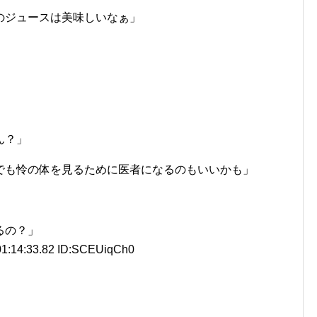
のジュースは美味しいなぁ」
」
ん？」
でも怜の体を見るために医者になるのもいいかも」
るの？」
1:14:33.82 ID:SCEUiqCh0