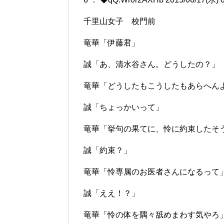
千里山女子 校門前
竜華「伊藤君」
誠「あ、清水谷さん。どうしたの？」
竜華「どうしたもこうしたもあらへん
誠「ちょっかいって」
竜華「挙句の果てに、怜に約束したそ
誠「約束？」
竜華「怜専属のお医者さんになるって
誠「ええ！？」
竜華「怜の体を隅々舐めまわす気やろ