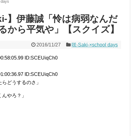
 days
aki-】伊藤誠「怜は病弱なんだ
るから平気や」【スクイズ】
2016/11/27
咲-Saki-×school days
0:58:05.99 ID:SCEUiqCh0
1:00:36.97 ID:SCEUiqCh0
たらどうするのさ」
くんやろ？」