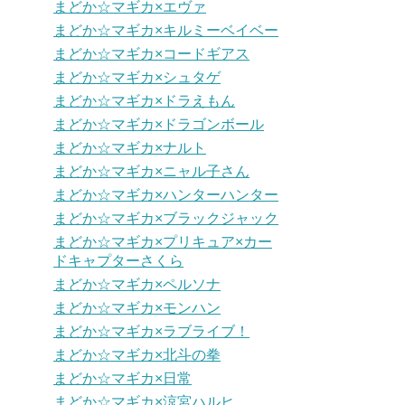
まどか☆マギカ×エヴァ
まどか☆マギカ×キルミーベイベー
まどか☆マギカ×コードギアス
まどか☆マギカ×シュタゲ
まどか☆マギカ×ドラえもん
まどか☆マギカ×ドラゴンボール
まどか☆マギカ×ナルト
まどか☆マギカ×ニャル子さん
まどか☆マギカ×ハンターハンター
まどか☆マギカ×ブラックジャック
まどか☆マギカ×プリキュア×カー
ドキャプターさくら
まどか☆マギカ×ペルソナ
まどか☆マギカ×モンハン
まどか☆マギカ×ラブライブ！
まどか☆マギカ×北斗の拳
まどか☆マギカ×日常
まどか☆マギカ×涼宮ハルヒ