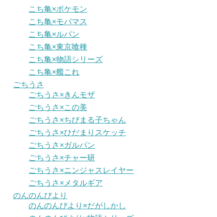
こち亀×ポケモン
こち亀×モバマス
こち亀×ルパン
こち亀×東京喰種
こち亀×物語シリーズ
こち亀×艦これ
ごちうさ
ごちうさ×きんモザ
ごちうさ×この美
ごちうさ×ちびまる子ちゃん
ごちうさ×ひだまりスケッチ
ごちうさ×ガルパン
ごちうさ×チャー研
ごちうさ×ニンジャスレイヤー
ごちうさ×メタルギア
のんのんびより
のんのんびより×だがしかし