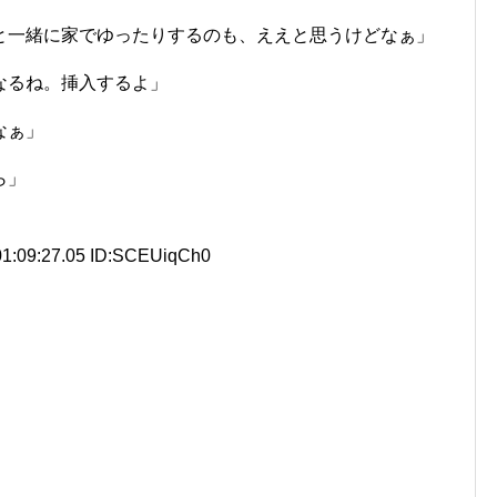
と一緒に家でゆったりするのも、ええと思うけどなぁ」
なるね。挿入するよ」
なぁ」
ら」
1:09:27.05 ID:SCEUiqCh0