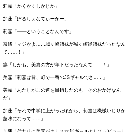
莉嘉「かくかくしかじか」
加蓮「ぽるしぇなてぃーがー」
莉嘉「――ということなんです」
奈緒「マジかよ……城ヶ崎姉妹が城ヶ崎従姉妹だったなん
て……！」
凛「しかも、美嘉の方が年下だったなんて……！」
美嘉「莉嘉は昔、町で一番のJSギャルでさ……」
美嘉「あたしがこの道を目指したのも、そのおかげなん
だ」
加蓮「それで中学に上がった頃から、莉嘉は機械いじりが
趣味になって……」
加蓮「代わりに美嘉がカリスマJKギャルとしてデビューし