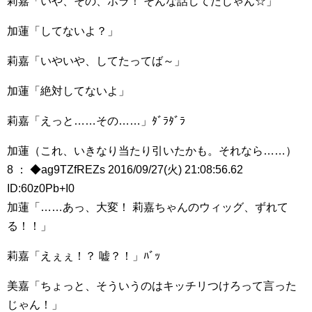
莉嘉「いや、その、ホラ！ そんな話してたじゃん☆」
加蓮「してないよ？」
莉嘉「いやいや、してたってば～」
加蓮「絶対してないよ」
莉嘉「えっと……その……」ﾀﾞﾗﾀﾞﾗ
加蓮（これ、いきなり当たり引いたかも。それなら……）
8 ： ◆ag9TZfREZs 2016/09/27(火) 21:08:56.62
ID:60z0Pb+I0
加蓮「……あっ、大変！ 莉嘉ちゃんのウィッグ、ずれて
る！！」
莉嘉「えぇぇ！？ 嘘？！」ﾊﾞｯ
美嘉「ちょっと、そういうのはキッチリつけろって言った
じゃん！」