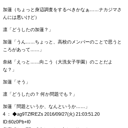
加蓮（ちょっと身辺調査をするべきかなぁ……ナカジマさ
んには悪いけど）
凛「どうしたの加蓮？」
加蓮「うん……ちょっと、高校のメンバーのことで思うと
ころがあって……」
奈緒「えっと……向こう（大洗女子学園）のことだよ
な？」
加蓮「そう」
凛「どうしたの？ 何か問題でも？」
加蓮「問題というか、なんというか……」
4 ： ◆ag9TZfREZs 2016/09/27(火) 21:03:51.20
ID:60z0Pb+I0