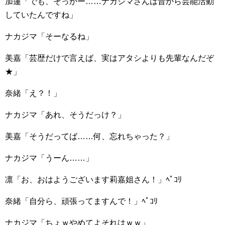
加蓮「でも、そっかー……ナカジマさんは昔から芸能活動
していたんですね」
ナカジマ「そーなるね」
美嘉「芸歴だけで言えば、実はアタシよりも先輩なんだぞ
★」
奈緒「え？！」
ナカジマ「あれ、そうだっけ？」
美嘉「そうだってば……何、忘れちゃった？」
ナカジマ「うーん……」
凛「お、おはようございます莉嘉姐さん！」ﾍﾟｺﾘ
奈緒「自分ら、頑張ってますんで！」ﾍﾟｺﾘ
ナカジマ「ちょｗやめてよそれはｗｗ」