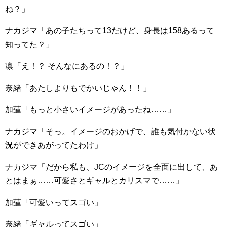
ね？」
ナカジマ「あの子たちって13だけど、身長は158あるって
知ってた？」
凛「え！？ そんなにあるの！？」
奈緒「あたしよりもでかいじゃん！！」
加蓮「もっと小さいイメージがあったね……」
ナカジマ「そっ。イメージのおかげで、誰も気付かない状
況ができあがってたわけ」
ナカジマ「だから私も、JCのイメージを全面に出して、あ
とはまぁ……可愛さとギャルとカリスマで……」
加蓮「可愛いってスゴい」
奈緒「ギャルってスゴい」