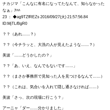
ナカジマ「こんなに有名になってたなんて、知らなかった
なぁ」ｱﾊﾊ
23 ： ◆ag9TZfREZs 2016/09/27(火) 21:57:56.84
ID:MjTL/BgR0
？？（あれ……？）
？？（今チラッと、大洗の人が見えたような……？）
美波「……どうかしたの？」
？？「あ、いえ、なんでもないです……」
？？（まさか事務所で見知った人を見つけるなんて……）
？？（これは、気合いを入れて隠し通さなければ……）
美波「さっ、次の現場に行こう？」
アーニャ「ダー……分かりました」