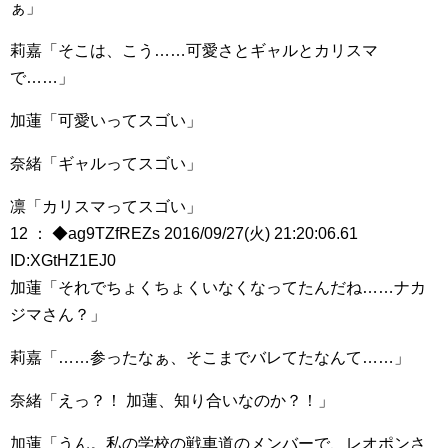
ぁ」
莉嘉「そこは、こう……可愛さとギャルとカリスマ
で……」
加蓮「可愛いってスゴい」
奈緒「ギャルってスゴい」
凛「カリスマってスゴい」
12 ： ◆ag9TZfREZs 2016/09/27(火) 21:20:06.61
ID:XGtHZ1EJ0
加蓮「それでちょくちょくいなくなってたんだね……ナカ
ジマさん？」
莉嘉「……参ったなぁ、そこまでバレてたなんて……」
奈緒「えっ？！ 加蓮、知り合いなのか？！」
加蓮「うん。私の学校の戦車道のメンバーで、レオポンさ