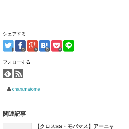
シェアする
0
0
フォローする
charamatome
関連記事
【クロスSS・モバマス】アーニャ