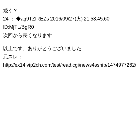
続く？
24 ： ◆ag9TZfREZs 2016/09/27(火) 21:58:45.60
ID:MjTL/BgR0
次回から長くなります
以上です、ありがとうございました
元スレ：
http://ex14.vip2ch.com/test/read.cgi/news4ssnip/1474977262/