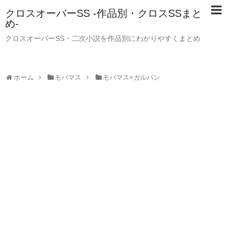
クロスオーバーSS -作品別・クロスSSまと
め-
クロスオーバーSS・二次小説を作品別にわかりやすくまとめ
ホーム
モバマス
モバマス×ガルパン