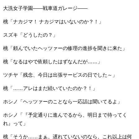
大洗女子学園――戦車道ガレージ――
桃「ナカジマ！ ナカジマはいないのか？！」
スズキ「どうしたの？」
桃「頼んでいたヘッツァーの修理の進捗を聞きに来た」
桃「なるはやで依頼したはずなんだが……」
ツチヤ「残念、今日は出張サービスの日でした～」
桃「……アレはまだ続いていたのか？！」
ホシノ「ヘッツァーのことなら一応話は聞いてるよ」
ホシノ「『予定通りに進んでるから、明日まで待ってく
れ』って」
桃「そうか……まぁ、遅れていないのなら、これ以上は何