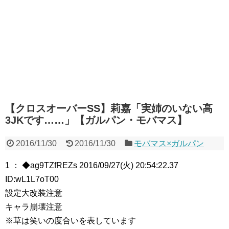
【クロスオーバーSS】莉嘉「実姉のいない高
3JKです……」【ガルパン・モバマス】
2016/11/30
2016/11/30
モバマス×ガルパン
1 ： ◆ag9TZfREZs 2016/09/27(火) 20:54:22.37
ID:wL1L7oT00
設定大改装注意
キャラ崩壊注意
※草は笑いの度合いを表しています