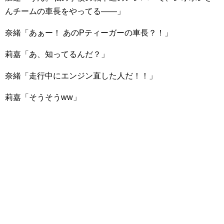
んチームの車長をやってる――」
奈緒「あぁー！ あのPティーガーの車長？！」
莉嘉「あ、知ってるんだ？」
奈緒「走行中にエンジン直した人だ！！」
莉嘉「そうそうww」