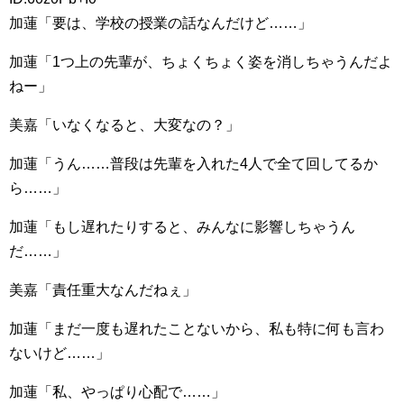
加蓮「要は、学校の授業の話なんだけど……」
加蓮「1つ上の先輩が、ちょくちょく姿を消しちゃうんだよ
ねー」
美嘉「いなくなると、大変なの？」
加蓮「うん……普段は先輩を入れた4人で全て回してるか
ら……」
加蓮「もし遅れたりすると、みんなに影響しちゃうん
だ……」
美嘉「責任重大なんだねぇ」
加蓮「まだ一度も遅れたことないから、私も特に何も言わ
ないけど……」
加蓮「私、やっぱり心配で……」