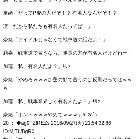
奈緒「だってP虎の人だぞ！？ 有名人なんだぞ！？」
凛「だから私たちも有名人だってば！」
奈緒「アイドルじゃなくて戦車道の話だよ！」
莉嘉「戦車道で言うなら、隊長の方が有名人だけどねー」
加蓮「私、有名人だよ？」ｷﾘｯ
奈緒「やめろｗｗｗ加蓮の顔で言うのは反則だってばｗｗ
ｗ」
加蓮「私、戦車業界じゃ有名人だよ？」ｷﾘｯ
奈緒「ホントｗｗｗやめてｗｗｗ」ﾊﾞﾝﾊﾞﾝ
20 ： ◆ag9TZfREZs 2016/09/27(火) 21:54:32.86
ID:MjTL/BgR0