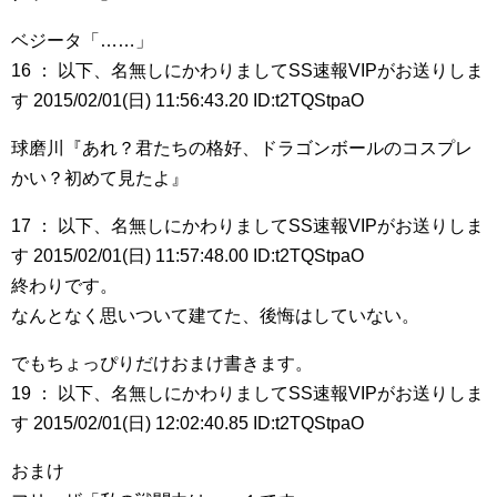
ベジータ「……」
16 ： 以下、名無しにかわりましてSS速報VIPがお送りしま
す 2015/02/01(日) 11:56:43.20 ID:t2TQStpaO
球磨川『あれ？君たちの格好、ドラゴンボールのコスプレ
かい？初めて見たよ』
17 ： 以下、名無しにかわりましてSS速報VIPがお送りしま
す 2015/02/01(日) 11:57:48.00 ID:t2TQStpaO
終わりです。
なんとなく思いついて建てた、後悔はしていない。
でもちょっぴりだけおまけ書きます。
19 ： 以下、名無しにかわりましてSS速報VIPがお送りしま
す 2015/02/01(日) 12:02:40.85 ID:t2TQStpaO
おまけ