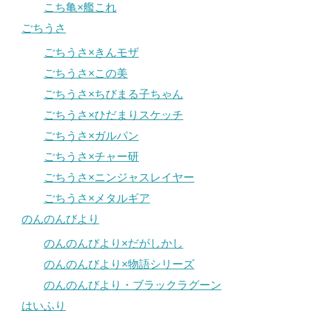
こち亀×艦これ
ごちうさ
ごちうさ×きんモザ
ごちうさ×この美
ごちうさ×ちびまる子ちゃん
ごちうさ×ひだまりスケッチ
ごちうさ×ガルパン
ごちうさ×チャー研
ごちうさ×ニンジャスレイヤー
ごちうさ×メタルギア
のんのんびより
のんのんびより×だがしかし
のんのんびより×物語シリーズ
のんのんびより・ブラックラグーン
はいふり