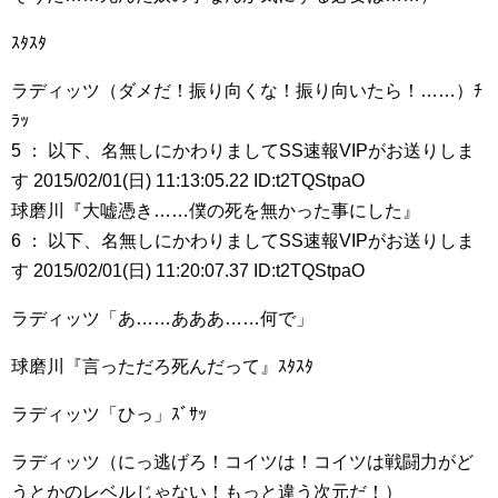
ｽﾀｽﾀ
ラディッツ（ダメだ！振り向くな！振り向いたら！……）ﾁ
ﾗｯ
5 ： 以下、名無しにかわりましてSS速報VIPがお送りしま
す 2015/02/01(日) 11:13:05.22 ID:t2TQStpaO
球磨川『大嘘憑き……僕の死を無かった事にした』
6 ： 以下、名無しにかわりましてSS速報VIPがお送りしま
す 2015/02/01(日) 11:20:07.37 ID:t2TQStpaO
ラディッツ「あ……あああ……何で」
球磨川『言っただろ死んだって』ｽﾀｽﾀ
ラディッツ「ひっ」ｽﾞｻｯ
ラディッツ（にっ逃げろ！コイツは！コイツは戦闘力がど
うとかのレベルじゃない！もっと違う次元だ！）