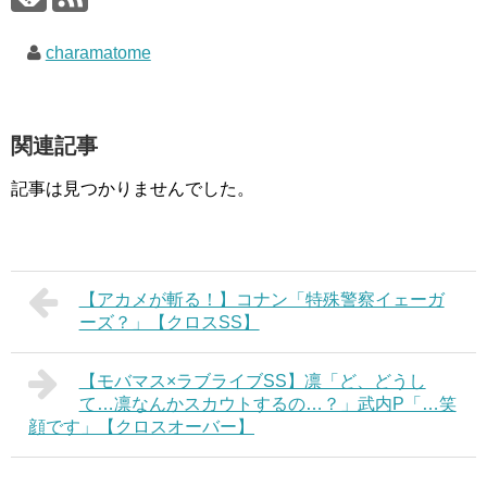
charamatome
関連記事
記事は見つかりませんでした。
【アカメが斬る！】コナン「特殊警察イェーガ
ーズ？」【クロスSS】
【モバマス×ラブライブSS】凛「ど、どうし
て…凛なんかスカウトするの…？」武内P「…笑
顔です」【クロスオーバー】