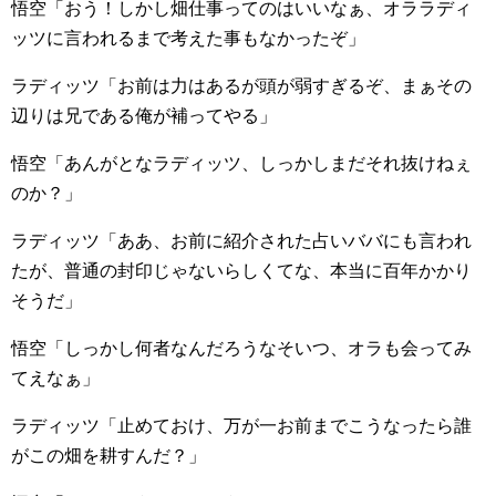
悟空「おう！しかし畑仕事ってのはいいなぁ、オララディ
ッツに言われるまで考えた事もなかったぞ」
ラディッツ「お前は力はあるが頭が弱すぎるぞ、まぁその
辺りは兄である俺が補ってやる」
悟空「あんがとなラディッツ、しっかしまだそれ抜けねぇ
のか？」
ラディッツ「ああ、お前に紹介された占いババにも言われ
たが、普通の封印じゃないらしくてな、本当に百年かかり
そうだ」
悟空「しっかし何者なんだろうなそいつ、オラも会ってみ
てえなぁ」
ラディッツ「止めておけ、万が一お前までこうなったら誰
がこの畑を耕すんだ？」