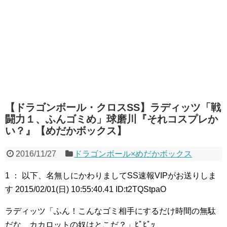
【ドラゴンボール・クロスSS】ラディッツ「戦
闘力１、ふんゴミめ」球磨川『それコスプレか
い？』【めだかボックス】
2016/11/27
ドラゴンボール×めだかボックス
1 ： 以下、名無しにかわりましてSS速報VIPがお送りしま
す 2015/02/01(日) 10:55:40.41 ID:t2TQStpaO
ラディッツ「ふん！こんなゴミ相手にするだけ時間の無駄
だな、カカロットの奴はとこだ？」ﾋﾟﾋﾟｯ