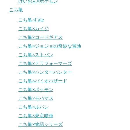
けいおん×ポケモン
こち亀
こち亀×Fate
こち亀×カイジ
こち亀×コードギアス
こち亀×ジョジョの奇妙な冒険
こち亀×ストパン
こち亀×テラフォーマーズ
こち亀×ハンターハンター
こち亀×バイオハザード
こち亀×ポケモン
こち亀×モバマス
こち亀×ルパン
こち亀×東京喰種
こち亀×物語シリーズ