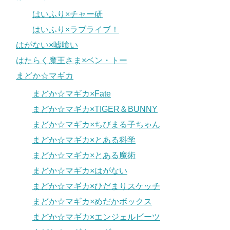
はいふり×チャー研
はいふり×ラブライブ！
はがない×嘘喰い
はたらく魔王さま×ベン・トー
まどか☆マギカ
まどか☆マギカ×Fate
まどか☆マギカ×TIGER＆BUNNY
まどか☆マギカ×ちびまる子ちゃん
まどか☆マギカ×とある科学
まどか☆マギカ×とある魔術
まどか☆マギカ×はがない
まどか☆マギカ×ひだまりスケッチ
まどか☆マギカ×めだかボックス
まどか☆マギカ×エンジェルビーツ