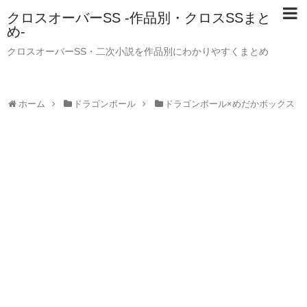
クロスオーバーSS -作品別・クロスSSまと
め-
クロスオーバーSS・二次小説を作品別にわかりやすくまとめ
ホーム
ドラゴンボール
ドラゴンボール×めだかボックス