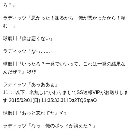
ろ？』
ラディッツ「悪かった！謝るから！俺が悪かったから！頼
む！」
球磨川『僕は悪くない』
ラディッツ「なっ……」
球磨川『いったろ？一発でいいって、これは一発の結果な
んだぜ？』ｽﾀｽﾀ
ラディッツ「あっああぁ」
11 ： 以下、名無しにかわりましてSS速報VIPがお送りしま
す 2015/02/01(日) 11:35:33.31 ID:t2TQStpaO
球磨川『おっと忘れてた』ﾊﾟｯ
ラディッツ「なっ！俺のポッドが消えた？」