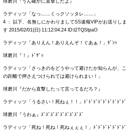
球磨川『うん確かに直撃したよ』
ラディッツ「なっ……くっクソッタレ……」
4 ： 以下、名無しにかわりましてSS速報VIPがお送りしま
す 2015/02/01(日) 11:12:04.24 ID:t2TQStpaO
ラディッツ「ありえん！ありえんぞ！ぐあぁ！」ﾀﾞﾝｯ
球磨川『！』ﾄﾞｻﾞｯ
ラディッツ「さっきのをどうやって避けたか知らんが、こ
の距離で押さえつけられては避けられまい！」
球磨川『だから直撃したって言ってるだろ？』
ラディッツ「うるさい！死ねぇ！！」ﾄﾞﾄﾞﾄﾞﾄﾞﾄﾞﾄﾞﾄﾞﾄﾞﾄﾞ
球磨川『うわぁ』ｽﾞｽﾞｽﾞｽﾞｽﾞｽﾞｽﾞｽﾞｽﾞ
ラディッツ「死ね！死ね！死ねぇぇぇ！」ﾄﾞﾄﾞﾄﾞﾄﾞﾄﾞﾄﾞﾄﾞ