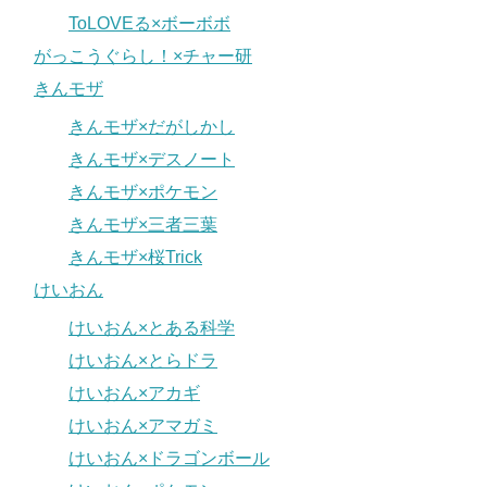
ToLOVEる×ボーボボ
がっこうぐらし！×チャー研
きんモザ
きんモザ×だがしかし
きんモザ×デスノート
きんモザ×ポケモン
きんモザ×三者三葉
きんモザ×桜Trick
けいおん
けいおん×とある科学
けいおん×とらドラ
けいおん×アカギ
けいおん×アマガミ
けいおん×ドラゴンボール