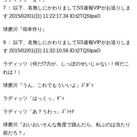
7 ： 以下、名無しにかわりましてSS速報VIPがお送りしま
す 2015/02/01(日) 11:22:17.34 ID:t2TQStpaO
球磨川『却本作り』
9 ： 以下、名無しにかわりましてSS速報VIPがお送りしま
す 2015/02/01(日) 11:32:10.56 ID:t2TQStpaO
ラディッツ（何だ!?力が、しっぽのせいじゃない！何だこ
れは！）
球磨川『うん、これでもういいよ』ｽﾞﾎﾞｯ
ラディッツ「はっくっ」ﾀﾞｯ
ラディッツ「あ？うわっ」ｽﾞｼｬｱ
球磨川『おいおいそんな角度で跳んだら、転ぶのは当たり
前だろ？』