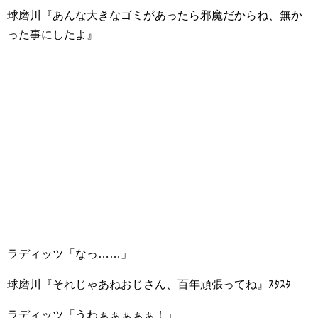
球磨川『あんな大きなゴミがあったら邪魔だからね、無か
った事にしたよ』
ラディッツ「なっ……」
球磨川『それじゃあねおじさん、百年頑張ってね』ｽﾀｽﾀ
ラディッツ「うわぁぁぁぁぁ！」