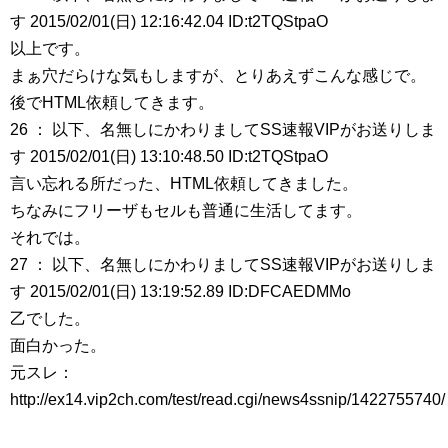
す 2015/02/01(日) 12:16:42.04 ID:t2TQStpaO
以上です。
まぁ穴だらけな気もしますが、とりあえずこんな感じで。
後でHTML依頼してきます。
26 ： 以下、名無しにかわりましてSS速報VIPがお送りしま
す 2015/02/01(日) 13:10:48.50 ID:t2TQStpaO
言い忘れる所だった、HTML依頼してきました。
ちなみにフリーザもセルも普通に生活してます。
それでは。
27 ： 以下、名無しにかわりましてSS速報VIPがお送りしま
す 2015/02/01(日) 13:19:52.89 ID:DFCAEDMMo
乙でした。
面白かった。
元スレ：
http://ex14.vip2ch.com/test/read.cgi/news4ssnip/1422755740/