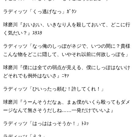
ラディッツ「くっ逃げなっ」ｶﾞｸﾝ
球磨川『おいおい、いきなり人を殺しておいて、どこに行
く気だい？』ｽﾀｽﾀ
ラディッツ「なっ俺のしっぽがネジで、いつの間に？貴様
こんな物をどこに隠して、いやそれ以前に何故しっぽを」
球磨川『僕には全ての弱点が見える、僕にしっぽはないけ
どそれでも例外はないさ』ﾆﾔｧ
ラディッツ「ひいったっ頼む！許してくれ！」
球磨川『うーんそうだなぁ、まぁ僕がいくら殴ってもダメ
ージなんて無さそうだしね……一発だけでいいよ』
ラディッツ「はっははっそうか！」ﾄｽｯ
ラディッツ「え？」