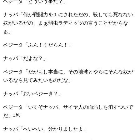
ベジータ「どういう事だ？」
ナッパ「何か戦闘力を１にされただの、殺しても死なない
奴がいるだの、まぁ弱虫ラディッツの言うことだからな
ぁ」
ベジータ「ふん！くだらん！」
ナッパ「だよな？」
ベジータ「だがもし本当に、その地球とやらにそんな奴が
いるなら見てみたいものだな」
ナッパ「おいベジータ？」
ベジータ「いくぞナッパ、サイヤ人の面汚しを消すついで
だ」ﾆﾔﾘ
ナッパ「へいへい、分かりましたよ」