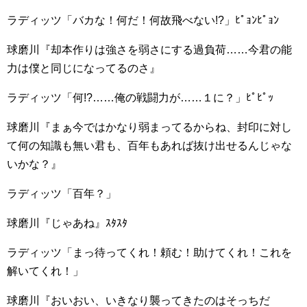
ラディッツ「バカな！何だ！何故飛べない!?」ﾋﾟｮﾝﾋﾟｮﾝ
球磨川『却本作りは強さを弱さにする過負荷……今君の能
力は僕と同じになってるのさ』
ラディッツ「何!?……俺の戦闘力が……１に？」ﾋﾟﾋﾟｯ
球磨川『まぁ今ではかなり弱まってるからね、封印に対し
て何の知識も無い君も、百年もあれば抜け出せるんじゃな
いかな？』
ラディッツ「百年？」
球磨川『じゃあね』ｽﾀｽﾀ
ラディッツ「まっ待ってくれ！頼む！助けてくれ！これを
解いてくれ！」
球磨川『おいおい、いきなり襲ってきたのはそっちだ