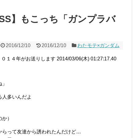
SS】もこっち「ガンプラバ
2016/12/10
2016/12/10
わたモテ×ガンダム
がお送りします 2014/03/06(木) 01:27:17.40
ね」
る人多いんだよ
のか）
からって友達から誘われたんだけど…