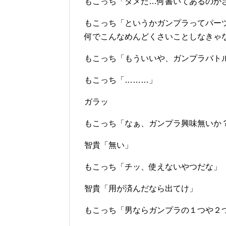
もこっち「ダメだ…何書いてあるのか
もこっち「というかガンプラってパー
何でこんなめんどくさいことしなきゃ
もこっち「もういいや、ガンプラバト
もこっち「………」
ガラッ
もこっち「なぁ、ガンプラ興味無いか
智貴「無い」
もこっち「チッ、使えないやつだな」
智貴「用が済んだなら出てけ」
もこっち「男ならガンプラの１つや２つ