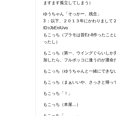
ますます孤立してしまう）
ゆうちゃん「そっかー、残念」
3 ：以下、２０１３年にかわりまして２０１４年
ID:rJbEnIUvo
もこっち（プラモは昔Ez-8作ったこ
ったし）
もこっち（第一、ウイングぐらいしか
加したら、フルボッコに逢うのが運命
もこっち（ゆうちゃんと一緒にできな
もこっち（まぁいいや、さっさと帰っ
もこっち「！」
もこっち（本屋…）
もこっち「………」