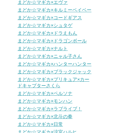
まどか☆マギカ×エヴァ
まどか☆マギカ×キルミーベイベー
まどか☆マギカ×コードギアス
まどか☆マギカ×シュタゲ
まどか☆マギカ×ドラえもん
まどか☆マギカ×ドラゴンボール
まどか☆マギカ×ナルト
まどか☆マギカ×ニャル子さん
まどか☆マギカ×ハンターハンター
まどか☆マギカ×ブラックジャック
まどか☆マギカ×プリキュア×カー
ドキャプターさくら
まどか☆マギカ×ペルソナ
まどか☆マギカ×モンハン
まどか☆マギカ×ラブライブ！
まどか☆マギカ×北斗の拳
まどか☆マギカ×日常
まどか☆マギカ×涼宮ハルヒ