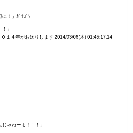
！」ｶﾞｻｺﾞｿ
！！」
がお送りします 2014/03/06(木) 01:45:17.14
ムじゃねーよ！！！」