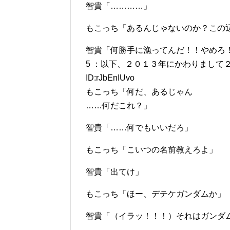
智貴「…………」
もこっち「あるんじゃないのか？この辺に
智貴「何勝手に漁ってんだ！！やめろ
5 ：以下、２０１３年にかわりまして２０１４年
ID:rJbEnIUvo
もこっち「何だ、あるじゃん
……何だこれ？」
智貴「……何でもいいだろ」
もこっち「こいつの名前教えろよ」
智貴「出てけ」
もこっち「ほー、デテケガンダムか」
智貴「（イラッ！！！）それはガンダ