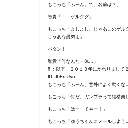
もこっち「ふーん。で、名前は？」
智貴「……ゲルググ」
もこっち「よしよし。じゃあこのゲル
じゃあな愚弟よ」
バタン！
智貴「何なんだ一体…」
6 ：以下、２０１３年にかわりまして２０１４年
ID:rJbEnIUvo
もこっち「ふーん、意外によく動くな
もこっち「何だ。ガンプラって結構楽
もこっち「はー！てやー！」
もこっち「ゆうちゃんにメールしよう