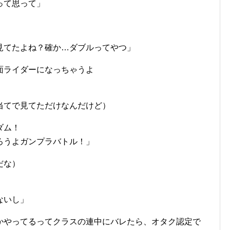
って思って」
見てたよね？確か…ダブルってやつ」
面ライダーになっちゃうよ
当てで見てただけなんだけど）
ダム！
ろうよガンプラバトル！」
だな）
ないし」
かやってるってクラスの連中にバレたら、オタク認定で