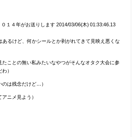
がお送りします 2014/03/06(木) 01:33:46.13
とはあるけど、何かシールとか剥がれてきて見映え悪くな
見たことの無い私みたいなやつがそんなオタク大会に参
だわ）
いのは残念だけど…）
てアニメ見よう）