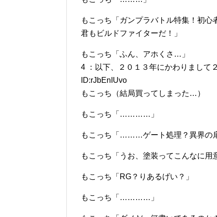
もこっち「ガンプラバトル特集！初心
君もビルドファイターだ！」
もこっち「ふん、アホくさ…」
4 ：以下、２０１３年にかわりまして２０１４年
ID:rJbEnIUvo
もこっち（結局買ってしまった…）
もこっち「…………」
もこっち「………ゲート処理？異界の
もこっち「うお、塗装ってこんなに用
もこっち「RG？りあるげい？」
もこっち「…………」