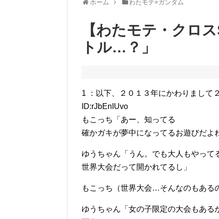
ホーム
わたモテ×ガンダム
【わたモテ・クロス
トル…？」
1 ：以下、２０１３年にかわりまして２０１４年
ID:rJbEnIUvo
もこっち「あー、知ってる
確かガキが夢中になってるお遊びだよ
ゆうちゃん「うん。でも大人もやって
世界大会だって開かれてるし」
もこっち（世界大会…そんなのもある
ゆうちゃん「女の子限定の大会もある