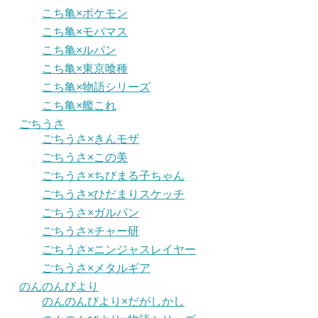
こち亀×ポケモン
こち亀×モバマス
こち亀×ルパン
こち亀×東京喰種
こち亀×物語シリーズ
こち亀×艦これ
ごちうさ
ごちうさ×きんモザ
ごちうさ×この美
ごちうさ×ちびまる子ちゃん
ごちうさ×ひだまりスケッチ
ごちうさ×ガルパン
ごちうさ×チャー研
ごちうさ×ニンジャスレイヤー
ごちうさ×メタルギア
のんのんびより
のんのんびより×だがしかし