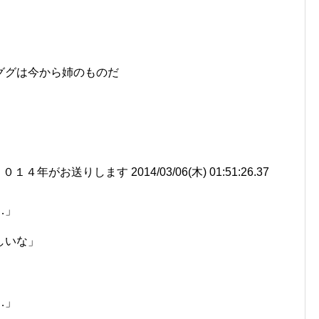
ググは今から姉のものだ
がお送りします 2014/03/06(木) 01:51:26.37
…」
しいな」
…」