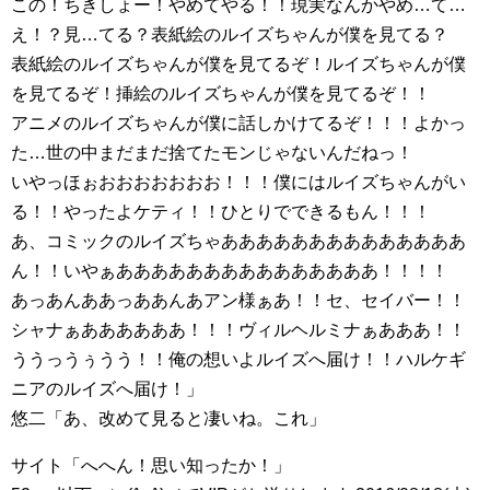
この！ちきしょー！やめてやる！！現実なんかやめ…て…
え！？見…てる？表紙絵のルイズちゃんが僕を見てる？
表紙絵のルイズちゃんが僕を見てるぞ！ルイズちゃんが僕
を見てるぞ！挿絵のルイズちゃんが僕を見てるぞ！！
アニメのルイズちゃんが僕に話しかけてるぞ！！！よかっ
た…世の中まだまだ捨てたモンじゃないんだねっ！
いやっほぉおおおおおおお！！！僕にはルイズちゃんがい
る！！やったよケティ！！ひとりでできるもん！！！
あ、コミックのルイズちゃああああああああああああああ
ん！！いやぁあああああああああああああああ！！！！
あっあんああっああんあアン様ぁあ！！セ、セイバー！！
シャナぁああああああ！！！ヴィルヘルミナぁあああ！！
ううっうぅうう！！俺の想いよルイズへ届け！！ハルケギ
ニアのルイズへ届け！」
悠二「あ、改めて見ると凄いね。これ」
サイト「へへん！思い知ったか！」