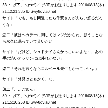
38 ： 以下、＼(^o^)／でVIPがお送りします 2016/08/18(木)
21:12:21.335 ID:Swy8qvIa0.net
サイト「でも、もし間違ったら千変さんがえらい怒るだろ
うな」
悠二「彼はヘカテーに関してはマジだからね。願うことな
ら永久に眠っていて貰いたい」
サイト「だけど、シュドナイさんかっこいいよな～。あの
手の渋いオッサンには外れがない」
悠二「それを言うならコルベール先生もかっこいいよ」
サイト「外見はともかく、な」
悠二「……ごめん」
39 ： 以下、＼(^o^)／でVIPがお送りします 2016/08/18(木)
21:15:10.258 ID:Swy8qvIa0.net