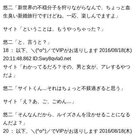
悠二「新世界の不穏分子を狩りながらなんで、ちょっと血
生臭い新婚旅行ですけどね。一応、楽しんでますよ」
サイト「ということは、もうやっちゃった？」
悠二「と、言うと？」
18 ： 以下、＼(^o^)／でVIPがお送りします 2016/08/18(木)
20:11:48.862 ID:Swy8qvIa0.net
サイト「わかってるだろ？その、男と女が、アレするやつ
だよ」
悠二「サイトくん…それはちょっと不躾過ぎると思う」
サイト「え？あ、ご、ごめん…」
悠二「そんなんだから、ルイズさんを泣かせることになる
んだよ？」
20 ： 以下、＼(^o^)／でVIPがお送りします 2016/08/18(木)