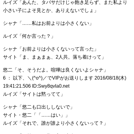
ルイズ「あんた、タバサだけじゃ飽き足らず、また私より
小さい子によそ見とか、ありえないでしょ」
シャナ「……私はお前よりは小さくない」
ルイズ「何か言った？」
シャナ「お前よりは小さくないって言った」
サイト「ま、まぁまぁ、2人共。落ち着けって」
悠二「そ、そうだよ。喧嘩は良くないよシャナ」
6 ： 以下、＼(^o^)／でVIPがお送りします 2016/08/18(木)
19:41:21.506 ID:Swy8qvIa0.net
ルイズ「サイトは黙ってて」
シャナ「悠二も口出ししないで」
サイト・悠二「「……はい」」
ルイズ「それで、誰が誰より小さくないって？」