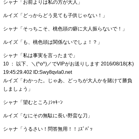
シャナ「お前よりは私の方が大人」
ルイズ「どっからどう見ても子供じゃない！」
シャナ「そっちこそ、桃色頭の癖に大人振らないで！」
ルイズ「も、桃色頭は関係ないでしょ！？」
シャナ「私は事実を言ったまで」
10 ： 以下、＼(^o^)／でVIPがお送りします 2016/08/18(木)
19:45:29.402 ID:Swy8qvIa0.net
ルイズ「わかった。じゃあ、どっちが大人かを賭けて勝負
しましょう」
シャナ「望むところ｣ｼｬｷｰﾝ
ルイズ「なにその無駄に長い野蛮な刀」
シャナ「うるさい！問答無用！！｣ｽﾞﾊﾞｯ