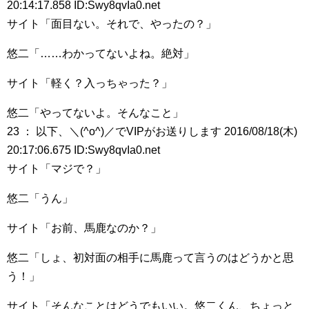
20:14:17.858 ID:Swy8qvIa0.net
サイト「面目ない。それで、やったの？」
悠二「……わかってないよね。絶対」
サイト「軽く？入っちゃった？」
悠二「やってないよ。そんなこと」
23 ： 以下、＼(^o^)／でVIPがお送りします 2016/08/18(木)
20:17:06.675 ID:Swy8qvIa0.net
サイト「マジで？」
悠二「うん」
サイト「お前、馬鹿なのか？」
悠二「しょ、初対面の相手に馬鹿って言うのはどうかと思
う！」
サイト「そんなことはどうでもいい。悠二くん、ちょっと