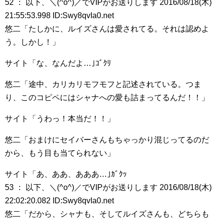
52 ： 以下、＼(^o^)／でVIPがお送りします 2016/08/18(木)
21:55:53.998 ID:Swy8qvIa0.net
悠二「たしかに、ルイズさんは愛されてる。それは認めよ
う。しかし！」
サイト「な、なんだよ…｣ｺﾞｸﾘ
悠二「途中、カリカリモフモフと記述されている。つま
り、このコピペにはシャナへの愛も詰まってるんだ！！」
サイト「うわっ！本当だ！！」
悠二「おまけにセイバーさんもちゃっかり混じってるのだ
から、もう目も当てられない」
サイト「あ、ああ、あああ…｣ｶﾞｸｯ
53 ： 以下、＼(^o^)／でVIPがお送りします 2016/08/18(木)
22:02:20.082 ID:Swy8qvIa0.net
悠二「だから、シャナも、そしてルイズさんも、どちらも