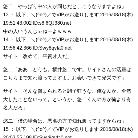
悠二「やっぱり中の人が同じだと、こうなりますよね」
13 ： 以下、＼(^o^)／でVIPがお送りします 2016/08/18(木)
19:51:43.002 ID:s8i6QJ380.net
中の人いうんじゃねーよｗｗｗ
14 ： 以下、＼(^o^)／でVIPがお送りします 2016/08/18(木)
19:56:42.366 ID:Swy8qvIa0.net
サイト「改めて、平賀才人だ」
悠二「ああ、どうも。坂井悠二です。サイトさんの活躍は
こちらまで知れ渡ってますよ。お会いできて光栄です」
サイト「そんな賢まられると調子狂うな。俺なんか、全然
大したことないって。というか、悠二くんの方が俺より有
名人だろ」
悠二「僕の場合は、悪名の方で知れ渡ってますからね」
15 ： 以下、＼(^o^)／でVIPがお送りします 2016/08/18(木)
20:02:55.198 ID:Swy8qvIa0.net