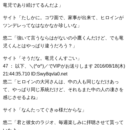
竜児であり続けてるんだよ」
サイト「たしかに。コワ面で、家事が出来て、ヒロインが
ツンデレってなはなかなか珍しいな」
悠二「強いて言うならはがないの小鷹くんだけど、でも竜
児くんとはやっぱり違うだろう？」
サイト「そうだな。竜児くんすごい」
47 ： 以下、＼(^o^)／でVIPがお送りします 2016/08/18(木)
21:44:35.710 ID:Swy8qvIa0.net
悠二「ヒロインの大河さんは、中の人も同じなだけあっ
て、やっぱり同じ系統だけど、それもまた中の人の凄さを
感じさせるよね」
サイト「なんたってぐきゅ様だからな」
悠二「君と彼女のラジオ、毎週楽しみに拝聴させて貰って