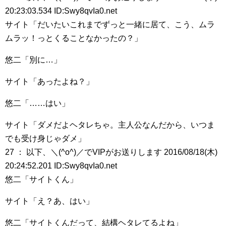
20:23:03.534 ID:Swy8qvIa0.net
サイト「だいたいこれまでずっと一緒に居て、こう、ムラ
ムラッ！っとくることなかったの？」
悠二「別に…」
サイト「あったよね？」
悠二「……はい」
サイト「ダメだよヘタレちゃ。主人公なんだから、いつま
でも受け身じゃダメ」
27 ： 以下、＼(^o^)／でVIPがお送りします 2016/08/18(木)
20:24:52.201 ID:Swy8qvIa0.net
悠二「サイトくん」
サイト「え？あ、はい」
悠二「サイトくんだって、結構ヘタレてるよね」