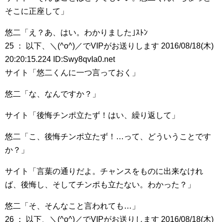
そこに正座して」
悠二「え？あ、はい。わかりました｣ｽﾄﾝ
25 ： 以下、＼(^o^)／でVIPがお送りします 2016/08/18(木)
20:20:15.224 ID:Swy8qvIa0.net
サイト「悠二くんに一つ言っておく」
悠二「な、なんですか？」
サイト「後悔チンポ立たず！はい、繰り返して」
悠二「こ、後悔チンポ立たず！…って、どういうことです
か？」
サイト「言葉の通りだよ。チャンスをものに出来なけれ
ば、後悔し、そしてチンポも立たない。わかった？」
悠二「そ、そんなこと言われても…」
26 ： 以下、＼(^o^)／でVIPがお送りします 2016/08/18(木)