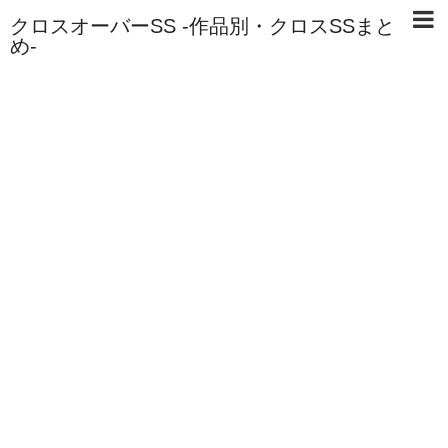
クロスオーバーSS -作品別・クロスSSまと
め-