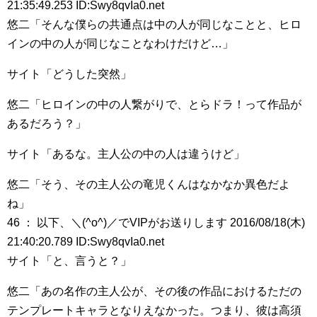
21:35:49.253 ID:Swy8qvIa0.net
悠二「そんな僕らの共通点は中の人が同じなことと、ヒロ
インの中の人が同じなことなわけだけど…」
サイト「どうした突然」
悠二「ヒロインの中の人繋がりで、とらドラ！って作品が
あるだろう？」
サイト「あるな。主人公の中の人は違うけど」
悠二「そう、その主人公の竜児くんはなかなか異色だよ
ね」
46 ： 以下、＼(^o^)／でVIPがお送りします 2016/08/18(木)
21:40:20.789 ID:Swy8qvIa0.net
サイト「と、言うと？」
悠二「あの名作の主人公が、その後の作品におけるただの
テンプレートキャラとなりえなかった。つまり、彼は高須