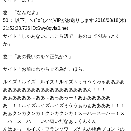
悠二「なんだよ」
50 ： 以下、＼(^o^)／でVIPがお送りします 2016/08/18(木)
21:52:23.726 ID:Swy8qvIa0.net
サイト「しゃあない。ここら辺で、あのコピペ貼っとく
か」
悠二「あの長いのを？正気か？」
サイト「お前にわからせる為だ。ほら、
ルイズ！ルイズ！ルイズ！ルイズぅぅうううわぁああああ
ああああああああああああああああああん！！！
あぁああああ…ああ…あっあっー！あぁあああああ
あ！！！ルイズルイズルイズぅううぁわぁああああ！！！
あぁクンカクンカ！クンカクンカ！スーハースーハー！ス
ーハースーハー！いい匂いだなぁ…くんくん
んはぁっ！ルイズ・フランソワーズたんの桃色ブロンドの