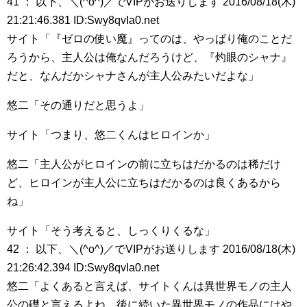
41 ： 以下、＼(^o^)／でVIPがお送りします 2016/08/18(木)
21:21:46.381 ID:Swy8qvIa0.net
サイト「『ゼロの使い魔』ってのは、やっぱり俺のことだ
ろうから、主人公は俺なんだろうけど、『灼眼のシャナ』
だと、なんだかシャナさんが主人公みたいだよな」
悠二「その通りだと思うよ」
サイト「つまり、悠二くんはヒロインか」
悠二「主人公がヒロインの前に立ちはだかるのは稀だけ
ど、ヒロインが主人公に立ちはだかるのは良くあるから
ね」
サイト「そう考えると、しっくりくるな」
42 ： 以下、＼(^o^)／でVIPがお送りします 2016/08/18(木)
21:26:42.394 ID:Swy8qvIa0.net
悠二「よくあると言えば、サイトくんは異世界モノの主人
公の礎と言えるよね。後に続いた異世界モノの作品にはや