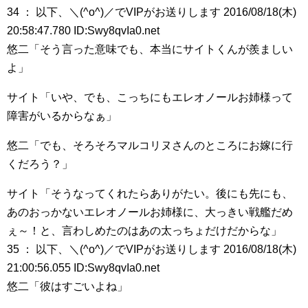
34 ： 以下、＼(^o^)／でVIPがお送りします 2016/08/18(木)
20:58:47.780 ID:Swy8qvIa0.net
悠二「そう言った意味でも、本当にサイトくんが羨ましい
よ」
サイト「いや、でも、こっちにもエレオノールお姉様って
障害がいるからなぁ」
悠二「でも、そろそろマルコリヌさんのところにお嫁に行
くだろう？」
サイト「そうなってくれたらありがたい。後にも先にも、
あのおっかないエレオノールお姉様に、大っきい戦艦だめ
ぇ～！と、言わしめたのはあの太っちょだけだからな」
35 ： 以下、＼(^o^)／でVIPがお送りします 2016/08/18(木)
21:00:56.055 ID:Swy8qvIa0.net
悠二「彼はすごいよね」