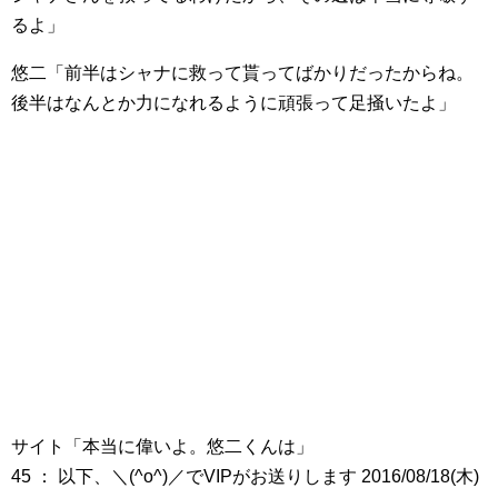
るよ」
悠二「前半はシャナに救って貰ってばかりだったからね。
後半はなんとか力になれるように頑張って足掻いたよ」
サイト「本当に偉いよ。悠二くんは」
45 ： 以下、＼(^o^)／でVIPがお送りします 2016/08/18(木)