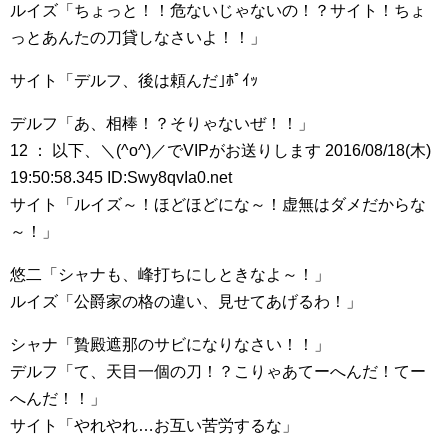
ルイズ「ちょっと！！危ないじゃないの！？サイト！ちょ
っとあんたの刀貸しなさいよ！！」
サイト「デルフ、後は頼んだ｣ﾎﾟｲｯ
デルフ「あ、相棒！？そりゃないぜ！！」
12 ： 以下、＼(^o^)／でVIPがお送りします 2016/08/18(木)
19:50:58.345 ID:Swy8qvIa0.net
サイト「ルイズ～！ほどほどにな～！虚無はダメだからな
～！」
悠二「シャナも、峰打ちにしときなよ～！」
ルイズ「公爵家の格の違い、見せてあげるわ！」
シャナ「贄殿遮那のサビになりなさい！！」
デルフ「て、天目一個の刀！？こりゃあてーへんだ！てー
へんだ！！」
サイト「やれやれ…お互い苦労するな」