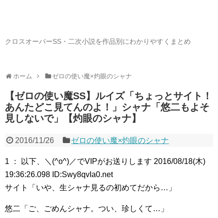
クロスオーバーSS・二次小説を作品別にわかりやすくまとめ
ホーム
ゼロの使い魔×灼眼のシャナ
【ゼロの使い魔SS】ルイズ「ちょっとサイト！
あんたどこ見てんのよ！」シャナ「悠二もよそ
見しないで」【灼眼のシャナ】
2016/11/26
ゼロの使い魔×灼眼のシャナ
1 ： 以下、＼(^o^)／でVIPがお送りします 2016/08/18(木)
19:36:26.098 ID:Swy8qvIa0.net
サイト「いや、生シャナ見るの初めてだから…」
悠二「ご、ごめんシャナ。つい、珍しくて…」