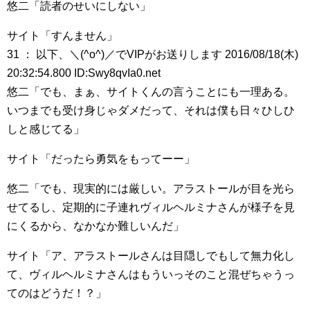
悠二「読者のせいにしない」
サイト「すんません」
31 ： 以下、＼(^o^)／でVIPがお送りします 2016/08/18(木)
20:32:54.800 ID:Swy8qvIa0.net
悠二「でも、まぁ、サイトくんの言うことにも一理ある。
いつまでも受け身じゃダメだって、それは僕も日々ひしひ
しと感じてる」
サイト「だったら勇気をもってーー」
悠二「でも、現実的には厳しい。アラストールが目を光ら
せてるし、定期的に子連れヴィルヘルミナさんが様子を見
にくるから、なかなか難しいんだ」
サイト「ア、アラストールさんは目隠しでもして無力化し
て、ヴィルヘルミナさんはもういっそのこと混ぜちゃうっ
てのはどうだ！？」