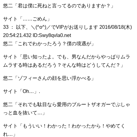
悠二「君は僕に死ねと言ってるのでありますか？」
サイト「……ごめん」
33 ： 以下、＼(^o^)／でVIPがお送りします 2016/08/18(木)
20:54:21.432 ID:Swy8qvIa0.net
悠二「これでわかったろう？僕の境遇が」
サイト「思い知ったよ。でも、男なんだからやっぱりムラ
ムラする時はあるだろう？そんな時はどうしてんだ？」
悠二「ゾフィーさんの顔を思い浮かべる」
サイト「Oh…」.
悠二「それでも駄目なら愛用のブルートザオガーでぷしゃ
っと血を抜いて…」
サイト「もういい！わかった！わかったから！やめてく
れ…」