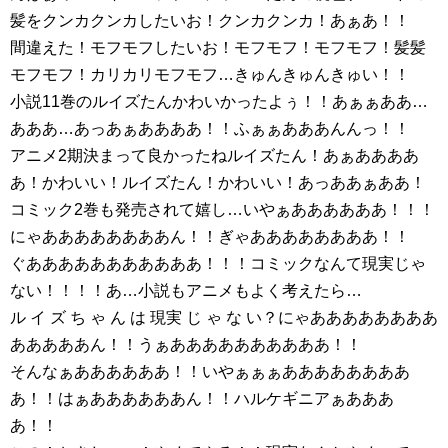
髪をクンカクンカしたいお！クンカクンカ！あぁあ！！
間違えた！モフモフしたいお！モフモフ！モフモフ！髪髪
モフモフ！カリカリモフモフ…きゅんきゅんきゅい！！
小説11巻のルイズたんかわいかったよぅ！！あぁぁああ…
あああ…あっあぁああああ！！ふぁぁあああんんっ！！
アニメ2期決まって良かったねルイズたん！あぁああああ
あ！かわいい！ルイズたん！かわいい！あっああぁああ！
コミック2巻も発売されて嬉し…いやぁああああああ！！！
にゃああああああああん！！ぎゃああああああああ！！
ぐあああああああああああ！！！コミックなんて現実じゃ
ない！！！！あ…小説もアニメもよく考えたら…
ル イ ズ ち ゃ ん は 現実 じ ゃ な い？にゃああああああああ
あああああん！！うぁああああああああああ！！
そんなぁああああああ！！いやぁぁぁああああああああ
あ！！はぁああああああん！！ハルケギニアぁあああ
あ！！