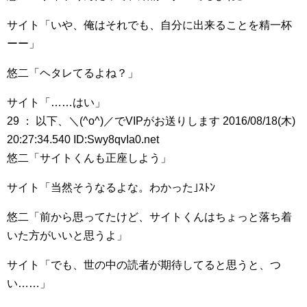
サイト「いや、俺はそれでも、自分に出来ることを精一杯
ーー」
悠二「ヘタレてるよね？」
サイト「……はい」
29 ： 以下、＼(^o^)／でVIPがお送りします 2016/08/18(木)
20:27:34.540 ID:Swy8qvIa0.net
悠二「サイトくんも正座しよう」
サイト「当然そうなるよな。わかった｣ｽﾄﾝ
悠二「前から思ってたけど、サイトくんはちょっと落ち着
いた方がいいと思うよ」
サイト「でも、世の中の読者が期待してると思うと、つ
い……」