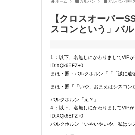
ホーム
ガルパン
ガルパン×咲×
【クロスオーバーS
スコンという」バル
1 ：以下、名無しにかわりましてVIPがお送りしま
ID:XQk6EFZ+0
まほ・照・バルクホルン「「「誠に遺
まほ・照「「いや、おまえはシスコン
バルクホルン「え？」
4 ：以下、名無しにかわりましてVIPがお送りしま
ID:XQk6EFZ+0
バルクホルン「いやいやいや、私はシ