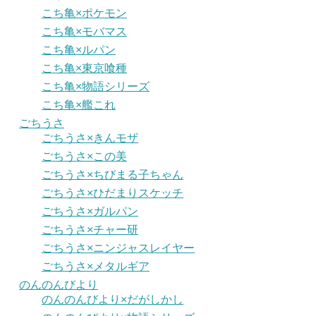
こち亀×ポケモン
こち亀×モバマス
こち亀×ルパン
こち亀×東京喰種
こち亀×物語シリーズ
こち亀×艦これ
ごちうさ
ごちうさ×きんモザ
ごちうさ×この美
ごちうさ×ちびまる子ちゃん
ごちうさ×ひだまりスケッチ
ごちうさ×ガルパン
ごちうさ×チャー研
ごちうさ×ニンジャスレイヤー
ごちうさ×メタルギア
のんのんびより
のんのんびより×だがしかし