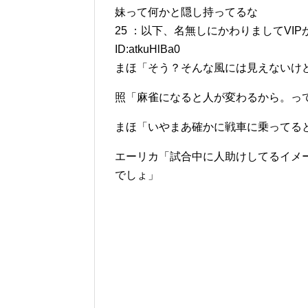
妹って何かと隠し持ってるな
25 ：以下、名無しにかわりましてVIPがお送りし
ID:atkuHlBa0
まほ「そう？そんな風には見えないけ
照「麻雀になると人が変わるから。っ
まほ「いやまあ確かに戦車に乗ってる
エーリカ「試合中に人助けしてるイメ
でしょ」