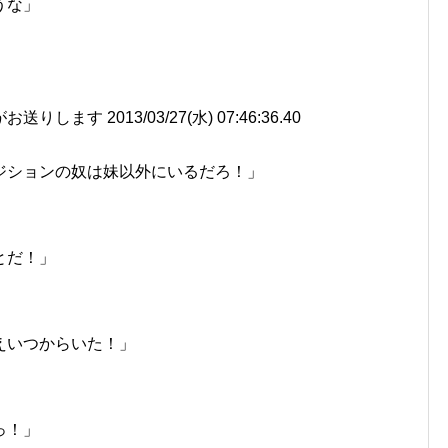
うな」
ます 2013/03/27(水) 07:46:36.40
ジションの奴は妹以外にいるだろ！」
とだ！」
えいつからいた！」
っ！」