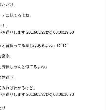
ぎただけ」
ーデに似てるよね」
ン！」
ます 2013/03/27(水) 08:00:19.50
背負ってる感じはあるよね」ﾓｸﾞﾓｸﾞ
な宮永」
と芳佳ちゃんと似てるよね」
全然違う」
てみればわかるけど」
ます 2013/03/27(水) 08:06:16.73
たり