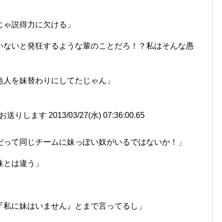
じゃ説得力に欠ける」
いないと発狂するような輩のことだろ！？私はそんな愚
他人を妹替わりにしてたじゃん」
す 2013/03/27(水) 07:36:00.65
だって同じチームに妹っぽい奴がいるではないか！」
妹とは違う」
『私に妹はいません』とまで言ってるし」