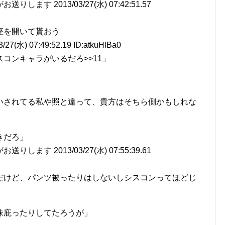
ます 2013/03/27(水) 07:42:51.57
座を開いて貰おう
水) 07:49:52.19 ID:atkuHlBa0
コンキャラがいるだろ>>11」
いされてる私や照と違って、貴方はそちら側かもしれな
きだろ」
ます 2013/03/27(水) 07:55:39.61
だけど、パンツ被ったりはしないしシスコンってほどじ
妹庇ったりしてたろうが」