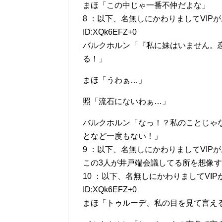
まほ「この中じゃ一番不仲だよな」
8 ：以下、名無しにかわりましてVIPがお送りしま
ID:XQk6EFZ+0
バルクホルン「『私に妹はいません。
る！」
まほ「うわぁ…」
照「流石にないわぁ…」
バルクホルン「なっ！？私のことじゃ
となど一度もない！」
9 ：以下、名無しにかわりましてVIPがお送りします 
この3人が井戸端会議してる所を想像
10 ：以下、名無しにかわりましてVIPがお送りし
ID:XQk6EFZ+0
まほ「トゥルーデ、私の目を見て言え