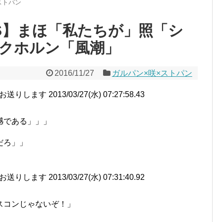
ストパン
S】まほ「私たちが」照「シ
クホルン「風潮」
2016/11/27
ガルパン×咲×ストパン
す 2013/03/27(水) 07:27:58.43
憾である」」」
だろ」」
す 2013/03/27(水) 07:31:40.92
スコンじゃないぞ！」