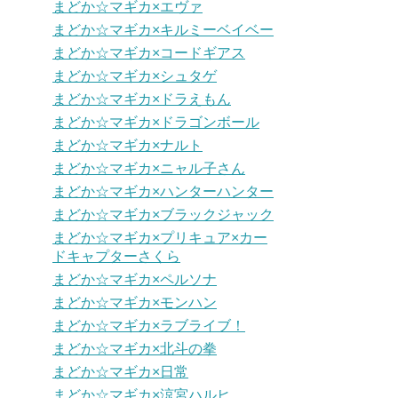
まどか☆マギカ×エヴァ
まどか☆マギカ×キルミーベイベー
まどか☆マギカ×コードギアス
まどか☆マギカ×シュタゲ
まどか☆マギカ×ドラえもん
まどか☆マギカ×ドラゴンボール
まどか☆マギカ×ナルト
まどか☆マギカ×ニャル子さん
まどか☆マギカ×ハンターハンター
まどか☆マギカ×ブラックジャック
まどか☆マギカ×プリキュア×カー
ドキャプターさくら
まどか☆マギカ×ペルソナ
まどか☆マギカ×モンハン
まどか☆マギカ×ラブライブ！
まどか☆マギカ×北斗の拳
まどか☆マギカ×日常
まどか☆マギカ×涼宮ハルヒ