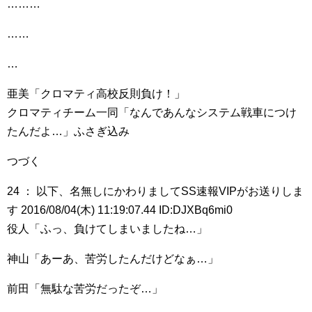
………
……
…
亜美「クロマティ高校反則負け！」
クロマティチーム一同「なんであんなシステム戦車につけ
たんだよ…」ふさぎ込み
つづく
24 ： 以下、名無しにかわりましてSS速報VIPがお送りしま
す 2016/08/04(木) 11:19:07.44 ID:DJXBq6mi0
役人「ふっ、負けてしまいましたね…」
神山「あーあ、苦労したんだけどなぁ…」
前田「無駄な苦労だったぞ…」