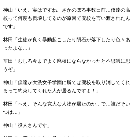
神山「いえ、実はですね、さかのぼる事数日前…僕達の高
校って何度も倒壊してるのが原因で廃校を言い渡されたん
です」
林田「生徒が良く暴動起こしたり隕石が落下したり色々あ
ったよな…」
前田「むしろ今までよく廃校にならなかったと不思議に思
うぞ」
神山「僕達が大洗女子学園に勝てば廃校を取り消してくれ
るって約束してくれた人が居るんですよ！」
林田「へえ、そんな寛大な人物が居たのか…で…誰だそい
つは…」
神山「役人さんです」