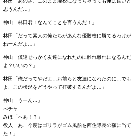
林田「あのさ、このまま廃校になっちゃっても俺は良いと
思うんだ…」
神山「林田君！なんてことを言うんだ！」
林田「だって素人の俺たちがあんな優勝校に勝てるわけが
ねーんだよ…」
神山「僕達せっかく友達になれたのに離れ離れになるんだ
よ？いいの？」
林田「俺だってやだよ…お前らと友達になれたのに…でも
よ、この状況をどうやって打破するんだよ…」
神山「うーん…」
べチャ
みほ「へあ！？」
役人「あ、今度はゴリラがゴム風船を西住隊長の額に当て
た！」