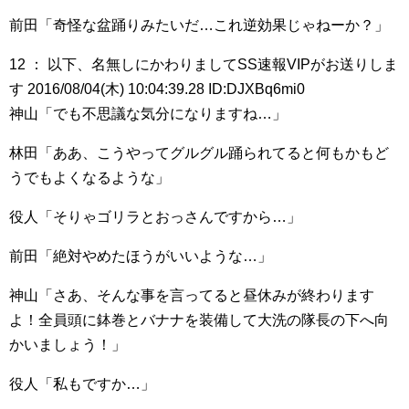
前田「奇怪な盆踊りみたいだ…これ逆効果じゃねーか？」
12 ： 以下、名無しにかわりましてSS速報VIPがお送りしま
す 2016/08/04(木) 10:04:39.28 ID:DJXBq6mi0
神山「でも不思議な気分になりますね…」
林田「ああ、こうやってグルグル踊られてると何もかもど
うでもよくなるような」
役人「そりゃゴリラとおっさんですから…」
前田「絶対やめたほうがいいような…」
神山「さあ、そんな事を言ってると昼休みが終わります
よ！全員頭に鉢巻とバナナを装備して大洗の隊長の下へ向
かいましょう！」
役人「私もですか…」
………