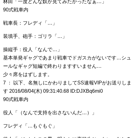
林田「一度どんな奴か見てみたかったなぁ…」
90式戦車内
戦車長：フレディ「…」
装填手、砲手：ゴリラ「…」
操縦手：役人「なんで…」
基本単発ギャグであまり戦車でドガスカがないです…シュ
ールなギャグ短編で終わりますすいません…
少々席をはずします。
7 ： 以下、名無しにかわりましてSS速報VIPがお送りしま
す 2016/08/04(木) 09:31:40.68 ID:DJXBq6mi0
90式戦車内
役人「（なんで支持を出さないんだ…）」
フレディ「…もぐもぐ」