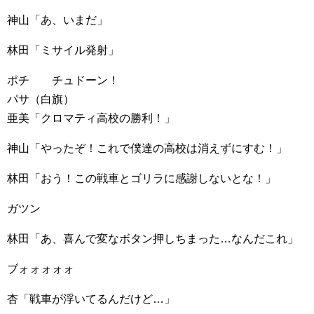
神山「あ、いまだ」
林田「ミサイル発射」
ポチ チュドーン！
パサ（白旗）
亜美「クロマティ高校の勝利！」
神山「やったぞ！これで僕達の高校は消えずにすむ！」
林田「おう！この戦車とゴリラに感謝しないとな！」
ガツン
林田「あ、喜んで変なボタン押しちまった…なんだこれ」
ブォォォォォ
杏「戦車が浮いてるんだけど…」