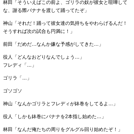
林田「そういえばこの前よ、ゴリラの奴が彼女と喧嘩して
な、謝る際バナナを渡して踊ってたぞ」
神山「それだ！踊って彼女達の気持ちをやわらげるんだ！
そうすれば次の試合も円満に！」
前田「だめだ…なんか嫌な予感がしてきた…」
役人「どんなおどりなんでしょう…」
フレディ「…」
ゴリラ「…」
ゴソゴソ
神山「なんかゴリラとフレディが鉢巻をしてるよ…」
役人「しかも鉢巻にバナナを2本指し始めた…」
林田「なんだ俺たちの周りをグルグル回り始めたぞ！」