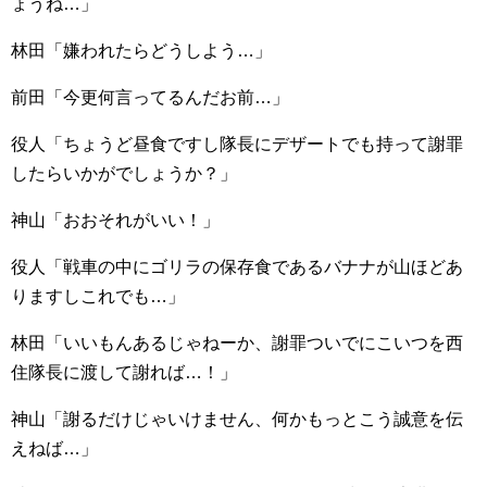
ょうね…」
林田「嫌われたらどうしよう…」
前田「今更何言ってるんだお前…」
役人「ちょうど昼食ですし隊長にデザートでも持って謝罪
したらいかがでしょうか？」
神山「おおそれがいい！」
役人「戦車の中にゴリラの保存食であるバナナが山ほどあ
りますしこれでも…」
林田「いいもんあるじゃねーか、謝罪ついでにこいつを西
住隊長に渡して謝れば…！」
神山「謝るだけじゃいけません、何かもっとこう誠意を伝
えねば…」