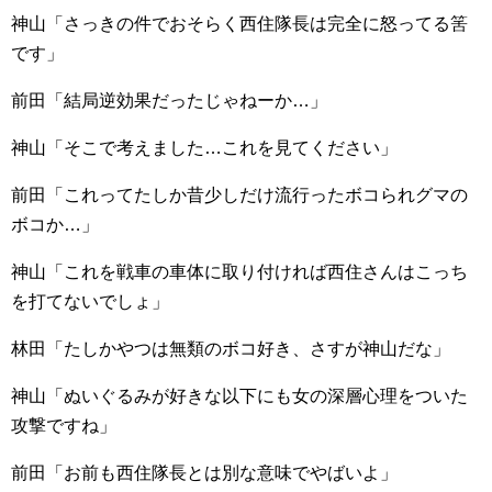
神山「さっきの件でおそらく西住隊長は完全に怒ってる筈
です」
前田「結局逆効果だったじゃねーか…」
神山「そこで考えました…これを見てください」
前田「これってたしか昔少しだけ流行ったボコられグマの
ボコか…」
神山「これを戦車の車体に取り付ければ西住さんはこっち
を打てないでしょ」
林田「たしかやつは無類のボコ好き、さすが神山だな」
神山「ぬいぐるみが好きな以下にも女の深層心理をついた
攻撃ですね」
前田「お前も西住隊長とは別な意味でやばいよ」