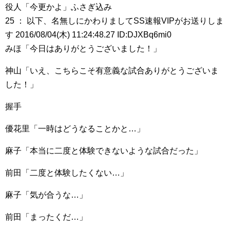
役人「今更かよ」ふさぎ込み
25 ： 以下、名無しにかわりましてSS速報VIPがお送りしま
す 2016/08/04(木) 11:24:48.27 ID:DJXBq6mi0
みほ「今日はありがとうございました！」
神山「いえ、こちらこそ有意義な試合ありがとうございま
した！」
握手
優花里「一時はどうなることかと…」
麻子「本当に二度と体験できないような試合だった」
前田「二度と体験したくない…」
麻子「気が合うな…」
前田「まったくだ…」