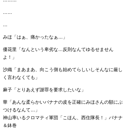
……
…
みほ「はぁ、痛かったなぁ…」
優花里「なんという卑劣な…反則なんてゆるせません
よ！」
沙織「まあまあ、向こう側も始めてらしいしそんなに厳し
く言わなくても」
麻子「とりあえず謝罪を要求したいな」
華「あんな柔らかいバナナの皮を正確にみほさんの額にぶ
つけるなんて…」
神山率いるクロマティ軍団「こほん、西住隊長！」バナナ
＆鉢巻