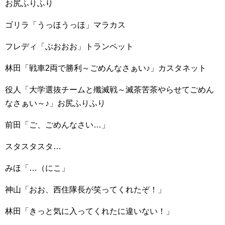
お尻ふりふり
ゴリラ「うっほうっほ」マラカス
フレディ「ぶおおお」トランペット
林田「戦車2両で勝利～ごめんなさぁい♪」カスタネット
役人「大学選抜チームと殲滅戦～滅茶苦茶やらせてごめん
なさぁい～♪」お尻ふりふり
前田「ご、ごめんなさい…」
スタスタスタ…
みほ「…（にこ」
神山「おお、西住隊長が笑ってくれたぞ！」
林田「きっと気に入ってくれたに違いない！」