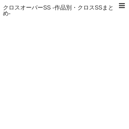
クロスオーバーSS -作品別・クロスSSまと
め-