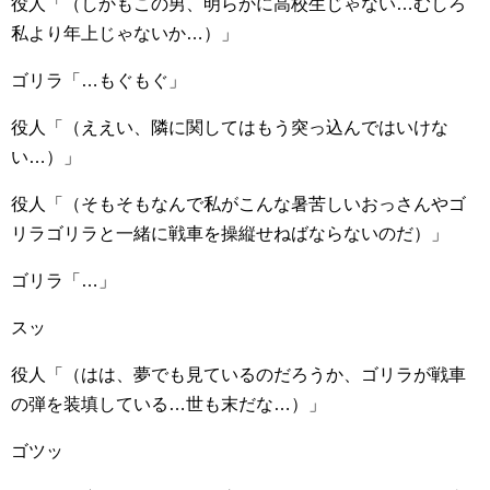
役人「（しかもこの男、明らかに高校生じゃない…むしろ
私より年上じゃないか…）」
ゴリラ「…もぐもぐ」
役人「（ええい、隣に関してはもう突っ込んではいけな
い…）」
役人「（そもそもなんで私がこんな暑苦しいおっさんやゴ
リラゴリラと一緒に戦車を操縦せねばならないのだ）」
ゴリラ「…」
スッ
役人「（はは、夢でも見ているのだろうか、ゴリラが戦車
の弾を装填している…世も末だな…）」
ゴツッ