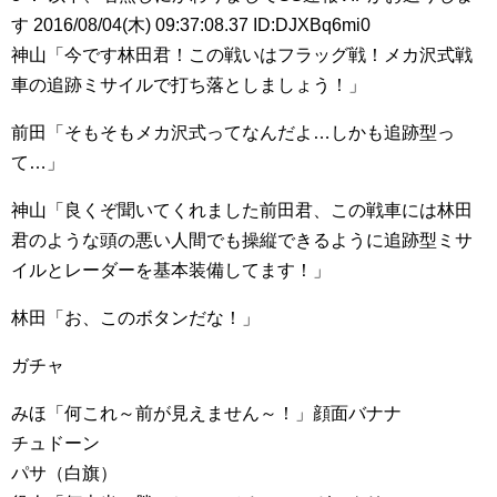
す 2016/08/04(木) 09:37:08.37 ID:DJXBq6mi0
神山「今です林田君！この戦いはフラッグ戦！メカ沢式戦
車の追跡ミサイルで打ち落としましょう！」
前田「そもそもメカ沢式ってなんだよ…しかも追跡型っ
て…」
神山「良くぞ聞いてくれました前田君、この戦車には林田
君のような頭の悪い人間でも操縦できるように追跡型ミサ
イルとレーダーを基本装備してます！」
林田「お、このボタンだな！」
ガチャ
みほ「何これ～前が見えません～！」顔面バナナ
チュドーン
パサ（白旗）