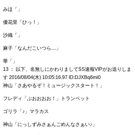
みほ「」
優花里「ひっ！」
沙織「」
麻子「なんだこいつら…」
華「」
13 ： 以下、名無しにかわりましてSS速報VIPがお送りしま
す 2016/08/04(木) 10:05:16.97 ID:DJXBq6mi0
神山「さあやるぞ！ミュージックスタート！」
フレディ「ぶおおおお！」トランペット
ゴリラ「♪」マラカス
神山「にっしずみさぁんごめんなさぁい♪」