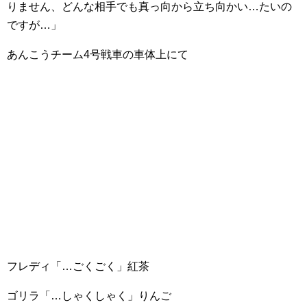
りません、どんな相手でも真っ向から立ち向かい…たいの
ですが…」
あんこうチーム4号戦車の車体上にて
フレディ「…ごくごく」紅茶
ゴリラ「…しゃくしゃく」りんご