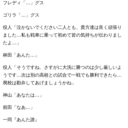
フレディ「…」グス
ゴリラ「…」グス
役人「泣かないでください二人とも、貴方達は良く頑張り
ました…私も戦車に乗って初めて皆の気持ちが伝わりまし
たよ…」
林田「あんた…」
役人「そうですね、さすがに大洗に勝つのは少し厳しいよ
うです…次は別の高校との試合で一戦でも勝利できたら…
廃校は勘弁してあげましょうかね」
神山「あなたは…」
前田「なあ…」
一同『あんた誰』