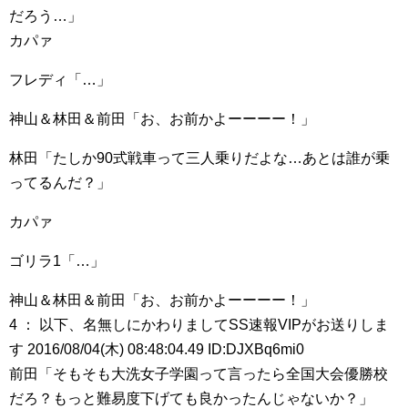
だろう…」
カパァ
フレディ「…」
神山＆林田＆前田「お、お前かよーーーー！」
林田「たしか90式戦車って三人乗りだよな…あとは誰が乗
ってるんだ？」
カパァ
ゴリラ1「…」
神山＆林田＆前田「お、お前かよーーーー！」
4 ： 以下、名無しにかわりましてSS速報VIPがお送りしま
す 2016/08/04(木) 08:48:04.49 ID:DJXBq6mi0
前田「そもそも大洗女子学園って言ったら全国大会優勝校
だろ？もっと難易度下げても良かったんじゃないか？」