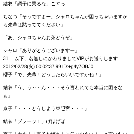
結衣「調子に乗るな」ごすっ
ちなつ「そうですよー。シャロちゃんが困っちゃいますか
ら先輩は黙っててください」
「あ、シャロちゃんお茶どうぞ」
シャロ「ありがとうございますー」
31 ：以下、名無しにかわりましてVIPがお送りします
2012/02/28(火) 00:02:37.99 ID:+g4y7OBJ0
櫻子「で、先輩！どうしたらいいですかね！」
結衣「う、う～～ん・・・そう言われても本当に困るな
ぁ」
京子「・・・どうしよう東照宮・・・」
結衣「ブフーッ！」げほげほ