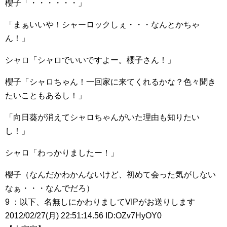
櫻子「・・・・・・」
「まぁいいや！シャーロックしぇ・・・なんとかちゃ
ん！」
シャロ「シャロでいいですよー。櫻子さん！」
櫻子「シャロちゃん！一回家に来てくれるかな？色々聞き
たいこともあるし！」
「向日葵が消えてシャロちゃんがいた理由も知りたい
し！」
シャロ「わっかりましたー！」
櫻子（なんだかわかんないけど、初めて会った気がしない
なぁ・・・なんでだろ）
9 ：以下、名無しにかわりましてVIPがお送りします
2012/02/27(月) 22:51:14.56 ID:OZv7HyOY0