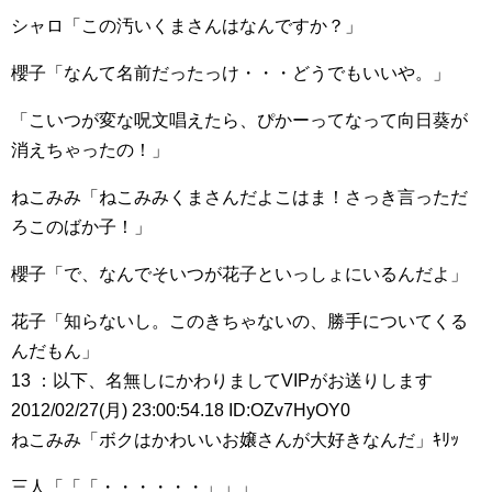
シャロ「この汚いくまさんはなんですか？」
櫻子「なんて名前だったっけ・・・どうでもいいや。」
「こいつが変な呪文唱えたら、ぴかーってなって向日葵が
消えちゃったの！」
ねこみみ「ねこみみくまさんだよこはま！さっき言っただ
ろこのばか子！」
櫻子「で、なんでそいつが花子といっしょにいるんだよ」
花子「知らないし。このきちゃないの、勝手についてくる
んだもん」
13 ：以下、名無しにかわりましてVIPがお送りします
2012/02/27(月) 23:00:54.18 ID:OZv7HyOY0
ねこみみ「ボクはかわいいお嬢さんが大好きなんだ」ｷﾘｯ
三人「「「・・・・・・」」」