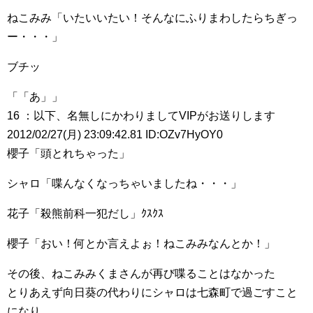
ねこみみ「いたいいたい！そんなにふりまわしたらちぎっ
ー・・・」
ブチッ
「「あ」」
16 ：以下、名無しにかわりましてVIPがお送りします
2012/02/27(月) 23:09:42.81 ID:OZv7HyOY0
櫻子「頭とれちゃった」
シャロ「喋んなくなっちゃいましたね・・・」
花子「殺熊前科一犯だし」ｸｽｸｽ
櫻子「おい！何とか言えよぉ！ねこみみなんとか！」
その後、ねこみみくまさんが再び喋ることはなかった
とりあえず向日葵の代わりにシャロは七森町で過ごすこと
になり