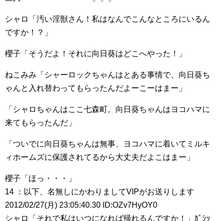
シャロ「汚い淫獣さん！私はなんでこんなところにいるん
ですか！？」
櫻子「そうだよ！それに向日葵はどこへやった！」
ねこみみ「シャーロックちゃんはとある事情で、向日葵ち
ゃんと入れ替わってもらったんだよーこーはまー」
「シャロちゃんはここ七森町。向日葵ちゃんはヨコハマに
来てもらったんだ」
「ついでに向日葵ちゃんは無事、ヨコハマに着いてミルキ
ィホームズに保護されてるから大丈夫だよこはまー」
櫻子「ほっ・・・」
14 ：以下、名無しにかわりましてVIPがお送りします
2012/02/27(月) 23:05:40.30 ID:OZv7HyOY0
シャロ「それで私はいつになれば帰れるんですか！」ｶﾞｼｯ