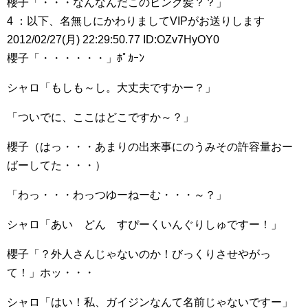
櫻子「・・・なんなんだこのピンク髪？？」
4 ：以下、名無しにかわりましてVIPがお送りします
2012/02/27(月) 22:29:50.77 ID:OZv7HyOY0
櫻子「・・・・・・」ﾎﾟｶｰﾝ
シャロ「もしも～し。大丈夫ですかー？」
「ついでに、ここはどこですか～？」
櫻子（はっ・・・あまりの出来事にのうみその許容量おー
ばーしてた・・・）
「わっ・・・わっつゆーねーむ・・・～？」
シャロ「あい どん すぴーくいんぐりしゅですー！」
櫻子「？外人さんじゃないのか！びっくりさせやがっ
て！」ホッ・・・
シャロ「はい！私、ガイジンなんて名前じゃないですー」