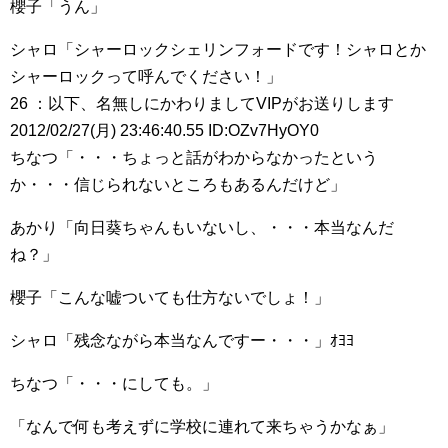
櫻子「うん」
シャロ「シャーロックシェリンフォードです！シャロとか
シャーロックって呼んでください！」
26 ：以下、名無しにかわりましてVIPがお送りします
2012/02/27(月) 23:46:40.55 ID:OZv7HyOY0
ちなつ「・・・ちょっと話がわからなかったという
か・・・信じられないところもあるんだけど」
あかり「向日葵ちゃんもいないし、・・・本当なんだ
ね？」
櫻子「こんな嘘ついても仕方ないでしょ！」
シャロ「残念ながら本当なんですー・・・」ｵﾖﾖ
ちなつ「・・・にしても。」
「なんで何も考えずに学校に連れて来ちゃうかなぁ」