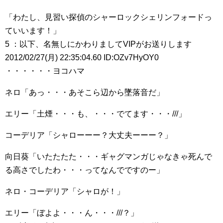
「わたし、見習い探偵のシャーロックシェリンフォードっ
ていいます！」
5 ：以下、名無しにかわりましてVIPがお送りします
2012/02/27(月) 22:35:04.60 ID:OZv7HyOY0
・・・・・・ヨコハマ
ネロ「あっ・・・あそこら辺から墜落音だ」
エリー「土煙・・・も、・・・でてます・・・///」
コーデリア「シャローーー？大丈夫ーーー？」
向日葵「いたたたた・・・ギャグマンガじゃなきゃ死んで
る高さでしたわ・・・ってなんでですのー」
ネロ・コーデリア「シャロが！」
エリー「ぼよよ・・・ん・・・///？」