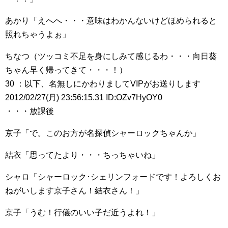
あかり「えへへ・・・意味はわかんないけどほめられると
照れちゃうよぉ」
ちなつ（ツッコミ不足を身にしみて感じるわ・・・向日葵
ちゃん早く帰ってきて・・・！）
30 ：以下、名無しにかわりましてVIPがお送りします
2012/02/27(月) 23:56:15.31 ID:OZv7HyOY0
・・・放課後
京子「で。このお方が名探偵シャーロックちゃんか」
結衣「思ってたより・・・ちっちゃいね」
シャロ「シャーロック･シェリンフォードです！よろしくお
ねがいします京子さん！結衣さん！」
京子「うむ！行儀のいい子だ近うよれ！」