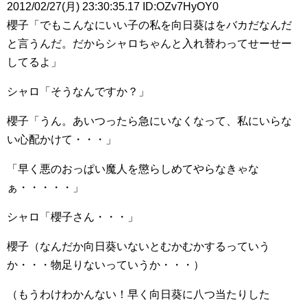
2012/02/27(月) 23:30:35.17 ID:OZv7HyOY0
櫻子「でもこんなにいい子の私を向日葵はをバカだなんだ
と言うんだ。だからシャロちゃんと入れ替わってせーせー
してるよ」
シャロ「そうなんですか？」
櫻子「うん。あいつったら急にいなくなって、私にいらな
い心配かけて・・・」
「早く悪のおっぱい魔人を懲らしめてやらなきゃな
ぁ・・・・・」
シャロ「櫻子さん・・・」
櫻子（なんだか向日葵いないとむかむかするっていう
か・・・物足りないっていうか・・・）
（もうわけわかんない！早く向日葵に八つ当たりした