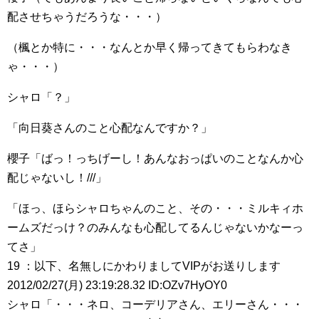
配させちゃうだろうな・・・）
（楓とか特に・・・なんとか早く帰ってきてもらわなき
ゃ・・・）
シャロ「？」
「向日葵さんのこと心配なんですか？」
櫻子「ばっ！っちげーし！あんなおっぱいのことなんか心
配じゃないし！///」
「ほっ、ほらシャロちゃんのこと、その・・・ミルキィホ
ームズだっけ？のみんなも心配してるんじゃないかなーっ
てさ」
19 ：以下、名無しにかわりましてVIPがお送りします
2012/02/27(月) 23:19:28.32 ID:OZv7HyOY0
シャロ「・・・ネロ、コーデリアさん、エリーさん・・・