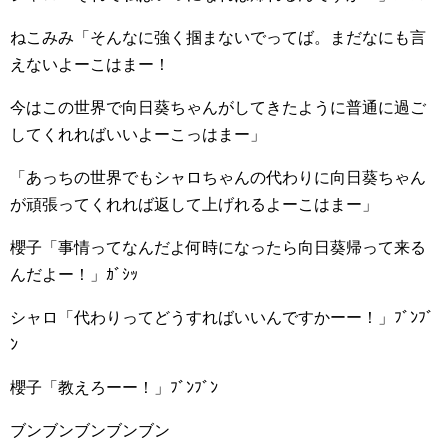
ねこみみ「そんなに強く掴まないでってば。まだなにも言
えないよーこはまー！
今はこの世界で向日葵ちゃんがしてきたように普通に過ご
してくれればいいよーこっはまー」
「あっちの世界でもシャロちゃんの代わりに向日葵ちゃん
が頑張ってくれれば返して上げれるよーこはまー」
櫻子「事情ってなんだよ何時になったら向日葵帰って来る
んだよー！」ｶﾞｼｯ
シャロ「代わりってどうすればいいんですかーー！」ﾌﾞﾝﾌﾞ
ﾝ
櫻子「教えろーー！」ﾌﾞﾝﾌﾞﾝ
ブンブンブンブンブン