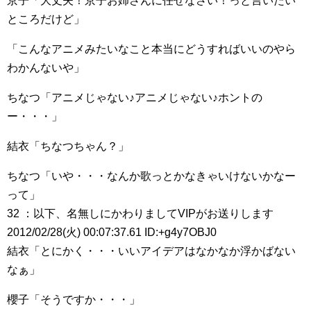
京子「大丈夫！京子お姉さんに任せなさい！っと言いたい
ところだけど」
「こんなアニメみたいなこと本当にどうすればいいのやら
わかんないや」
ちなつ「アニメじゃない♪アニメじゃない♪ホントの
ー・・・」
結衣「ちなつちゃん？」
ちなつ「いや・・・なんか歌っとかなきゃいけないかなー
って」
32 ：以下、名無しにかわりましてVIPがお送りします
2012/02/28(火) 00:07:37.61 ID:+g4y7OBJ0
結衣「とにかく・・・いいアイデアはなかなか浮かばない
なぁ」
櫻子「そうですか・・・」