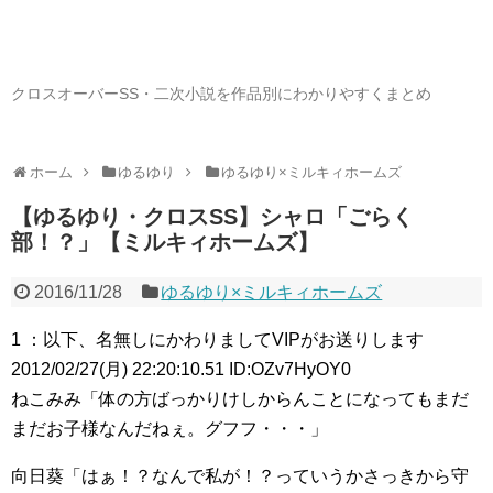
クロスオーバーSS・二次小説を作品別にわかりやすくまとめ
ホーム
ゆるゆり
ゆるゆり×ミルキィホームズ
【ゆるゆり・クロスSS】シャロ「ごらく
部！？」【ミルキィホームズ】
2016/11/28
ゆるゆり×ミルキィホームズ
1 ：以下、名無しにかわりましてVIPがお送りします
2012/02/27(月) 22:20:10.51 ID:OZv7HyOY0
ねこみみ「体の方ばっかりけしからんことになってもまだ
まだお子様なんだねぇ。グフフ・・・」
向日葵「はぁ！？なんで私が！？っていうかさっきから守