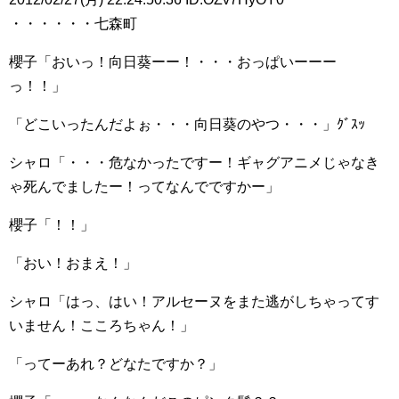
・・・・・・七森町
櫻子「おいっ！向日葵ーー！・・・おっぱいーーー
っ！！」
「どこいったんだよぉ・・・向日葵のやつ・・・」ｸﾞｽｯ
シャロ「・・・危なかったですー！ギャグアニメじゃなき
ゃ死んでましたー！ってなんでですかー」
櫻子「！！」
「おい！おまえ！」
シャロ「はっ、はい！アルセーヌをまた逃がしちゃってす
いません！こころちゃん！」
「ってーあれ？どなたですか？」