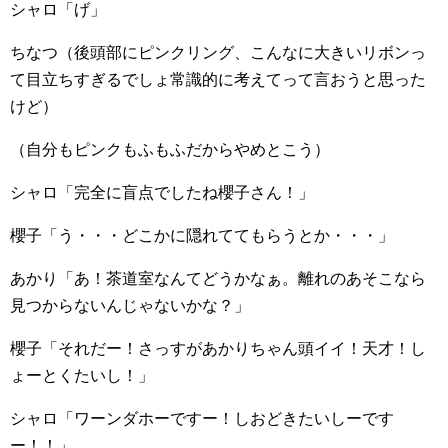
シャロ「げ」
ちなつ（後頭部にピンクリング、こんなに大きいリボンっ
て目立ちすぎるでしょ常識的に考えてって言おうと思った
けど）
（自分もピンクもふもふだからやめとこう）
シャロ「完全に盲点でしたね櫻子さん！」
櫻子「う・・・どこかに隠れててもらうとか・・・」
あかり「あ！茶道室なんてどうかなぁ。離れのあそこなら
見つからないんじゃないかな？」
櫻子「それだー！さっすがあかりちゃん頭イイ！天才！し
ょーとくたいし！」
シャロ「ワーンダホーですー！しおどきたいしーです
ー！！」