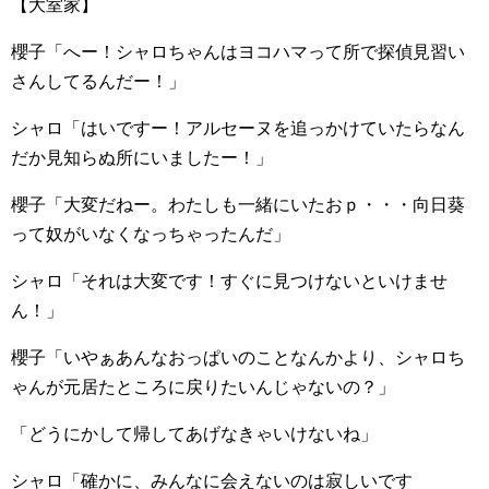
【大室家】
櫻子「へー！シャロちゃんはヨコハマって所で探偵見習い
さんしてるんだー！」
シャロ「はいですー！アルセーヌを追っかけていたらなん
だか見知らぬ所にいましたー！」
櫻子「大変だねー。わたしも一緒にいたおｐ・・・向日葵
って奴がいなくなっちゃったんだ」
シャロ「それは大変です！すぐに見つけないといけませ
ん！」
櫻子「いやぁあんなおっぱいのことなんかより、シャロち
ゃんが元居たところに戻りたいんじゃないの？」
「どうにかして帰してあげなきゃいけないね」
シャロ「確かに、みんなに会えないのは寂しいです