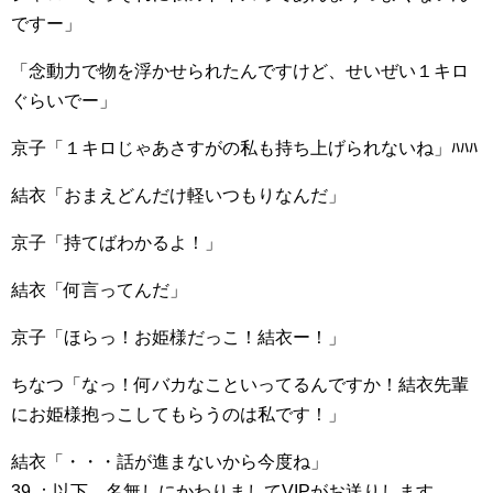
ですー」
「念動力で物を浮かせられたんですけど、せいぜい１キロ
ぐらいでー」
京子「１キロじゃあさすがの私も持ち上げられないね」ﾊﾊﾊ
結衣「おまえどんだけ軽いつもりなんだ」
京子「持てばわかるよ！」
結衣「何言ってんだ」
京子「ほらっ！お姫様だっこ！結衣ー！」
ちなつ「なっ！何バカなこといってるんですか！結衣先輩
にお姫様抱っこしてもらうのは私です！」
結衣「・・・話が進まないから今度ね」
39 ：以下、名無しにかわりましてVIPがお送りします