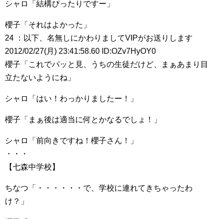
シャロ「結構ぴったりですー」
櫻子「それはよかった」
24 ：以下、名無しにかわりましてVIPがお送りします
2012/02/27(月) 23:41:58.60 ID:OZv7HyOY0
櫻子「これでパッと見、うちの生徒だけど、まぁあまり目
立たないようにね」
シャロ「はい！わっかりましたー！」
櫻子「まぁ後は適当に何とかなるでしょ！」
シャロ「前向きですね！櫻子さん！」
・・・
【七森中学校】
ちなつ「・・・・・・で、学校に連れてきちゃったわ
け？」