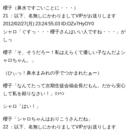
櫻子（鼻水ですごいことに・・・）
21 ：以下、名無しにかわりましてVIPがお送りします
2012/02/27(月) 23:24:55.03 ID:OZv7HyOY0
シャロ「ぐすっ・・・櫻子さんはいい人ですね・・・」が
しっ
櫻子「そ、そうだろー！私はえらくて優しい子なんだよシ
ャロちゃん。」
（ひぃっ！鼻水まみれの手でつかまれたぁー）
櫻子「なんてたって次期生徒会福会長だもん。だから安心
して私を頼りなさい！」ｴｯﾍﾝ
シャロ「はい！」
櫻子「シャロちゃんはおりこうさんだね」
22 ：以下、名無しにかわりましてVIPがお送りします