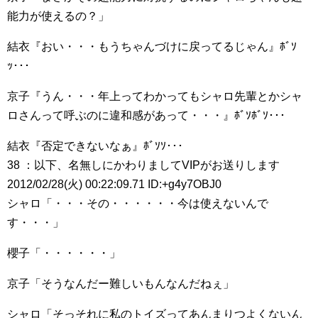
能力が使えるの？」
結衣『おい・・・もうちゃんづけに戻ってるじゃん』ﾎﾞｿ
ｯ･･･
京子『うん・・・年上ってわかってもシャロ先輩とかシャ
ロさんって呼ぶのに違和感があって・・・』ﾎﾞｿﾎﾞｿ･･･
結衣『否定できないなぁ』ﾎﾞｿｿ･･･
38 ：以下、名無しにかわりましてVIPがお送りします
2012/02/28(火) 00:22:09.71 ID:+g4y7OBJ0
シャロ「・・・その・・・・・・今は使えないんで
す・・・」
櫻子「・・・・・・」
京子「そうなんだー難しいもんなんだねぇ」
シャロ「そっそれに私のトイズってあんまりつよくないん