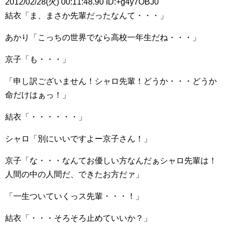
2012/02/28(火) 00:11:48.90 ID:+g4y7OBJ0
結衣「ま、まさか先輩だったなんて・・・」
あかり「こっちの世界でなら高校一年生だね・・・」
京子「も・・・」
「申し訳ございません！シャロ先輩！どうか・・・どうか
命だけはぁっ！」
結衣「・・・・・・」
シャロ「別にいいですよー京子さん！」
京子「な・・・なんてお優しい方なんだぁシャロ先輩は！
人間の中の人間だ、できたお方だァ」
「一生ついていくっス先輩・・・！」
結衣「・・・そろそろ止めていいか？」