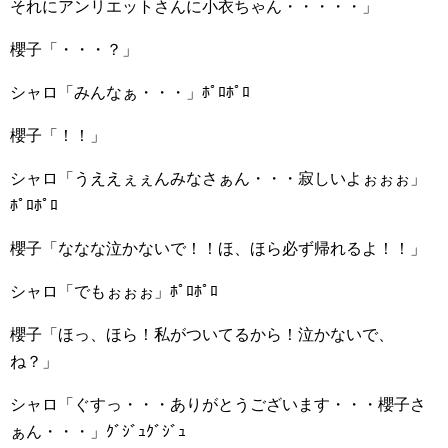
それにアンリエットさんに小衣ちゃん・・・・・」
櫻子「・・・？」
シャロ「みんなぁ・・・」ﾎﾟﾛﾎﾟﾛ
櫻子「！！」
シャロ「うええぇぇんみなさぁん・・・寂しいよぉぉぉ」
ﾎﾟﾛﾎﾟﾛ
櫻子「ななな泣かないで！！ほ、ほら必ず帰れるよ！！」
シャロ「でもぉぉぉ」ﾎﾟﾛﾎﾟﾛ
櫻子「ほっ、ほら！私がついてるから！泣かないで、
ね？」
シャロ「ぐすっ・・・ありがとうございます・・・櫻子さ
ぁん・・・」ｸﾞｼﾞｭｸﾞｼﾞｭ