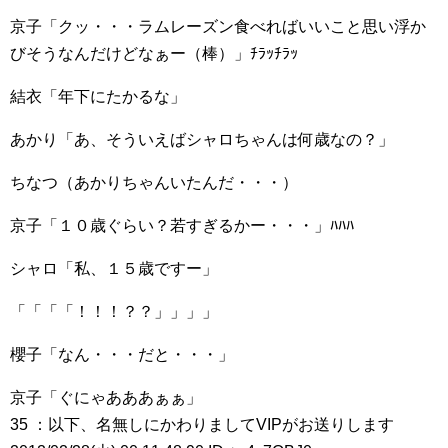
京子「クッ・・・ラムレーズン食べればいいこと思い浮か
びそうなんだけどなぁー（棒）」ﾁﾗｯﾁﾗｯ
結衣「年下にたかるな」
あかり「あ、そういえばシャロちゃんは何歳なの？」
ちなつ（あかりちゃんいたんだ・・・）
京子「１０歳ぐらい？若すぎるかー・・・」ﾊﾊﾊ
シャロ「私、１５歳ですー」
「「「「！！！？？」」」」
櫻子「なん・・・だと・・・」
京子「ぐにゃあああぁぁ」
35 ：以下、名無しにかわりましてVIPがお送りします