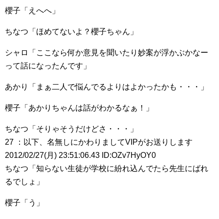
櫻子「えへへ」
ちなつ「ほめてないよ？櫻子ちゃん」
シャロ「ここなら何か意見を聞いたり妙案が浮かぶかなー
って話になったんです」
あかり「まぁ二人で悩んでるよりはよかったかも・・・」
櫻子「あかりちゃんは話がわかるなぁ！」
ちなつ「そりゃそうだけどさ・・・」
27 ：以下、名無しにかわりましてVIPがお送りします
2012/02/27(月) 23:51:06.43 ID:OZv7HyOY0
ちなつ「知らない生徒が学校に紛れ込んでたら先生にばれ
るでしょ」
櫻子「う」