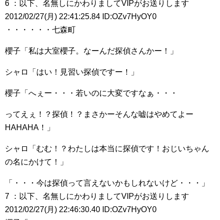
6 ：以下、名無しにかわりましてVIPがお送りします
2012/02/27(月) 22:41:25.84 ID:OZv7HyOY0
・・・・・・七森町
櫻子「私は大室櫻子。なーんだ探偵さんかー！」
シャロ「はい！見習い探偵ですー！」
櫻子「へぇー・・・若いのに大変ですなぁ・・・
ってえぇ！？探偵！？まさかーそんな嘘はやめてよー
HAHAHA！」
シャロ「むむ！？わたしは本当に探偵です！おじいちゃん
の名にかけて！」
「・・・今は探偵って言えないかもしれないけど・・・」
7 ：以下、名無しにかわりましてVIPがお送りします
2012/02/27(月) 22:46:30.40 ID:OZv7HyOY0