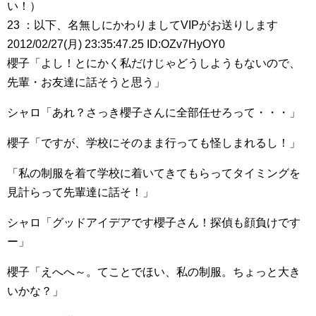
い！）
23 ：以下、名無しにかわりましてVIPがお送りします
2012/02/27(月) 23:35:47.25 ID:OZv7HyOY0
櫻子「よし！とにかく私だけじゃどうしようもないので、
先輩・お友達に話そうと思う」
シャロ「あれ？さっき櫻子さんに全部任せろって・・・」
櫻子「ですが、学校にそのまま行っても怪しまれるし！」
「私の制服を着て学校に着いてきてもらってタイミングを
見計らって先輩達に話そ！」
シャロ「グッドアイデアです櫻子さん！探偵も顔負けです
ー」
櫻子「えへへ～。てことでほい、私の制服。ちょっと大き
いかな？」