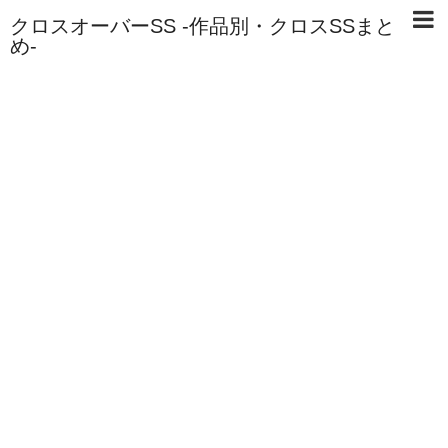
クロスオーバーSS -作品別・クロスSSまと
め-