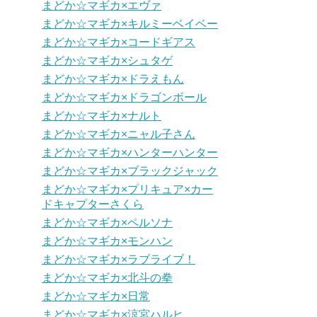
まどか☆マギカ×エヴァ
まどか☆マギカ×キルミーベイベー
まどか☆マギカ×コードギアス
まどか☆マギカ×シュタゲ
まどか☆マギカ×ドラえもん
まどか☆マギカ×ドラゴンボール
まどか☆マギカ×ナルト
まどか☆マギカ×ニャル子さん
まどか☆マギカ×ハンターハンター
まどか☆マギカ×ブラックジャック
まどか☆マギカ×プリキュア×カー
ドキャプターさくら
まどか☆マギカ×ペルソナ
まどか☆マギカ×モンハン
まどか☆マギカ×ラブライブ！
まどか☆マギカ×北斗の拳
まどか☆マギカ×日常
まどか☆マギカ×涼宮ハルヒ