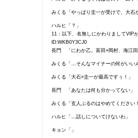
みくる「やっぱり圭一が受けで、大石
ハルヒ「？」
11：以下、名無しにかわりましてVIPがお送りし
ID:WKB0Y3CJ0
長門 「にわか乙。富田×岡村、海江田
みくる「…そんなマイナーの何がいい
みくる「大石×圭一が最高ですぅ！」
長門 「あなたは何も分かってない」
みくる「玄人ぶるのはやめてください
ハルヒ「…話しについてけないわ」
キョン「」