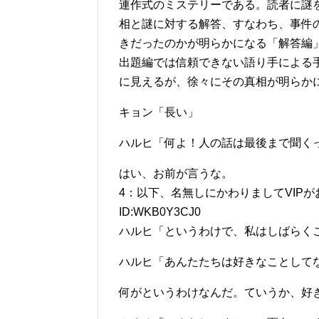
連作式のミステリーである。読者に謎
相と謎に対する解答、すなわち、事件
きだったのかが明らかになる「解答編
出題編では信頼できない語り手による
に見えるが、徐々にその真相が明らか
キョン「長い」
ハルヒ「何よ！人の話は最後まで聞く
はい、お前が言うな。
4：以下、名無しにかわりましてVIPがお送りしま
ID:WKB0Y3CJ0
ハルヒ「というわけで、私はしばらく
ハルヒ「あんたたちは好きなことして
何がというわけなんだ。ていうか、好