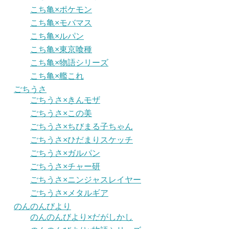
こち亀×ポケモン
こち亀×モバマス
こち亀×ルパン
こち亀×東京喰種
こち亀×物語シリーズ
こち亀×艦これ
ごちうさ
ごちうさ×きんモザ
ごちうさ×この美
ごちうさ×ちびまる子ちゃん
ごちうさ×ひだまりスケッチ
ごちうさ×ガルパン
ごちうさ×チャー研
ごちうさ×ニンジャスレイヤー
ごちうさ×メタルギア
のんのんびより
のんのんびより×だがしかし