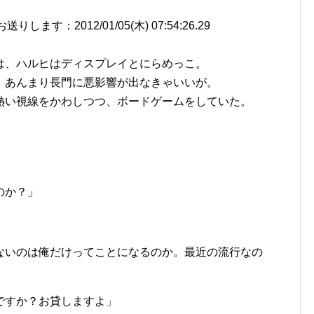
す：2012/01/05(木) 07:54:26.29
は、ハルヒはディスプレイとにらめっこ。
。あんまり長門に悪影響が出なきゃいいが。
熱い視線をかわしつつ、ボードゲームをしていた。
のか？」
ないのは俺だけってことになるのか。最近の流行なの
ですか？お貸しますよ」