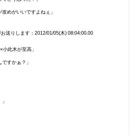
が攻めがいいですよねぇ」
ます：2012/01/05(木) 08:04:00.00
×小此木が至高」
んですかぁ？」
！」