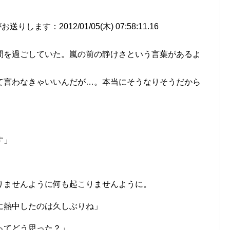
ます：2012/01/05(木) 07:58:11.16
間を過ごしていた。嵐の前の静けさという言葉があるよ
て言わなきゃいいんだが…。本当にそうなりそうだから
す」
りませんように何も起こりませんように。
に熱中したのは久しぶりね」
ってどう思った？」