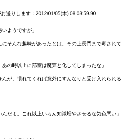
ます：2012/01/05(木) 08:08:59.90
悪いようですが」
んにそんな趣味があったとは。その上長門まで毒されて
、あの時以上に部室は魔窟と化してしまったな」
せんが、慣れてくれば意外にすんなりと受け入れられる
いんだよ。これ以上いらん知識増やさせるな気色悪い」