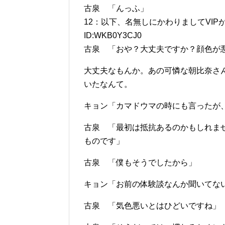
古泉 「んっふ」
12：以下、名無しにかわりましてVIPがお送りし
ID:WKB0Y3CJ0
古泉 「おや？大丈夫ですか？顔色が
大丈夫なもんか。あの可憐な朝比奈さ
いたなんて。
キョン「カマドウマの時にも言ったが
古泉 「最初は抵抗あるのかもしれま
ものです」
古泉 「僕もそうでしたから」
キョン「お前の体験談なんか聞いてな
古泉 「気色悪いとはひどいですね」