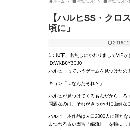
ホーム
涼宮ハルヒ
涼宮ハルヒ×
【ハルヒSS・クロ
頃に」
2016/12
1：以下、名無しにかわりましてVIPがお送りしま
ID:WKB0Y3CJ0
ハルヒ「っていうゲームを見つけたの
キョン「…なんだそれ？」
ハルヒが見つけてくるもんだから、ろ
問題なのは、それがきっかけに面倒な
ハルヒ「本作品は人口2000人に満た
まつわる古い因習「綿流し」を軸にし