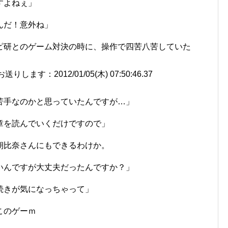
すよねぇ」
んだ！意外ね」
ピ研とのゲーム対決の時に、操作で四苦八苦していた
す：2012/01/05(木) 07:50:46.37
苦手なのかと思っていたんですが…」
章を読んでいくだけですので」
朝比奈さんにもできるわけか。
いんですが大丈夫だったんですか？」
続きが気になっちゃって」
このゲーｍ