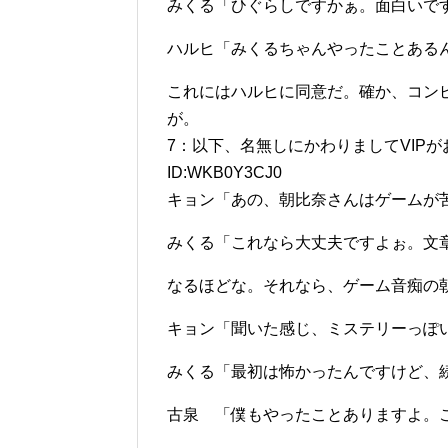
みくる「ひぐらしですかぁ。面白いで
ハルヒ「みくるちゃんやったことある
これにはハルヒに同意だ。確か、コン
が。
7：以下、名無しにかわりましてVIPがお送りしま
ID:WKB0Y3CJ0
キョン「あの、朝比奈さんはゲームが
みくる「これなら大丈夫ですよぉ。文
なるほどな。それなら、ゲーム音痴の
キョン「聞いた感じ、ミステリーっぽ
みくる「最初は怖かったんですけど、
古泉 「僕もやったことありますよ。