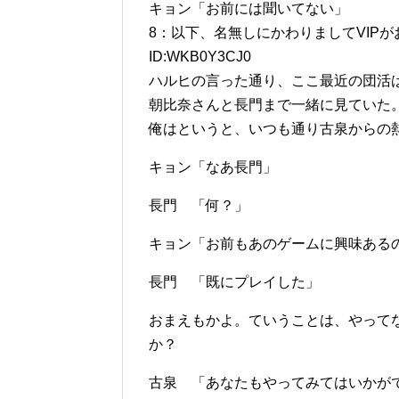
キョン「お前には聞いてない」
8：以下、名無しにかわりましてVIPがお送りしま
ID:WKB0Y3CJ0
ハルヒの言った通り、ここ最近の団活
朝比奈さんと長門まで一緒に見ていた
俺はというと、いつも通り古泉からの
キョン「なあ長門」
長門 「何？」
キョン「お前もあのゲームに興味ある
長門 「既にプレイした」
おまえもかよ。ていうことは、やって
か？
古泉 「あなたもやってみてはいかが