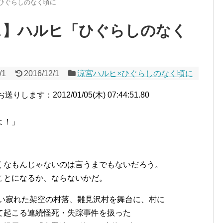
ひぐらしのなく頃に
ス】ハルヒ「ひぐらしのなく
/1
2016/12/1
涼宮ハルヒ×ひぐらしのなく頃に
す：2012/01/05(木) 07:44:51.80
よ！」
くなもんじゃないのは言うまでもないだろう。
ことになるか、ならないかだ。
ない寂れた架空の村落、雛見沢村を舞台に、村に
て起こる連続怪死・失踪事件を扱った