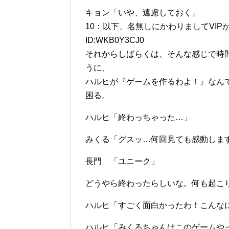
キョン「いや、遠慮しておく」
10：以下、名無しにかわりましてVIPがお送りし
ID:WKB0Y3CJ0
それからしばらくは、そんな感じで時
うに、
ハルヒが『ゲームを作るわよ！』なん
困る。
ハルヒ「終わっちゃった…」
みくる「グスッ…何回見ても感動しま
長門 「ユニーク」
どうやら終わったらしいな。何も起こ
ハルヒ「すごく面白かったわ！こんな
ハルヒ「みくるちゃんはこのゲームや