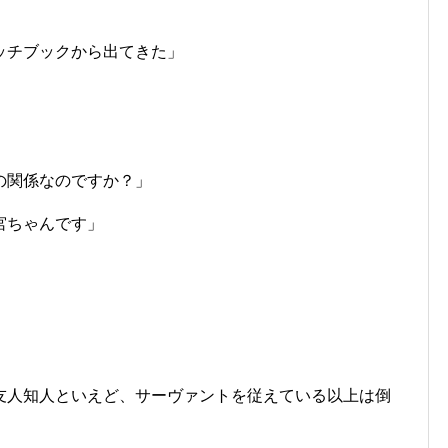
」
ッチブックから出てきた」
の関係なのですか？」
宮ちゃんです」
友人知人といえど、サーヴァントを従えている以上は倒