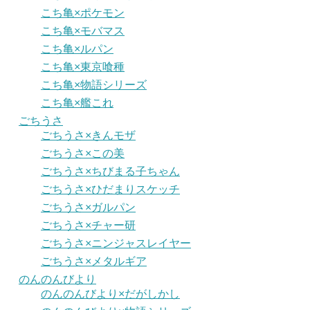
こち亀×ポケモン
こち亀×モバマス
こち亀×ルパン
こち亀×東京喰種
こち亀×物語シリーズ
こち亀×艦これ
ごちうさ
ごちうさ×きんモザ
ごちうさ×この美
ごちうさ×ちびまる子ちゃん
ごちうさ×ひだまりスケッチ
ごちうさ×ガルパン
ごちうさ×チャー研
ごちうさ×ニンジャスレイヤー
ごちうさ×メタルギア
のんのんびより
のんのんびより×だがしかし