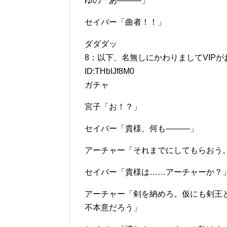
ゆの「あ―――」
セイバー「曲者！！」
ダダダッ
8：以下、名無しにかわりましてVIPがお送りしま
ID:THbIJf8M0
ガチャ
宮子「お！？」
セイバー「貴様、何も―――」
アーチャー「それまでにしてもらおう
セイバー「貴様は……アーチャーか？
アーチャー「剣を納めろ。仮にも剣王
不本意だろう」