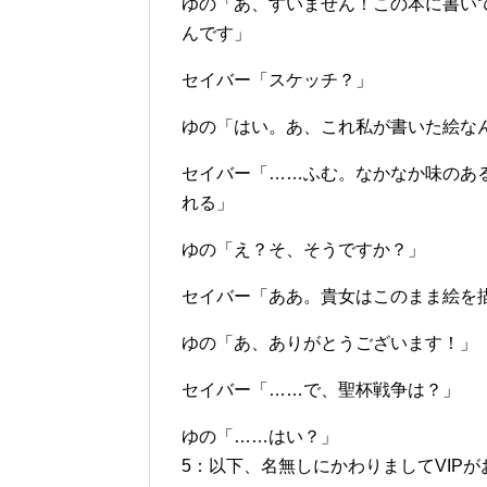
ゆの「あ、すいません！この本に書い
んです」
セイバー「スケッチ？」
ゆの「はい。あ、これ私が書いた絵な
セイバー「……ふむ。なかなか味のあ
れる」
ゆの「え？そ、そうですか？」
セイバー「ああ。貴女はこのまま絵を
ゆの「あ、ありがとうございます！」
セイバー「……で、聖杯戦争は？」
ゆの「……はい？」
5：以下、名無しにかわりましてVIPがお送りしま