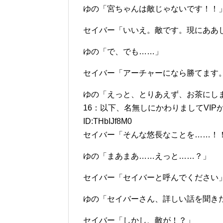
ゆの「宮ちゃんは敵じゃないです！！
セイバー「いいえ。敵です。現にああ
ゆの「で、でも……」
セイバー「アーチャーになら勝てます
ゆの「えっと、とりあえず、お茶にし
16：以下、名無しにかわりましてVIPがお送りし
ID:THbIJf8M0
セイバー「そんな悠長なことを……！
ゆの「まあまあ……えっと……？」
セイバー「セイバーと呼んでください
ゆの「セイバーさん、詳しい話を聞き
セイバー「しかし、敵が！？」