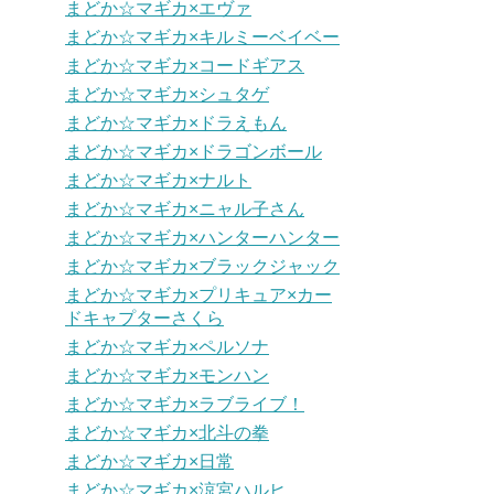
まどか☆マギカ×エヴァ
まどか☆マギカ×キルミーベイベー
まどか☆マギカ×コードギアス
まどか☆マギカ×シュタゲ
まどか☆マギカ×ドラえもん
まどか☆マギカ×ドラゴンボール
まどか☆マギカ×ナルト
まどか☆マギカ×ニャル子さん
まどか☆マギカ×ハンターハンター
まどか☆マギカ×ブラックジャック
まどか☆マギカ×プリキュア×カー
ドキャプターさくら
まどか☆マギカ×ペルソナ
まどか☆マギカ×モンハン
まどか☆マギカ×ラブライブ！
まどか☆マギカ×北斗の拳
まどか☆マギカ×日常
まどか☆マギカ×涼宮ハルヒ