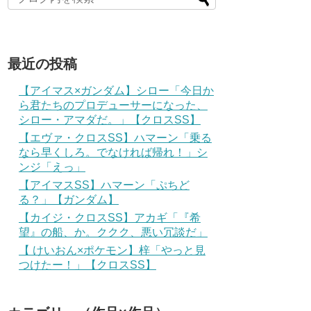
最近の投稿
【アイマス×ガンダム】シロー「今日か
ら君たちのプロデューサーになった、
シロー・アマダだ。」【クロスSS】
【エヴァ・クロスSS】ハマーン「乗る
なら早くしろ。でなければ帰れ！」シ
ンジ「えっ」
【アイマスSS】ハマーン「ぷちど
る？」【ガンダム】
【カイジ・クロスSS】アカギ「『希
望』の船、か。ククク、悪い冗談だ」
【 けいおん×ポケモン】梓「やっと見
つけたー！」【クロスSS】