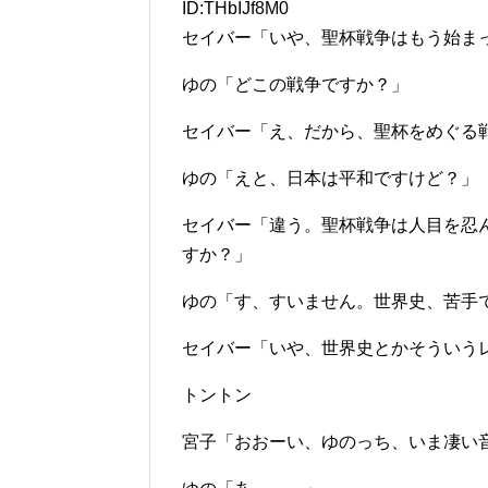
ID:THbIJf8M0
セイバー「いや、聖杯戦争はもう始ま
ゆの「どこの戦争ですか？」
セイバー「え、だから、聖杯をめぐる
ゆの「えと、日本は平和ですけど？」
セイバー「違う。聖杯戦争は人目を忍
すか？」
ゆの「す、すいません。世界史、苦手
セイバー「いや、世界史とかそういう
トントン
宮子「おおーい、ゆのっち、いま凄い