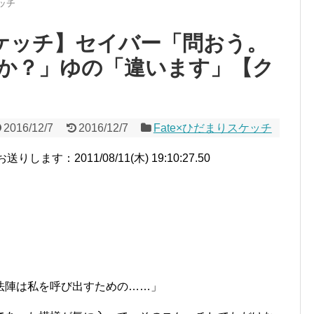
ケッチ
スケッチ】セイバー「問おう。
か？」ゆの「違います」【ク
2016/12/7
2016/12/7
Fate×ひだまりスケッチ
す：2011/08/11(木) 19:10:27.50
法陣は私を呼び出すための……」