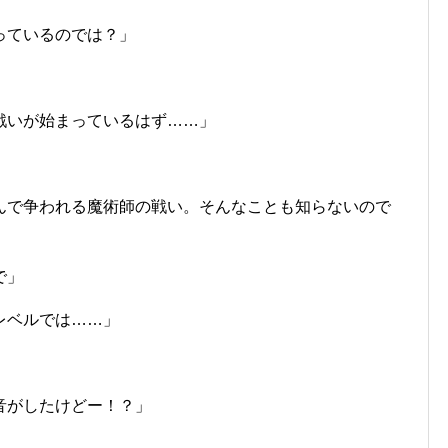
っているのでは？」
戦いが始まっているはず……」
んで争われる魔術師の戦い。そんなことも知らないので
で」
レベルでは……」
音がしたけどー！？」