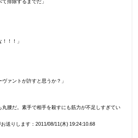
べて排除するまでだ」
な！！！」
ーヴァントが許すと思うか？」
も丸腰だ。素手で相手を殺すにも筋力が不足しすぎてい
ます：2011/08/11(木) 19:24:10.68