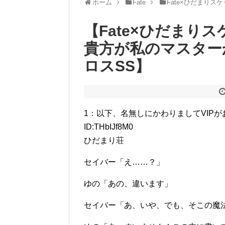
ホーム
Fate
Fate×ひだまりス
【Fate×ひだまり
貴方が私のマスター
ロスSS】
1：以下、名無しにかわりましてVIPがお送りしま
ID:THbIJf8M0
ひだまり荘
セイバー「え……？」
ゆの「あの、違います」
セイバー「あ、いや、でも、そこの魔