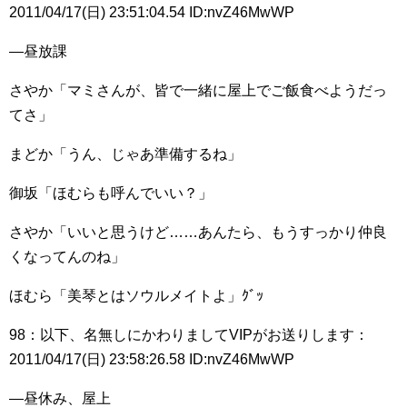
2011/04/17(日) 23:51:04.54 ID:nvZ46MwWP
―昼放課
さやか「マミさんが、皆で一緒に屋上でご飯食べようだっ
てさ」
まどか「うん、じゃあ準備するね」
御坂「ほむらも呼んでいい？」
さやか「いいと思うけど……あんたら、もうすっかり仲良
くなってんのね」
ほむら「美琴とはソウルメイトよ」ｸﾞｯ
98：以下、名無しにかわりましてVIPがお送りします：
2011/04/17(日) 23:58:26.58 ID:nvZ46MwWP
―昼休み、屋上