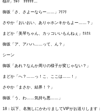
様///」ｸﾙｯ ﾀﾀﾀﾀﾀ…
御坂「さ、さよーならー……」ﾌﾘﾌﾘ
さやか「おいおい、ありゃホンキかもよー……？」
まどか「美琴ちゃん、カッコいいもんねぇ」ｸｽｸｽ
御坂「ア、アハハ……って、ん？」
シーン
御坂「あれ？なんか周りの様子が変じゃない？」
まどか「へ？……っ！こ、ここは……！」
さやか「まさか、結界！？」
御坂「う、わ……気持ち悪……」
18：以下、名無しにかわりましてVIPがお送りします：