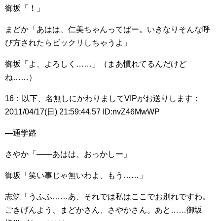
御坂「！」
まどか「あはは、仁美ちゃんってばー。いきなりそんな呼
び方されたらビックリしちゃうよ」
御坂「よ、よろしく……」（まあ慣れてるんだけど
ね……）
16：以下、名無しにかわりましてVIPがお送りします：
2011/04/17(日) 21:59:44.57 ID:nvZ46MwWP
―通学路
さやか「――あはは、おっかしー」
御坂「笑い事じゃ無いわよ、もう……」
志筑「うふふ……あ、それでは私はここでお別れですわ。
ごきげんよう、まどかさん、さやかさん。あと……御坂