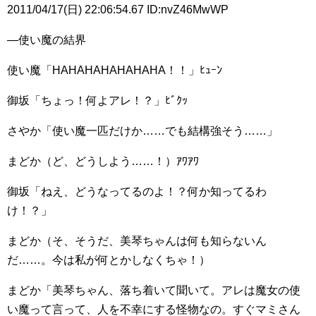
2011/04/17(日) 22:06:54.67 ID:nvZ46MwWP
―使い魔の結界
使い魔「HAHAHAHAHAHAHA！！」ﾋｭｰﾝ
御坂「ちょっ！何よアレ！？」ﾋﾞｸｯ
さやか「使い魔一匹だけか……でも結構強そう……」
まどか（ど、どうしよう……！）ｱﾜｱﾜ
御坂「ねえ、どうなってるのよ！？何か知ってるわ
け！？」
まどか（そ、そうだ、美琴ちゃんは何も知らないん
だ……。今は私が何とかしなくちゃ！）
まどか「美琴ちゃん、落ち着いて聞いて。アレは魔女の使
い魔って言って、人を不幸にする怪物なの。すぐマミさん