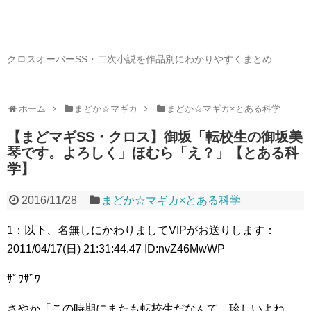
クロスオーバーSS・二次小説を作品別にわかりやすくまとめ
ホーム
まどか☆マギカ
まどか☆マギカ×とある科学
【まどマギSS・クロス】御坂「転校生の御坂美
琴です。よろしく」ほむら「え？」【とある科
学】
2016/11/28
まどか☆マギカ×とある科学
1：以下、名無しにかわりましてVIPがお送りします：
2011/04/17(日) 21:31:44.47 ID:nvZ46MwWP
ｻﾞﾜｻﾞﾜ
さやか「この時期にまたも転校生だなんて、珍しいよね