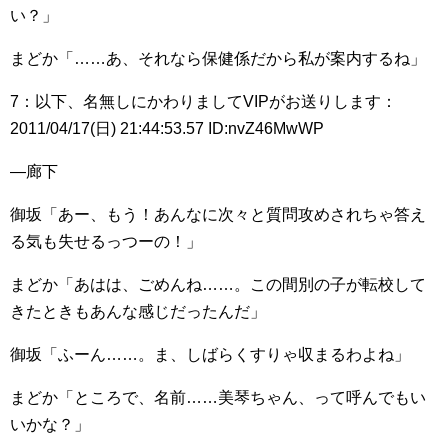
い？」
まどか「……あ、それなら保健係だから私が案内するね」
7：以下、名無しにかわりましてVIPがお送りします：
2011/04/17(日) 21:44:53.57 ID:nvZ46MwWP
―廊下
御坂「あー、もう！あんなに次々と質問攻めされちゃ答え
る気も失せるっつーの！」
まどか「あはは、ごめんね……。この間別の子が転校して
きたときもあんな感じだったんだ」
御坂「ふーん……。ま、しばらくすりゃ収まるわよね」
まどか「ところで、名前……美琴ちゃん、って呼んでもい
いかな？」