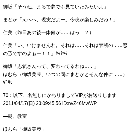
御坂「そうね。まるで夢でも見ていたみたいよ」
まどか「えへへ、現実だよー。今晩が楽しみだね！」
仁美（昨日あの後一体何が……はっ！？）
仁美「い、いけませんわ。それは……それは禁断の……恋
の形ですのよぉー！！」ﾀﾀﾀﾀﾀ
御坂「志筑さんって、変わってるわね……」
ほむら（御坂美琴、いつの間にまどかとそんな仲に……）
ｷﾞﾘｯ
70：以下、名無しにかわりましてVIPがお送りします：
2011/04/17(日) 23:09:45.56 ID:nvZ46MwWP
―朝、教室
ほむら「御坂美琴」