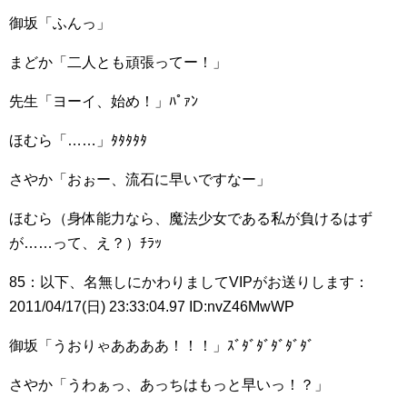
御坂「ふんっ」
まどか「二人とも頑張ってー！」
先生「ヨーイ、始め！」ﾊﾟｧﾝ
ほむら「……」ﾀﾀﾀﾀﾀ
さやか「おぉー、流石に早いですなー」
ほむら（身体能力なら、魔法少女である私が負けるはず
が……って、え？）ﾁﾗｯ
85：以下、名無しにかわりましてVIPがお送りします：
2011/04/17(日) 23:33:04.97 ID:nvZ46MwWP
御坂「うおりゃああああ！！！」ｽﾞﾀﾞﾀﾞﾀﾞﾀﾞﾀﾞ
さやか「うわぁっ、あっちはもっと早いっ！？」