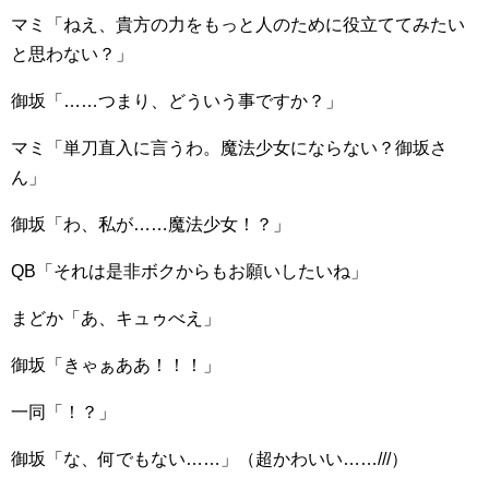
マミ「ねえ、貴方の力をもっと人のために役立ててみたい
と思わない？」
御坂「……つまり、どういう事ですか？」
マミ「単刀直入に言うわ。魔法少女にならない？御坂さ
ん」
御坂「わ、私が……魔法少女！？」
QB「それは是非ボクからもお願いしたいね」
まどか「あ、キュゥべえ」
御坂「きゃぁああ！！！」
一同「！？」
御坂「な、何でもない……」（超かわいい……///）