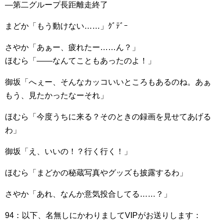
―第二グループ長距離走終了
まどか「もう動けない……」ｸﾞﾃﾞｰ
さやか「あぁー、疲れたー……ん？」
ほむら「――なんてこともあったのよ！」
御坂「へぇー、そんなカッコいいところもあるのね。あぁ
もう、見たかったなーそれ」
ほむら「今度うちに来る？そのときの録画を見せてあげる
わ」
御坂「え、いいの！？行く行く！」
ほむら「まどかの秘蔵写真やグッズも披露するわ」
さやか「あれ、なんか意気投合してる……？」
94：以下、名無しにかわりましてVIPがお送りします：