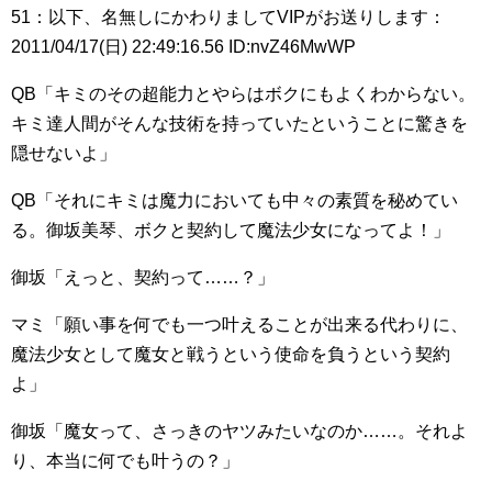
51：以下、名無しにかわりましてVIPがお送りします：
2011/04/17(日) 22:49:16.56 ID:nvZ46MwWP
QB「キミのその超能力とやらはボクにもよくわからない。
キミ達人間がそんな技術を持っていたということに驚きを
隠せないよ」
QB「それにキミは魔力においても中々の素質を秘めてい
る。御坂美琴、ボクと契約して魔法少女になってよ！」
御坂「えっと、契約って……？」
マミ「願い事を何でも一つ叶えることが出来る代わりに、
魔法少女として魔女と戦うという使命を負うという契約
よ」
御坂「魔女って、さっきのヤツみたいなのか……。それよ
り、本当に何でも叶うの？」