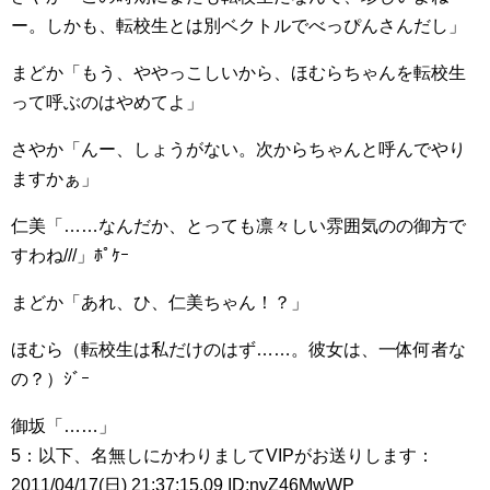
ー。しかも、転校生とは別ベクトルでべっぴんさんだし」
まどか「もう、ややっこしいから、ほむらちゃんを転校生
って呼ぶのはやめてよ」
さやか「んー、しょうがない。次からちゃんと呼んでやり
ますかぁ」
仁美「……なんだか、とっても凛々しい雰囲気のの御方で
すわね///」ﾎﾟｹｰ
まどか「あれ、ひ、仁美ちゃん！？」
ほむら（転校生は私だけのはず……。彼女は、一体何者な
の？）ｼﾞｰ
御坂「……」
5：以下、名無しにかわりましてVIPがお送りします：
2011/04/17(日) 21:37:15.09 ID:nvZ46MwWP