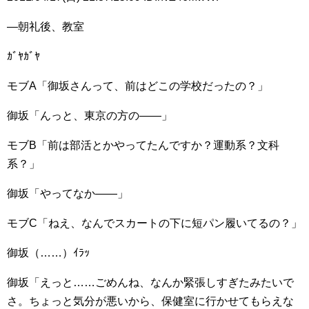
―朝礼後、教室
ｶﾞﾔｶﾞﾔ
モブA「御坂さんって、前はどこの学校だったの？」
御坂「んっと、東京の方の――」
モブB「前は部活とかやってたんですか？運動系？文科
系？」
御坂「やってなか――」
モブC「ねえ、なんでスカートの下に短パン履いてるの？」
御坂（……）ｲﾗｯ
御坂「えっと……ごめんね、なんか緊張しすぎたみたいで
さ。ちょっと気分が悪いから、保健室に行かせてもらえな