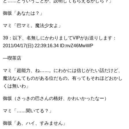
ど……どういうことか、説明してもらえるかしら？」
御坂「あなたは？」
マミ「巴マミ。魔法少女よ」
39：以下、名無しにかわりましてVIPがお送りします：
2011/04/17(日) 22:39:16.34 ID:nvZ46MwWP
―喫茶店
マミ「超能力、ね……。にわかには信じがたい話だけど、
魔法なんてものがある位だもの。有ってもそれほどおかし
くは無いわ」
御坂（さっきの巴さんの格好、かわいかったなー）
マミ「……聞いてる？」
御坂「あ、ハイ、すみません」