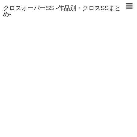
クロスオーバーSS -作品別・クロスSSまと
め-