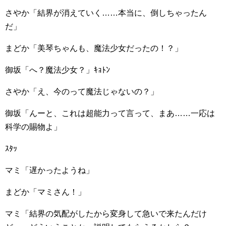
さやか「結界が消えていく……本当に、倒しちゃったん
だ」
まどか「美琴ちゃんも、魔法少女だったの！？」
御坂「へ？魔法少女？」ｷｮﾄﾝ
さやか「え、今のって魔法じゃないの？」
御坂「んーと、これは超能力って言って、まあ……一応は
科学の賜物よ」
ｽﾀｯ
マミ「遅かったようね」
まどか「マミさん！」
マミ「結界の気配がしたから変身して急いで来たんだけ