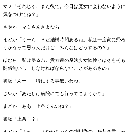
マミ「それじゃ、また後で。今日は魔女に会わないように
気をつけてね？」
さやか「マミさんさよならー」
まどか「うーん、まだ結構時間あるね。私は一度家に帰ろ
うかなって思うんだけど、みんなはどうするの？」
ほむら「私は帰るわ。貴方達の魔法少女体験とはそもそも
関係無いし、しなければならないことがあるもの」
御坂「んー……特にする事無いわね」
さやか「あたしは病院にでも行ってこようかな」
まどか「ああ、上条くんのね？」
御坂「上条！？」
まどか「えっ……さやかちゃんの幼馴染の上条恭介君、っ