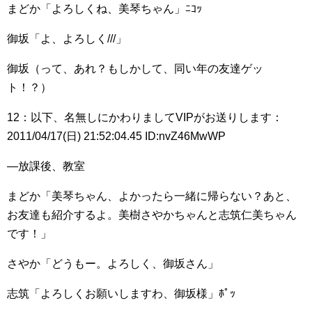
まどか「よろしくね、美琴ちゃん」ﾆｺｯ
御坂「よ、よろしく///」
御坂（って、あれ？もしかして、同い年の友達ゲッ
ト！？）
12：以下、名無しにかわりましてVIPがお送りします：
2011/04/17(日) 21:52:04.45 ID:nvZ46MwWP
―放課後、教室
まどか「美琴ちゃん、よかったら一緒に帰らない？あと、
お友達も紹介するよ。美樹さやかちゃんと志筑仁美ちゃん
です！」
さやか「どうもー。よろしく、御坂さん」
志筑「よろしくお願いしますわ、御坂様」ﾎﾟｯ