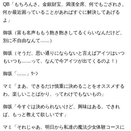
QB「もちろんさ。金銀財宝、満漢全席、何でもござれさ。
何か最近困っていることがあればすぐに解決してあげる
よ」
御坂（富も名声ももう飽き飽きしてるくらいなんだけど、
別に不自由なんて……）
御坂（そうだ、思い通りにならないと言えばアイツはいつ
もいつも……って、なんで今アイツが出てくるのよ！）
御坂「……」ｳｰﾝ
マミ「まあ、できるだけ慎重に決めることをオススメする
わ。楽しいことばかり、ってわけでもないもの」
御坂「今すぐは決められないけど、興味はある。できれ
ば、もっと教えて欲しいです」
マミ「それじゃあ、明日から私達の魔法少女体験コースに