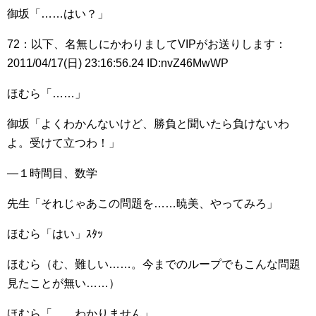
御坂「……はい？」
72：以下、名無しにかわりましてVIPがお送りします：
2011/04/17(日) 23:16:56.24 ID:nvZ46MwWP
ほむら「……」
御坂「よくわかんないけど、勝負と聞いたら負けないわ
よ。受けて立つわ！」
―１時間目、数学
先生「それじゃあこの問題を……暁美、やってみろ」
ほむら「はい」ｽﾀｯ
ほむら（む、難しい……。今までのループでもこんな問題
見たことが無い……）
ほむら「……わかりません」