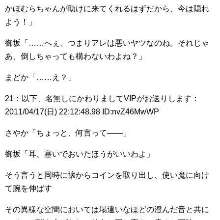
かほむらちゃんが助けに来てくれるはずだから、今は隠れ
よう！」
御坂「……へぇ、つまりアレは悪いヤツなのね。それじゃ
あ、倒しちゃっても構わないわよね？」
まどか「……え？」
21：以下、名無しにかわりましてVIPがお送りします：
2011/04/17(日) 22:12:48.98 ID:nvZ46MwWP
さやか「ちょっと、何言って――」
御坂「耳、塞いでおいたほうがいいわよ」
そう言うと同時に懐からコインを取り出し、使い魔に向け
て腕を伸ばす
その異様な空間においては場違いなほどの澄んだ音と共に