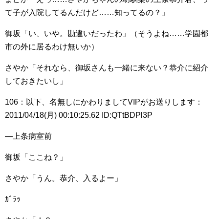
て子が入院してるんだけど……知ってるの？」
御坂「い、いや。勘違いだったわ」（そうよね……学園都
市の外に居るわけ無いか）
さやか「それなら、御坂さんも一緒に来ない？恭介に紹介
しておきたいし」
106：以下、名無しにかわりましてVIPがお送りします：
2011/04/18(月) 00:10:25.62 ID:QTtBDPl3P
―上条病室前
御坂「ここね？」
さやか「うん。恭介、入るよー」
ｶﾞﾗｯ