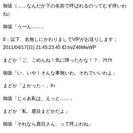
御坂（……なんだか下の名前で呼ばれるのってむず痒いわ
ね）
御坂「うーん……」
8：以下、名無しにかわりましてVIPがお送りします：
2011/04/17(日) 21:45:23.45 ID:nvZ46MwWP
まどか「ご、ごめんね！気に障ったかな！？」ｱｾｱｾ
御坂「い、いや！そんな事無いわ、それでいいわよ」
まどか「よかった－」ﾎｯ
御坂「じゃあ私は、えっと……」
まどか「私、鹿目まどかだよ」
御坂「それなら鹿目さん、って呼ぶわね」