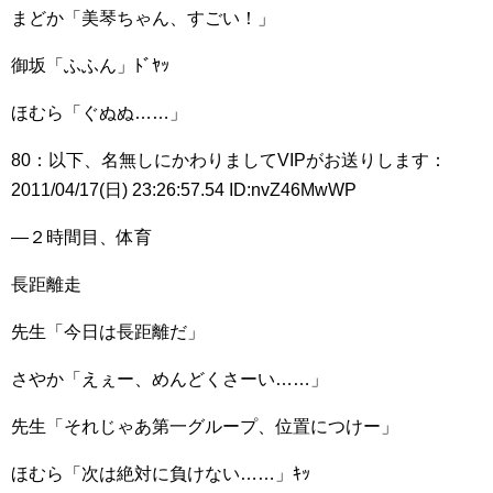
まどか「美琴ちゃん、すごい！」
御坂「ふふん」ﾄﾞﾔｯ
ほむら「ぐぬぬ……」
80：以下、名無しにかわりましてVIPがお送りします：
2011/04/17(日) 23:26:57.54 ID:nvZ46MwWP
―２時間目、体育
長距離走
先生「今日は長距離だ」
さやか「えぇー、めんどくさーい……」
先生「それじゃあ第一グループ、位置につけー」
ほむら「次は絶対に負けない……」ｷｯ