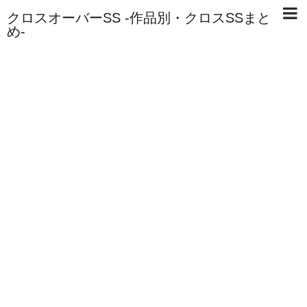
クロスオーバーSS -作品別・クロスSSまと
め-