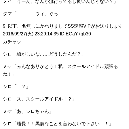
メイ「うーん、なんか流行ってるし良いんじゃない？」
タマ「…………ウィ」ぐっ
9: 以下、名無しにかわりましてSS速報VIPがお送りします
2016/09/27(火) 23:29:14.35 ID:ECaY+qb30
ガチャッ
シロ「騒がしいな……どうしたんだ？」
ミケ「みんなありがとう！私、スクールアイドル頑張る
ね！」
シロ「！？」
シロ「ス、スクールアイドル！？」
ミケ「あ、シロちゃん」
シロ「艦長！！馬鹿なことを言わないで下さい！！」