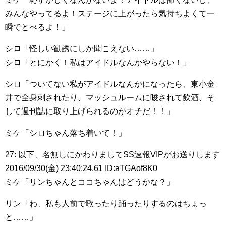
みんなやってるよ！ステージに上がったら気持ちよくて一
瞬でとべるよ！」
シロ「怪しい勧誘にしか聞こえない……」
シロ「とにかく！私はアイドルなんかやらない！」
シロ「ついてない私がアイドルなんかになったら、東小金
井で全身刺されたり、マッシュルームに唆されて飲酒、そ
して週刊誌に取り上げられるのがオチだ！！」
ミケ「シロちゃん落ち着いて！」
27: 以下、名無しにかわりましてSS速報VIPがお送りします
2016/09/30(金) 23:40:24.61 ID:aTGAof8K0
ミケ「リンちゃんとココちゃんはどうかな？」
リン「わ、私も人前で歌ったり踊ったりするのはちょっ
と……」