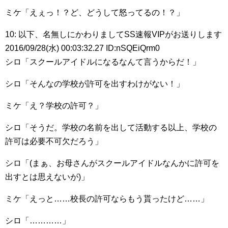
ミケ「えぇっ！？ど、どうして怒ってるの！？」
10: 以下、名無しにかわりましてSS速報VIPがお送りします
2016/09/28(水) 00:03:32.27 ID:nSQEiQrm0
シロ「スクールアイドルになるなんて言うからだ！」
シロ「そんなの学校が許可を出すわけがない！」
ミケ「え？学校の許可？」
シロ「そうだ。学校の名前を出して活動する以上、学校の
許可は必要不可欠だろう」
シロ「(まぁ、お母さんがスクールアイドルなんかに許可を
出すとは思えないが)」
ミケ「えっと……校長の許可ならもう貰ったけど……」
シロ「…………」