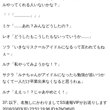
ルやってくれる人いないかな？」
「「「…………」」」
ミケ「……あれ？みんなどうしたの？」
レオ「どうしたもこうしたもないっていうか……」
ソラ「いきなりスクールアイドルになるって言われてもね
ぇ～」
ルナ「私やってみようかな！？」
サクラ「ルナちゃんがアイドルになったら勉強が追いつか
なくて一人だけ卒業出来なくなると思うわぁ」
ルナ「ええっ！？じゃあやめとく！」
37: 以下、名無しにかわりましてSS速報VIPがお送りします
2016/10/03(月) 23:51:19.96 ID:b7fxDt6V0