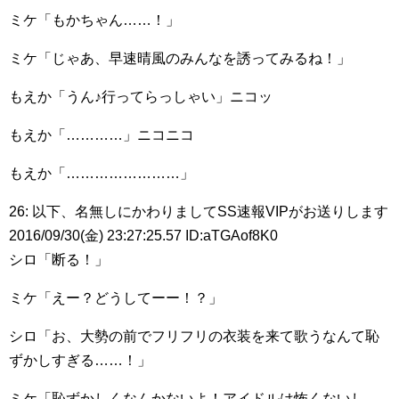
ミケ「もかちゃん……！」
ミケ「じゃあ、早速晴風のみんなを誘ってみるね！」
もえか「うん♪行ってらっしゃい」ニコッ
もえか「…………」ニコニコ
もえか「……………………」
26: 以下、名無しにかわりましてSS速報VIPがお送りします
2016/09/30(金) 23:27:25.57 ID:aTGAof8K0
シロ「断る！」
ミケ「えー？どうしてーー！？」
シロ「お、大勢の前でフリフリの衣装を来て歌うなんて恥
ずかしすぎる……！」
ミケ「恥ずかしくなんかないよ！アイドルは怖くないし、