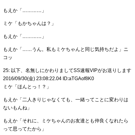
もえか「…………」
ミケ「もかちゃんは？」
もえか「…………」
もえか「……うん。私もミケちゃんと同じ気持ちだよ」ニ
コッ
25: 以下、名無しにかわりましてSS速報VIPがお送りします
2016/09/30(金) 23:08:22.04 ID:aTGAof8K0
ミケ「ほんとっ！？」
もえか「二人きりじゃなくても、一緒ってことに変わりは
ないもんね」
もえか「それに、ミケちゃんのお友達とも仲良くなれたら
って思ってたから」