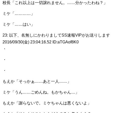
校長「これ以上は一切譲れません。……分かったわね？」
ミケ「…………」
ミケ「……はい」
23: 以下、名無しにかわりましてSS速報VIPがお送りします
2016/09/30(金) 23:04:16.52 ID:aTGAof8K0
・
・
・
もえか「そっかぁ……あと一人……」
ミケ「うん……ごめんね。もかちゃん…」
もえか「謝らないで。ミケちゃんは悪くないよ」