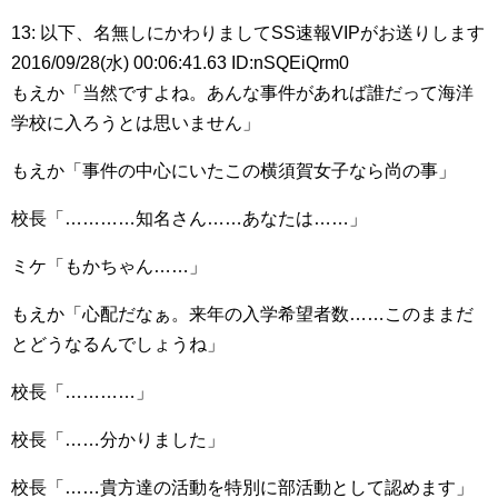
13: 以下、名無しにかわりましてSS速報VIPがお送りします
2016/09/28(水) 00:06:41.63 ID:nSQEiQrm0
もえか「当然ですよね。あんな事件があれば誰だって海洋
学校に入ろうとは思いません」
もえか「事件の中心にいたこの横須賀女子なら尚の事」
校長「…………知名さん……あなたは……」
ミケ「もかちゃん……」
もえか「心配だなぁ。来年の入学希望者数……このままだ
とどうなるんでしょうね」
校長「…………」
校長「……分かりました」
校長「……貴方達の活動を特別に部活動として認めます」