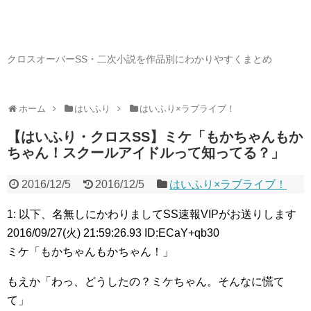
クロスオーバーSS・二次小説を作品別にわかりやすくまとめ
ホーム
はいふり
はいふり×ラブライブ！
【はいふり・クロスSS】ミケ「もかちゃんもか
ちゃん！スクールアイドルって知ってる？」
2016/12/5
2016/12/5
はいふり×ラブライブ！
1: 以下、名無しにかわりましてSS速報VIPがお送りします
2016/09/27(火) 21:59:26.93 ID:ECaY+qb30
ミケ「もかちゃんもかちゃん！」
もえか「わっ、どうしたの？ミケちゃん。そんなに慌て
て」