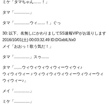
ミケ「タマちゃん……！」
タマ「…………」
タマ「…………ウィ……！」ぐっ
30: 以下、名無しにかわりましてSS速報VIPがお送りします
2016/10/01(土) 00:03:32.49 ID:DGxbILNx0
メイ「おおっ！歌う気だ！」
タマ「…………」スゥ……
タマ「……ウィウィウィウィウィーウィウィ♪
ウィウィウィー ♪ ウィウィウィウィウィーウィウィーウィ
ウィウィー♪」
メイ「…………」
ミケ「…………」