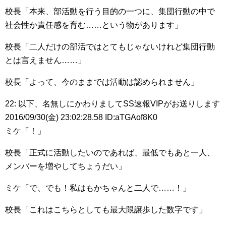
校長「本来、部活動を行う目的の一つに、集団行動の中で
社会性か責任感を育む……という物があります」
校長「二人だけの部活ではとてもじゃないけれど集団行動
とは言えません……」
校長「よって、今のままでは活動は認められません」
22: 以下、名無しにかわりましてSS速報VIPがお送りします
2016/09/30(金) 23:02:28.58 ID:aTGAof8K0
ミケ「！」
校長「正式に活動したいのであれば、最低でもあと一人、
メンバーを増やしてちょうだい」
ミケ「で、でも！私はもかちゃんと二人で……！」
校長「これはこちらとしても最大限譲歩した数字です」