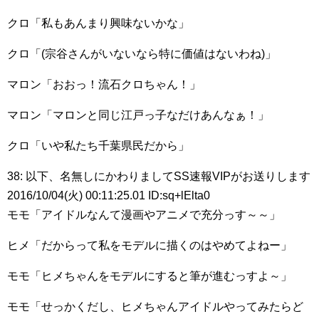
クロ「私もあんまり興味ないかな」
クロ「(宗谷さんがいないなら特に価値はないわね)」
マロン「おおっ！流石クロちゃん！」
マロン「マロンと同じ江戸っ子なだけあんなぁ！」
クロ「いや私たち千葉県民だから」
38: 以下、名無しにかわりましてSS速報VIPがお送りします
2016/10/04(火) 00:11:25.01 ID:sq+lElta0
モモ「アイドルなんて漫画やアニメで充分っす～～」
ヒメ「だからって私をモデルに描くのはやめてよねー」
モモ「ヒメちゃんをモデルにすると筆が進むっすよ～」
モモ「せっかくだし、ヒメちゃんアイドルやってみたらど