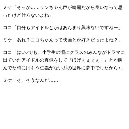
ミケ「そっか……リンちゃん声が綺麗だから良いなって思
ったけど仕方ないよね」
ココ「自分もアイドルとかはあんまり興味ないですねー」
ミケ「あれ？ココちゃんって映画とか好きだったよね？」
ココ「はい♪でも、小学生の頃にクラスのみんながドラマに
出ていたアイドルの真似をして『ほげぇぇぇぇ！』とか叫
んでた時にはもう仁義がない系の世界に夢中でしたから♪」
ミケ「そ、そうなんだ……」