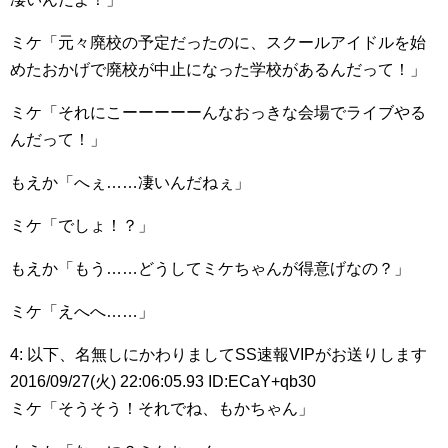
ミケ「元々廃校の予定だったのに、スクールアイドルを始
めたおかげで廃校が中止になった学校があるんだって！」
ミケ「それにこーーーーーんなおっきな会場でライブやる
んだって！」
もえか「へぇ……凄いんだねぇ」
ミケ「でしょ！？」
もえか「もう……どうしてミケちゃんが得意げなの？」
ミケ「えへへ……」
4: 以下、名無しにかわりましてSS速報VIPがお送りします
2016/09/27(火) 22:06:05.93 ID:ECaY+qb30
ミケ「そうそう！それでね、もかちゃん」