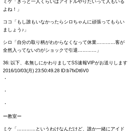
ミケ「きっと一人くらいはアイドルやりたいって人もいる
よね！」
ココ「もし誰もいなかったらシロちゃんに頑張ってもらい
ましょう♪」
シロ「自分の取り柄がわからなくなって休業…………客が
全然入ってないのがショックで引退…………」
36: 以下、名無しにかわりましてSS速報VIPがお送りします
2016/10/03(月) 23:50:49.28 ID:b7fxDt6V0
・
・
・
ー教室ー
ミケ「…………というわけなんだけど、誰か一緒にアイド