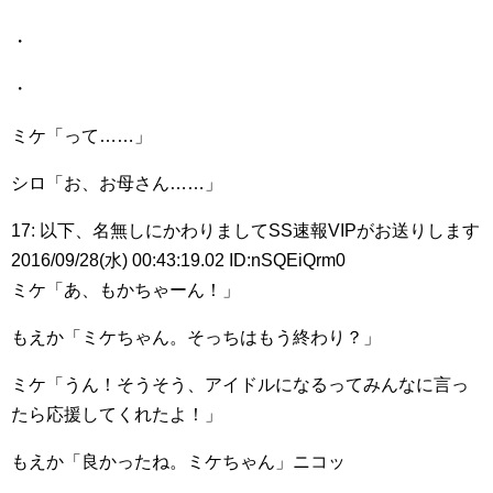
・
・
ミケ「って……」
シロ「お、お母さん……」
17: 以下、名無しにかわりましてSS速報VIPがお送りします
2016/09/28(水) 00:43:19.02 ID:nSQEiQrm0
ミケ「あ、もかちゃーん！」
もえか「ミケちゃん。そっちはもう終わり？」
ミケ「うん！そうそう、アイドルになるってみんなに言っ
たら応援してくれたよ！」
もえか「良かったね。ミケちゃん」ニコッ