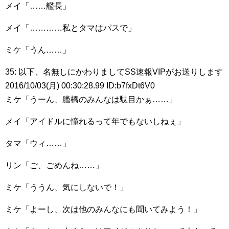
メイ「……艦長」
メイ「…………私とタマはパスで」
ミケ「うん……」
35: 以下、名無しにかわりましてSS速報VIPがお送りします
2016/10/03(月) 00:30:28.99 ID:b7fxDt6V0
ミケ「うーん、艦橋のみんなは駄目かぁ……」
メイ「アイドルに憧れるって年でもないしねぇ」
タマ「ウィ……」
リン「ご、ごめんね……」
ミケ「ううん、気にしないで！」
ミケ「よーし、次は他のみんなにも聞いてみよう！」