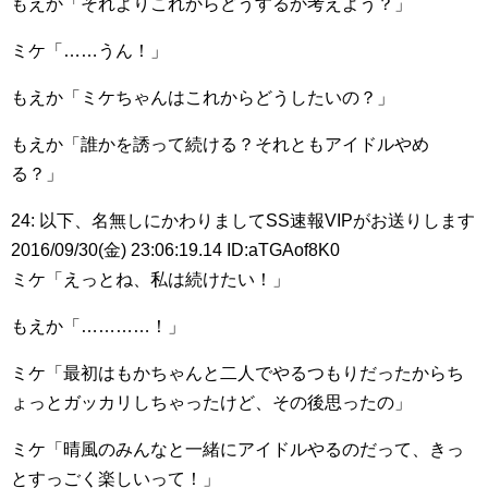
もえか「それよりこれからどうするか考えよう？」
ミケ「……うん！」
もえか「ミケちゃんはこれからどうしたいの？」
もえか「誰かを誘って続ける？それともアイドルやめ
る？」
24: 以下、名無しにかわりましてSS速報VIPがお送りします
2016/09/30(金) 23:06:19.14 ID:aTGAof8K0
ミケ「えっとね、私は続けたい！」
もえか「…………！」
ミケ「最初はもかちゃんと二人でやるつもりだったからち
ょっとガッカリしちゃったけど、その後思ったの」
ミケ「晴風のみんなと一緒にアイドルやるのだって、きっ
とすっごく楽しいって！」