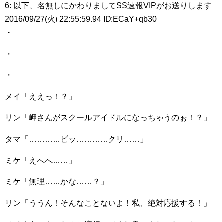
6: 以下、名無しにかわりましてSS速報VIPがお送りします
2016/09/27(火) 22:55:59.94 ID:ECaY+qb30
・
・
・
メイ「ええっ！？」
リン「岬さんがスクールアイドルになっちゃうのぉ！？」
タマ「…………ビッ…………クリ……」
ミケ「えへへ……」
ミケ「無理……かな……？」
リン「ううん！そんなことないよ！私、絶対応援する！」