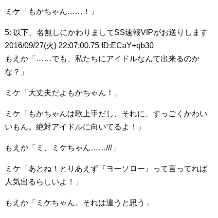
ミケ「もかちゃん……！」
5: 以下、名無しにかわりましてSS速報VIPがお送りします
2016/09/27(火) 22:07:00.75 ID:ECaY+qb30
もえか「……でも、私たちにアイドルなんて出来るのか
な？」
ミケ「大丈夫だよもかちゃん！」
ミケ「もかちゃんは歌上手だし、それに、すっごくかわい
いもん。絶対アイドルに向いてるよ！」
もえか「ミ、ミケちゃん……///」
ミケ「あとね！とりあえず『ヨーソロー』って言ってれば
人気出るらしいよ！」
もえか「ミケちゃん。それは違うと思う」