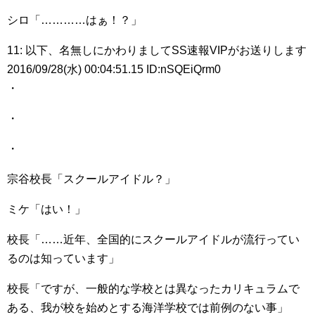
シロ「…………はぁ！？」
11: 以下、名無しにかわりましてSS速報VIPがお送りします
2016/09/28(水) 00:04:51.15 ID:nSQEiQrm0
・
・
・
宗谷校長「スクールアイドル？」
ミケ「はい！」
校長「……近年、全国的にスクールアイドルが流行ってい
るのは知っています」
校長「ですが、一般的な学校とは異なったカリキュラムで
ある、我が校を始めとする海洋学校では前例のない事」