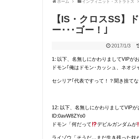
ホーム
インフィニット・ストラトス
【IS・クロスSS】
ー･･･ゴー！｣
2017/1/3
1: 以下、名無しにかわりましてVIPがお送りします 
ドモン｢俺はドモン･カッシュ、ネオジ
セシリア｢代表ですって！？聞き捨てな
12: 以下、名無しにかわりましてVIPがお送りしま
ID:0avW8ZYo0
ドモン「何だって
デビルガンダムが
ライゾウ「そうだ…まだ生き残った奴