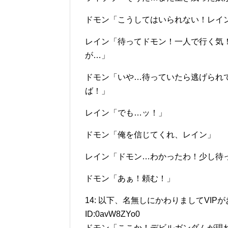
ドモン「こうしてはいられない！レイ
レイン「待ってドモン！一人で行く気
が…」
ドモン「いや…待っていたら逃げられ
ば！」
レイン「でも…ッ！」
ドモン「俺を信じてくれ、レイン」
レイン「ドモン…わかったわ！少し待
ドモン「あぁ！頼む！」
14: 以下、名無しにかわりましてVIPがお送りしま
ID:0avW8ZYo0
ドモン「ここか！デビルガンダムが現