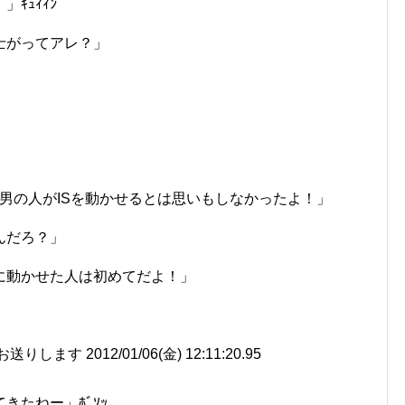
ｷｭｨｨﾝ
士がってアレ？」
男の人がISを動かせるとは思いもしなかったよ！」
んだろ？」
に動かせた人は初めてだよ！」
す 2012/01/06(金) 12:11:20.95
きたねー」ﾎﾞｿｯ