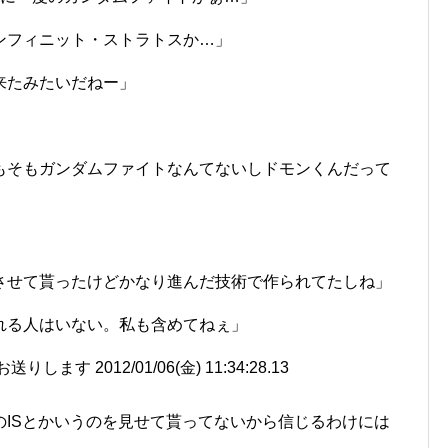
ンフィニット・ストラトスか…」
来たみたいだねー」
もそもガンダムファイトなんてないしドモンくんだって
させて貰ったけどかなり進んだ技術で作られてたしね」
れる人はいない。私も含めてねぇ」
す 2012/01/06(金) 11:34:28.13
ISとかいうのを見せて貰ってないから信じるわけには