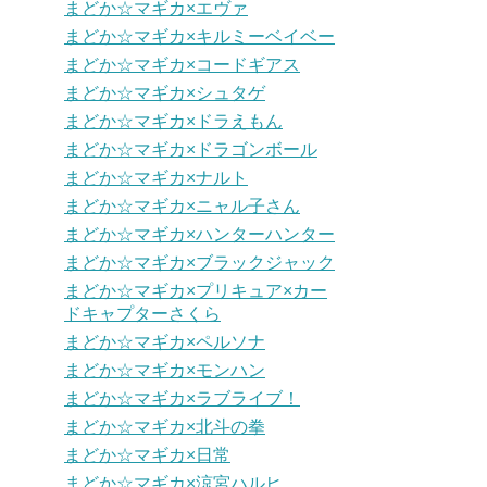
まどか☆マギカ×エヴァ
まどか☆マギカ×キルミーベイベー
まどか☆マギカ×コードギアス
まどか☆マギカ×シュタゲ
まどか☆マギカ×ドラえもん
まどか☆マギカ×ドラゴンボール
まどか☆マギカ×ナルト
まどか☆マギカ×ニャル子さん
まどか☆マギカ×ハンターハンター
まどか☆マギカ×ブラックジャック
まどか☆マギカ×プリキュア×カー
ドキャプターさくら
まどか☆マギカ×ペルソナ
まどか☆マギカ×モンハン
まどか☆マギカ×ラブライブ！
まどか☆マギカ×北斗の拳
まどか☆マギカ×日常
まどか☆マギカ×涼宮ハルヒ