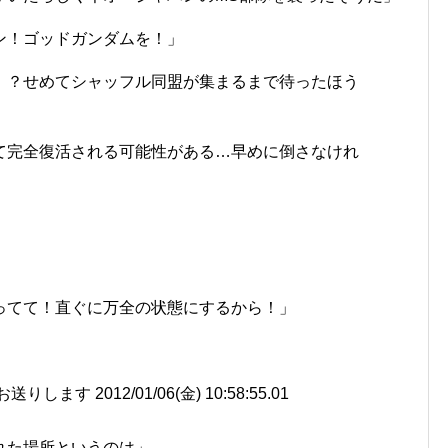
ン！ゴッドガンダムを！」
！？せめてシャッフル同盟が集まるまで待ったほう
て完全復活される可能性がある…早めに倒さなけれ
ってて！直ぐに万全の状態にするから！」
す 2012/01/06(金) 10:58:55.01
れた場所というのは」