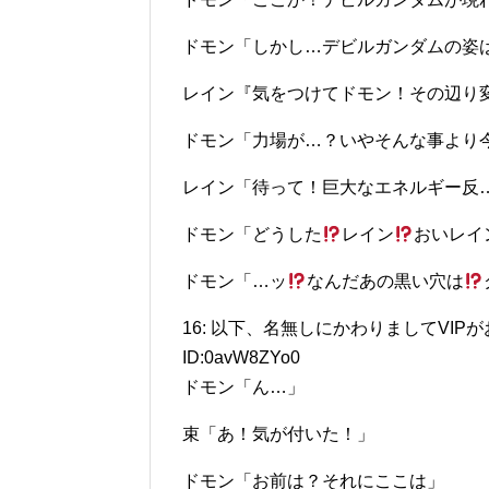
ドモン「しかし…デビルガンダムの姿
レイン『気をつけてドモン！その辺り
ドモン「力場が…？いやそんな事より
レイン「待って！巨大なエネルギー反…こ
ドモン「どうした
レイン
おいレイ
ドモン「…ッ
なんだあの黒い穴は
16: 以下、名無しにかわりましてVIPがお送りしま
ID:0avW8ZYo0
ドモン「ん…」
束「あ！気が付いた！」
ドモン「お前は？それにここは」