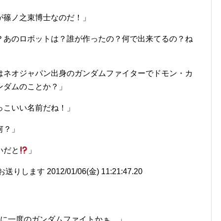
が篠ノ之束博士なのだ！」
？あのロボットは？誰が作ったの？何で出来てるの？ね
はネオジャパン出身のガンダムファイターでドモン・カ
ンダムのことか？」
っこいい名前だね！」
何？」
いだと
」
す 2012/01/06(金) 11:21:47.20
年に一度のガンダムファイトかぁ…」