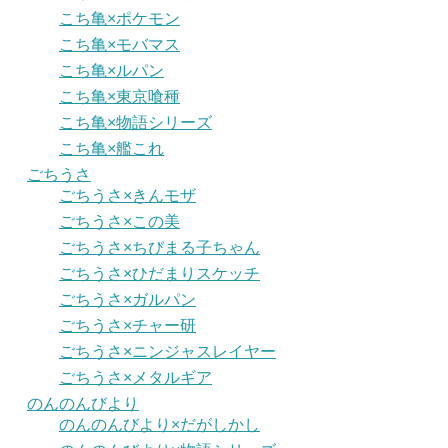
こち亀×ポケモン
こち亀×モバマス
こち亀×ルパン
こち亀×東京喰種
こち亀×物語シリーズ
こち亀×艦これ
ごちうさ
ごちうさ×きんモザ
ごちうさ×この美
ごちうさ×ちびまる子ちゃん
ごちうさ×ひだまりスケッチ
ごちうさ×ガルパン
ごちうさ×チャー研
ごちうさ×ニンジャスレイヤー
ごちうさ×メタルギア
のんのんびより
のんのんびより×だがしかし