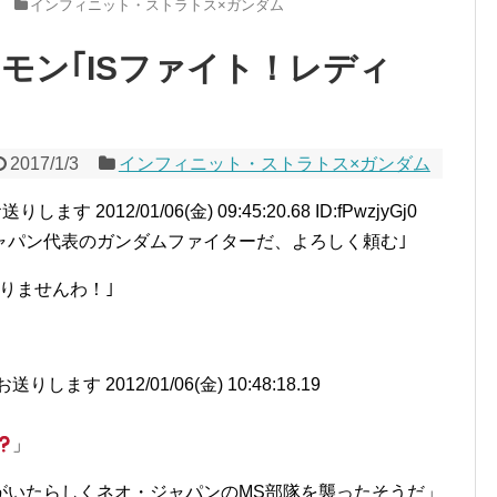
インフィニット・ストラトス×ガンダム
ドモン｢ISファイト！レディ
2017/1/3
インフィニット・ストラトス×ガンダム
2012/01/06(金) 09:45:20.68 ID:fPwzjyGj0
ャパン代表のガンダムファイターだ、よろしく頼む｣
りませんわ！｣
す 2012/01/06(金) 10:48:18.19
」
がいたらしくネオ・ジャパンのMS部隊を襲ったそうだ」