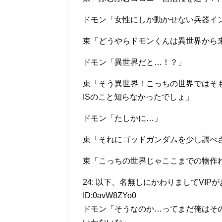
ドモン「女性にしか動かせない兵器イ
束「どうやらドモンくんは異世界から
ドモン「異世界だと…！？」
束「そう異世界！こっちの世界ではそ
ISのこと知らなかったでしょ」
ドモン「たしかに…」
束「それにゴッドガンダムを少し調べ
束「こっちの世界じゃここまでの物作
24: 以下、名無しにかわりましてVIPがお送りしま
ID:0avW8ZYo0
ドモン「そうなのか…ってまだ俺はその