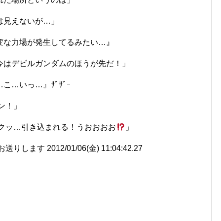
は見えないが…」
変な力場が発生してるみたい…』
今はデビルガンダムのほうが先だ！」
…いっ…』ｻﾞｻﾞｰ
ン！」
クッ…引き込まれる！うおおおお
」
す 2012/01/06(金) 11:04:42.27