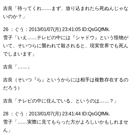
吉良「待ってくれ……まず、放り込まれたら死ぬんじゃな
いのか？」
26 ：ぐう：2013/01/07(月) 23:41:05 ID:QsGQfMk.
雪子「いえ……テレビの中には『シャドウ』という怪物が
いて、そいつらに襲われて殺されると、現実世界でも死ん
でしまいます」
吉良「……」
吉良（そいつ『ら』というからには相手は複数存在するの
だろう）
吉良「テレビの中に住んでいる、というのは……？」
28 ：ぐう：2013/01/07(月) 23:41:44 ID:QsGQfMk.
雪子「……実際に見てもらった方がよろしいかもしれませ
ん」