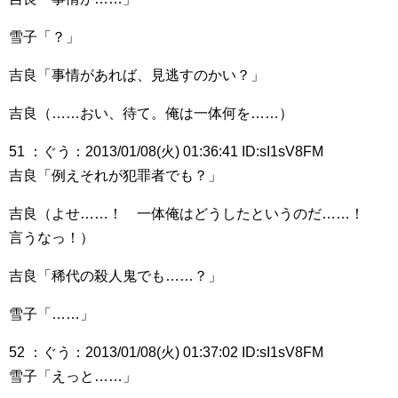
雪子「？」
吉良「事情があれば、見逃すのかい？」
吉良（……おい、待て。俺は一体何を……）
51 ：ぐう：2013/01/08(火) 01:36:41 ID:sI1sV8FM
吉良「例えそれが犯罪者でも？」
吉良（よせ……！ 一体俺はどうしたというのだ……！
言うなっ！）
吉良「稀代の殺人鬼でも……？」
雪子「……」
52 ：ぐう：2013/01/08(火) 01:37:02 ID:sI1sV8FM
雪子「えっと……」