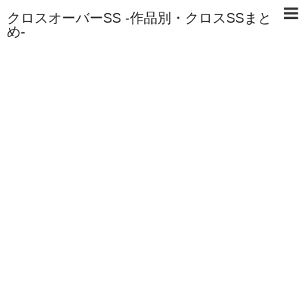
クロスオーバーSS -作品別・クロスSSまと
め-