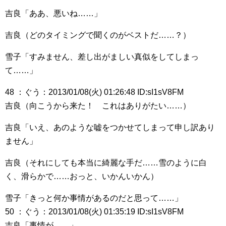
吉良「ああ、悪いね……」
吉良（どのタイミングで聞くのがベストだ……？）
雪子「すみません、差し出がましい真似をしてしまっ
て……」
48 ：ぐう：2013/01/08(火) 01:26:48 ID:sI1sV8FM
吉良（向こうから来た！ これはありがたい……）
吉良「いえ、あのような嘘をつかせてしまって申し訳あり
ません」
吉良（それにしても本当に綺麗な手だ……雪のように白
く、滑らかで……おっと、いかんいかん）
雪子「きっと何か事情があるのだと思って……」
50 ：ぐう：2013/01/08(火) 01:35:19 ID:sI1sV8FM
吉良「事情が……」