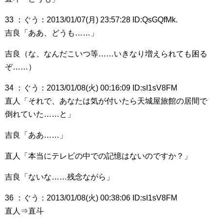
33 ：ぐう：2013/01/07(月) 23:57:28 ID:QsGQfMk.
吉良「ああ、どうも……」
吉良（な、なんだこいつ等……いきなり増えられても困る
ぞ……）
34 ：ぐう：2013/01/08(火) 00:16:09 ID:sI1sV8FM
直人「それで、あなたは気が付いたら天城屋旅館の居間で
倒れていた……と」
吉良「ああ……」
直人「本当にテレビの中での記憶はないのですか？」
吉良「ないな……残念ながら」
36 ：ぐう：2013/01/08(火) 00:38:06 ID:sI1sV8FM
直人⇒直斗