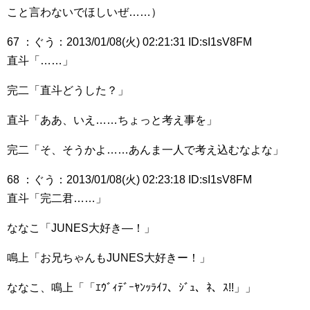
こと言わないでほしいぜ……）
67 ：ぐう：2013/01/08(火) 02:21:31 ID:sI1sV8FM
直斗「……」
完二「直斗どうした？」
直斗「ああ、いえ……ちょっと考え事を」
完二「そ、そうかよ……あんま一人で考え込むなよな」
68 ：ぐう：2013/01/08(火) 02:23:18 ID:sI1sV8FM
直斗「完二君……」
ななこ「JUNES大好き―！」
鳴上「お兄ちゃんもJUNES大好きー！」
ななこ、鳴上「「ｴｳﾞｨﾃﾞｰﾔﾝｯﾗｲﾌ、ｼﾞｭ、ﾈ、ｽ!!」」