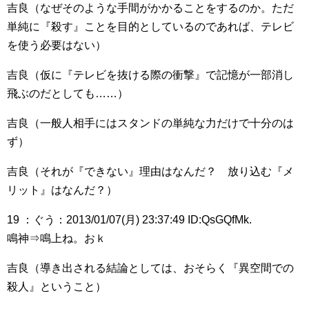
吉良（なぜそのような手間がかかることをするのか。ただ
単純に『殺す』ことを目的としているのであれば、テレビ
を使う必要はない）
吉良（仮に『テレビを抜ける際の衝撃』で記憶が一部消し
飛ぶのだとしても……）
吉良（一般人相手にはスタンドの単純な力だけで十分のは
ず）
吉良（それが『できない』理由はなんだ？ 放り込む『メ
リット』はなんだ？）
19 ：ぐう：2013/01/07(月) 23:37:49 ID:QsGQfMk.
鳴神⇒鳴上ね。おｋ
吉良（導き出される結論としては、おそらく『異空間での
殺人』ということ）