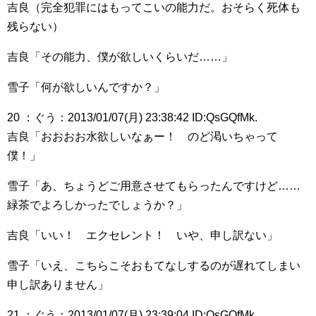
吉良（完全犯罪にはもってこいの能力だ。おそらく死体も
残らない）
吉良「その能力、僕が欲しいくらいだ……」
雪子「何が欲しいんですか？」
20 ：ぐう：2013/01/07(月) 23:38:42 ID:QsGQfMk.
吉良「おおおお水欲しいなぁー！ のど渇いちゃって
僕！」
雪子「あ、ちょうどご用意させてもらったんですけど……
緑茶でよろしかったでしょうか？」
吉良「いい！ エクセレント！ いや、申し訳ない」
雪子「いえ、こちらこそおもてなしするのが遅れてしまい
申し訳ありません」
21 ：ぐう：2013/01/07(月) 23:39:04 ID:QsGQfMk.