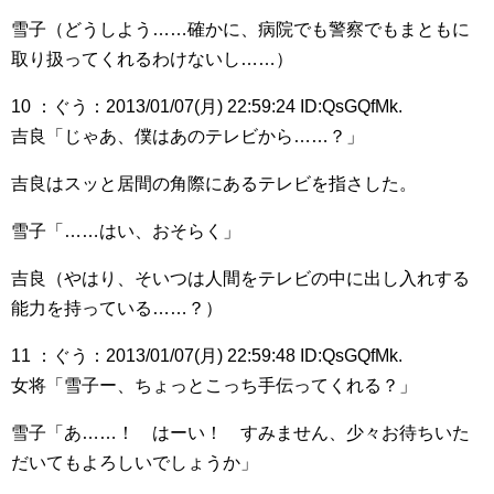
雪子（どうしよう……確かに、病院でも警察でもまともに
取り扱ってくれるわけないし……）
10 ：ぐう：2013/01/07(月) 22:59:24 ID:QsGQfMk.
吉良「じゃあ、僕はあのテレビから……？」
吉良はスッと居間の角際にあるテレビを指さした。
雪子「……はい、おそらく」
吉良（やはり、そいつは人間をテレビの中に出し入れする
能力を持っている……？）
11 ：ぐう：2013/01/07(月) 22:59:48 ID:QsGQfMk.
女将「雪子ー、ちょっとこっち手伝ってくれる？」
雪子「あ……！ はーい！ すみません、少々お待ちいた
だいてもよろしいでしょうか」