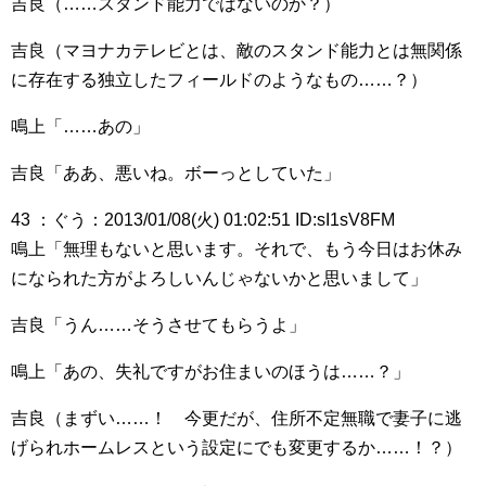
吉良（……スタンド能力ではないのか？）
吉良（マヨナカテレビとは、敵のスタンド能力とは無関係
に存在する独立したフィールドのようなもの……？）
鳴上「……あの」
吉良「ああ、悪いね。ボーっとしていた」
43 ：ぐう：2013/01/08(火) 01:02:51 ID:sI1sV8FM
鳴上「無理もないと思います。それで、もう今日はお休み
になられた方がよろしいんじゃないかと思いまして」
吉良「うん……そうさせてもらうよ」
鳴上「あの、失礼ですがお住まいのほうは……？」
吉良（まずい……！ 今更だが、住所不定無職で妻子に逃
げられホームレスという設定にでも変更するか……！？）