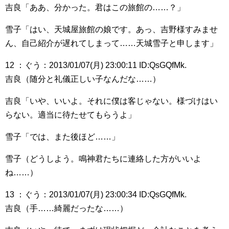
吉良「ああ、分かった。君はこの旅館の……？」
雪子「はい、天城屋旅館の娘です。あっ、吉野様すみませ
ん、自己紹介が遅れてしまって……天城雪子と申します」
12 ：ぐう：2013/01/07(月) 23:00:11 ID:QsGQfMk.
吉良（随分と礼儀正しい子なんだな……）
吉良「いや、いいよ。それに僕は客じゃない。様づけはい
らない。適当に待たせてもらうよ」
雪子「では、また後ほど……」
雪子（どうしよう。鳴神君たちに連絡した方がいいよ
ね……）
13 ：ぐう：2013/01/07(月) 23:00:34 ID:QsGQfMk.
吉良（手……綺麗だったな……）