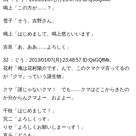
鳴上「この方が……？」
雪子「そう。吉野さん」
鳴上「はじめまして。鳴上悠といいます」
吉良「あ、ああ……よろしく」
32 ：ぐう：2013/01/07(月) 23:48:57 ID:QsGQfMk.
花村「俺は花村陽介です。んで、このクマクマ言ってるの
が『クマ』っていう謎生物」
クマ「謎じゃないクマ！ でも……クマはどこからきたの
か分からんクマよー、およよー」
千枝「はじめまして！」
完二「よろしくっす」
りせ「よろしくお願いしまーっす！」
直斗「どうも」