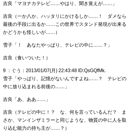
吉良「マヨナカテレビ……やはり、聞き覚えが……」
吉良（一か八か、ハッタリにかけるしか……！ ダメなら
最後の手段に出るか……この世界でスタンド発現が出来る
かどうかも怪しいが……）
雪子「！ あなたやっぱり、テレビの中に……？」
吉良（食いついた！）
9 ：ぐう：2013/01/07(月) 22:43:48 ID:QsGQfMk.
雪子「やっぱり、記憶がないんですよね……？ テレビの
中に放り込まれる前後の……」
吉良「あ、ああ……」
吉良（テレビの中に！？ な、何を言っているんだ？ ま
さか、マンインザミラーと同じような、物質の中に人を取
り込む能力の持ち主が……？）