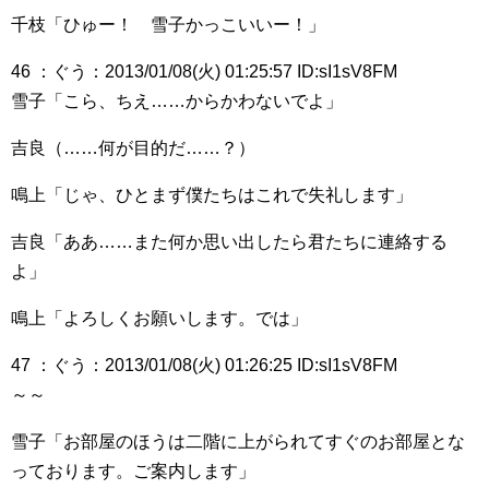
千枝「ひゅー！ 雪子かっこいいー！」
46 ：ぐう：2013/01/08(火) 01:25:57 ID:sI1sV8FM
雪子「こら、ちえ……からかわないでよ」
吉良（……何が目的だ……？）
鳴上「じゃ、ひとまず僕たちはこれで失礼します」
吉良「ああ……また何か思い出したら君たちに連絡する
よ」
鳴上「よろしくお願いします。では」
47 ：ぐう：2013/01/08(火) 01:26:25 ID:sI1sV8FM
～～
雪子「お部屋のほうは二階に上がられてすぐのお部屋とな
っております。ご案内します」