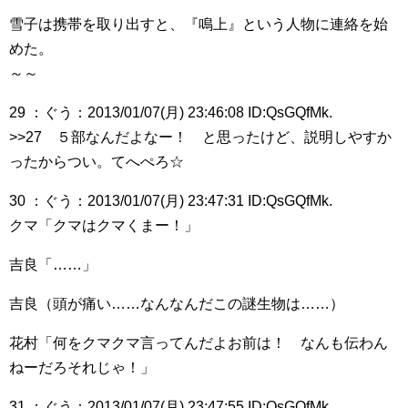
雪子は携帯を取り出すと、『鳴上』という人物に連絡を始
めた。
～～
29 ：ぐう：2013/01/07(月) 23:46:08 ID:QsGQfMk.
>>27 ５部なんだよなー！ と思ったけど、説明しやすか
ったからつい。てへぺろ☆
30 ：ぐう：2013/01/07(月) 23:47:31 ID:QsGQfMk.
クマ「クマはクマくまー！」
吉良「……」
吉良（頭が痛い……なんなんだこの謎生物は……）
花村「何をクマクマ言ってんだよお前は！ なんも伝わん
ねーだろそれじゃ！」
31 ：ぐう：2013/01/07(月) 23:47:55 ID:QsGQfMk.