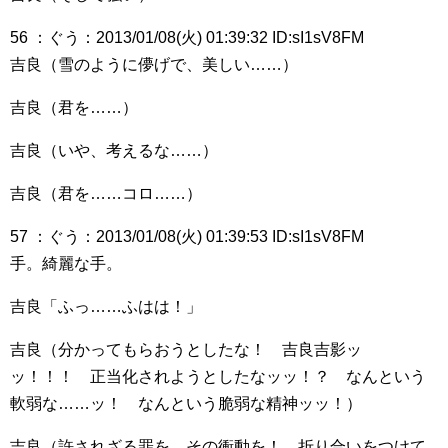
56 ：ぐう：2013/01/08(火) 01:39:32 ID:sI1sV8FM
吉良（雪のように儚げで、美しい……）
吉良（君を……）
吉良（いや、考えるな……）
吉良（君を……コロ……）
57 ：ぐう：2013/01/08(火) 01:39:53 ID:sI1sV8FM
手。綺麗な手。
吉良「ふっ……ふはは！」
吉良（分かってもらおうとしたな！ 吉良吉影ッ
ッ！！！ 正当化されようとしたなッッ！？ なんという
軟弱な……ッ！ なんという脆弱な精神ッッ！）
吉良（許されざる罪を、その衝動を！ 折り合いをつけて