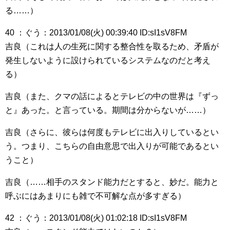
る……）
40 ：ぐう：2013/01/08(火) 00:39:40 ID:sI1sV8FM
吉良（これは人の生死に関する整合性を取るため、矛盾が
発生しないように設けられているシステムなのだと考え
る）
吉良（また、クマの話によるとテレビの中の世界は『ずっ
と』あった。と言っている。期間は分からないが……）
吉良（さらに、彼らは何度もテレビに出入りしているとい
う。つまり、こちらの自由意思で出入りが可能であるとい
うこと）
吉良（……相手のスタンド能力だとすると、妙だ。能力と
呼ぶにはあまりにも雑で不可解な点が多すぎる）
42 ：ぐう：2013/01/08(火) 01:02:18 ID:sI1sV8FM