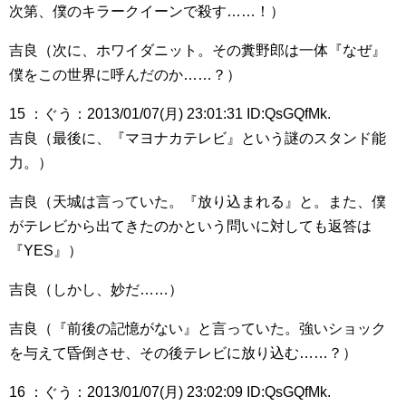
次第、僕のキラークイーンで殺す……！）
吉良（次に、ホワイダニット。その糞野郎は一体『なぜ』
僕をこの世界に呼んだのか……？）
15 ：ぐう：2013/01/07(月) 23:01:31 ID:QsGQfMk.
吉良（最後に、『マヨナカテレビ』という謎のスタンド能
力。）
吉良（天城は言っていた。『放り込まれる』と。また、僕
がテレビから出てきたのかという問いに対しても返答は
『YES』）
吉良（しかし、妙だ……）
吉良（『前後の記憶がない』と言っていた。強いショック
を与えて昏倒させ、その後テレビに放り込む……？）
16 ：ぐう：2013/01/07(月) 23:02:09 ID:QsGQfMk.