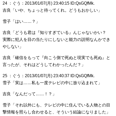
24 ：ぐう：2013/01/07(月) 23:40:15 ID:QsGQfMk.
吉良「いや、ちょっと待ってくれ。どうもおかしい」
雪子「はい……？」
吉良「どうも君は『知りすぎている』んじゃないかい？
実際に犯人を目の当たりにしないと能力の説明なんかでき
やしない」
吉良「確信をもって『向こう側で死ぬと現実でも死ぬ』と
言ったが、それはどうしてわかったんだ？」
25 ：ぐう：2013/01/07(月) 23:40:37 ID:QsGQfMk.
雪子「実は……私も一度テレビの中に放り込まれて」
吉良「なんだって……！？」
雪子「それ以外にも、テレビの中に住んでいる人物との目
撃情報を照らし合わせると、そういう結論になりました」