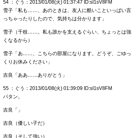
54 ：ぐう：2013/01/08(火) 01:37:47 ID:sI1sV8FM
雪子「私も……、あのときは、友人に酷いこといっぱい言
っちゃったりしたので、気持ちは分かります」
雪子（千枝……。私も誰かを支えるぐらい、ちょっとは強
くなるから）
雪子「あ……、こちらの部屋になります。どうぞ、ごゆっ
くりお休みください」
吉良「ああ……ありがとう」
55 ：ぐう：2013/01/08(火) 01:39:09 ID:sI1sV8FM
パタン。
吉良「」
吉良（優しい子だ）
吉良（そして強い）