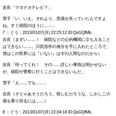
吉良「マヨナカテレビ？」
雪子「い、いえ。それより、意識を失っていたんですよ
ね。すぐ病院のほうに……」
7 ：ぐう：2013/01/07(月) 22:25:12 ID:QsGQfMk.
吉良（まずい……！ 病院などの公的機関に立ち入ること
はできない……。川尻浩作の身分を手に入れたところで、
僕はこの世界には『いない』はずの人間なのだから）
吉良「待ってくれ！ その……詳しい事情は明かせない
が、病院や警察に行くことはできないんだ」
雪子「え……でも……」
吉良（そりゃあそうだろう。怪しむだろうな。しかしこの
場を乗り切るには……）
8 ：ぐう：2013/01/07(月) 22:34:18 ID:QsGQfMk.