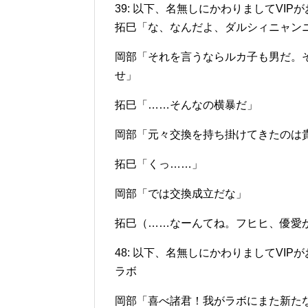
39: 以下、名無しにかわりましてVIPがお送りします
拓巳「な、なんだよ、ダルシィニャン
岡部「それを言うならルカ子も男だ。
せ」
拓巳「……そんなの横暴だ」
岡部「元々交換を持ち掛けてきたのは
拓巳「くっ……」
岡部「では交換成立だな」
拓巳（……なーんてね。フヒヒ、優愛
48: 以下、名無しにかわりましてVIPがお送りします
ラボ
岡部「喜べ諸君！我がラボにまた新た