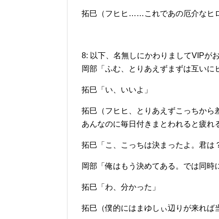
拓巳（フヒヒ……これであの厄介なヒ
8: 以下、名無しにかわりましてVIPがお送りします 
岡部「ふむ、とりあえずまずは互いに
拓巳「い、いいよ」
拓巳（フヒヒ、とりあえずこっちから
あんなのに毎日付きまとわれると疲れ
拓巳「こ、こっちは決まったよ。君は
岡部「俺はもう決めてある。では同時
拓巳「わ、分かった」
拓巳（僕的にはまゆしぃ辺りが来れば