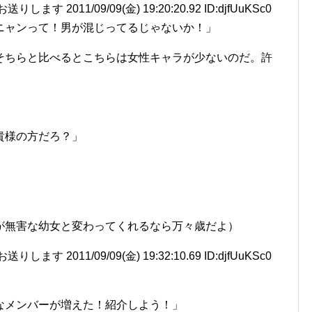
 2011/09/09(金) 19:20:20.92 ID:djfUuKSc0
ニャンって！男が混じってるじゃないか！」
そちらと比べるとこちらは女性キャラが少ないのだ。許
貴様の方だろ？」
が無害な幼女と変わってくれるなら万々歳だよ）
 2011/09/09(金) 19:32:10.69 ID:djfUuKSc0
なメンバーが増えた！紹介しよう！」