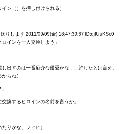
ロイン（）を押し付けられる）
2011/09/09(金) 18:47:39.67 ID:djfUuKSc0
ヒロインを一人交換しよう」
差し出すのは一番厄介な優愛かな……許したとは言え、
るからね）
？」
に交換するヒロインの名前を言うか」
当たりかな、フヒヒ）