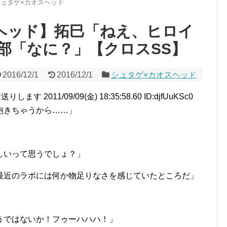
シュタゲ×カオスヘッド
ヘッド】拓巳「ねえ、ヒロイ
部「なに？」【クロスSS】
2016/12/1
2016/12/1
シュタゲ×カオスヘッド
2011/09/09(金) 18:35:58.60 ID:djfUuKSc0
飽きちゃうから……」
しいって思うでしょ？」
最近のラボには何か物足りなさを感じていたところだ」
うではないか！フゥーハハハ！」