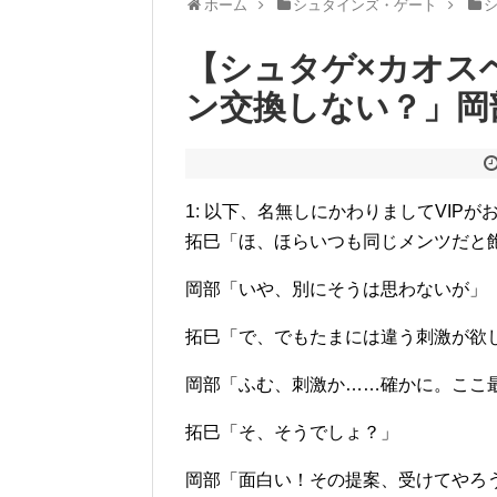
ホーム
シュタインズ・ゲート
【シュタゲ×カオス
ン交換しない？」岡
1: 以下、名無しにかわりましてVIPがお送りします 
拓巳「ほ、ほらいつも同じメンツだと
岡部「いや、別にそうは思わないが」
拓巳「で、でもたまには違う刺激が欲
岡部「ふむ、刺激か……確かに。ここ
拓巳「そ、そうでしょ？」
岡部「面白い！その提案、受けてやろ