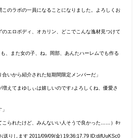
間このラボの一員になることになりました。よろしくお
ずのエロボディ、オカリン、どこでこんな逸材見つけて
しても、また女の子、ね。岡部、あんたハーレムでも作る
り合いから紹介された短期間限定メンバーだ」
が増えてまゆしぃは嬉しいのです♪よろしくね、優愛さ
す」
てこられたけど、みんないい人そうで良かった……）ﾎｯ
 2011/09/09(金) 19:36:17.79 ID:djfUuKSc0