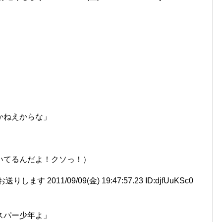
かねえからな」
いてるんだよ！クソっ！）
 2011/09/09(金) 19:47:57.23 ID:djfUuKSc0
スパー少年よ」