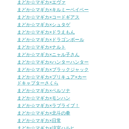
まどか☆マギカ×エヴァ
まどか☆マギカ×キルミーベイベー
まどか☆マギカ×コードギアス
まどか☆マギカ×シュタゲ
まどか☆マギカ×ドラえもん
まどか☆マギカ×ドラゴンボール
まどか☆マギカ×ナルト
まどか☆マギカ×ニャル子さん
まどか☆マギカ×ハンターハンター
まどか☆マギカ×ブラックジャック
まどか☆マギカ×プリキュア×カー
ドキャプターさくら
まどか☆マギカ×ペルソナ
まどか☆マギカ×モンハン
まどか☆マギカ×ラブライブ！
まどか☆マギカ×北斗の拳
まどか☆マギカ×日常
まどか☆マギカ×涼宮ハルヒ