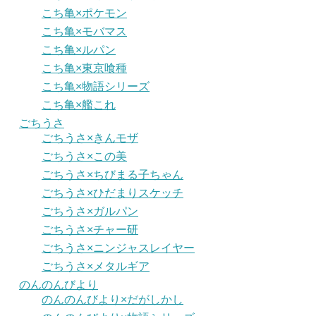
こち亀×ポケモン
こち亀×モバマス
こち亀×ルパン
こち亀×東京喰種
こち亀×物語シリーズ
こち亀×艦これ
ごちうさ
ごちうさ×きんモザ
ごちうさ×この美
ごちうさ×ちびまる子ちゃん
ごちうさ×ひだまりスケッチ
ごちうさ×ガルパン
ごちうさ×チャー研
ごちうさ×ニンジャスレイヤー
ごちうさ×メタルギア
のんのんびより
のんのんびより×だがしかし