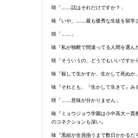
咲「……話はそれだけですか？」
咏『いや。……最も優秀な生徒を留学
咲「……」
咏『私が独断で間違ってる人間を選ん
咲「そういうの、どうでもいいですか
咏『殺して生かすか、生かして死ぬか
咏『それとも、『生かして生きて』み
咲「……意味が分かりません」
咏『ミョウジョウ学園は小中高大一貫
のコネクションも深い』
咏『黒組が全員揃うまで数日かかるだ