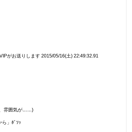
送りします 2015/05/16(土) 22:49:32.91
、雰囲気が……)
」ﾎﾞｿｯ