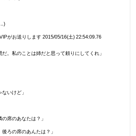
…)
送りします 2015/05/16(土) 22:54:09.76
間だ。私のことは姉だと思って頼りにしてくれ」
ゃないけど」
隣の席のあなたは？」
、後ろの席のあんたは？」