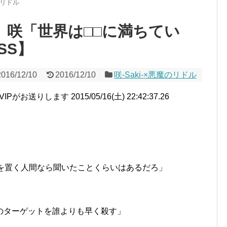
魔のリドル
ス】咲「世界は□□に満ちてい
SS】
2016/12/10
2016/12/10
咲-Saki-×悪魔のリドル
送りします 2015/05/16(土) 22:42:37.26
身を置く人間なら聞いたことくらいはあるだろ」
のターゲットを誰よりも早く殺す」