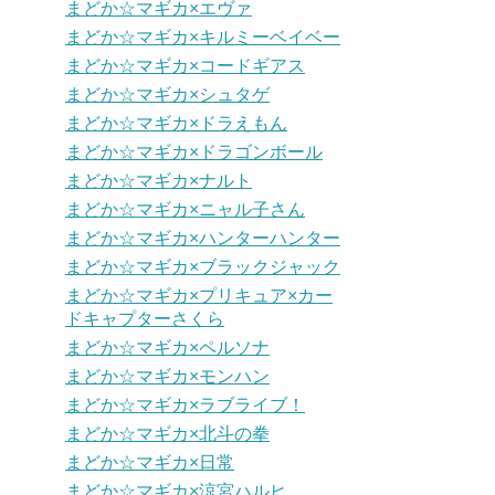
まどか☆マギカ×エヴァ
まどか☆マギカ×キルミーベイベー
まどか☆マギカ×コードギアス
まどか☆マギカ×シュタゲ
まどか☆マギカ×ドラえもん
まどか☆マギカ×ドラゴンボール
まどか☆マギカ×ナルト
まどか☆マギカ×ニャル子さん
まどか☆マギカ×ハンターハンター
まどか☆マギカ×ブラックジャック
まどか☆マギカ×プリキュア×カー
ドキャプターさくら
まどか☆マギカ×ペルソナ
まどか☆マギカ×モンハン
まどか☆マギカ×ラブライブ！
まどか☆マギカ×北斗の拳
まどか☆マギカ×日常
まどか☆マギカ×涼宮ハルヒ