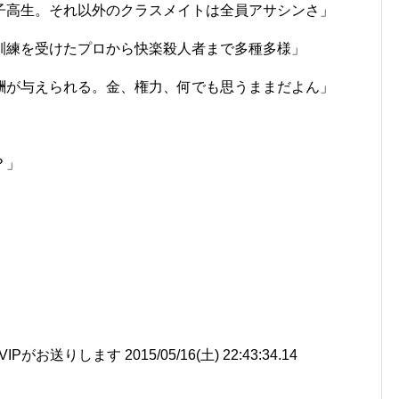
子高生。それ以外のクラスメイトは全員アサシンさ」
訓練を受けたプロから快楽殺人者まで多種多様」
酬が与えられる。金、権力、何でも思うままだよん」
？」
送りします 2015/05/16(土) 22:43:34.14