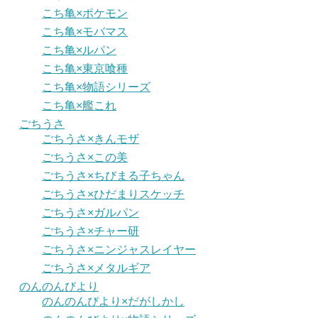
こち亀×ポケモン
こち亀×モバマス
こち亀×ルパン
こち亀×東京喰種
こち亀×物語シリーズ
こち亀×艦これ
ごちうさ
ごちうさ×きんモザ
ごちうさ×この美
ごちうさ×ちびまる子ちゃん
ごちうさ×ひだまりスケッチ
ごちうさ×ガルパン
ごちうさ×チャー研
ごちうさ×ニンジャスレイヤー
ごちうさ×メタルギア
のんのんびより
のんのんびより×だがしかし