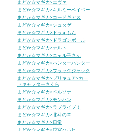
まどか☆マギカ×エヴァ
まどか☆マギカ×キルミーベイベー
まどか☆マギカ×コードギアス
まどか☆マギカ×シュタゲ
まどか☆マギカ×ドラえもん
まどか☆マギカ×ドラゴンボール
まどか☆マギカ×ナルト
まどか☆マギカ×ニャル子さん
まどか☆マギカ×ハンターハンター
まどか☆マギカ×ブラックジャック
まどか☆マギカ×プリキュア×カー
ドキャプターさくら
まどか☆マギカ×ペルソナ
まどか☆マギカ×モンハン
まどか☆マギカ×ラブライブ！
まどか☆マギカ×北斗の拳
まどか☆マギカ×日常
まどか☆マギカ×涼宮ハルヒ