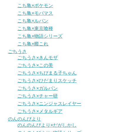
こち亀×ポケモン
こち亀×モバマス
こち亀×ルパン
こち亀×東京喰種
こち亀×物語シリーズ
こち亀×艦これ
ごちうさ
ごちうさ×きんモザ
ごちうさ×この美
ごちうさ×ちびまる子ちゃん
ごちうさ×ひだまりスケッチ
ごちうさ×ガルパン
ごちうさ×チャー研
ごちうさ×ニンジャスレイヤー
ごちうさ×メタルギア
のんのんびより
のんのんびより×だがしかし