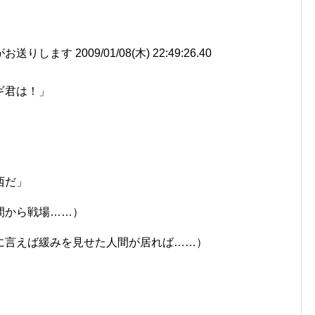
ます 2009/01/08(木) 22:49:26.40
ギ君は！」
西だ」
間から戦場……）
に言えば緩みを見せた人間が居れば……）