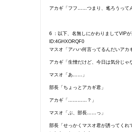
アカギ「フフ……つまり、毟ろうって
6 ：以下、名無しにかわりましてVIPがお送りしま
ID:4GHXORQF0
マスオ「アハハ何言ってるんだいアカ
アカギ「生憎だけど、今日は気分じゃ
マスオ「あ……」
部長「ちょっとアカギ君」
アカギ「…………？」
マスオ「ぶ、部長……っ」
部長「せっかくマスオ君が誘ってくれ