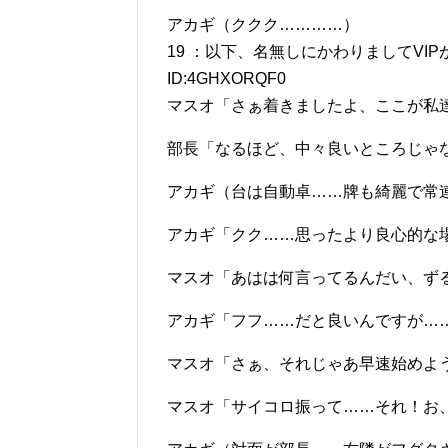
アカギ（ククク…………）
19 ：以下、名無しにかわりましてVIPがお送りし
ID:4GHXORQF0
マスオ「さぁ着きましたよ、ここが私
部長「なるほど、中々良いところじゃ
アカギ（台は自動卓……牌も綺麗で常
アカギ「クク……思ったより良心的な
マスオ「あはは何言ってるんだい、ず
アカギ「フフ……だと良いんですが…
マスオ「さぁ、それじゃあ早速始めよ
マスオ「サイコロ振って……それ！お