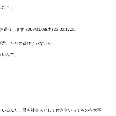
んだ？」
す 2009/01/08(木) 22:32:17.25
ギ君、ただの遊びじゃないか」
ないんで」
ているんだ、君も社会人として付き合いってものを大事