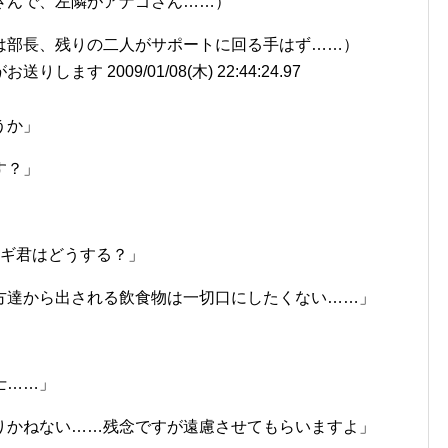
さんで、左隣がアナゴさん……）
は部長、残りの二人がサポートに回る手はず……）
ます 2009/01/08(木) 22:44:24.97
うか」
す？」
カギ君はどうする？」
方達から出される飲食物は一切口にしたくない……」
士……」
りかねない……残念ですが遠慮させてもらいますよ」