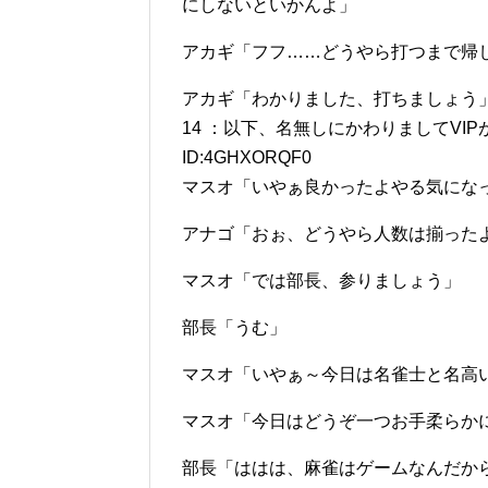
にしないといかんよ」
アカギ「フフ……どうやら打つまで帰
アカギ「わかりました、打ちましょう
14 ：以下、名無しにかわりましてVIPがお送りし
ID:4GHXORQF0
マスオ「いやぁ良かったよやる気にな
アナゴ「おぉ、どうやら人数は揃った
マスオ「では部長、参りましょう」
部長「うむ」
マスオ「いやぁ～今日は名雀士と名高
マスオ「今日はどうぞ一つお手柔らか
部長「ははは、麻雀はゲームなんだか