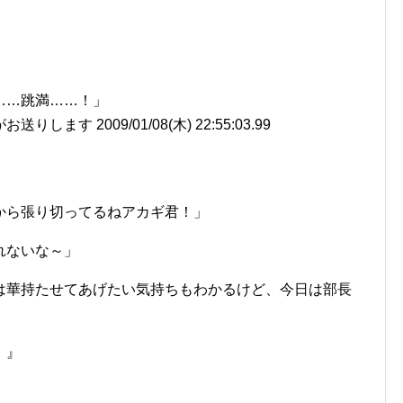
……跳満……！」
ます 2009/01/08(木) 22:55:03.99
から張り切ってるねアカギ君！」
れないな～」
は華持たせてあげたい気持ちもわかるけど、今日は部長
！』