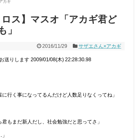
アカギ
クロス】マスオ「アカギ君ど
も」
2016/11/29
サザエさん×アカギ
す 2009/01/08(木) 22:28:30.98
雀に行く事になってるんだけど人数足りなくってね」
ら君もまだ新人だし、社会勉強だと思ってさ」
…」