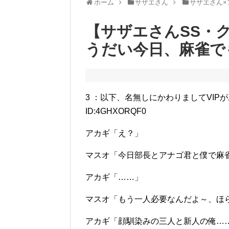
ホーム
サザエさん
サザエさん×
【サザエさんSS・
うだい今日、麻雀で
3 ：以下、名無しにかわりましてVIPがお送りしま
ID:4GHXORQF0
アカギ「え？」
マスオ「今日部長とアナゴ君と僕で麻
アカギ「……」
マスオ「もう一人必要なんだよ～、ほ
アカギ「顔馴染みの三人と新人の俺…