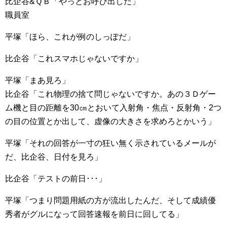
比企谷&ＱＢ「やっとお呼び出しだ」
職員室
平塚「ほら、これが例のしっぽだ」
比企谷「これスマホじゃないですか」
平塚「まあ見ろ」
比企谷「これ物理の捨て問じゃないですか。あの３Ｄゲー
ム機と目の距離を30㎝とおいて入射角・焦点・反射角・2つ
の目の位置とか出して、虚像の大きさを求めろとかいう」
平塚「それの回答が一寸の狂い無く示されているメールが
だ、比企谷、日付を見ろ」
比企谷「テストの前日･･･」
平塚「つまり問題用紙の方が流出したんだ、そして成績優
秀者がグルになって回答速報を前日に回してる」