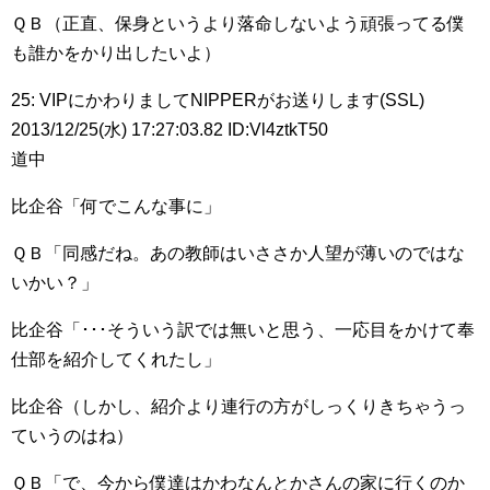
ＱＢ（正直、保身というより落命しないよう頑張ってる僕
も誰かをかり出したいよ）
25: VIPにかわりましてNIPPERがお送りします(SSL)
2013/12/25(水) 17:27:03.82 ID:Vl4ztkT50
道中
比企谷「何でこんな事に」
ＱＢ「同感だね。あの教師はいささか人望が薄いのではな
いかい？」
比企谷「･･･そういう訳では無いと思う、一応目をかけて奉
仕部を紹介してくれたし」
比企谷（しかし、紹介より連行の方がしっくりきちゃうっ
ていうのはね）
ＱＢ「で、今から僕達はかわなんとかさんの家に行くのか