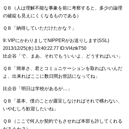
ＱＢ（人は理解不能な事象を前に考察すると、多少の論理
の破綻も見えにくくなるものである）
ＱＢ「納得していただけたかな？」
9: VIPにかわりましてNIPPERがお送りします(SSL)
2013/12/25(水) 13:40:22.77 ID:Vl4ztkT50
比企谷「で、まあ、それでもういいよ、どうすればいい」
ＱＢ「簡単さ、君とコミュニケーションを取ればいいんだ
よ、出来ればここに数日間お世話になってね」
比企谷「明日は学校があるが…」
ＱＢ「基本、僕のことが露呈しなければそれで構わない、
いやむしろ歓迎したいね」
ＱＢ（ここで何人か契約でもさせれば本部も許してくれる
だろうか？）