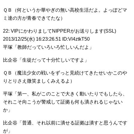
ＱＢ（何というか華やぎの無い高校生活だよ。よっぽどマ
ミ達の方が青春できてたな）
22: VIPにかわりましてNIPPERがお送りします(SSL)
2013/12/25(水) 16:23:26.51 ID:Vl4ztkT50
平塚「教師だっていろいろ忙しいんだよ」
比企谷「生徒だって十分忙しいですよ」
ＱＢ（魔法少女の戦いをずっと見続けてきたせいかこのや
りとりさえ微笑ましくみえるよ）
平塚「第一、私がこのことで大きく動いたりでもしたら、
それこそ向こうが警戒して証拠も何も潰されるじゃない
か」
比企谷「普通、それ以前に潰せる証拠は潰すと思うんです
が」