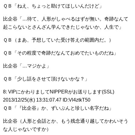
ＱＢ「ねえ、ちょっと助けてほしいんだけど」
比企谷「…待て、人形がしゃべるはずが無い。奇跡なんて
起こらないとさんざん学んできたじゃないか、人生で」
ＱＢ（まあ、予想していた受け答えの範囲内だ。）
ＱＢ「その程度で奇跡だなんておめでたいものだね」
比企谷「…マジかよ」
ＱＢ「少し話をさせて頂けないかな？」
8: VIPにかわりましてNIPPERがお送りします(SSL)
2013/12/25(水) 13:31:07.47 ID:Vl4ztkT50
ＱＢ「『比企谷』か、ずいぶんと珍しい名字だね」
比企谷（人形と会話とか、もう残念通り越してかわいそう
な人じゃないですか）