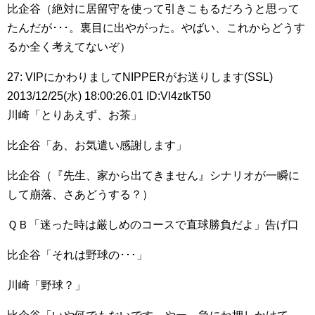
比企谷（絶対に居留守を使って引きこもるだろうと思って
たんだが･･･。裏目に出やがった。やばい、これからどうす
るか全く考えてないぞ）
27: VIPにかわりましてNIPPERがお送りします(SSL)
2013/12/25(水) 18:00:26.01 ID:Vl4ztkT50
川崎「とりあえず、お茶」
比企谷「あ、お気遣い感謝します」
比企谷（『先生、家から出てきません』シナリオが一瞬に
して崩落、さあどうする？）
ＱＢ「迷った時は厳しめのコースで直球勝負だよ」告げ口
比企谷「それは野球の･･･」
川崎「野球？」