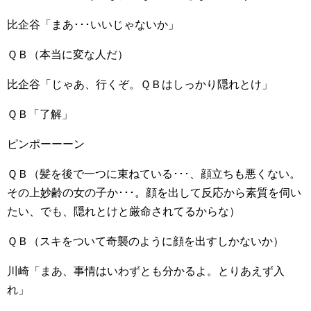
比企谷「まあ･･･いいじゃないか」
ＱＢ（本当に変な人だ）
比企谷「じゃあ、行くぞ。ＱＢはしっかり隠れとけ」
ＱＢ「了解」
ピンポーーーン
ＱＢ（髪を後で一つに束ねている･･･、顔立ちも悪くない。
その上妙齢の女の子か･･･。顔を出して反応から素質を伺い
たい、でも、隠れとけと厳命されてるからな）
ＱＢ（スキをついて奇襲のように顔を出すしかないか）
川崎「まあ、事情はいわずとも分かるよ。とりあえず入
れ」