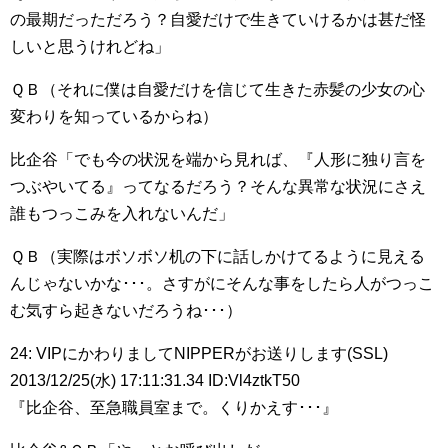
の最期だっただろう？自愛だけで生きていけるかは甚だ怪
しいと思うけれどね」
ＱＢ（それに僕は自愛だけを信じて生きた赤髪の少女の心
変わりを知っているからね）
比企谷「でも今の状況を端から見れば、『人形に独り言を
つぶやいてる』ってなるだろう？そんな異常な状況にさえ
誰もつっこみを入れないんだ」
ＱＢ（実際はボソボソ机の下に話しかけてるように見える
んじゃないかな･･･。さすがにそんな事をしたら人がつっこ
む気すら起きないだろうね･･･）
24: VIPにかわりましてNIPPERがお送りします(SSL)
2013/12/25(水) 17:11:31.34 ID:Vl4ztkT50
『比企谷、至急職員室まで。くりかえす･･･』