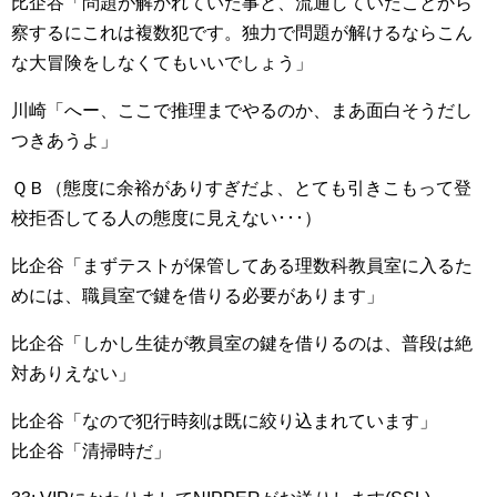
比企谷「問題が解かれていた事と、流通していたことから
察するにこれは複数犯です。独力で問題が解けるならこん
な大冒険をしなくてもいいでしょう」
川崎「へー、ここで推理までやるのか、まあ面白そうだし
つきあうよ」
ＱＢ（態度に余裕がありすぎだよ、とても引きこもって登
校拒否してる人の態度に見えない･･･）
比企谷「まずテストが保管してある理数科教員室に入るた
めには、職員室で鍵を借りる必要があります」
比企谷「しかし生徒が教員室の鍵を借りるのは、普段は絶
対ありえない」
比企谷「なので犯行時刻は既に絞り込まれています」
比企谷「清掃時だ」