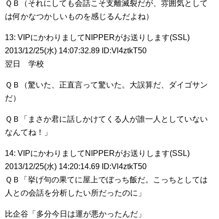
ＱＢ（それにしても会話こそ支離滅裂だが、雰囲気として
は何かなつかしいものを感じるんだよね）
13: VIPにかわりましてNIPPERがお送りします(SSL)
2013/12/25(水) 14:07:32.89 ID:Vl4ztkT50
翌日 学校
ＱＢ（驚いた、正直言って驚いた。大誤算だ、ダイゴサン
だ）
ＱＢ「まさか君に話しかけてくる人が誰一人としていない
なんてね！」
14: VIPにかわりましてNIPPERがお送りします(SSL)
2013/12/25(水) 14:20:14.69 ID:Vl4ztkT50
ＱＢ「挙げ句の果てに屋上でぼっち飯だ。こっちとしては
人との会話を分析したい所だったのに」
比企谷「多分今日は運が悪かったんだ」