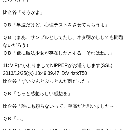
比企谷「そうかよ」
ＱＢ「早速だけど、心理テストをさせてもらうよ」
ＱＢ（まあ、サンプルとしてだし、ネタ明かししても問題
ないだろう）
ＱＢ「仮に魔法少女が存在したとする。それはね…」
11: VIPにかわりましてNIPPERがお送りします(SSL)
2013/12/25(水) 13:49:39.47 ID:Vl4ztkT50
比企谷「ずいぶんとぶっとんだ例だった」
ＱＢ「もっと感想らしい感想を」
比企谷「誰にも頼らないって、至高だと思いました～」
ＱＢ「…」