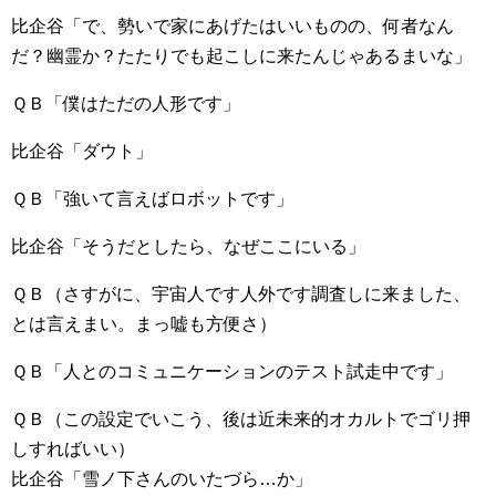
比企谷「で、勢いで家にあげたはいいものの、何者なん
だ？幽霊か？たたりでも起こしに来たんじゃあるまいな」
ＱＢ「僕はただの人形です」
比企谷「ダウト」
ＱＢ「強いて言えばロボットです」
比企谷「そうだとしたら、なぜここにいる」
ＱＢ（さすがに、宇宙人です人外です調査しに来ました、
とは言えまい。まっ嘘も方便さ）
ＱＢ「人とのコミュニケーションのテスト試走中です」
ＱＢ（この設定でいこう、後は近未来的オカルトでゴリ押
しすればいい）
比企谷「雪ノ下さんのいたづら…か」