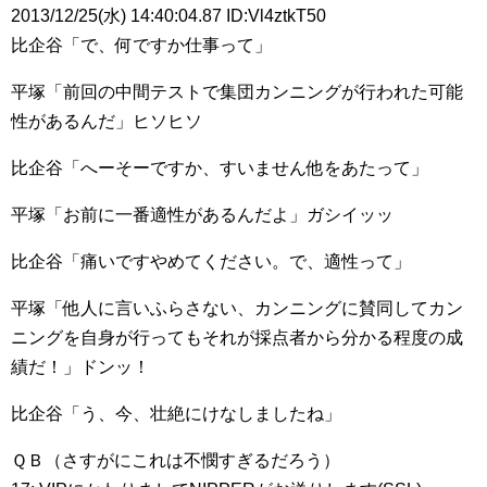
2013/12/25(水) 14:40:04.87 ID:Vl4ztkT50
比企谷「で、何ですか仕事って」
平塚「前回の中間テストで集団カンニングが行われた可能
性があるんだ」ヒソヒソ
比企谷「へーそーですか、すいません他をあたって」
平塚「お前に一番適性があるんだよ」ガシイッッ
比企谷「痛いですやめてください。で、適性って」
平塚「他人に言いふらさない、カンニングに賛同してカン
ニングを自身が行ってもそれが採点者から分かる程度の成
績だ！」ドンッ！
比企谷「う、今、壮絶にけなしましたね」
ＱＢ（さすがにこれは不憫すぎるだろう）