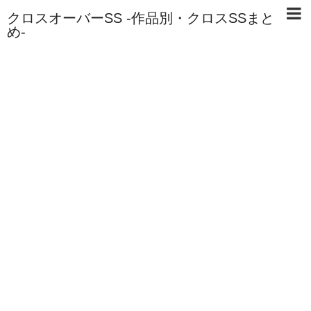
クロスオーバーSS -作品別・クロスSSまと
め-