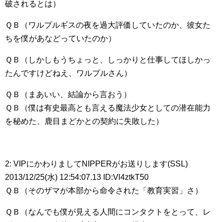
破されるとは）
ＱＢ（ワルプルギスの夜を過大評価していたのか、彼女た
ちを僕があなどっていたのか）
ＱＢ（しかしもうちょっと、しっかりと仕事してほしかっ
たんですけどねえ、ワルプルさん）
ＱＢ（まあいい、結論から言おう）
ＱＢ（僕は有史最高とも言える魔法少女としての潜在能力
を秘めた、鹿目まどかとの契約に失敗した）
2: VIPにかわりましてNIPPERがお送りします(SSL)
2013/12/25(水) 12:54:07.13 ID:Vl4ztkT50
ＱＢ（そのザマが本部から命令された「教育実習」さ）
ＱＢ（なんでも僕が見える人間にコンタクトをとって、レ