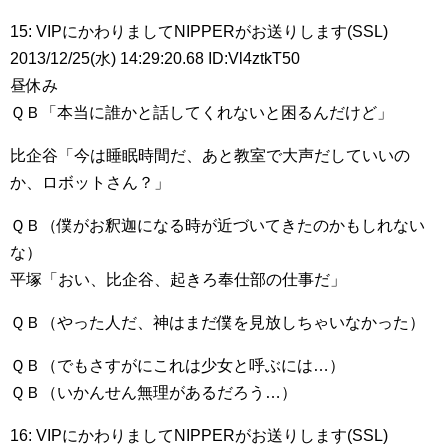
15: VIPにかわりましてNIPPERがお送りします(SSL)
2013/12/25(水) 14:29:20.68 ID:Vl4ztkT50
昼休み
ＱＢ「本当に誰かと話してくれないと困るんだけど」
比企谷「今は睡眠時間だ、あと教室で大声だしていいの
か、ロボットさん？」
ＱＢ（僕がお釈迦になる時が近づいてきたのかもしれない
な）
平塚「おい、比企谷、起きろ奉仕部の仕事だ」
ＱＢ（やった人だ、神はまだ僕を見放しちゃいなかった）
ＱＢ（でもさすがにこれは少女と呼ぶには…）
ＱＢ（いかんせん無理があるだろう…）
16: VIPにかわりましてNIPPERがお送りします(SSL)