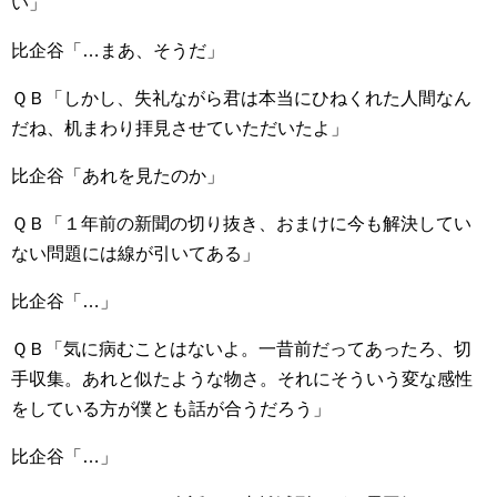
い」
比企谷「…まあ、そうだ」
ＱＢ「しかし、失礼ながら君は本当にひねくれた人間なん
だね、机まわり拝見させていただいたよ」
比企谷「あれを見たのか」
ＱＢ「１年前の新聞の切り抜き、おまけに今も解決してい
ない問題には線が引いてある」
比企谷「…」
ＱＢ「気に病むことはないよ。一昔前だってあったろ、切
手収集。あれと似たような物さ。それにそういう変な感性
をしている方が僕とも話が合うだろう」
比企谷「…」