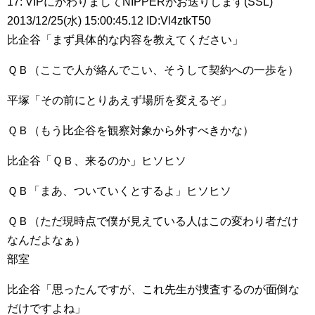
17: VIPにかわりましてNIPPERがお送りします(SSL)
2013/12/25(水) 15:00:45.12 ID:Vl4ztkT50
比企谷「まず具体的な内容を教えてください」
ＱＢ（ここで人が絡んでこい、そうして契約への一歩を）
平塚「その前にとりあえず場所を変えるぞ」
ＱＢ（もう比企谷を観察対象から外すべきかな）
比企谷「ＱＢ、来るのか」ヒソヒソ
ＱＢ「まあ、ついていくとするよ」ヒソヒソ
ＱＢ（ただ現時点で僕が見えている人はこの変わり者だけ
なんだよなぁ）
部室
比企谷「思ったんですが、これ先生が捜査するのが面倒な
だけですよね」