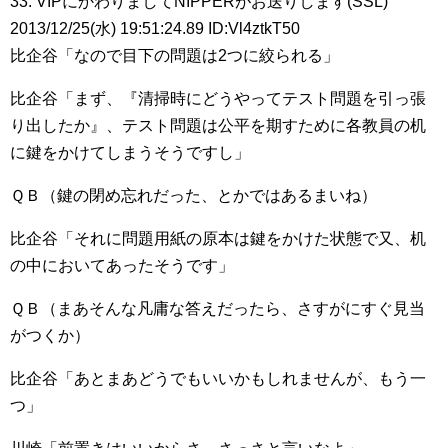
33: VIPにかわりましてNIPPERがお送りします(SSL)
2013/12/25(水) 19:51:24.89 ID:Vl4ztkT50
比企谷「なので目下の問題は2つに絞られる」
比企谷「まず、『清掃時にどうやってテスト問題を引っ張
り出したか』、テスト問題は公平を期すために各教員の机
に鍵をかけてしまうそうですし」
ＱＢ（鍵の閉め忘れだった、とかではあるまいね）
比企谷「それに問題用紙の原本は鍵をかけた状態で又、机
の中においてあったそうです」
ＱＢ（まあそんな凡庸な答えだったら、さすがにすぐ見当
がつくか）
比企谷「あとまあどうでもいいかもしれませんが、もう一
つ」