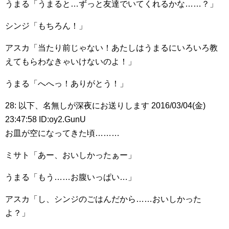
うまる「うまると…ずっと友達でいてくれるかな……？」
シンジ「もちろん！」
アスカ「当たり前じゃない！あたしはうまるにいろいろ教
えてもらわなきゃいけないのよ！」
うまる「へへっ！ありがとう！」
28: 以下、名無しが深夜にお送りします 2016/03/04(金)
23:47:58 ID:oy2.GunU
お皿が空になってきた頃………
ミサト「あー、おいしかったぁー」
うまる「もう……お腹いっぱい…」
アスカ「し、シンジのごはんだから……おいしかった
よ？」