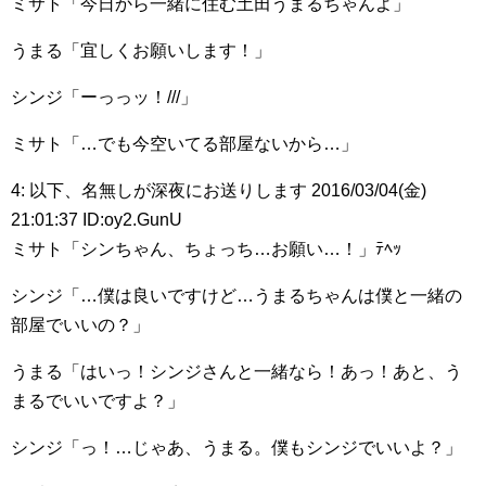
ミサト「今日から一緒に住む土田うまるちゃんよ」
うまる「宜しくお願いします！」
シンジ「ーっっッ！///」
ミサト「…でも今空いてる部屋ないから…」
4: 以下、名無しが深夜にお送りします 2016/03/04(金)
21:01:37 ID:oy2.GunU
ミサト「シンちゃん、ちょっち…お願い…！」ﾃﾍｯ
シンジ「…僕は良いですけど…うまるちゃんは僕と一緒の
部屋でいいの？」
うまる「はいっ！シンジさんと一緒なら！あっ！あと、う
まるでいいですよ？」
シンジ「っ！…じゃあ、うまる。僕もシンジでいいよ？」