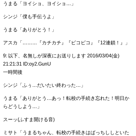
うまる「ヨイショ、ヨイショ…」
シンジ「僕も手伝うよ」
うまる「ありがとう！」
アスカ「………『カチカチ』『ピコピコ』『12連鎖！』」
9: 以下、名無しが深夜にお送りします 2016/03/04(金)
21:21:31 ID:oy2.GunU
一時間後
シンジ「ふぅ…だいたい終わった…」
うまる「ありがとう…あっ！転校の手続き忘れた！明日か
らどうしよう…」
スーッ(ふすま開ける音)
ミサト「うまるちゃん、転校の手続きはばっちししといた