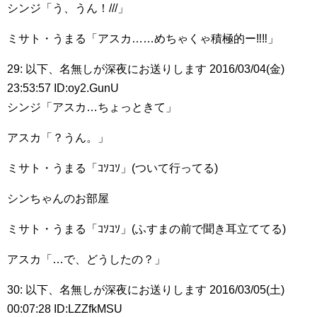
シンジ「う、うん！///」
ミサト・うまる「アスカ……めちゃくゃ積極的ー‼︎‼︎」
29: 以下、名無しが深夜にお送りします 2016/03/04(金)
23:53:57 ID:oy2.GunU
シンジ「アスカ…ちょっときて」
アスカ「？うん。」
ミサト・うまる「ｺｿｺｿ」(ついて行ってる)
シンちゃんのお部屋
ミサト・うまる「ｺｿｺｿ」(ふすまの前で聞き耳立ててる)
アスカ「…で、どうしたの？」
30: 以下、名無しが深夜にお送りします 2016/03/05(土)
00:07:28 ID:LZZfkMSU