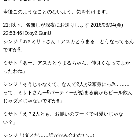
今後このようなことのないよう、気を付けます。
21: 以下、名無しが深夜にお送りします 2016/03/04(金)
22:53:46 ID:oy2.GunU
シンジ「ｺｿｯ ミサトさん！アスカとうまる、どうなってるん
ですか⁉︎」
ミサト「あー、アスカとうまるちゃん、仲良くなってよか
ったわね」
シンジ「そうじゃなくて、なんで2人が2頭身にっ///………
って、ミサトさんー⁉︎パーティーが始まる前からビール飲ん
じゃダメじゃないですか‼︎」
ミサト「え？2人とも、お揃いのフードで可愛いじゃな
い？」
シンジ「(ダメだ……話がかみ合わない…)」