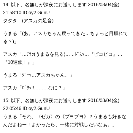
14: 以下、名無しが深夜にお送りします 2016/03/04(金)
21:58:10 ID:oy2.GunU
タタタ…(アスカの足音)
うまる「(あ。アスカちゃん戻ってきた…ちょっと目腫れて
る？)」
アスカ「…ﾁﾗｯ(うまるを見る)……ﾄﾞｽｯ…『ピコピコ』…
『10連鎖！』」
うまる「ｼﾞｰｯ…アスカちゃん。」
アスカ「ﾋﾞｸｯ!!………なに？」
15: 以下、名無しが深夜にお送りします 2016/03/04(金)
22:05:46 ID:oy2.GunU
うまる「それ、〈ゼガ〉の《ブヨブヨ》？うまるも好きな
んだよねー！よかったら、一緒に対戦したいなぁ。」