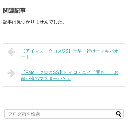
関連記事
記事は見つかりませんでした。
【アイマス・クロスSS】千早「行けーマキバオ
ー！」
【Fate・クロスSS】ヒイロ・ユイ「問おう、お
前が俺のマスターか？」