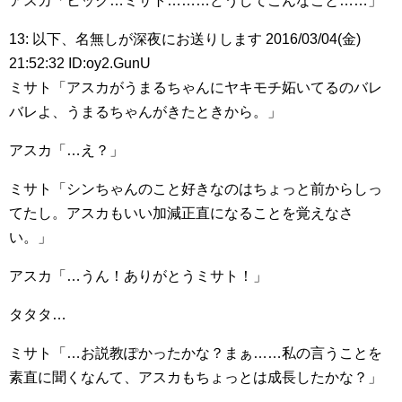
アスカ「ヒック…ミサト………どうしてこんなこと……」
13: 以下、名無しが深夜にお送りします 2016/03/04(金)
21:52:32 ID:oy2.GunU
ミサト「アスカがうまるちゃんにヤキモチ妬いてるのバレ
バレよ、うまるちゃんがきたときから。」
アスカ「…え？」
ミサト「シンちゃんのこと好きなのはちょっと前からしっ
てたし。アスカもいい加減正直になることを覚えなさ
い。」
アスカ「…うん！ありがとうミサト！」
タタタ…
ミサト「…お説教ぽかったかな？まぁ……私の言うことを
素直に聞くなんて、アスカもちょっとは成長したかな？」