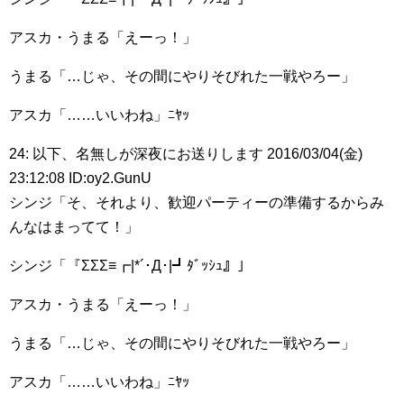
アスカ・うまる「えーっ！」
うまる「…じゃ、その間にやりそびれた一戦やろー」
アスカ「……いいわね」ﾆﾔｯ
24: 以下、名無しが深夜にお送りします 2016/03/04(金)
23:12:08 ID:oy2.GunU
シンジ「そ、それより、歓迎パーティーの準備するからみ
んなはまってて！」
シンジ「『ΣΣΣ≡┏|*´･Д･|┛ﾀﾞｯｼｭ』」
アスカ・うまる「えーっ！」
うまる「…じゃ、その間にやりそびれた一戦やろー」
アスカ「……いいわね」ﾆﾔｯ