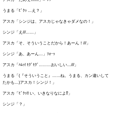
うまる「ﾋﾞｸｯ …え？」
アスカ「シンジは、アスカじゃなきゃダメなの！」
シンジ「え///……」
アスカ「そ、そういうことだから！あーん！///」
シンジ「あ、あーん…」ｿｫｰｯ
アスカ「ﾊﾑｯ! ﾓｸﾞﾓｸﾞ………おいしい…///」
うまる「(『そういうこと』……ね。うまる、カン違いして
たかも…)アスカ！シンジ！」
アスカ「ﾋﾞｸｯ!! い、いきなりなによ⁉︎」
シンジ「？」