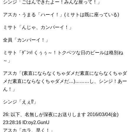
シンジ「ごはんできたよー！みんな座って！」
アスカ・うまる「ハーイ！」(ミサトは既に座っている)
ミサト「んじゃ、カンパーイ！」
全員「カンパーイ！」
ミサト「ﾀﾞﾝｯ! くぅぅ～！トクベツな日のビールは格別ね
～」
アスカ「(素直にならなくちゃダメだ素直にならなくちゃダ
メだ素直にならなくちゃダメだ…)………し、シンジ！あー
ん！」
シンジ「えぇ⁉︎」
26: 以下、名無しが深夜にお送りします 2016/03/04(金)
23:28:16 ID:oy2.GunU
アスカ「ホラ、早く！」