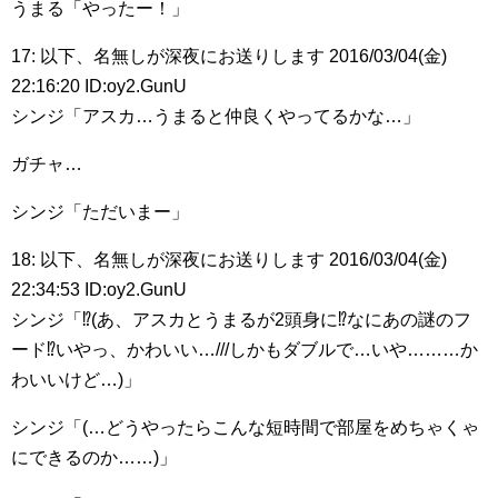
うまる「やったー！」
17: 以下、名無しが深夜にお送りします 2016/03/04(金)
22:16:20 ID:oy2.GunU
シンジ「アスカ…うまると仲良くやってるかな…」
ガチャ…
シンジ「ただいまー」
18: 以下、名無しが深夜にお送りします 2016/03/04(金)
22:34:53 ID:oy2.GunU
シンジ「⁉︎(あ、アスカとうまるが2頭身に⁉︎なにあの謎のフ
ード⁉︎いやっ、かわいい…///しかもダブルで…いや………か
わいいけど…)」
シンジ「(…どうやったらこんな短時間で部屋をめちゃくゃ
にできるのか……)」