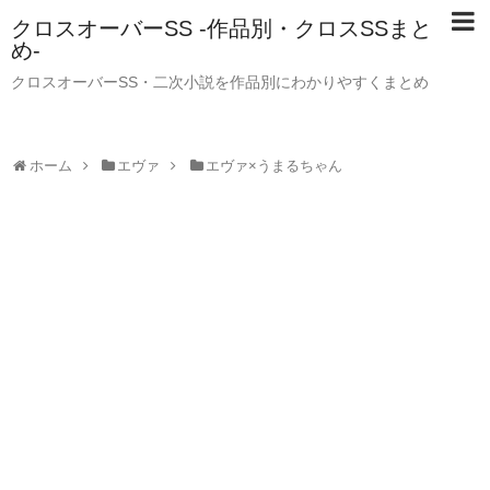
クロスオーバーSS -作品別・クロスSSまと
め-
クロスオーバーSS・二次小説を作品別にわかりやすくまとめ
ホーム
エヴァ
エヴァ×うまるちゃん