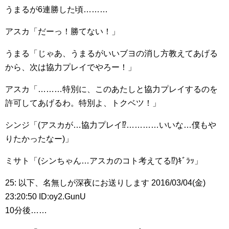
うまるが6連勝した頃………
アスカ「だーっ！勝てない！」
うまる「じゃあ、うまるがいいブヨの消し方教えてあげる
から、次は協力プレイでやろー！」
アスカ「………特別に、このあたしと協力プレイするのを
許可してあげるわ。特別よ、トクベツ！」
シンジ「(アスカが…協力プレイ⁉︎…………いいな…僕もや
りたかったなー)」
ミサト「(シンちゃん…アスカのコト考えてる⁉︎)ｷﾞﾗｯ」
25: 以下、名無しが深夜にお送りします 2016/03/04(金)
23:20:50 ID:oy2.GunU
10分後……