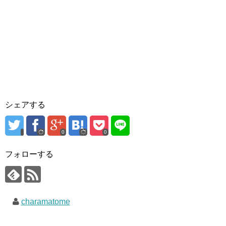
シェアする
0
0
フォローする
charamatome