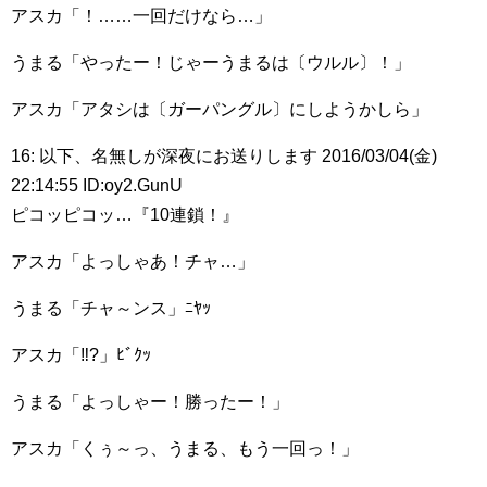
アスカ「！……一回だけなら…」
うまる「やったー！じゃーうまるは〔ウルル〕！」
アスカ「アタシは〔ガーパングル〕にしようかしら」
16: 以下、名無しが深夜にお送りします 2016/03/04(金)
22:14:55 ID:oy2.GunU
ピコッピコッ…『10連鎖！』
アスカ「よっしゃあ！チャ…」
うまる「チャ～ンス」ﾆﾔｯ
アスカ「‼︎?」ﾋﾞｸｯ
うまる「よっしゃー！勝ったー！」
アスカ「くぅ～っ、うまる、もう一回っ！」