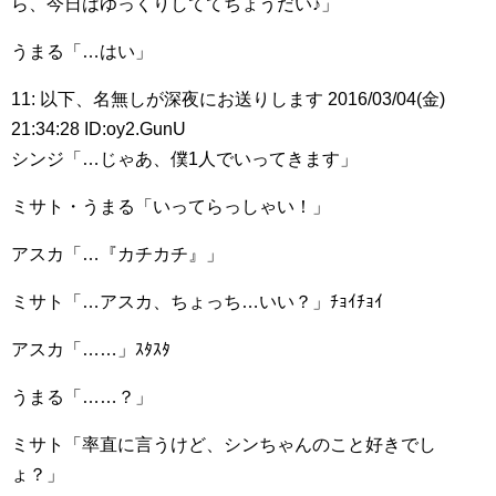
ら、今日はゆっくりしててちょうだい♪」
うまる「…はい」
11: 以下、名無しが深夜にお送りします 2016/03/04(金)
21:34:28 ID:oy2.GunU
シンジ「…じゃあ、僕1人でいってきます」
ミサト・うまる「いってらっしゃい！」
アスカ「…『カチカチ』」
ミサト「…アスカ、ちょっち…いい？」ﾁｮｲﾁｮｲ
アスカ「……」ｽﾀｽﾀ
うまる「……？」
ミサト「率直に言うけど、シンちゃんのこと好きでし
ょ？」