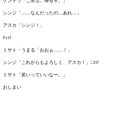
ゲンドウ「ご苦労。帰るぞ。」
シンジ「……なんだったの…あれ…」
アスカ「シンジ！」
ﾁｭｯ!
ミサト・うまる「おおぉ……！」
シンジ「これからもよろしく、アスカ！」ﾆｺｯ!
ミサト「若いっていいなー。」
おしまい