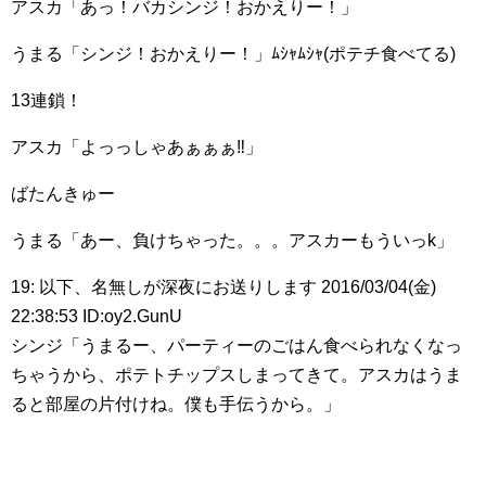
アスカ「あっ！バカシンジ！おかえりー！」
うまる「シンジ！おかえりー！」ﾑｼｬﾑｼｬ(ポテチ食べてる)
13連鎖！
アスカ「よっっしゃあぁぁぁ‼︎」
ばたんきゅー
うまる「あー、負けちゃった。。。アスカーもういっk」
19: 以下、名無しが深夜にお送りします 2016/03/04(金)
22:38:53 ID:oy2.GunU
シンジ「うまるー、パーティーのごはん食べられなくなっ
ちゃうから、ポテトチップスしまってきて。アスカはうま
ると部屋の片付けね。僕も手伝うから。」