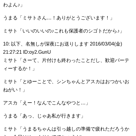
わよん♪」
うまる「ミサトさん…！ありがとうございます！」
ミサト「いいのいいの♪これも保護者のシゴトだから♪」
10: 以下、名無しが深夜にお送りします 2016/03/04(金)
21:27:21 ID:oy2.GunU
ミサト「さーて、片付けも終わったことだし、歓迎パーテ
ィーするか！」
ミサト「とゆーことで、シンちゃんとアスカはおつかいお
ねがい！」
アスカ「えー！なんでこんなやつと…」
うまる「あっ、じゃあ私が行きます」
ミサト「うまるちゃんは引っ越しの準備で疲れただろうか