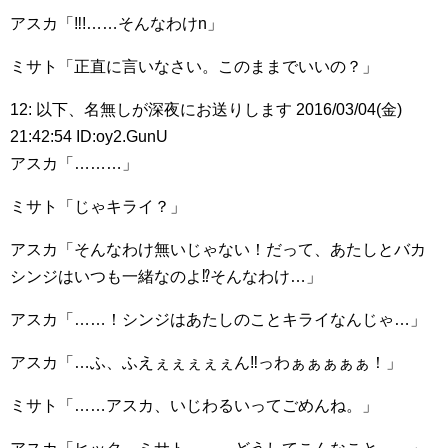
アスカ「‼︎!……そんなわけn」
ミサト「正直に言いなさい。このままでいいの？」
12: 以下、名無しが深夜にお送りします 2016/03/04(金)
21:42:54 ID:oy2.GunU
アスカ「………」
ミサト「じゃキライ？」
アスカ「そんなわけ無いじゃない！だって、あたしとバカ
シンジはいつも一緒なのよ⁉︎そんなわけ…」
アスカ「……！シンジはあたしのことキライなんじゃ…」
アスカ「…ふ、ふえぇぇぇぇぇん‼︎っわぁぁぁぁぁ！」
ミサト「……アスカ、いじわるいってごめんね。」