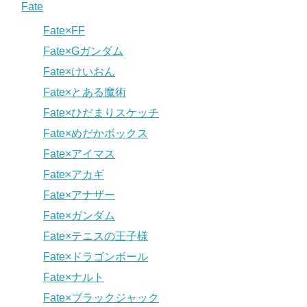
Fate
Fate×FF
Fate×Gガンダム
Fate×けいおん
Fate×とある魔術
Fate×ひだまりスケッチ
Fate×めだかボックス
Fate×アイマス
Fate×アカギ
Fate×アナザー
Fate×ガンダム
Fate×テニスの王子様
Fate×ドラゴンボール
Fate×ナルト
Fate×ブラックジャック