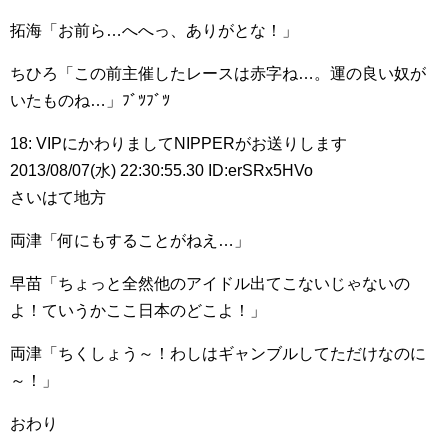
拓海「お前ら…へへっ、ありがとな！」
ちひろ「この前主催したレースは赤字ね…。運の良い奴が
いたものね…」ﾌﾞﾂﾌﾞﾂ
18: VIPにかわりましてNIPPERがお送りします
2013/08/07(水) 22:30:55.30 ID:erSRx5HVo
さいはて地方
両津「何にもすることがねえ…」
早苗「ちょっと全然他のアイドル出てこないじゃないの
よ！ていうかここ日本のどこよ！」
両津「ちくしょう～！わしはギャンブルしてただけなのに
～！」
おわり