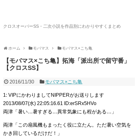
クロスオーバーSS・二次小説を作品別にわかりやすくまとめ
ホーム
モバマス
モバマス×こち亀
【モバマス×こち亀】拓海「派出所で留守番」
【クロスSS】
2016/11/30
モバマス×こち亀
1: VIPにかわりましてNIPPERがお送りします
2013/08/07(水) 22:05:16.61 ID:erSRx5HVo
両津「暑い…暑すぎる…異常気象にも程がある…」
両津「この扇風機もまったく役に立たん。ただ暑い空気を
かき回しているだけだ！」