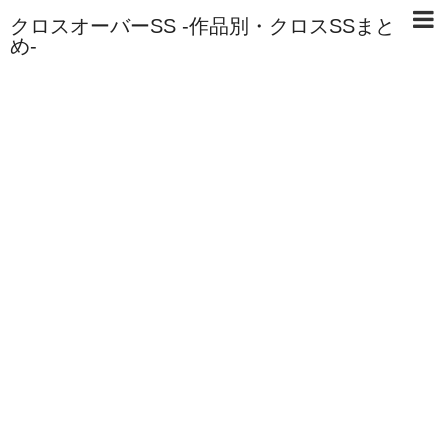
クロスオーバーSS -作品別・クロスSSまと
め-