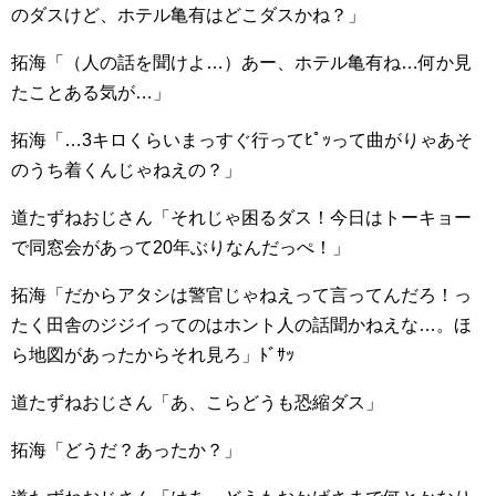
のダスけど、ホテル亀有はどこダスかね？」
拓海「（人の話を聞けよ…）あー、ホテル亀有ね…何か見
たことある気が…」
拓海「…3キロくらいまっすぐ行ってﾋﾟｯって曲がりゃあそ
のうち着くんじゃねえの？」
道たずねおじさん「それじゃ困るダス！今日はトーキョー
で同窓会があって20年ぶりなんだっぺ！」
拓海「だからアタシは警官じゃねえって言ってんだろ！っ
たく田舎のジジイってのはホント人の話聞かねえな…。ほ
ら地図があったからそれ見ろ」ﾄﾞｻｯ
道たずねおじさん「あ、こらどうも恐縮ダス」
拓海「どうだ？あったか？」