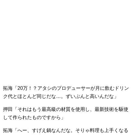
拓海「20万！？アタシのプロデューサーが月に飲むドリン
ク代とほとんど同じだな…。ずいぶんと高いんだな」
押田「それはもう最高級の材質を使用し、最新技術を駆使
して作られたものですから」
拓海「へー、すげえ鍋なんだな。そりゃ料理も上手くなる