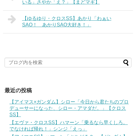
いる」さやか「え？」【まどマギ】
【ゆるゆり・クロスSS】あかり「わぁい
SAO！ あかりSAO大好き！」
最近の投稿
【アイマス×ガンダム】シロー「今日から君たちのプロ
デューサーになった、シロー・アマダだ。」【クロス
SS】
【エヴァ・クロスSS】ハマーン「乗るなら早くしろ。
でなければ帰れ！」シンジ「えっ」