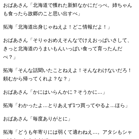
おばあさん「北海道で獲れた新鮮なかにだっぺ。姉ちゃん
も食ったら故郷のこと思い出すべ」
拓海「北海道出身じゃねえよ！どこ情報だよ！」
おばあさん「そりゃおめえそんなでけえおっぱいさして、
きっと北海道のうまいもんいっぱい食って育ったんだ
べ？」
拓海「そんな話聞いたことねえよ！そんなわけないだろ！
頼むから帰ってくれよ？な？」
おばあさん「かにはいらんかに？そうかに…」
拓海「わかったよ…とりあえず1つ買ってやるよ…ほら」
おばあさん「毎度ありがとに」
拓海「どうも年寄りには弱くて適わねえ…。アタシもシャ