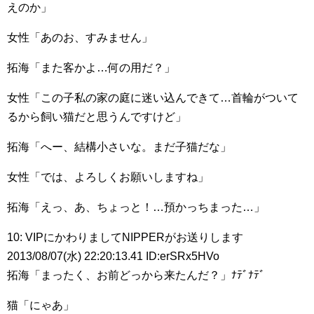
えのか」
女性「あのお、すみません」
拓海「また客かよ…何の用だ？」
女性「この子私の家の庭に迷い込んできて…首輪がついて
るから飼い猫だと思うんですけど」
拓海「へー、結構小さいな。まだ子猫だな」
女性「では、よろしくお願いしますね」
拓海「えっ、あ、ちょっと！…預かっちまった…」
10: VIPにかわりましてNIPPERがお送りします
2013/08/07(水) 22:20:13.41 ID:erSRx5HVo
拓海「まったく、お前どっから来たんだ？」ﾅﾃﾞﾅﾃﾞ
猫「にゃあ」