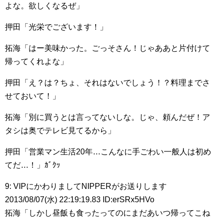
よな。欲しくなるぜ」
押田「光栄でございます！」
拓海「はー美味かった。ごっそさん！じゃああと片付けて
帰ってくれよな」
押田「え？は？ちょ、それはないでしょう！？料理までさ
せておいて！」
拓海「別に買うとは言ってないしな。じゃ、頼んだぜ！ア
タシは奥でテレビ見てるから」
押田「営業マン生活20年…こんなに手ごわい一般人は初め
てだ…！」ｶﾞｸｯ
9: VIPにかわりましてNIPPERがお送りします
2013/08/07(水) 22:19:19.83 ID:erSRx5HVo
拓海「しかし昼飯も食ったってのにまだあいつ帰ってこね