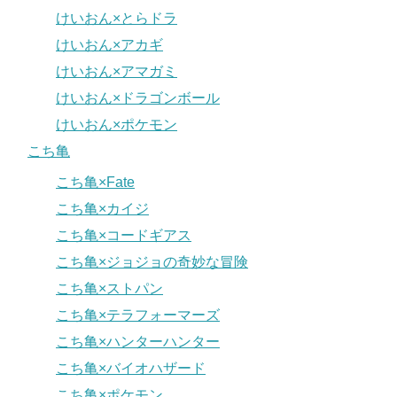
けいおん×とらドラ
けいおん×アカギ
けいおん×アマガミ
けいおん×ドラゴンボール
けいおん×ポケモン
こち亀
こち亀×Fate
こち亀×カイジ
こち亀×コードギアス
こち亀×ジョジョの奇妙な冒険
こち亀×ストパン
こち亀×テラフォーマーズ
こち亀×ハンターハンター
こち亀×バイオハザード
こち亀×ポケモン