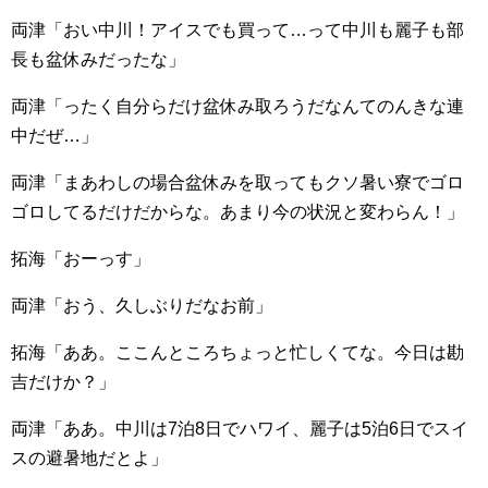
両津「おい中川！アイスでも買って…って中川も麗子も部
長も盆休みだったな」
両津「ったく自分らだけ盆休み取ろうだなんてのんきな連
中だぜ…」
両津「まあわしの場合盆休みを取ってもクソ暑い寮でゴロ
ゴロしてるだけだからな。あまり今の状況と変わらん！」
拓海「おーっす」
両津「おう、久しぶりだなお前」
拓海「ああ。ここんところちょっと忙しくてな。今日は勘
吉だけか？」
両津「ああ。中川は7泊8日でハワイ、麗子は5泊6日でスイ
スの避暑地だとよ」