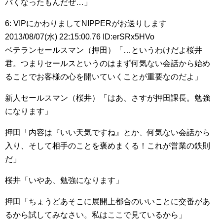
バくなったもんだぜ…」
6: VIPにかわりましてNIPPERがお送りします
2013/08/07(水) 22:15:00.76 ID:erSRx5HVo
ベテランセールスマン（押田）「…というわけだよ桜井
君。つまりセールスというのはまず何気ない会話から始め
ることでお客様の心を開いていくことが重要なのだよ」
新人セールスマン（桜井）「はあ、さすが押田課長。勉強
になります」
押田「内容は『いい天気ですね』とか、何気ない会話から
入り、そして相手のことを褒めまくる！これが営業の鉄則
だ」
桜井「いやあ、勉強になります」
押田「ちょうどあそこに展開上都合のいいことに交番があ
るから試してみなさい。私はここで見ているから」