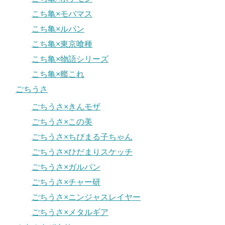
こち亀×モバマス
こち亀×ルパン
こち亀×東京喰種
こち亀×物語シリーズ
こち亀×艦これ
ごちうさ
ごちうさ×きんモザ
ごちうさ×この美
ごちうさ×ちびまる子ちゃん
ごちうさ×ひだまりスケッチ
ごちうさ×ガルパン
ごちうさ×チャー研
ごちうさ×ニンジャスレイヤー
ごちうさ×メタルギア