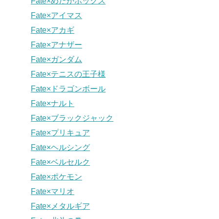
Fate×めだかボックス
Fate×アイマス
Fate×アカギ
Fate×アナザー
Fate×ガンダム
Fate×テニスの王子様
Fate×ドラゴンボール
Fate×ナルト
Fate×ブラックジャック
Fate×プリキュア
Fate×ヘルシング
Fate×ベルセルク
Fate×ポケモン
Fate×マリオ
Fate×メタルギア