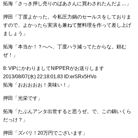
拓海「さっき押し売りのばあさんに買わされたんだよ…」
押田「丁度よかった。今私圧力鍋のセールスをしておりま
すので、よかったら実演も兼ねて蟹料理を作って差し上げ
ましょう」
拓海「本当か！？へへ、丁度ハラ減ってたからな。頼む
ぜ！」
8: VIPにかわりましてNIPPERがお送りします
2013/08/07(水) 22:18:01.83 ID:erSRx5HVo
拓海「おおおおお！美味い！」
押田「光栄です」
拓海「たぶんアンタ出世すると思うぜ。で、この鍋いくら
だっけ？」
押田「ズバリ！20万円でございます」