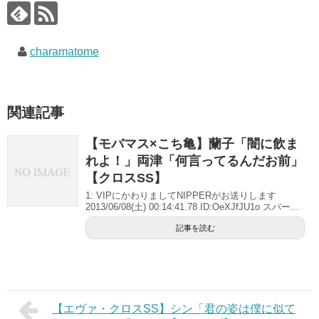
charamatome
関連記事
【モバマス×こち亀】蘭子「闇に飲ま
れよ！」両津「何言ってるんだお前」
【クロスSS】
1: VIPにかわりましてNIPPERがお送りします
2013/06/08(土) 00:14:41.78 ID:OeXJfJU1o スパー...
記事を読む
【エヴァ・クロスSS】シン「君の姿は僕に似て