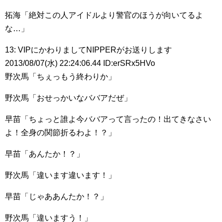
拓海「絶対この人アイドルより警官のほうが向いてるよ
な…」
13: VIPにかわりましてNIPPERがお送りします
2013/08/07(水) 22:24:06.44 ID:erSRx5HVo
野次馬「ちぇっもう終わりか」
野次馬「おせっかいなババアだぜ」
早苗「ちょっと誰よ今ババアって言ったの！出てきなさい
よ！全身の関節折るわよ！？」
早苗「あんたか！？」
野次馬「違います違います！」
早苗「じゃああんたか！？」
野次馬「違いますう！」