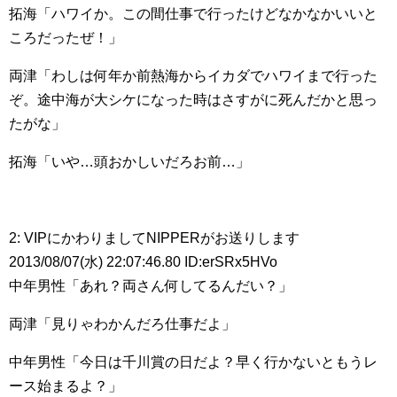
拓海「ハワイか。この間仕事で行ったけどなかなかいいと
ころだったぜ！」
両津「わしは何年か前熱海からイカダでハワイまで行った
ぞ。途中海が大シケになった時はさすがに死んだかと思っ
たがな」
拓海「いや…頭おかしいだろお前…」
2: VIPにかわりましてNIPPERがお送りします
2013/08/07(水) 22:07:46.80 ID:erSRx5HVo
中年男性「あれ？両さん何してるんだい？」
両津「見りゃわかんだろ仕事だよ」
中年男性「今日は千川賞の日だよ？早く行かないともうレ
ース始まるよ？」