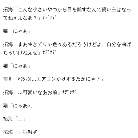
拓海「こんな小さいやつから目を離すなんて飼い主はなっ
てねえよなあ？」ﾅﾃﾞﾅﾃﾞ
猫「にゃあ」
拓海「まあ生きてりゃ色々あるだろうけどよ、自分を曲げ
ちゃいけねえぜ」ﾅﾃﾞﾅﾃﾞ
猫「にゃあ」
前川「ﾊｸｼｮﾝ!…エアコンかけすぎたかにゃ？」
拓海「…可愛いなあお前」ﾅﾃﾞﾅﾃﾞ
猫「にゃあ♪」
拓海「…」
拓海「」ｷｮﾛｷｮﾛ