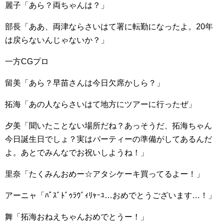
麗子「あら？両ちゃんは？」
部長「ああ、両津ならさいはて署に転勤になったよ。20年
は戻らないんじゃないか？」
一方CGプロ
留美「あら？早苗さんは今日欠席かしら？」
拓海「あの人ならさいはて地方にツアーに行ったぜ」
夕美「聞いたことない場所だね？あっそうだ、拓海ちゃん
今日誕生日でしょ？実はパーティーの準備がしてあるんだ
よ。あとでみんなでお祝いしようね！」
里奈「たくみんおめー☆アタシケーキ買ってるよー！」
アーニャ「ﾊﾟｽﾞﾄﾞｩﾗｳﾞｨﾘｬｰﾕ…おめでとうございます…！」
舞「拓海おねえちゃんおめでとうー！」