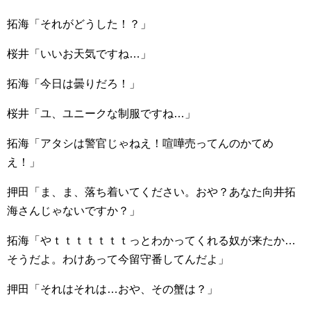
拓海「それがどうした！？」
桜井「いいお天気ですね…」
拓海「今日は曇りだろ！」
桜井「ユ、ユニークな制服ですね…」
拓海「アタシは警官じゃねえ！喧嘩売ってんのかてめ
え！」
押田「ま、ま、落ち着いてください。おや？あなた向井拓
海さんじゃないですか？」
拓海「やｔｔｔｔｔｔｔっとわかってくれる奴が来たか…
そうだよ。わけあって今留守番してんだよ」
押田「それはそれは…おや、その蟹は？」