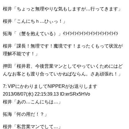
桜井「ちょっと無理やりな気もしますが…行ってきます」
桜井「こんにちｈ…ひぃっ！」
拓海「（蟹を抱えている）」ｲﾗｲﾗｲﾗｲﾗｲﾗｲﾗｲﾗｲﾗｲﾗｲﾗｲﾗｲﾗ
桜井「課長！無理です！魔境です！まったくもって状況が
理解不能です！」
押田「桜井君、今後営業マンとしてやっていくためにはど
んなお客とも渡り合っていかねばならん。さあ頑張れ！」
7: VIPにかわりましてNIPPERがお送りします
2013/08/07(水) 22:15:39.13 ID:erSRx5HVo
桜井「あの…こんにちは…」
拓海「何の用だ！？」
桜井「私営業マンでして…」