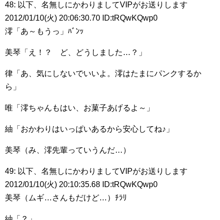
48: 以下、名無しにかわりましてVIPがお送りします
2012/01/10(火) 20:06:30.70 ID:tRQwKQwp0
澪「あ～もうっ」ﾊﾞﾝｯ
美琴「え！？ ど、どうしました…？」
律「あ、気にしないでいいよ。澪はたまにパンクするか
ら」
唯「澪ちゃんもはい、お菓子あげるよ～」
紬「おかわりはいっぱいあるから安心してね♪」
美琴（み、澪先輩っていうんだ…）
49: 以下、名無しにかわりましてVIPがお送りします
2012/01/10(火) 20:10:35.68 ID:tRQwKQwp0
美琴（ムギ…さんもだけど…）ﾁﾗﾘ
紬「？」