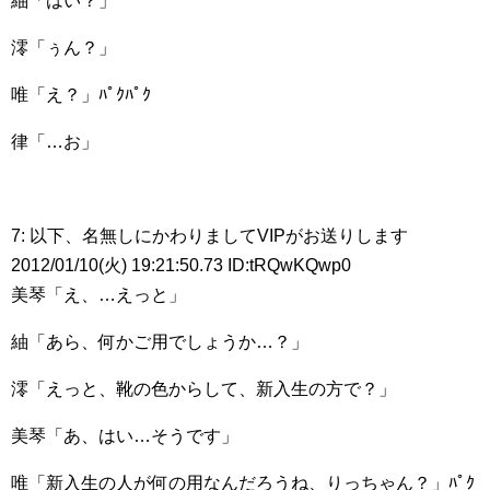
紬「はい？」
澪「ぅん？」
唯「え？」ﾊﾟｸﾊﾟｸ
律「…お」
7: 以下、名無しにかわりましてVIPがお送りします
2012/01/10(火) 19:21:50.73 ID:tRQwKQwp0
美琴「え、…えっと」
紬「あら、何かご用でしょうか…？」
澪「えっと、靴の色からして、新入生の方で？」
美琴「あ、はい…そうです」
唯「新入生の人が何の用なんだろうね、りっちゃん？」ﾊﾟｸ