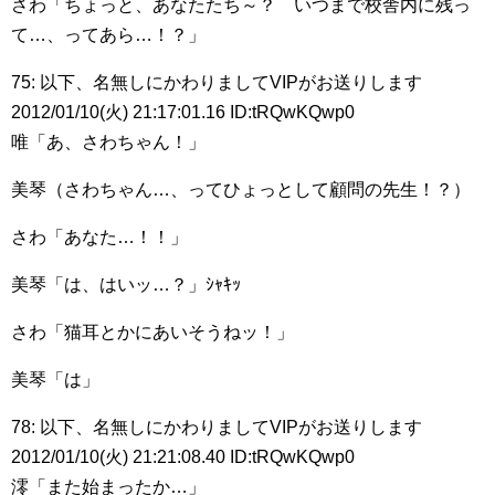
さわ「ちょっと、あなたたち～？ いつまで校舎内に残っ
て…、ってあら…！？」
75: 以下、名無しにかわりましてVIPがお送りします
2012/01/10(火) 21:17:01.16 ID:tRQwKQwp0
唯「あ、さわちゃん！」
美琴（さわちゃん…、ってひょっとして顧問の先生！？）
さわ「あなた…！！」
美琴「は、はいッ…？」ｼｬｷｯ
さわ「猫耳とかにあいそうねッ！」
美琴「は」
78: 以下、名無しにかわりましてVIPがお送りします
2012/01/10(火) 21:21:08.40 ID:tRQwKQwp0
澪「また始まったか…」