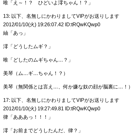
唯「え～！？ ひどいよ澪ちゃん！？」
13: 以下、名無しにかわりましてVIPがお送りします
2012/01/10(火) 19:26:07.42 ID:tRQwKQwp0
紬「あっ」
澪「どうしたムギ？」
唯「どしたのムギちゃん…？」
美琴（ム…ギ…ちゃん！？）
美琴（無関係とは言え…、何か嫌な奴の顔が脳裏に…！）
17: 以下、名無しにかわりましてVIPがお送りします
2012/01/10(火) 19:27:49.81 ID:tRQwKQwp0
律「あああっ！！！」
澪「お前までどうしたんだ、律？」