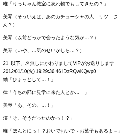
唯「りっちゃん教室に忘れ物でもしてきたの？」
美琴（そういえば、あのカチューシャの人…リツ…さ
ん？）
美琴（以前どっかで会ったような気が…？）
美琴（いや、…気のせいかしら…？）
21: 以下、名無しにかわりましてVIPがお送りします
2012/01/10(火) 19:29:36.46 ID:tRQwKQwp0
紬「ひょっとして…！」
律「うちの部に見学に来た人とか…！」
美琴「あ、その、…！」
澪「そ、そうだったのかっ！？」
唯「ほんとにっ！？おいでおいで～お菓子もあるよ～」