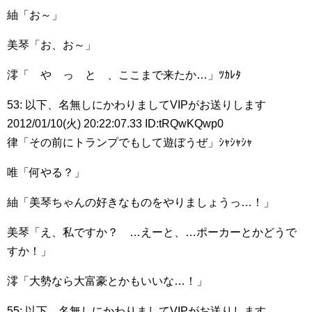
紬「お～」
美琴「お、お～」
澪「 や っ と 、ここまで来たか…」ﾂｶﾚﾀ
53: 以下、名無しにかわりましてVIPがお送りします
2012/01/10(火) 20:22:07.33 ID:tRQwKQwp0
律「その前にトランプでもして遊ぼうぜ」ｼｬｼｬｼｬ
唯「何やる？」
紬「美琴ちゃんの好きなものをやりましょうっ…！」
美琴「え、私ですか？ …えーと、…ポーカーとかどうで
すか！」
澪「大勢なら大富豪とかもいいな…！」
55: 以下、名無しにかわりましてVIPがお送りします