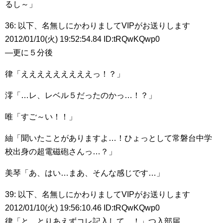
るし～」
36: 以下、名無しにかわりましてVIPがお送りします
2012/01/10(火) 19:52:54.84 ID:tRQwKQwp0
―更に５分後
律「えええええええええっ！？」
澪「…レ、レベル５だったのかっ…！？」
唯「すご～い！！」
紬「聞いたことがありますよ…！ひょっとして常磐台中学
校出身の超電磁砲さんっ…？」
美琴「あ、はい…まあ、そんな感じです…」
39: 以下、名無しにかわりましてVIPがお送りします
2012/01/10(火) 19:56:10.46 ID:tRQwKQwp0
律「と、とりあえずコレ記入して…！」つ入部届