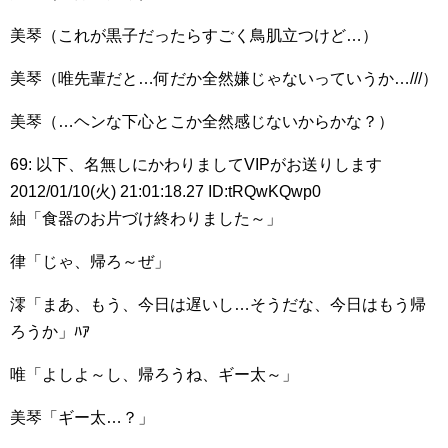
美琴（これが黒子だったらすごく鳥肌立つけど…）
美琴（唯先輩だと…何だか全然嫌じゃないっていうか…///）
美琴（…ヘンな下心とこか全然感じないからかな？）
69: 以下、名無しにかわりましてVIPがお送りします
2012/01/10(火) 21:01:18.27 ID:tRQwKQwp0
紬「食器のお片づけ終わりました～」
律「じゃ、帰ろ～ぜ」
澪「まあ、もう、今日は遅いし…そうだな、今日はもう帰
ろうか」ﾊｱ
唯「よしよ～し、帰ろうね、ギー太～」
美琴「ギー太…？」