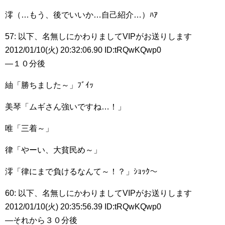
澪（…もう、後でいいか…自己紹介…）ﾊｱ
57: 以下、名無しにかわりましてVIPがお送りします
2012/01/10(火) 20:32:06.90 ID:tRQwKQwp0
―１０分後
紬「勝ちました～」ﾌﾞｲｯ
美琴「ムギさん強いですね…！」
唯「三着～」
律「やーい、大貧民め～」
澪「律にまで負けるなんて～！？」ｼｮｯｸ～
60: 以下、名無しにかわりましてVIPがお送りします
2012/01/10(火) 20:35:56.39 ID:tRQwKQwp0
―それから３０分後