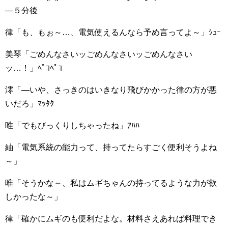
―５分後
律「も、もぉ～…、電気使えるんなら予め言ってよ～」ｼｭｰ
美琴「ごめんなさいッごめんなさいッごめんなさい
ッ…！」ﾍﾟｺﾍﾟｺ
澪「―いや、さっきのはいきなり飛びかかった律の方が悪
いだろ」ﾏｯﾀｸ
唯「でもびっくりしちゃったね」ｱﾊﾊ
紬「電気系統の能力って、持ってたらすごく便利そうよね
～」
唯「そうかな～、私はムギちゃんの持ってるような力が欲
しかったな～」
律「確かにムギのも便利だよな。材料さえあれば料理でき