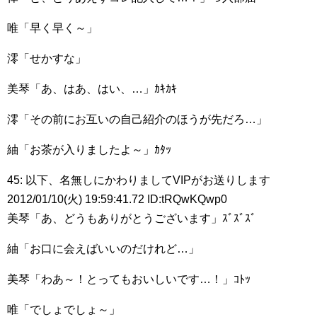
唯「早く早く～」
澪「せかすな」
美琴「あ、はあ、はい、…」ｶｷｶｷ
澪「その前にお互いの自己紹介のほうが先だろ…」
紬「お茶が入りましたよ～」ｶﾀｯ
45: 以下、名無しにかわりましてVIPがお送りします
2012/01/10(火) 19:59:41.72 ID:tRQwKQwp0
美琴「あ、どうもありがとうございます」ｽﾞｽﾞｽﾞ
紬「お口に会えばいいのだけれど…」
美琴「わあ～！とってもおいしいです…！」ｺﾄｯ
唯「でしょでしょ～」