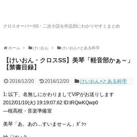
クロスオーバーSS・二次小説を作品別にわかりやすくまとめ
ホーム
けいおん
けいおん×とある科学
【けいおん・クロスSS】美琴「軽音部かぁ～」
【禁書目録】
2016/12/20
2016/12/20
けいおん×とある科学
1: 以下、名無しにかわりましてVIPがお送りします
2012/01/10(火) 19:19:07.62 ID:tRQwKQwp0
―桜高校・音楽準備室
美琴「あ、あの…すいませ～ん」ｶﾞﾗｯ