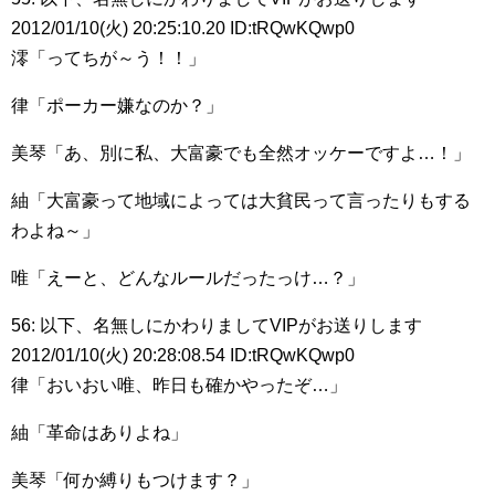
2012/01/10(火) 20:25:10.20 ID:tRQwKQwp0
澪「ってちが～う！！」
律「ポーカー嫌なのか？」
美琴「あ、別に私、大富豪でも全然オッケーですよ…！」
紬「大富豪って地域によっては大貧民って言ったりもする
わよね～」
唯「えーと、どんなルールだったっけ…？」
56: 以下、名無しにかわりましてVIPがお送りします
2012/01/10(火) 20:28:08.54 ID:tRQwKQwp0
律「おいおい唯、昨日も確かやったぞ…」
紬「革命はありよね」
美琴「何か縛りもつけます？」