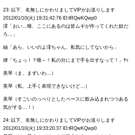
23: 以下、名無しにかわりましてVIPがお送りします
2012/01/10(火) 19:31:42.76 ID:tRQwKQwp0
澪「おい…唯、ここにあるのは皆ムギが作ってくれた奴だ
ろ…」
紬「あら、いいのよ澪ちゃん。私気にしてないから」
律「ちょっ！？唯～！私の分にまで手を出すなって！」ｻｯ
美琴（ま、まずいわ…）
美琴（私、上手く表現できないけど…）
美琴（すごいのっぺりとしたペースに飲み込まれつつある
気がする…！）
24: 以下、名無しにかわりましてVIPがお送りします
2012/01/10(火) 19:33:20.37 ID:tRQwKQwp0