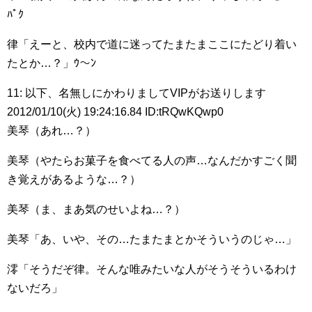
ﾊﾟｸ
律「えーと、校内で道に迷ってたまたまここにたどり着い
たとか…？」ｳ～ﾝ
11: 以下、名無しにかわりましてVIPがお送りします
2012/01/10(火) 19:24:16.84 ID:tRQwKQwp0
美琴（あれ…？）
美琴（やたらお菓子を食べてる人の声…なんだかすごく聞
き覚えがあるような…？）
美琴（ま、まあ気のせいよね…？）
美琴「あ、いや、その…たまたまとかそういうのじゃ…」
澪「そうだぞ律。そんな唯みたいな人がそうそういるわけ
ないだろ」