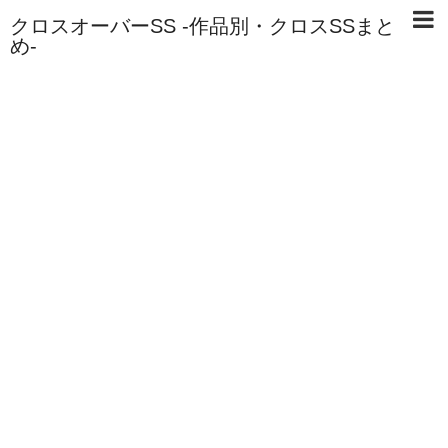
クロスオーバーSS -作品別・クロスSSまと
め-