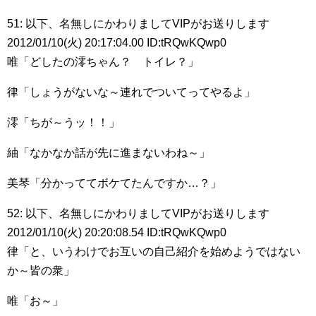
51: 以下、名無しにかわりましてVIPがお送りします
2012/01/10(火) 20:17:04.00 ID:tRQwKQwp0
唯「どしたの澪ちゃん？ トイレ？」
律「しょうがないな～連れでついてってやるよ」
澪「ちが～うッ！！」
紬「なかなか話が先に進まないわね～」
美琴「分かっててボケてたんですか…？」
52: 以下、名無しにかわりましてVIPがお送りします
2012/01/10(火) 20:20:08.54 ID:tRQwKQwp0
律「と、いうわけでお互いの自己紹介を始めようではない
か～皆の衆」
唯「お～」