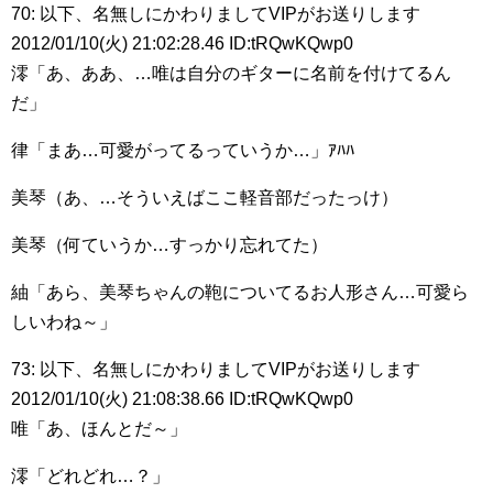
70: 以下、名無しにかわりましてVIPがお送りします
2012/01/10(火) 21:02:28.46 ID:tRQwKQwp0
澪「あ、ああ、…唯は自分のギターに名前を付けてるん
だ」
律「まあ…可愛がってるっていうか…」ｱﾊﾊ
美琴（あ、…そういえばここ軽音部だったっけ）
美琴（何ていうか…すっかり忘れてた）
紬「あら、美琴ちゃんの鞄についてるお人形さん…可愛ら
しいわね～」
73: 以下、名無しにかわりましてVIPがお送りします
2012/01/10(火) 21:08:38.66 ID:tRQwKQwp0
唯「あ、ほんとだ～」
澪「どれどれ…？」