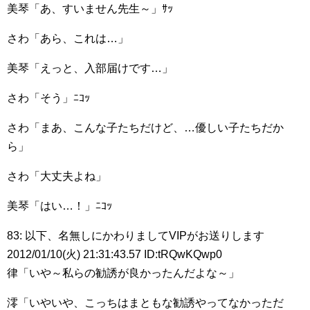
美琴「あ、すいません先生～」ｻｯ
さわ「あら、これは…」
美琴「えっと、入部届けです…」
さわ「そう」ﾆｺｯ
さわ「まあ、こんな子たちだけど、…優しい子たちだか
ら」
さわ「大丈夫よね」
美琴「はい…！」ﾆｺｯ
83: 以下、名無しにかわりましてVIPがお送りします
2012/01/10(火) 21:31:43.57 ID:tRQwKQwp0
律「いや～私らの勧誘が良かったんだよな～」
澪「いやいや、こっちはまともな勧誘やってなかっただ