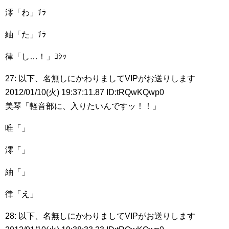
澪「わ」ﾁﾗ
紬「た」ﾁﾗ
律「し…！」ﾖｼｯ
27: 以下、名無しにかわりましてVIPがお送りします
2012/01/10(火) 19:37:11.87 ID:tRQwKQwp0
美琴「軽音部に、入りたいんですッ！！」
唯「」
澪「」
紬「」
律「え」
28: 以下、名無しにかわりましてVIPがお送りします