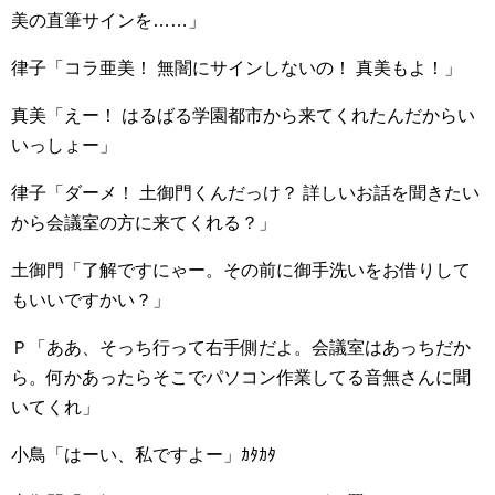
美の直筆サインを……」
律子「コラ亜美！ 無闇にサインしないの！ 真美もよ！」
真美「えー！ はるばる学園都市から来てくれたんだからい
いっしょー」
律子「ダーメ！ 土御門くんだっけ？ 詳しいお話を聞きたい
から会議室の方に来てくれる？」
土御門「了解ですにゃー。その前に御手洗いをお借りして
もいいですかい？」
Ｐ「ああ、そっち行って右手側だよ。会議室はあっちだか
ら。何かあったらそこでパソコン作業してる音無さんに聞
いてくれ」
小鳥「はーい、私ですよー」ｶﾀｶﾀ