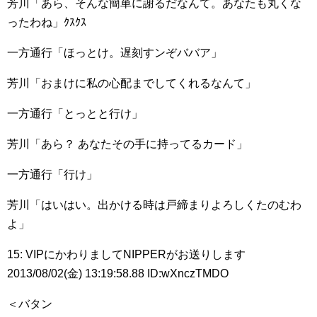
芳川「あら、そんな簡単に謝るだなんて。あなたも丸くな
ったわね」ｸｽｸｽ
一方通行「ほっとけ。遅刻すンぞババア」
芳川「おまけに私の心配までしてくれるなんて」
一方通行「とっとと行け」
芳川「あら？ あなたその手に持ってるカード」
一方通行「行け」
芳川「はいはい。出かける時は戸締まりよろしくたのむわ
よ」
15: VIPにかわりましてNIPPERがお送りします
2013/08/02(金) 13:19:58.88 ID:wXnczTMDO
＜バタン