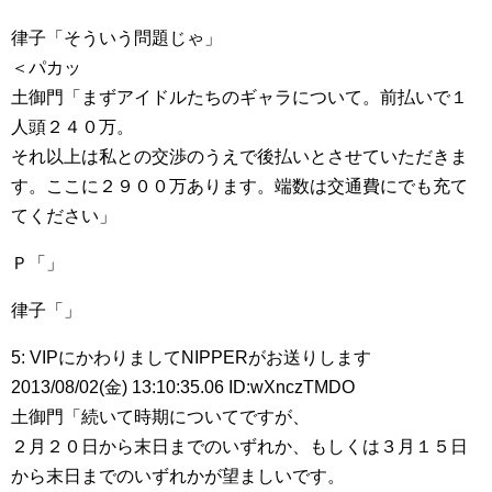
律子「そういう問題じゃ」
＜パカッ
土御門「まずアイドルたちのギャラについて。前払いで１
人頭２４０万。
それ以上は私との交渉のうえで後払いとさせていただきま
す。ここに２９００万あります。端数は交通費にでも充て
てください」
Ｐ「」
律子「」
5: VIPにかわりましてNIPPERがお送りします
2013/08/02(金) 13:10:35.06 ID:wXnczTMDO
土御門「続いて時期についてですが、
２月２０日から末日までのいずれか、もしくは３月１５日
から末日までのいずれかが望ましいです。