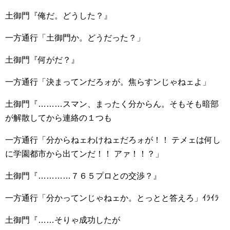
土御門『俺だ。どうした？』
一方通行「土御門か。どうだった？」
土御門『何がだ？』
一方通行「決まってンだろォが。焦らすンじゃねェよ」
土御門『………スマン、まったく分からん。そもそも暗部
が解散してから連絡の１つも
一方通行「分からねェわけねェだろォが！！ テメェは何し
に学園都市から出てンだ！！ アァ！！？」
土御門『…………７６５プロとの交渉？』
一方通行「分かってンじゃねェか。とっとと答えろ」ｲﾗｲﾗ
土御門『……そりゃ成功したが