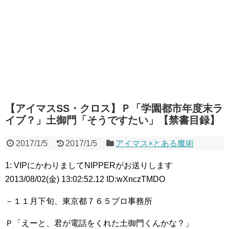
【アイマスSS・クロス】Ｐ「学園都市年度末ラ
イブ？」土御門「そうですたい」【禁書目録】
2017/1/5
2017/1/5
アイマス×とある魔術
1: VIPにかわりましてNIPPERがお送りします
2013/08/02(金) 13:02:52.12 ID:wXnczTMDO
－１１月下旬、東京都７６５プロ事務所
Ｐ「えーと、君が電話をくれた土御門くんかな？」