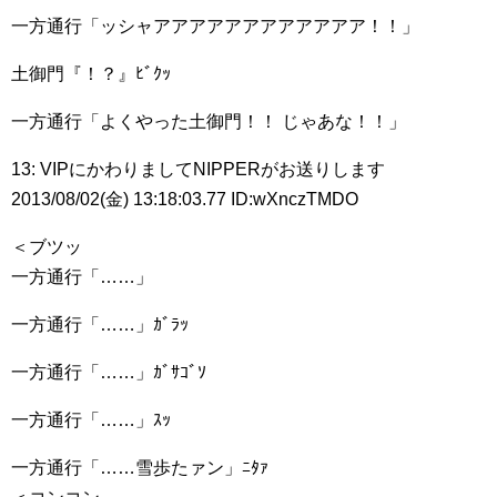
一方通行「ッシャアアアアアアアアアアアア！！」
土御門『！？』ﾋﾞｸｯ
一方通行「よくやった土御門！！ じゃあな！！」
13: VIPにかわりましてNIPPERがお送りします
2013/08/02(金) 13:18:03.77 ID:wXnczTMDO
＜ブツッ
一方通行「……」
一方通行「……」ｶﾞﾗｯ
一方通行「……」ｶﾞｻｺﾞｿ
一方通行「……」ｽｯ
一方通行「……雪歩たァン」ﾆﾀｧ