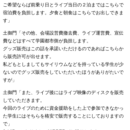
ご希望ならば前乗り日とライブ当日の２泊まではこちらで
宿泊費を負担します。夕食と朝食はこちらでお出しできま
す」
土御門「その他、会場設営費撤去費、ライブ運営費、宣伝
費などはすべて学園都市側が負担します。
グッズ販売はこの話を承諾いただけるのであればこちらか
ら販売許可が出せます。
私どもとしましてもサイリウムなどを持っている学生が少
ないのでグッズ販売をしていただいたほうがありがたいで
すが」
土御門「また、ライブ後にはライブ映像のディスクを販売
していただきます。
今回のライブのために資金援助をした上で参加できなかっ
た学生にはそちらを格安で販売することにしておりますの
で」