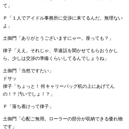
て」
Ｐ「１人でアイドル事務所に交渉に来てるんだ。無理ない
よ」
土御門「ありがとうございますにゃー。座っても？」
律子「ええ。それじゃ、早速話を聞かせてもらおうかし
ら。少しは交渉の準備くらいしてるんでしょうね」
土御門「当然ですたい」
ドサッ
律子「ちょっと！ 何キャリーバッグ机の上にあげてん
の！？ 汚いでしょ！？」
Ｐ「落ち着けって律子」
土御門「心配ご無用。ローラーの部分が収納できる優れ物
です」