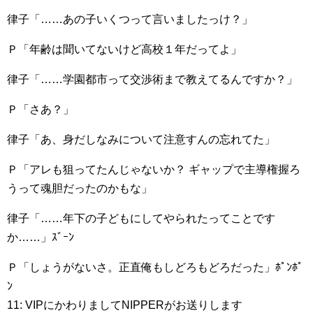
律子「……あの子いくつって言いましたっけ？」
Ｐ「年齢は聞いてないけど高校１年だってよ」
律子「……学園都市って交渉術まで教えてるんですか？」
Ｐ「さあ？」
律子「あ、身だしなみについて注意すんの忘れてた」
Ｐ「アレも狙ってたんじゃないか？ ギャップで主導権握ろ
うって魂胆だったのかもな」
律子「……年下の子どもにしてやられたってことです
か……」ｽﾞｰﾝ
Ｐ「しょうがないさ。正直俺もしどろもどろだった」ﾎﾟﾝﾎﾟ
ﾝ
11: VIPにかわりましてNIPPERがお送りします