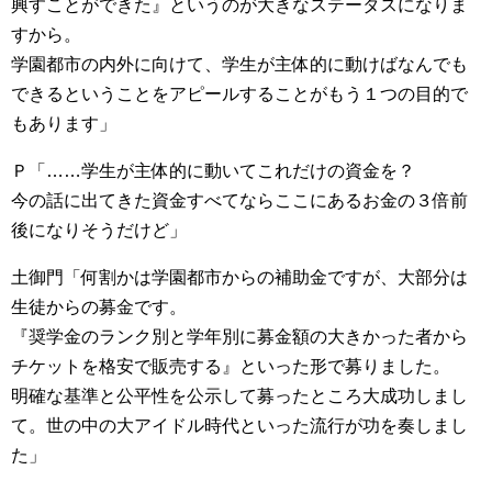
興すことができた』というのが大きなステータスになりま
すから。
学園都市の内外に向けて、学生が主体的に動けばなんでも
できるということをアピールすることがもう１つの目的で
もあります」
Ｐ「……学生が主体的に動いてこれだけの資金を？
今の話に出てきた資金すべてならここにあるお金の３倍前
後になりそうだけど」
土御門「何割かは学園都市からの補助金ですが、大部分は
生徒からの募金です。
『奨学金のランク別と学年別に募金額の大きかった者から
チケットを格安で販売する』といった形で募りました。
明確な基準と公平性を公示して募ったところ大成功しまし
て。世の中の大アイドル時代といった流行が功を奏しまし
た」