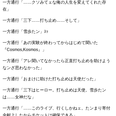
一方通行「……クソみてェな俺の人生を変えてくれた存
在」
一方通行「三下……打ち止め……そして」
一方通行「雪歩たン」ｽｯ
一方通行「あの実験が終わってからはじめて聞いた
『Cosmos,Kosmos』」
一方通行「アレ聞いてなかったら正直打ち止めを助けよう
なンざ思わなかった」
一方通行「おまけに助けた打ち止めは天使だった」
一方通行「三下はヒーロー。打ち止めは天使。雪歩たン
は……女神だな」
一方通行「……このライブ、行くしかねェ。たンまり寄付
金献上したからチケットは確保できる」