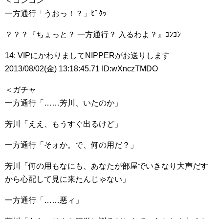
＜コンコン
一方通行「うおっ！？」ﾋﾞｸｯ
？？？『ちょっと？ 一方通行？ 入るわよ？』ｺﾝｺﾝ
14: VIPにかわりましてNIPPERがお送りします
2013/08/02(金) 13:18:45.71 ID:wXnczTMDO
＜ガチャ
一方通行「……芳川、いたのか」
芳川「ええ、もうすぐ出るけど」
一方通行「そォか。で、何の用だ？」
芳川「何の用もなにも、あなたが部屋でいきなり大声だす
から心配して見に来たんじゃない」
一方通行「……悪ィ」