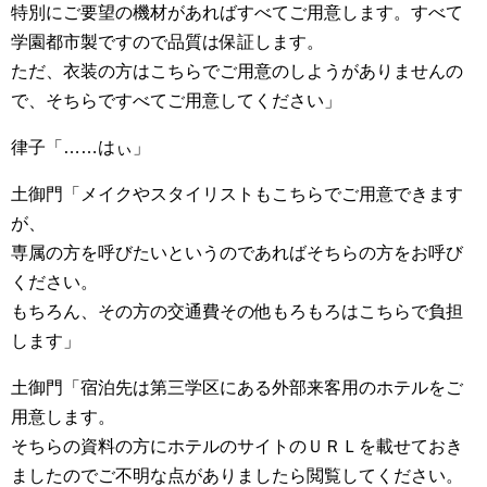
特別にご要望の機材があればすべてご用意します。すべて
学園都市製ですので品質は保証します。
ただ、衣装の方はこちらでご用意のしようがありませんの
で、そちらですべてご用意してください」
律子「……はぃ」
土御門「メイクやスタイリストもこちらでご用意できます
が、
専属の方を呼びたいというのであればそちらの方をお呼び
ください。
もちろん、その方の交通費その他もろもろはこちらで負担
します」
土御門「宿泊先は第三学区にある外部来客用のホテルをご
用意します。
そちらの資料の方にホテルのサイトのＵＲＬを載せておき
ましたのでご不明な点がありましたら閲覧してください。