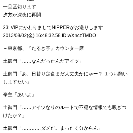
一旦区切ります
夕方か深夜に再開
23: VIPにかわりましてNIPPERがお送りします
2013/08/02(金) 16:48:32.58 ID:wXnczTMDO
－東京都、『たるき亭』カウンター席
土御門「……なんだったんだアイツ」
土御門「あ、日替り定食まだ大丈夫かにゃー？ １つお願い
しますたい」
亭主「あいよ」
土御門「……アイツなりのルートで不穏な情報でも嗅ぎつ
けたか？」
土御門「…………ダメだ。まったく分からん」