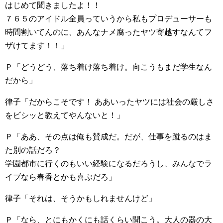
はじめて聞きましたよ！！
７６５のアイドル全員っていうから私もプロデューサーも
時間割いてんのに、あんなナメ腐ったヤツ寄越すなんてフ
ザけてます！！」
Ｐ「どうどう、落ち着け落ち着け。向こうもまだ学生なん
だから」
律子「だからこそです！ ああいったヤツには社会の厳しさ
をビシッと教えてやんないと！」
Ｐ「ああ、その点は俺も賛成だ。だが、仕事を蹴るのはま
た別の話だろ？
学園都市に行くのもいい経験になるだろうし、みんなでラ
イブなら春香とかも喜ぶだろ」
律子「それは、そうかもしれませんけど」
Ｐ「なら、とにもかくにも話くらい聞こう。大人の器の大