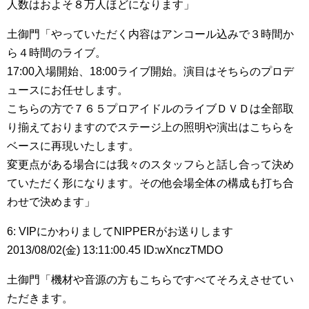
人数はおよそ８万人ほどになります」
土御門「やっていただく内容はアンコール込みで３時間か
ら４時間のライブ。
17:00入場開始、18:00ライブ開始。演目はそちらのプロデ
ュースにお任せします。
こちらの方で７６５プロアイドルのライブＤＶＤは全部取
り揃えておりますのでステージ上の照明や演出はこちらを
ベースに再現いたします。
変更点がある場合には我々のスタッフらと話し合って決め
ていただく形になります。その他会場全体の構成も打ち合
わせで決めます」
6: VIPにかわりましてNIPPERがお送りします
2013/08/02(金) 13:11:00.45 ID:wXnczTMDO
土御門「機材や音源の方もこちらですべてそろえさせてい
ただきます。