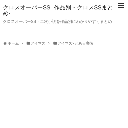
クロスオーバーSS -作品別・クロスSSまと
め-
クロスオーバーSS・二次小説を作品別にわかりやすくまとめ
ホーム
アイマス
アイマス×とある魔術