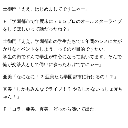
土御門「ええ、はじめましてですにゃー」
Ｐ「学園都市で年度末に７６５プロのオールスターライブ
をしてほしいって話だったね？」
土御門「ええ。学園都市の学生たちで１年間のシメに大が
かりなイベントをしよう、ってのが目的ですたい。
学生の街ですんで学生が中心になって動いてます。そんで
俺が交渉人として伺いに参ったわけですにゃー」
亜美「なになに！？ 亜美たち学園都市に行けるの！？」
真美「しかもみんなでライブ！？ やるしかないっしょ兄ち
ゃん！」
Ｐ「コラ、亜美、真美。どっから沸いて出た」