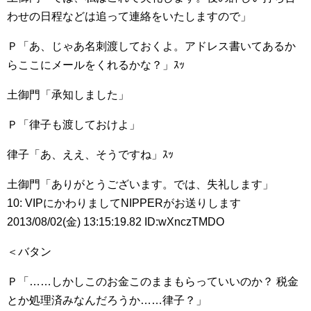
わせの日程などは追って連絡をいたしますので」
Ｐ「あ、じゃあ名刺渡しておくよ。アドレス書いてあるか
らここにメールをくれるかな？」ｽｯ
土御門「承知しました」
Ｐ「律子も渡しておけよ」
律子「あ、ええ、そうですね」ｽｯ
土御門「ありがとうございます。では、失礼します」
10: VIPにかわりましてNIPPERがお送りします
2013/08/02(金) 13:15:19.82 ID:wXnczTMDO
＜バタン
Ｐ「……しかしこのお金このままもらっていいのか？ 税金
とか処理済みなんだろうか……律子？」