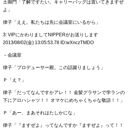
土御門「了解ですたい。キャリーバッグは置いてきますぜ
よ」
律子「ええ。私たちは先に会議室にいるから」
3: VIPにかわりましてNIPPERがお送りします
2013/08/02(金) 13:05:53.78 ID:wXnczTMDO
－会議室
律子「プロデューサー殿。この話蹴りましょう」
Ｐ「え？」
律子「だってなんですかアレ！！ 金髪グラサンで学ランの
下にアロハシャツ！！ オマケにめちゃくちゃな敬語！！」
Ｐ「あー、まあそれはたしかにな」
律子「『ますぜよ』ってなんですか『ますぜよ』って！！