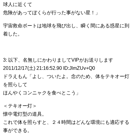
球人に近くて
危険があってぼくらが行った事がない星！」
宇宙救命ボートは地球を飛び出し、瞬く間にある惑星に到
着した。
3: 以下、名無しにかわりましてVIPがお送りします
2011/12/17(土) 21:16:52.90 ID:JlmZUv+Q0
ドラえもん「よし、ついたよ。念のため、体をテキオー灯
を照らして
ほんやくコンニャクを食べとこう」
＜テキオー灯＞
懐中電灯型の道具。
これで体を照らすと、２４時間はどんな環境にも適応する
事ができる。