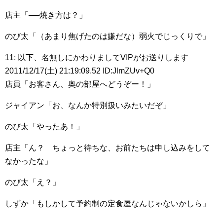
店主「──焼き方は？」
のび太「（あまり焦げたのは嫌だな）弱火でじっくりで」
11: 以下、名無しにかわりましてVIPがお送りします
2011/12/17(土) 21:19:09.52 ID:JlmZUv+Q0
店員「お客さん、奥の部屋へどうぞー！」
ジャイアン「お、なんか特別扱いみたいだぞ」
のび太「やったあ！」
店主「ん？ ちょっと待ちな、お前たちは申し込みをして
なかったな」
のび太「え？」
しずか「もしかして予約制の定食屋なんじゃないかしら」