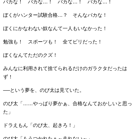
バカな！ バカな…！ バカな…！ バカな…！
ぼくがハンター試験合格…？ そんなバカな！
ぼくにかなわない奴なんて一人もいなかった！
勉強も！ スポーツも！ 全てビリだった！
ぼくなんてただのクズ！
みんなに利用されて捨てられるだけのガラクタだったは
ず！
──という夢を、のび太は見ていた。
のび太「……やっぱり夢かぁ、合格なんておかしいと思っ
た」
ドラえもん「のび太、起きろ！」
のび太「もうつかれたぁ～走れない～」