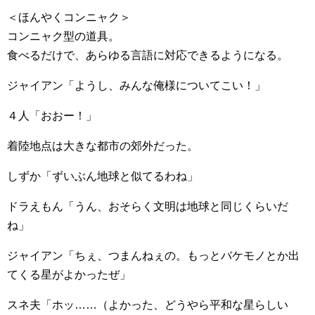
＜ほんやくコンニャク＞
コンニャク型の道具。
食べるだけで、あらゆる言語に対応できるようになる。
ジャイアン「ようし、みんな俺様についてこい！」
４人「おおー！」
着陸地点は大きな都市の郊外だった。
しずか「ずいぶん地球と似てるわね」
ドラえもん「うん、おそらく文明は地球と同じくらいだ
ね」
ジャイアン「ちぇ、つまんねぇの。もっとバケモノとか出
てくる星がよかったぜ」
スネ夫「ホッ……（よかった、どうやら平和な星らしい