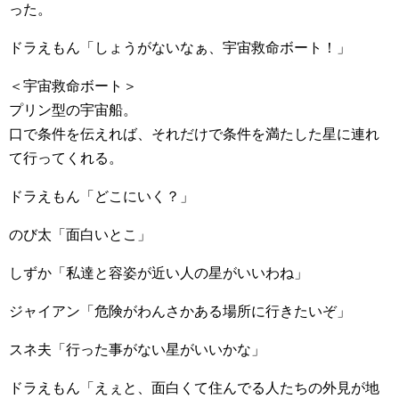
った。
ドラえもん「しょうがないなぁ、宇宙救命ボート！」
＜宇宙救命ボート＞
プリン型の宇宙船。
口で条件を伝えれば、それだけで条件を満たした星に連れ
て行ってくれる。
ドラえもん「どこにいく？」
のび太「面白いとこ」
しずか「私達と容姿が近い人の星がいいわね」
ジャイアン「危険がわんさかある場所に行きたいぞ」
スネ夫「行った事がない星がいいかな」
ドラえもん「えぇと、面白くて住んでる人たちの外見が地