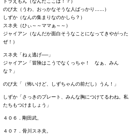
ドラえもん（なんだここは！？）
のび太（うわ、おっかなそうな人ばっかり……）
しずか（なんの集まりなのかしら？）
スネ夫（ひぃ～～ママぁ～～）
ジャイアン（なんだか面白そうなことになってきやがった
ぜ！）
スネ夫「ねぇ逃げ──」
ジャイアン「冒険はこうでなくっちゃ！ なぁ、みん
な？」
のび太「（怖いけど、しずちゃんの前だし）うん！」
しずか「さっきのプレート、みんな胸につけてるわね。私
たちもつけましょう」
４０６．剛田武。
４０７．骨川スネ夫。