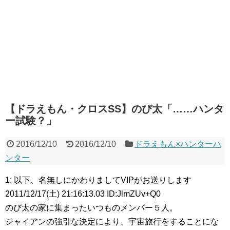
【ドラえもん・クロスSS】のび太「……ハンタ
ー試験？」
2016/12/10
2016/12/10
ドラえもん×ハンターハ
ンター
1: 以下、名無しにかわりましてVIPがお送りします
2011/12/17(土) 21:16:13.03 ID:JlmZUv+Q0
のび太の家に集まったいつものメンバー５人。
ジャイアンの強引な決定により、宇宙旅行をすることにな