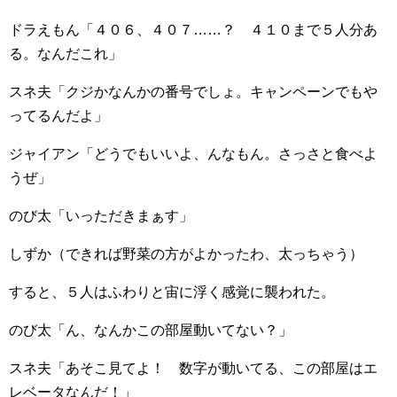
ドラえもん「４０６、４０７……？ ４１０まで５人分あ
る。なんだこれ」
スネ夫「クジかなんかの番号でしょ。キャンペーンでもや
ってるんだよ」
ジャイアン「どうでもいいよ、んなもん。さっさと食べよ
うぜ」
のび太「いっただきまぁす」
しずか（できれば野菜の方がよかったわ、太っちゃう）
すると、５人はふわりと宙に浮く感覚に襲われた。
のび太「ん、なんかこの部屋動いてない？」
スネ夫「あそこ見てよ！ 数字が動いてる、この部屋はエ
レベータなんだ！」