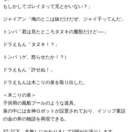
もしかしてゴレイヌって兄とかいない？」
ジャイアン「俺のとこは妹だけだぜ、ジャイ子ってんだ」
トンパ「君は見たところタヌキの魔獣だけど──」
ドラえもん「タヌキ！？」
トンパ（ゲ、怒らせたか！？）
ドラえもん「許せぬ！」
ドラえもんは木こりの泉を取り出した。
＜木こりの泉＞
子供用の風船プールのような道具。
泉の中には女神ロボットが設置されており、イソップ童話
の金の斧の物語を再現できる。
37: 以下、名無しにかわりましてVIPがお送りします