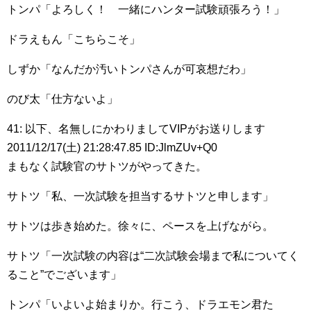
トンパ「よろしく！ 一緒にハンター試験頑張ろう！」
ドラえもん「こちらこそ」
しずか「なんだか汚いトンパさんが可哀想だわ」
のび太「仕方ないよ」
41: 以下、名無しにかわりましてVIPがお送りします
2011/12/17(土) 21:28:47.85 ID:JlmZUv+Q0
まもなく試験官のサトツがやってきた。
サトツ「私、一次試験を担当するサトツと申します」
サトツは歩き始めた。徐々に、ペースを上げながら。
サトツ「一次試験の内容は“二次試験会場まで私についてく
ること”でございます」
トンパ「いよいよ始まりか。行こう、ドラエモン君た