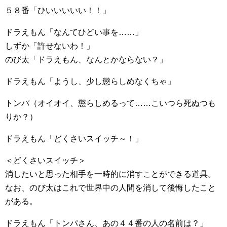
５８番「ひいいいいい！！」
ドラえもん「なんてひどい事を……」
しずか「許せないわ！」
のび太「ドラえもん、なんとかならない？」
ドラえもん「ようし、少し懲らしめなくちゃ」
トンパ（オイオイ、懲らしめるって……こいつら死ぬつも
りか？）
ドラえもん「どくさいスイッチ～！」
＜どくさいスイッチ＞
消したいと思った相手を一時的に消すことができる道具。
なお、のび太はこれで世界中の人間を消して後悔したこと
がある。
ドラえもん「トンパさん、あの４４番の人の名前は？」