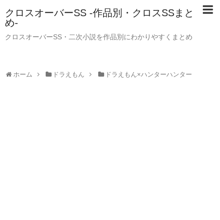
クロスオーバーSS -作品別・クロスSSまと
め-
クロスオーバーSS・二次小説を作品別にわかりやすくまとめ
ホーム
ドラえもん
ドラえもん×ハンターハンター