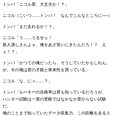
トンパ「ニコル君、大丈夫か！？」
ニコル（こいつ……トンパ！ なんでこんなところに──）
トンパ「まだ走れるか！？」
ニコル「う……うるせェ！
新人潰しさんよォ、俺をあざ笑いにきたんだろ！？ え
ェ！？」
トンパ「かつての俺だったら、そうしていたかもしれん。
が、今の俺は君の才能と将来性を買っている」
ニコル「な、にィ……？」
トンパ「ルーキーの合格率は君も知っているだろうが、
ハンター試験は一度の受験ではなかなか受からない試験
だ。
俺のことまで知っていたデータ収集力、この距離を走るス