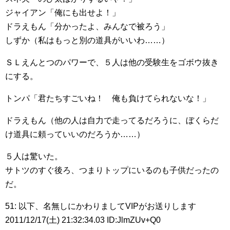
ジャイアン「俺にも出せよ！」
ドラえもん「分かったよ、みんなで被ろう」
しずか（私はもっと別の道具がいいわ……）
ＳＬえんとつのパワーで、５人は他の受験生をゴボウ抜き
にする。
トンパ「君たちすごいね！ 俺も負けてられないな！」
ドラえもん（他の人は自力で走ってるだろうに、ぼくらだ
け道具に頼っていいのだろうか……）
５人は驚いた。
サトツのすぐ後ろ、つまりトップにいるのも子供だったの
だ。
51: 以下、名無しにかわりましてVIPがお送りします
2011/12/17(土) 21:32:34.03 ID:JlmZUv+Q0