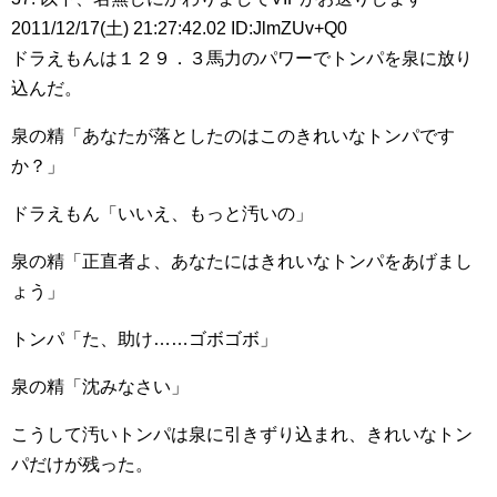
2011/12/17(土) 21:27:42.02 ID:JlmZUv+Q0
ドラえもんは１２９．３馬力のパワーでトンパを泉に放り
込んだ。
泉の精「あなたが落としたのはこのきれいなトンパです
か？」
ドラえもん「いいえ、もっと汚いの」
泉の精「正直者よ、あなたにはきれいなトンパをあげまし
ょう」
トンパ「た、助け……ゴボゴボ」
泉の精「沈みなさい」
こうして汚いトンパは泉に引きずり込まれ、きれいなトン
パだけが残った。