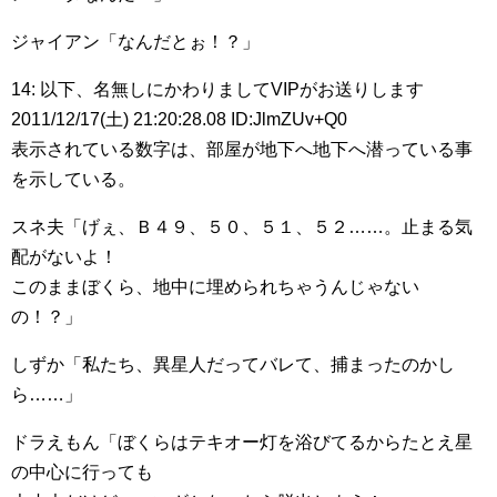
ジャイアン「なんだとぉ！？」
14: 以下、名無しにかわりましてVIPがお送りします
2011/12/17(土) 21:20:28.08 ID:JlmZUv+Q0
表示されている数字は、部屋が地下へ地下へ潜っている事
を示している。
スネ夫「げぇ、Ｂ４９、５０、５１、５２……。止まる気
配がないよ！
このままぼくら、地中に埋められちゃうんじゃない
の！？」
しずか「私たち、異星人だってバレて、捕まったのかし
ら……」
ドラえもん「ぼくらはテキオー灯を浴びてるからたとえ星
の中心に行っても