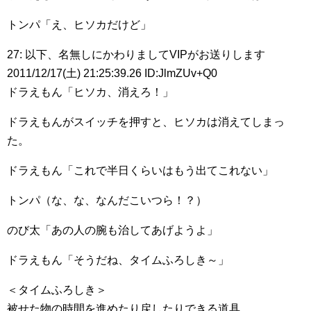
トンパ「え、ヒソカだけど」
27: 以下、名無しにかわりましてVIPがお送りします
2011/12/17(土) 21:25:39.26 ID:JlmZUv+Q0
ドラえもん「ヒソカ、消えろ！」
ドラえもんがスイッチを押すと、ヒソカは消えてしまっ
た。
ドラえもん「これで半日くらいはもう出てこれない」
トンパ（な、な、なんだこいつら！？）
のび太「あの人の腕も治してあげようよ」
ドラえもん「そうだね、タイムふろしき～」
＜タイムふろしき＞
被せた物の時間を進めたり戻したりできる道具。