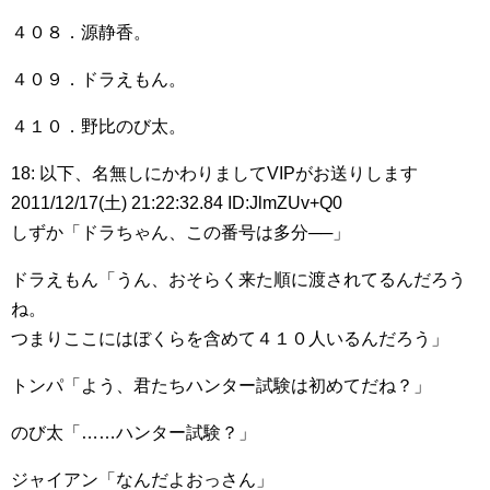
４０８．源静香。
４０９．ドラえもん。
４１０．野比のび太。
18: 以下、名無しにかわりましてVIPがお送りします
2011/12/17(土) 21:22:32.84 ID:JlmZUv+Q0
しずか「ドラちゃん、この番号は多分──」
ドラえもん「うん、おそらく来た順に渡されてるんだろう
ね。
つまりここにはぼくらを含めて４１０人いるんだろう」
トンパ「よう、君たちハンター試験は初めてだね？」
のび太「……ハンター試験？」
ジャイアン「なんだよおっさん」