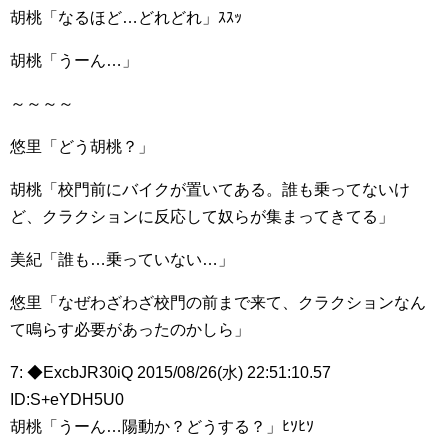
胡桃「なるほど…どれどれ」ｽｽｯ
胡桃「うーん…」
～～～～
悠里「どう胡桃？」
胡桃「校門前にバイクが置いてある。誰も乗ってないけ
ど、クラクションに反応して奴らが集まってきてる」
美紀「誰も…乗っていない…」
悠里「なぜわざわざ校門の前まで来て、クラクションなん
て鳴らす必要があったのかしら」
7: ◆ExcbJR30iQ 2015/08/26(水) 22:51:10.57
ID:S+eYDH5U0
胡桃「うーん…陽動か？どうする？」ﾋｿﾋｿ