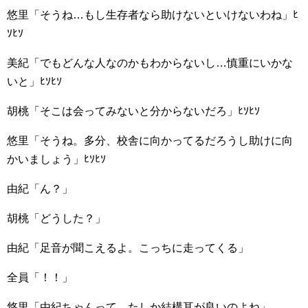
悠里「そうね…もし生存者なら助けないといけないわね」ﾋ
ｿﾋｿ
美紀「でもどんな人なのかもわからないし…慎重にいかな
いと」ﾋｿﾋｿ
胡桃「そこは会ってみないと分からないだろ」ﾋｿﾋｿ
悠里「そうね。多分、校舎に向かってるだろうし助けに向
かいましょう」ﾋｿﾋｿ
由紀「ん？」
胡桃「どうした？」
由紀「足音が聞こえるよ。こっちに走ってくる」
全員「！！」
悠里「由紀ちゃんって、たしか結構耳が良いのよね」