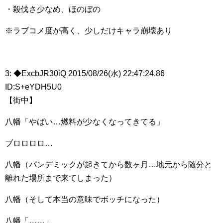
・殺伐さ少なめ、ほのぼの
※ラブコメ度が高く、少しだけキャラ崩壊あり
3: ◆ExcbJR30iQ 2015/08/26(水) 22:47:24.86
ID:S+eYDH5U0
【街中】
八幡「やばい…燃料が少なくなってきてる」
ブロロロロ…
八幡（パンデミックが起きてから数ヶ月…地元から随分と
離れた場所まで来てしまった）
八幡（そして本当の意味でボッチになった）
八幡「……」