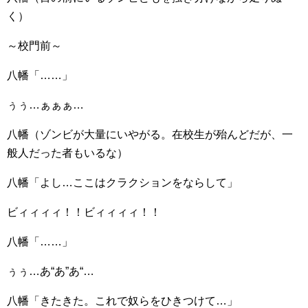
く）
～校門前～
八幡「……」
ぅぅ…ぁぁぁ…
八幡（ゾンビが大量にいやがる。在校生が殆んどだが、一
般人だった者もいるな）
八幡「よし…ここはクラクションをならして」
ビィィィィ！！ビィィィィ！！
八幡「……」
ぅぅ…あ“あ”あ“…
八幡「きたきた。これで奴らをひきつけて…」