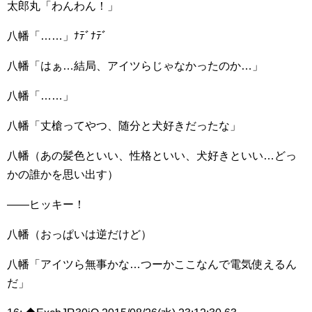
太郎丸「わんわん！」
八幡「……」ﾅﾃﾞﾅﾃﾞ
八幡「はぁ…結局、アイツらじゃなかったのか…」
八幡「……」
八幡「丈槍ってやつ、随分と犬好きだったな」
八幡（あの髪色といい、性格といい、犬好きといい…どっ
かの誰かを思い出す）
――ヒッキー！
八幡（おっぱいは逆だけど）
八幡「アイツら無事かな…つーかここなんで電気使えるん
だ」