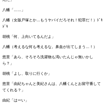
八幡「……」
八幡（女版戸塚とか…もうヤバイだろそれ！犯罪だ！）ﾄﾞｷ
ﾄﾞｷ
胡桃「何、上向いてるんだよ」
八幡（考えるな何も考えるな。鼻血が出てしまう…！）
悠里「あら、そろそろ洗濯物も渇いたんじゃ無いかし
ら？」
胡桃「よし、取りに行くか」
悠里「由紀ちゃんと美紀さんは、八幡くんとお留守番して
てくれる？」
由紀「はーい」