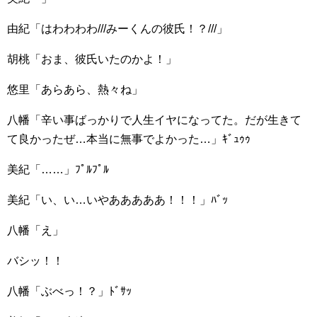
由紀「はわわわわ///みーくんの彼氏！？///」
胡桃「おま、彼氏いたのかよ！」
悠里「あらあら、熱々ね」
八幡「辛い事ばっかりで人生イヤになってた。だが生きて
て良かったぜ…本当に無事でよかった…」ｷﾞｭｩｩ
美紀「……」ﾌﾟﾙﾌﾟﾙ
美紀「い、い…いやあああああ！！！」ﾊﾞｯ
八幡「え」
バシッ！！
八幡「ぶべっ！？」ﾄﾞｻｯ