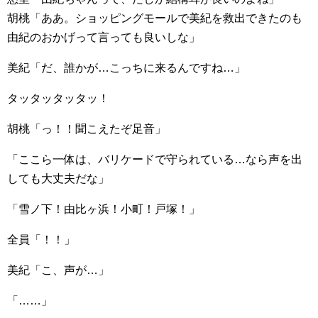
胡桃「ああ。ショッピングモールで美紀を救出できたのも
由紀のおかげって言っても良いしな」
美紀「だ、誰かが…こっちに来るんですね…」
タッタッタッタッ！
胡桃「っ！！聞こえたぞ足音」
「ここら一体は、バリケードで守られている…なら声を出
しても大丈夫だな」
「雪ノ下！由比ヶ浜！小町！戸塚！」
全員「！！」
美紀「こ、声が…」
「……」