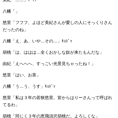
八幡「」
悠里「フフフ、よほど美紀さんが愛しの人にそっくりさん
だったのね」
八幡「え、あ、いや…その…」ｷｮﾄﾞｯ
胡桃「は、ははは…全くおかしな奴が来たもんだな」
由紀「えへへへ、すっごい光景見ちゃったね！」
悠里「はい、お茶」
八幡「う…う、うす」ｷｮﾄﾞｯ
悠里「私は３年の若狭悠里。皆からはりーさんって呼ばれ
てるわ」
胡桃「同じく３年の恵飛須沢胡桃だ。よろしくな」