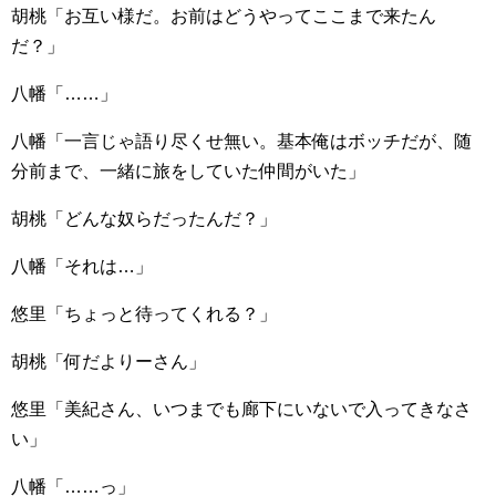
胡桃「お互い様だ。お前はどうやってここまで来たん
だ？」
八幡「……」
八幡「一言じゃ語り尽くせ無い。基本俺はボッチだが、随
分前まで、一緒に旅をしていた仲間がいた」
胡桃「どんな奴らだったんだ？」
八幡「それは…」
悠里「ちょっと待ってくれる？」
胡桃「何だよりーさん」
悠里「美紀さん、いつまでも廊下にいないで入ってきなさ
い」
八幡「……っ」