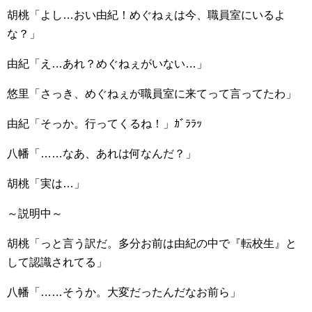
胡桃「よし…おい由紀！めぐねぇは今、職員室にいるよ
な？」
由紀「え…あれ？めぐねぇがいない…」
悠里「さっき、めぐねぇが職員室に来てって言ってたわ」
由紀「そっか。行ってくるね！」ｶﾞﾗﾗｯ
八幡「……なあ、あれは何なんだ？」
胡桃「実は…」
～説明中～
胡桃「っと言う訳だ。多分お前は由紀の中で『転校生』と
して認識されてる」
八幡「……そうか。大変だったんだなお前ら」