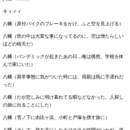
キィィィ
八幡（原付バイクのブレーキをかけ、ふと空を見上げる）
八幡（世の中は大変な事になってるのに、空は憎たらしい
ほどの晴天だ）
八幡（パンデミックが起きたあの日…俺は偶然、学校を休
んで家にいた）
八幡（異常事態に気がついた時には、両親は既に手遅れだ
った）
八幡（だが悲しみに明け暮れてる暇などなかった。人探し
の旅に出ることにした）
八幡（雪ノ下に由比ヶ浜、小町と戸塚を捜す旅に）
八幡（そして、旅を共にしたカマクラと仲間がいたが…道