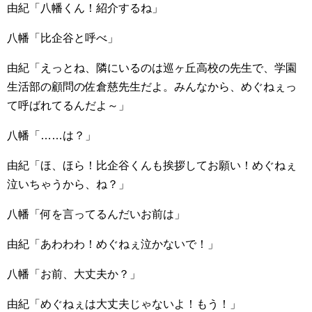
由紀「八幡くん！紹介するね」
八幡「比企谷と呼べ」
由紀「えっとね、隣にいるのは巡ヶ丘高校の先生で、学園
生活部の顧問の佐倉慈先生だよ。みんなから、めぐねぇっ
て呼ばれてるんだよ～」
八幡「……は？」
由紀「ほ、ほら！比企谷くんも挨拶してお願い！めぐねぇ
泣いちゃうから、ね？」
八幡「何を言ってるんだいお前は」
由紀「あわわわ！めぐねぇ泣かないで！」
八幡「お前、大丈夫か？」
由紀「めぐねぇは大丈夫じゃないよ！もう！」