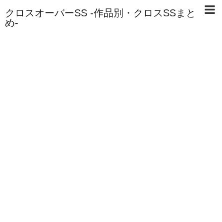
クロスオーバーSS -作品別・クロスSSまと
め-