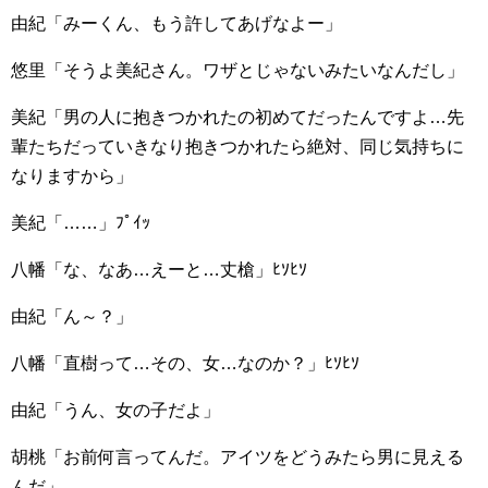
由紀「みーくん、もう許してあげなよー」
悠里「そうよ美紀さん。ワザとじゃないみたいなんだし」
美紀「男の人に抱きつかれたの初めてだったんですよ…先
輩たちだっていきなり抱きつかれたら絶対、同じ気持ちに
なりますから」
美紀「……」ﾌﾟｲｯ
八幡「な、なあ…えーと…丈槍」ﾋｿﾋｿ
由紀「ん～？」
八幡「直樹って…その、女…なのか？」ﾋｿﾋｿ
由紀「うん、女の子だよ」
胡桃「お前何言ってんだ。アイツをどうみたら男に見える
んだ」