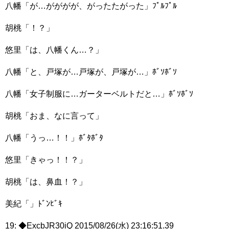
八幡「が…がががが、がったたがった」ﾌﾟﾙﾌﾟﾙ
胡桃「！？」
悠里「は、八幡くん…？」
八幡「と、戸塚が…戸塚が、戸塚が…」ﾎﾞｿﾎﾞｿ
八幡「女子制服に…ガーターベルトだと…」ﾎﾞｿﾎﾞｿ
胡桃「おま、なに言って」
八幡「うっ…！！」ﾎﾞﾀﾎﾞﾀ
悠里「きゃっ！！？」
胡桃「は、鼻血！？」
美紀「」ﾄﾞﾝﾋﾞｷ
19: ◆ExcbJR30iQ 2015/08/26(水) 23:16:51.39