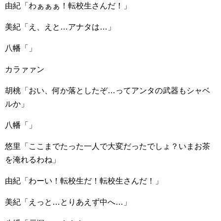
由紀「わぁぁぁ！転校生さんだ！」
美紀「え、えと…アナタは…」
八幡「」
カラァァン
胡桃「おい、何か落としたぞ…ってアンタの武器もシャベ
ルか」
八幡「」
悠里「ここまでたった一人で大変だったでしょ？いまお茶
を淹れるわね」
由紀「わーい！転校生だ！転校生さんだ！」
美紀「えっと…とりあえず中へ…」