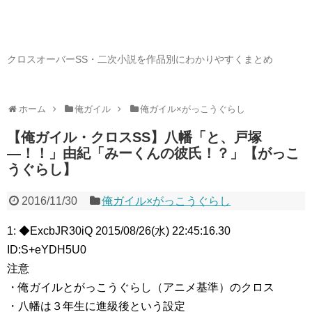
クロスオーバーSS・二次小説を作品別にわかりやすくまとめ
ホーム
俺ガイル
俺ガイル×がっこうぐらし
【俺ガイル・クロスSS】八幡「と、戸塚
―！！」由紀「みーくんの彼氏！？」【がっこ
うぐらし】
2016/11/30
俺ガイル×がっこうぐらし
1: ◆ExcbJR30iQ 2015/08/26(水) 22:45:16.30
ID:S+eYDH5U0
注意
・俺ガイルとがっこうぐらし（アニメ基準）のクロス
・八幡は３年生に進級後という設定