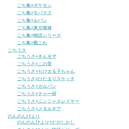
こち亀×ポケモン
こち亀×モバマス
こち亀×ルパン
こち亀×東京喰種
こち亀×物語シリーズ
こち亀×艦これ
ごちうさ
ごちうさ×きんモザ
ごちうさ×この美
ごちうさ×ちびまる子ちゃん
ごちうさ×ひだまりスケッチ
ごちうさ×ガルパン
ごちうさ×チャー研
ごちうさ×ニンジャスレイヤー
ごちうさ×メタルギア
のんのんびより
のんのんびより×だがしかし