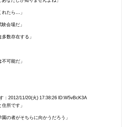
とあなたしか知りませんよね」
くれたら…」
試験会場だ」
は多数存在する」
は不可能だ」
11/20(火) 17:38:26 ID:W5vBcK3A
と住所です」
学園の者がそちらに向かうだろう」