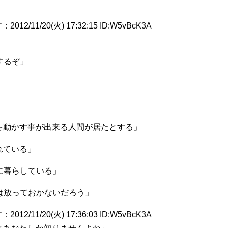
1/20(火) 17:32:15 ID:W5vBcK3A
するぞ」
を動かす事が出来る人間が居たとする」
れている」
に暮らしている」
は放っておかないだろう」
1/20(火) 17:36:03 ID:W5vBcK3A