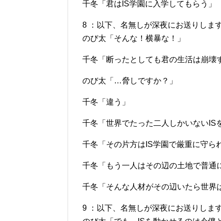
千冬「君はIS学園に入学してもらう」
8 ：以下、名無しが深夜にお送りします：2012/1
のび太「そんな！横暴な！」
千冬「断ったとしても君の生活は崩壊
のび太「…脅しですか？」
千冬「違う」
千冬「世界でたった二人しかいないIS
千冬「その片方はIS学園で厳重に守ら
千冬「もう一人はその辺の土地で普通
千冬「そんな人材がその辺いたら世界
9 ：以下、名無しが深夜にお送りします：2012/1