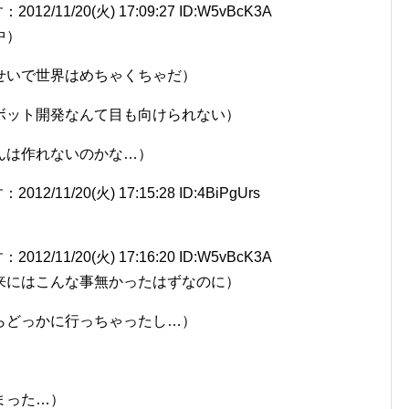
1/20(火) 17:09:27 ID:W5vBcK3A
中）
せいで世界はめちゃくちゃだ）
ボット開発なんて目も向けられない）
んは作れないのかな…）
1/20(火) 17:15:28 ID:4BiPgUrs
1/20(火) 17:16:20 ID:W5vBcK3A
来にはこんな事無かったはずなのに）
らどっかに行っちゃったし…）
まった…）