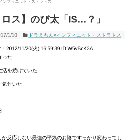
インフィニット・ストラトス
ロス】のび太「IS…？」
17/1/10
ドラえもん×インフィニット・ストラトス
1/20(火) 16:59:39 ID:W5vBcK3A
経った
生活を続けていた
ぐ気付いた
日
しか反応しない最強の平気のお陰ですっかり変わってし