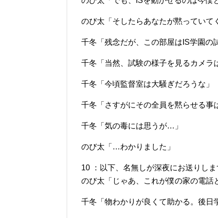
のび太「でも、ISを動かせるのは今僕
のび太「そしたらあなたが黙っていて
千冬「残念だが、この部屋はIS学園の
千冬「当然、試験の様子を見るカメラ
千冬「今頃監督室は大騒ぎだろうな」
千冬「さすがにその全員を黙らせる事
千冬「気の毒には思うが…」
のび太「…わかりました」
10 ：以下、名無しが深夜にお送りします：2012/
のび太「じゃあ、これが僕の家の電話
千冬「物わかりが良くて助かる。後日