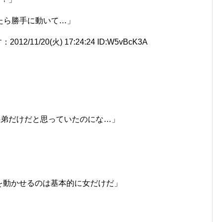
たら勝手に動いて…」
1/20(火) 17:24:24 ID:W5vBcK3A
」
私の弟だけだと思っていたのにな…」
を動かせるのは基本的に女だけだ」