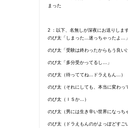
まった
2 ：以下、名無しが深夜にお送りします：2012/1
のび太「しまった…迷っちゃったよ…
のび太「受験は終わったからもう良い
のび太「多分受かってるし…」
のび太（待っててね…ドラえもん…）
のび太（それにしても、本当に変わっ
のび太（ＩＳか…）
のび太（男には生き辛い世界になっち
のび太（ドラえもんのがよっぽどすご