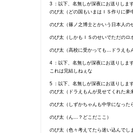
3 ：以下、名無しが深夜にお送りします：2012/1
のび太（どの国もいまはＩＳ作りに夢
のび太（篠ノ之博士とかいう日本人の
のび太（しかもＩＳのせいでただのロ
のび太（高校に受かっても…ドラえも
4 ：以下、名無しが深夜にお送りします：2012/1
これは完結しねぇな
5 ：以下、名無しが深夜にお送りします：2012/1
のび太（ドラえもんが見せてくれた未
のび太（しずかちゃんも中学になった
のび太（ん…？どこだここ）
のび太（色々考えてたら迷い込んでし