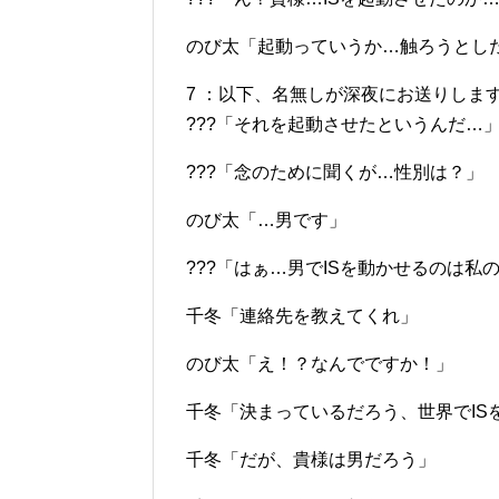
のび太「起動っていうか…触ろうとし
7 ：以下、名無しが深夜にお送りします：2012/1
???「それを起動させたというんだ…
???「念のために聞くが…性別は？」
のび太「…男です」
???「はぁ…男でISを動かせるのは
千冬「連絡先を教えてくれ」
のび太「え！？なんでですか！」
千冬「決まっているだろう、世界でIS
千冬「だが、貴様は男だろう」