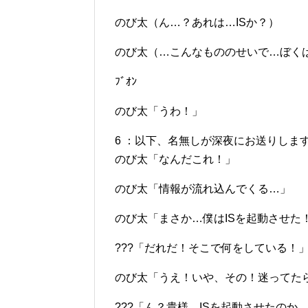
のび太（ん…？あれは…ISか？）
のび太（…こんなもののせいで…ぼく
ﾌﾞｵﾝ
のび太「うわ！」
6 ：以下、名無しが深夜にお送りします：2012/1
のび太「なんだこれ！」
のび太「情報が流れ込んでくる…」
のび太「まさか…僕はISを起動させた
???「だれだ！そこで何をしている！
のび太「うえ！いや、その！迷ってた
???「ん？貴様…ISを起動させたのか