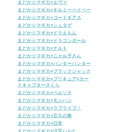
まどか☆マギカ×エヴァ
まどか☆マギカ×キルミーベイベー
まどか☆マギカ×コードギアス
まどか☆マギカ×シュタゲ
まどか☆マギカ×ドラえもん
まどか☆マギカ×ドラゴンボール
まどか☆マギカ×ナルト
まどか☆マギカ×ニャル子さん
まどか☆マギカ×ハンターハンター
まどか☆マギカ×ブラックジャック
まどか☆マギカ×プリキュア×カー
ドキャプターさくら
まどか☆マギカ×ペルソナ
まどか☆マギカ×モンハン
まどか☆マギカ×ラブライブ！
まどか☆マギカ×北斗の拳
まどか☆マギカ×日常
まどか☆マギカ×涼宮ハルヒ