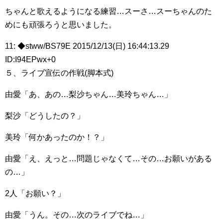
ちゃんと歌えるようになる練習…スーさ…スーちゃんのた
めにも頑張ろうと思いました。
11: ◆stww/BS79E 2015/12/13(日) 16:44:13.29
ID:I94EPwx+0
５、ライブ宣伝の作戦(脚本式)
由愛「あ、あの…梨沙ちゃん…美玲ちゃん…」
梨沙「どうしたの？」
美玲「何かあったのか！？」
由愛「え、えっと…問題じゃなくて…その…お願いがある
の…」
2人「お願い？」
由愛「うん。その…次のライブでね…」