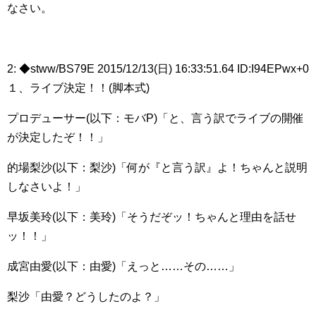
なさい。
2: ◆stww/BS79E 2015/12/13(日) 16:33:51.64 ID:I94EPwx+0
１、ライブ決定！！(脚本式)
プロデューサー(以下：モバP)「と、言う訳でライブの開催
が決定したぞ！！」
的場梨沙(以下：梨沙)「何が『と言う訳』よ！ちゃんと説明
しなさいよ！」
早坂美玲(以下：美玲)「そうだぞッ！ちゃんと理由を話せ
ッ！！」
成宮由愛(以下：由愛)「えっと……その……」
梨沙「由愛？どうしたのよ？」