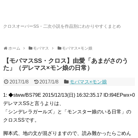
クロスオーバーSS・二次小説を作品別にわかりやすくまとめ
ホーム
モバマス
モバマス×モン娘
【モバマスSS・クロス】由愛「あまがさのう
た」（デレマス×モン娘の日常）
2017/1/8
2017/1/8
モバマス×モン娘
1: ◆stww/BS79E 2015/12/13(日) 16:32:35.17 ID:I94EPwx+0
デレマスSSと言うよりは、
「シンデレラガールズ」と「モンスター娘のいる日常」の
クロスSSです。
脚本式、地の文が混ざりますので、読み難かったらごめん