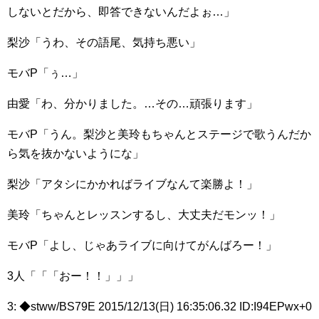
しないとだから、即答できないんだよぉ…」
梨沙「うわ、その語尾、気持ち悪い」
モバP「ぅ…」
由愛「わ、分かりました。…その…頑張ります」
モバP「うん。梨沙と美玲もちゃんとステージで歌うんだか
ら気を抜かないようにな」
梨沙「アタシにかかればライブなんて楽勝よ！」
美玲「ちゃんとレッスンするし、大丈夫だモンッ！」
モバP「よし、じゃあライブに向けてがんばろー！」
3人「「「おー！！」」」
3: ◆stww/BS79E 2015/12/13(日) 16:35:06.32 ID:I94EPwx+0