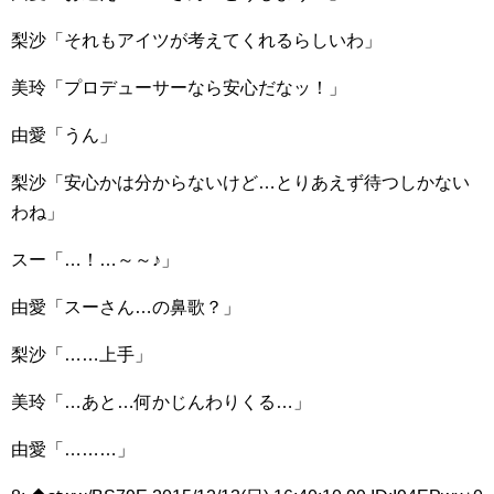
梨沙「それもアイツが考えてくれるらしいわ」
美玲「プロデューサーなら安心だなッ！」
由愛「うん」
梨沙「安心かは分からないけど…とりあえず待つしかない
わね」
スー「…！…～～♪」
由愛「スーさん…の鼻歌？」
梨沙「……上手」
美玲「…あと…何かじんわりくる…」
由愛「………」