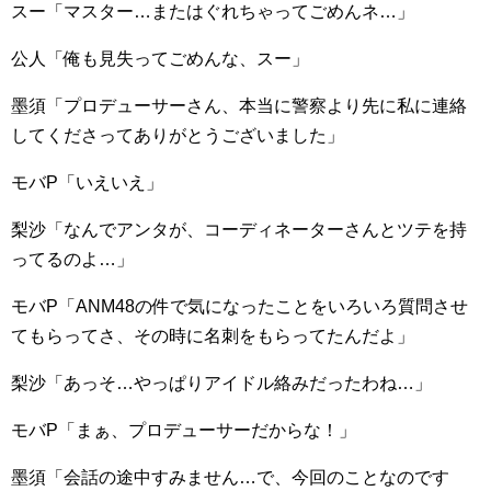
スー「マスター…またはぐれちゃってごめんネ…」
公人「俺も見失ってごめんな、スー」
墨須「プロデューサーさん、本当に警察より先に私に連絡
してくださってありがとうございました」
モバP「いえいえ」
梨沙「なんでアンタが、コーディネーターさんとツテを持
ってるのよ…」
モバP「ANM48の件で気になったことをいろいろ質問させ
てもらってさ、その時に名刺をもらってたんだよ」
梨沙「あっそ…やっぱりアイドル絡みだったわね…」
モバP「まぁ、プロデューサーだからな！」
墨須「会話の途中すみません…で、今回のことなのです