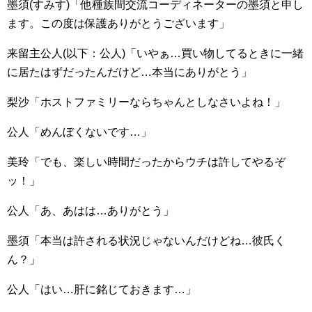
墨須(すみす)「他種族間交流コーディネーターの墨須と申し
ます。この度は保護ありがとうございます」
来留主公人(以下：公人)「いやぁ…買い物してるときに一緒
に居たはずだったんだけど…本当にありがとう」
梨沙「ホストファミリーならちゃんとしなさいよね！」
公人「めんぼくないです…」
美玲「でも、楽しい時間だったからウチは許してやるぞ
ッ！」
公人「あ、あはは…ありがとう」
墨須「本当は許される状況じゃないんだけどね…彼氏く
ん？」
公人「はい…肝に銘じておきます…」