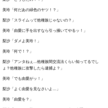
美玲「何だあの緑色のヤツ！？」
梨沙「スライムって他種族じゃないの？」
美玲「由愛に手を出すなら引っ掻いてやるッ！」
梨沙「ダメよ美玲！」
美玲「何で！？」
梨沙「アンタねぇ…他種族間交流法くらい知ってるでし
ょ？他種族に攻撃したら逮捕よ？」
美玲「でも由愛がッ！」
梨沙「よく由愛を見なさいよ…」
美玲「由愛を？」