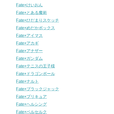
Fate×けいおん
Fate×とある魔術
Fate×ひだまりスケッチ
Fate×めだかボックス
Fate×アイマス
Fate×アカギ
Fate×アナザー
Fate×ガンダム
Fate×テニスの王子様
Fate×ドラゴンボール
Fate×ナルト
Fate×ブラックジャック
Fate×プリキュア
Fate×ヘルシング
Fate×ベルセルク