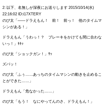
2: 以下、名無しが深夜にお送りします 2015/10/14(水)
22:16:02 ID:i17XTERY
のび太「――ドラえもん！ 前！ 前っ！ 他のタイムマ
シンがある！」
ドラえもん「うわっ！？ ブレーキをかけても間に合わな
いっ！」ｷｷｯ
のび太「ショックガン！」ｻｯ
ズバッ！
のび太「ふぅ……あっちのタイムマシンの動きを止めるこ
とができた……」
ドラえもん「危なかった……」
のび太「もう！ なにやってんのさ、ドラえもん！」