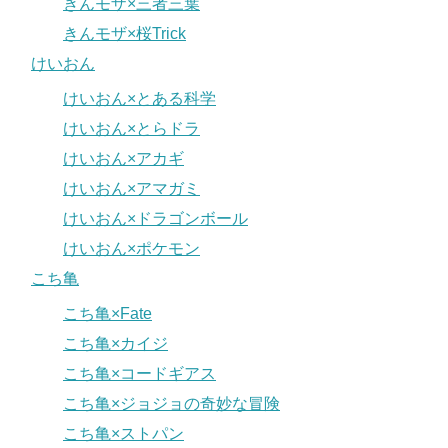
きんモザ×三者三葉
きんモザ×桜Trick
けいおん
けいおん×とある科学
けいおん×とらドラ
けいおん×アカギ
けいおん×アマガミ
けいおん×ドラゴンボール
けいおん×ポケモン
こち亀
こち亀×Fate
こち亀×カイジ
こち亀×コードギアス
こち亀×ジョジョの奇妙な冒険
こち亀×ストパン