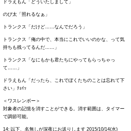
ドラえもん「どういたしまして」
のび太「照れるなぁ」
トランクス「だけど……なんでだろう」
トランクス「俺の中で、本当にこれでいいのかな、って気
持ちも残ってるんだ……」
トランクス「なにもかも君たちにやってもらっちゃっ
て……」
ドラえもん「だったら、これでぼくたちのことは忘れて下
さい」ﾁｮｲｯ
＜ワスレンボー＞
対象者の記憶を消すことができる。消す範囲は、タイマー
で調節可能。
14: 以下、名無しが深夜にお送りします 2015/10/14(水)