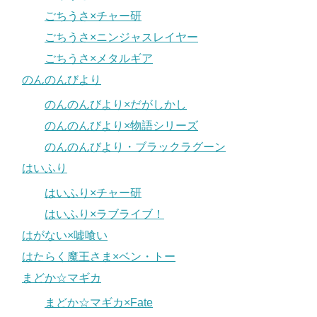
ごちうさ×チャー研
ごちうさ×ニンジャスレイヤー
ごちうさ×メタルギア
のんのんびより
のんのんびより×だがしかし
のんのんびより×物語シリーズ
のんのんびより・ブラックラグーン
はいふり
はいふり×チャー研
はいふり×ラブライブ！
はがない×嘘喰い
はたらく魔王さま×ベン・トー
まどか☆マギカ
まどか☆マギカ×Fate