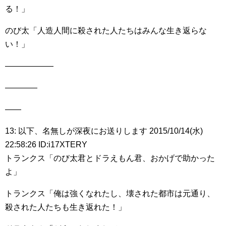
る！」
のび太「人造人間に殺された人たちはみんな生き返らな
い！」
――――――
――――
――
13: 以下、名無しが深夜にお送りします 2015/10/14(水)
22:58:26 ID:i17XTERY
トランクス「のび太君とドラえもん君、おかげで助かった
よ」
トランクス「俺は強くなれたし、壊された都市は元通り、
殺された人たちも生き返れた！」