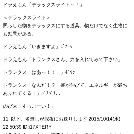
ドラえもん「デラックスライト～！」
＜デラックスライト＞
照らした物をデラックスにする道具。物だけでなく生物に
も効果がある。
ドラえもん「いきますよ」ﾋﾟｶｰｯ
ドラえもん「トランクスさん、力を入れてみて下さい」
トランクス「はあっ！！！」ﾎﾞｳｯ
トランクス「なんだ！？ 髪が伸びて、エネルギーが満ち
あふれてくる！」ﾊﾞﾁﾊﾞﾁ…
のび太「すっごーい！」
11: 以下、名無しが深夜にお送りします 2015/10/14(水)
22:50:39 ID:i17XTERY