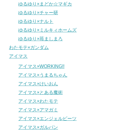
ゆるゆり×まどか☆マギカ
ゆるゆり×チャー研
ゆるゆり×ナルト
ゆるゆり×ミルキィホームズ
ゆるゆり×苺ましまろ
わたモテ×ガンダム
アイマス
アイマス×WORKING!!
アイマス×うまるちゃん
アイマス×けいおん
アイマス×とある魔術
アイマス×わたモテ
アイマス×アマガミ
アイマス×エンジェルビーツ
アイマス×ガルパン