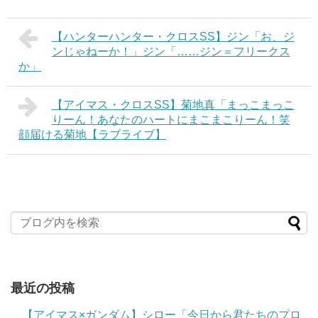
【ハンターハンター・クロスSS】ジン「お、ジ
ンじゃねーか！」ジン「……ジン＝フリークス
か」
【アイマス・クロスSS】菊地真「まっこまっこ
りーん！あなたのハートにまこまこりーん！笑
顔届ける菊地【ラブライブ】
最近の投稿
【アイマス×ガンダム】シロー「今日から君たちのプロ