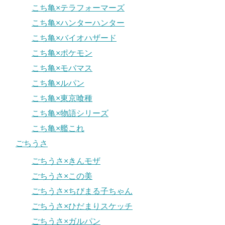
こち亀×テラフォーマーズ
こち亀×ハンターハンター
こち亀×バイオハザード
こち亀×ポケモン
こち亀×モバマス
こち亀×ルパン
こち亀×東京喰種
こち亀×物語シリーズ
こち亀×艦これ
ごちうさ
ごちうさ×きんモザ
ごちうさ×この美
ごちうさ×ちびまる子ちゃん
ごちうさ×ひだまりスケッチ
ごちうさ×ガルパン