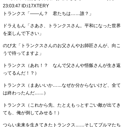
23:03:47 ID:i17XTERY
トランクス「――ん？ 君たちは……誰？」
ドラえもん「さあさ、トランクスさん。平和になった世界
を楽しんで下さい」
のび太「トランクスさんのお父さんやお師匠さんが、向こ
うで待ってますよ」
トランクス（あれ！？ なんで父さんや悟飯さんが生き返
ってるんだ！？）
トランクス（まあいいか……なぜか分からないけど、全て
は終わったんだ……）
トランクス（これから先、たとえもっとすごい敵が出てき
ても、俺が倒してみせる！）
つらい未来を生きてきたトランクス……そしてブルマたち