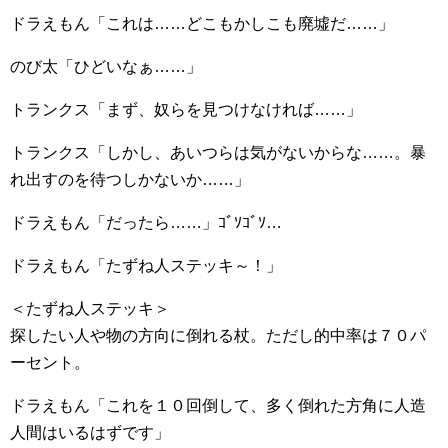
ドラえもん「これは……どこもかしこも廃墟だ……」
のび太「ひどいなぁ……」
トランクス「まず、奴らを見つけなければ……」
トランクス「しかし、あいつらは気がないからな……。暴
れ出すのを待つしかないか……」
ドラえもん「だったら……」ｺﾞｿｺﾞｿ…
ドラえもん「たずね人ステッキ～！」
＜たずね人ステッキ＞
探したい人や物の方向に倒れる杖。ただし的中率は７０パ
ーセント。
ドラえもん「これを１０回倒して、多く倒れた方角に人造
人間はいるはずです」