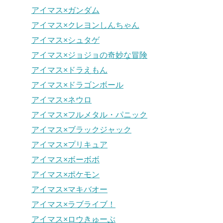
アイマス×ガンダム
アイマス×クレヨンしんちゃん
アイマス×シュタゲ
アイマス×ジョジョの奇妙な冒険
アイマス×ドラえもん
アイマス×ドラゴンボール
アイマス×ネウロ
アイマス×フルメタル・パニック
アイマス×ブラックジャック
アイマス×プリキュア
アイマス×ボーボボ
アイマス×ポケモン
アイマス×マキバオー
アイマス×ラブライブ！
アイマス×ロウきゅーぶ