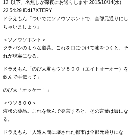
12: 以下、名無しが深夜にお送りします 2015/10/14(水)
22:54:29 ID:i17XTERY
ドラえもん「ついでにソノウソホントで、全部元通りにし
ちゃいましょう」
＜ソノウソホント＞
クチバシのような道具。これを口につけて嘘をつくと、そ
れが現実になる。
ドラえもん「のび太君もウソ８００（エイトオーオー）を
飲んで手伝って」
のび太「オッケー！」
＜ウソ８００＞
液状の薬品。これを飲んで発言すると、その言葉は嘘にな
る。
ドラえもん「人造人間に壊された都市は全部元通りにな