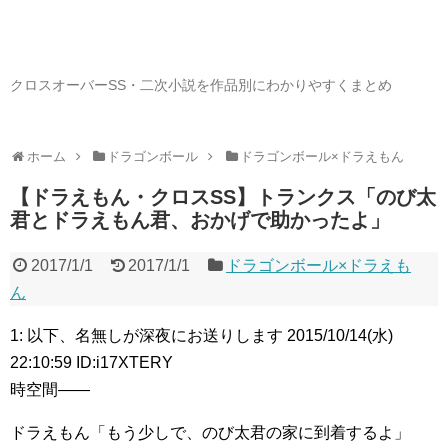
クロスオーバーSS・二次小説を作品別にわかりやすくまとめ
ホーム
ドラゴンボール
ドラゴンボール×ドラえもん
【ドラえもん・クロスSS】トランクス「のび太
君とドラえもん君、おかげで助かったよ」
2017/1/1
2017/1/1
ドラゴンボール×ドラえも
ん
1: 以下、名無しが深夜にお送りします 2015/10/14(水)
22:10:59 ID:i17XTERY
時空間――
ドラえもん「もう少しで、のび太君の家に到着するよ」