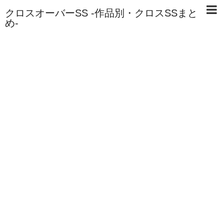
クロスオーバーSS -作品別・クロスSSまと
め-