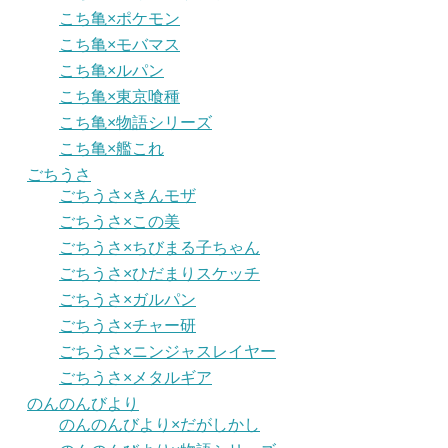
こち亀×ポケモン
こち亀×モバマス
こち亀×ルパン
こち亀×東京喰種
こち亀×物語シリーズ
こち亀×艦これ
ごちうさ
ごちうさ×きんモザ
ごちうさ×この美
ごちうさ×ちびまる子ちゃん
ごちうさ×ひだまりスケッチ
ごちうさ×ガルパン
ごちうさ×チャー研
ごちうさ×ニンジャスレイヤー
ごちうさ×メタルギア
のんのんびより
のんのんびより×だがしかし