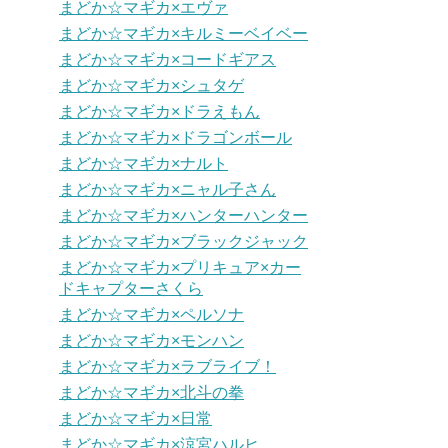
まどか☆マギカ×エヴァ
まどか☆マギカ×キルミーベイベー
まどか☆マギカ×コードギアス
まどか☆マギカ×シュタゲ
まどか☆マギカ×ドラえもん
まどか☆マギカ×ドラゴンボール
まどか☆マギカ×ナルト
まどか☆マギカ×ニャル子さん
まどか☆マギカ×ハンターハンター
まどか☆マギカ×ブラックジャック
まどか☆マギカ×プリキュア×カー
ドキャプターさくら
まどか☆マギカ×ペルソナ
まどか☆マギカ×モンハン
まどか☆マギカ×ラブライブ！
まどか☆マギカ×北斗の拳
まどか☆マギカ×日常
まどか☆マギカ×涼宮ハルヒ