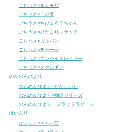
ごちうさ×きんモザ
ごちうさ×この美
ごちうさ×ちびまる子ちゃん
ごちうさ×ひだまりスケッチ
ごちうさ×ガルパン
ごちうさ×チャー研
ごちうさ×ニンジャスレイヤー
ごちうさ×メタルギア
のんのんびより
のんのんびより×だがしかし
のんのんびより×物語シリーズ
のんのんびより・ブラックラグーン
はいふり
はいふり×チャー研