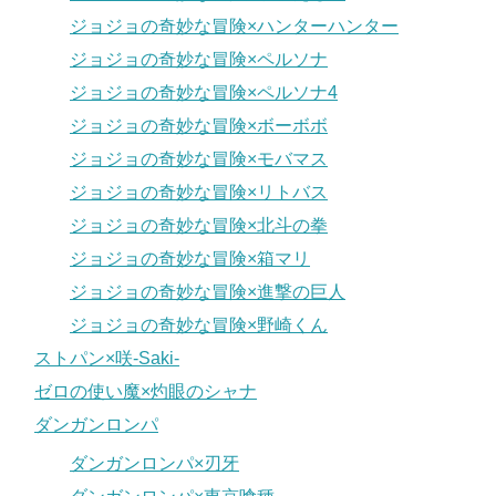
ジョジョの奇妙な冒険×ハンターハンター
ジョジョの奇妙な冒険×ペルソナ
ジョジョの奇妙な冒険×ペルソナ4
ジョジョの奇妙な冒険×ボーボボ
ジョジョの奇妙な冒険×モバマス
ジョジョの奇妙な冒険×リトバス
ジョジョの奇妙な冒険×北斗の拳
ジョジョの奇妙な冒険×箱マリ
ジョジョの奇妙な冒険×進撃の巨人
ジョジョの奇妙な冒険×野崎くん
ストパン×咲-Saki-
ゼロの使い魔×灼眼のシャナ
ダンガンロンパ
ダンガンロンパ×刃牙