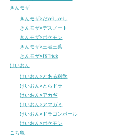
きんモザ
きんモザ×だがしかし
きんモザ×デスノート
きんモザ×ポケモン
きんモザ×三者三葉
きんモザ×桜Trick
けいおん
けいおん×とある科学
けいおん×とらドラ
けいおん×アカギ
けいおん×アマガミ
けいおん×ドラゴンボール
けいおん×ポケモン
こち亀