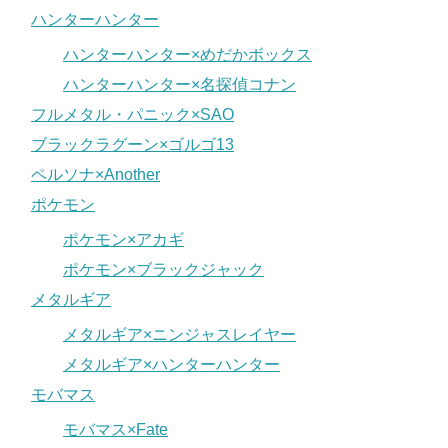
ハンターハンター
ハンターハンター×めだかボックス
ハンターハンター×名探偵コナン
フルメタル・パニック×SAO
ブラックラグーン×ゴルゴ13
ペルソナ×Another
ポケモン
ポケモン×アカギ
ポケモン×ブラックジャック
メタルギア
メタルギア×ニンジャスレイヤー
メタルギア×ハンターハンター
モバマス
モバマス×Fate