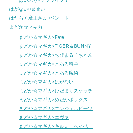
はいふり×ラブライブ！
はがない×嘘喰い
はたらく魔王さま×ベン・トー
まどか☆マギカ
まどか☆マギカ×Fate
まどか☆マギカ×TIGER＆BUNNY
まどか☆マギカ×ちびまる子ちゃん
まどか☆マギカ×とある科学
まどか☆マギカ×とある魔術
まどか☆マギカ×はがない
まどか☆マギカ×ひだまりスケッチ
まどか☆マギカ×めだかボックス
まどか☆マギカ×エンジェルビーツ
まどか☆マギカ×エヴァ
まどか☆マギカ×キルミーベイベー