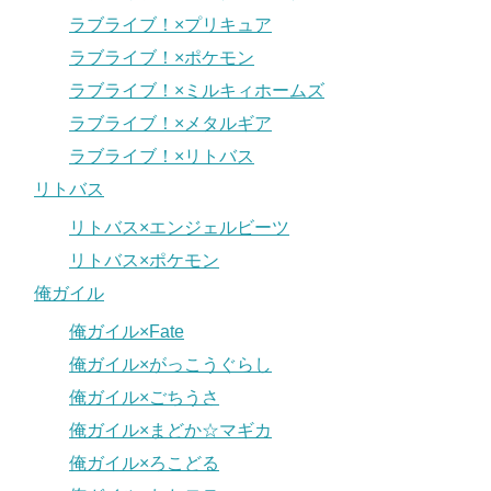
ラブライブ！×プリキュア
ラブライブ！×ポケモン
ラブライブ！×ミルキィホームズ
ラブライブ！×メタルギア
ラブライブ！×リトバス
リトバス
リトバス×エンジェルビーツ
リトバス×ポケモン
俺ガイル
俺ガイル×Fate
俺ガイル×がっこうぐらし
俺ガイル×ごちうさ
俺ガイル×まどか☆マギカ
俺ガイル×ろこどる