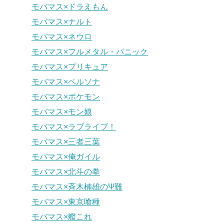
モバマス×ドラえもん
モバマス×ナルト
モバマス×ネウロ
モバマス×フルメタル・パニック
モバマス×プリキュア
モバマス×ペルソナ
モバマス×ポケモン
モバマス×モン娘
モバマス×ラブライブ！
モバマス×三者三葉
モバマス×俺ガイル
モバマス×北斗の拳
モバマス×斉木楠雄のΨ難
モバマス×東京喰種
モバマス×艦これ