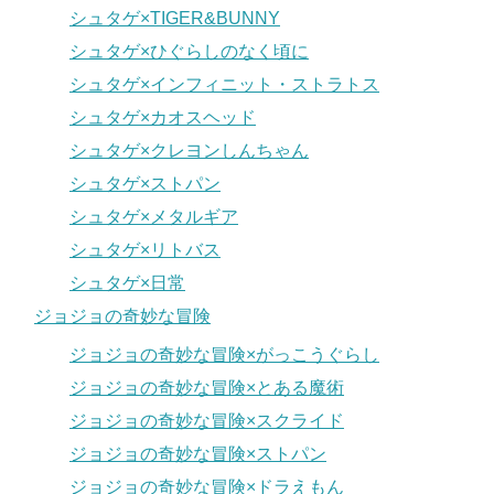
シュタゲ×TIGER&BUNNY
シュタゲ×ひぐらしのなく頃に
シュタゲ×インフィニット・ストラトス
シュタゲ×カオスヘッド
シュタゲ×クレヨンしんちゃん
シュタゲ×ストパン
シュタゲ×メタルギア
シュタゲ×リトバス
シュタゲ×日常
ジョジョの奇妙な冒険
ジョジョの奇妙な冒険×がっこうぐらし
ジョジョの奇妙な冒険×とある魔術
ジョジョの奇妙な冒険×スクライド
ジョジョの奇妙な冒険×ストパン
ジョジョの奇妙な冒険×ドラえもん