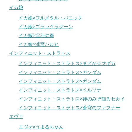
イカ娘
イカ娘×フルメタル・パニック
イカ娘×ブラックラグーン
イカ娘×北斗の拳
イカ娘×涼宮ハルヒ
インフィニット・ストラトス
インフィニット・ストラトス×まどか☆マギカ
インフィニット・ストラトス×ガンダム
インフィニット・ストラトス×ガンダム
インフィニット・ストラトス×ペルソナ
インフィニット・ストラトス×神のみぞ知るセカイ
インフィニット・ストラトス×蒼穹のファフナー
エヴァ
エヴァ×うまるちゃん