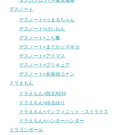
ダンガンロンパ×東京喰種
デスノート
デスノート×うまるちゃん
デスノート×けいおん
デスノート×こち亀
デスノート×まどか☆マギカ
デスノート×アイマス
デスノート×プリキュア
デスノート×名探偵コナン
ドラえもん
ドラえもん×BLEACH
ドラえもん×ゆるゆり
ドラえもん×インフィニット・ストラトス
ドラえもん×ハンターハンター
ドラゴンボール