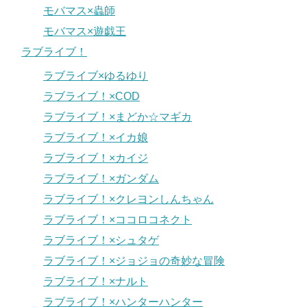
モバマス×蟲師
モバマス×遊戯王
ラブライブ！
ラブライブ×ゆるゆり
ラブライブ！×COD
ラブライブ！×まどか☆マギカ
ラブライブ！×イカ娘
ラブライブ！×カイジ
ラブライブ！×ガンダム
ラブライブ！×クレヨンしんちゃん
ラブライブ！×ココロコネクト
ラブライブ！×シュタゲ
ラブライブ！×ジョジョの奇妙な冒険
ラブライブ！×ナルト
ラブライブ！×ハンターハンター