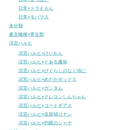
日常×ドラえもん
日常×モバマス
未分類
東京喰種×寄生獣
涼宮ハルヒ
涼宮ハルヒ×けいおん
涼宮ハルヒ×とある魔術
涼宮ハルヒ×ひぐらしのなく頃に
涼宮ハルヒ×めだかボックス
涼宮ハルヒ×ガンダム
涼宮ハルヒ×クレヨンしんちゃん
涼宮ハルヒ×コードギアス
涼宮ハルヒ×名探偵コナン
涼宮ハルヒ×灼眼のシャナ