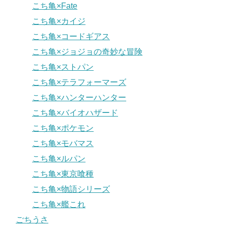
こち亀×Fate
こち亀×カイジ
こち亀×コードギアス
こち亀×ジョジョの奇妙な冒険
こち亀×ストパン
こち亀×テラフォーマーズ
こち亀×ハンターハンター
こち亀×バイオハザード
こち亀×ポケモン
こち亀×モバマス
こち亀×ルパン
こち亀×東京喰種
こち亀×物語シリーズ
こち亀×艦これ
ごちうさ