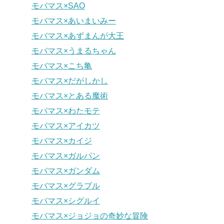
モバマス×SAO
モバマス×あいまいみー
モバマス×あずまんが大王
モバマス×うまるちゃん
モバマス×こち亀
モバマス×だがしかし
モバマス×とある魔術
モバマス×わたモテ
モバマス×アイカツ
モバマス×カイジ
モバマス×ガルパン
モバマス×ガンダム
モバマス×グラブル
モバマス×シグルイ
モバマス×ジョジョの奇妙な冒険