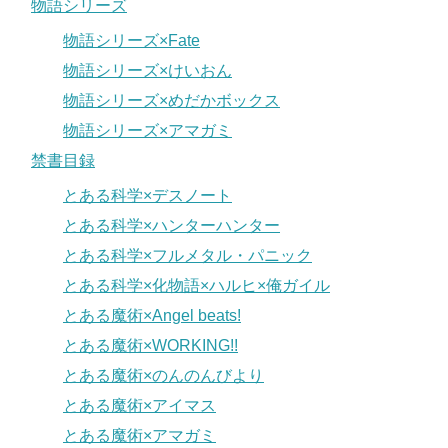
物語シリーズ
物語シリーズ×Fate
物語シリーズ×けいおん
物語シリーズ×めだかボックス
物語シリーズ×アマガミ
禁書目録
とある科学×デスノート
とある科学×ハンターハンター
とある科学×フルメタル・パニック
とある科学×化物語×ハルヒ×俺ガイル
とある魔術×Angel beats!
とある魔術×WORKING!!
とある魔術×のんのんびより
とある魔術×アイマス
とある魔術×アマガミ