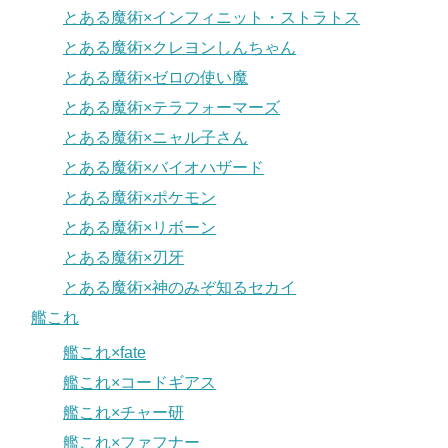
とある魔術×インフィニット・ストラトス
とある魔術×クレヨンしんちゃん
とある魔術×ゼロの使い魔
とある魔術×テラフォーマーズ
とある魔術×ニャル子さん
とある魔術×バイオハザード
とある魔術×ポケモン
とある魔術×リボーン
とある魔術×刃牙
とある魔術×神のみぞ知るセカイ
艦これ
艦これ×fate
艦これ×コードギアス
艦これ×チャー研
艦これ×ファフナー