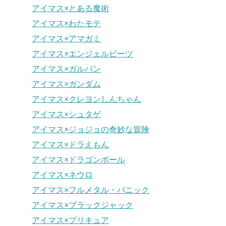
アイマス×とある魔術
アイマス×わたモテ
アイマス×アマガミ
アイマス×エンジェルビーツ
アイマス×ガルパン
アイマス×ガンダム
アイマス×クレヨンしんちゃん
アイマス×シュタゲ
アイマス×ジョジョの奇妙な冒険
アイマス×ドラえもん
アイマス×ドラゴンボール
アイマス×ネウロ
アイマス×フルメタル・パニック
アイマス×ブラックジャック
アイマス×プリキュア