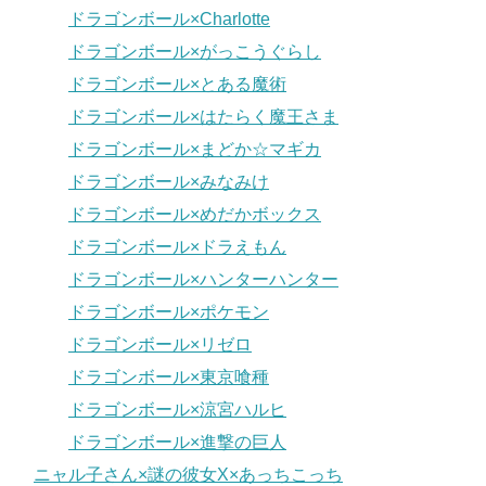
ドラゴンボール×Charlotte
ドラゴンボール×がっこうぐらし
ドラゴンボール×とある魔術
ドラゴンボール×はたらく魔王さま
ドラゴンボール×まどか☆マギカ
ドラゴンボール×みなみけ
ドラゴンボール×めだかボックス
ドラゴンボール×ドラえもん
ドラゴンボール×ハンターハンター
ドラゴンボール×ポケモン
ドラゴンボール×リゼロ
ドラゴンボール×東京喰種
ドラゴンボール×涼宮ハルヒ
ドラゴンボール×進撃の巨人
ニャル子さん×謎の彼女X×あっちこっち