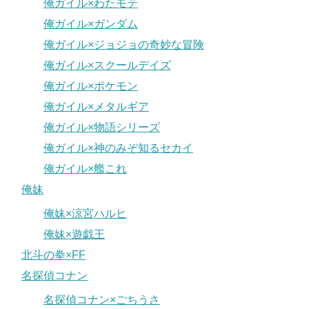
俺ガイル×わたモテ
俺ガイル×ガンダム
俺ガイル×ジョジョの奇妙な冒険
俺ガイル×スクールデイズ
俺ガイル×ポケモン
俺ガイル×メタルギア
俺ガイル×物語シリーズ
俺ガイル×神のみぞ知るセカイ
俺ガイル×艦これ
俺妹
俺妹×涼宮ハルヒ
俺妹×遊戯王
北斗の拳×FF
名探偵コナン
名探偵コナン×ごちうさ