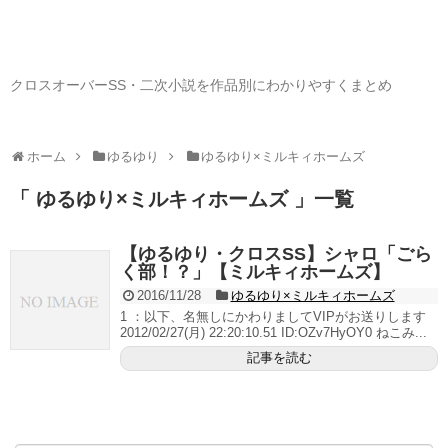
クロスオーバーSS・二次小説を作品別にわかりやすくまとめ
ホーム
ゆるゆり
ゆるゆり×ミルキィホームズ
「 ゆるゆり×ミルキィホームズ 」一覧
【ゆるゆり・クロスSS】シャロ「ごら
く部！？」【ミルキィホームズ】
2016/11/28
ゆるゆり×ミルキィホームズ
1 ：以下、名無しにかわりましてVIPがお送りします
2012/02/27(月) 22:20:10.51 ID:OZv7HyOY0 ねこみ...
記事を読む