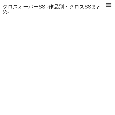
クロスオーバーSS -作品別・クロスSSまと
め-