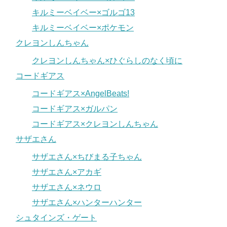
キルミーベイベー×ゴルゴ13
キルミーベイベー×ポケモン
クレヨンしんちゃん
クレヨンしんちゃん×ひぐらしのなく頃に
コードギアス
コードギアス×AngelBeats!
コードギアス×ガルパン
コードギアス×クレヨンしんちゃん
サザエさん
サザエさん×ちびまる子ちゃん
サザエさん×アカギ
サザエさん×ネウロ
サザエさん×ハンターハンター
シュタインズ・ゲート