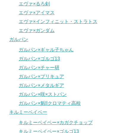
エヴァ×るろ剣
エヴァ×アイマス
エヴァ×インフィニット・ストラトス
エヴァ×ガンダム
ガルパン
ガルパン×ギャル子ちゃん
ガルパン×ゴルゴ13
ガルパン×チャー研
ガルパン×プリキュア
ガルパン×メタルギア
ガルパン×咲×ストパン
ガルパン×魁!!クロマティ高校
キルミーベイベー
キルミーベイベー×カガクチョップ
キルミーベイベー×ゴルゴ13