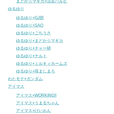
まどか☆マギカ×涼宮ハルヒ
ゆるゆり
ゆるゆり×GJ部
ゆるゆり×SAO
ゆるゆり×ごちうさ
ゆるゆり×まどか☆マギカ
ゆるゆり×チャー研
ゆるゆり×ナルト
ゆるゆり×ミルキィホームズ
ゆるゆり×苺ましまろ
わたモテ×ガンダム
アイマス
アイマス×WORKING!!
アイマス×うまるちゃん
アイマス×けいおん