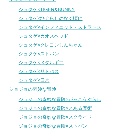
シュタゲ×TIGER&BUNNY
シュタゲ×ひぐらしのなく頃に
シュタゲ×インフィニット・ストラトス
シュタゲ×カオスヘッド
シュタゲ×クレヨンしんちゃん
シュタゲ×ストパン
シュタゲ×メタルギア
シュタゲ×リトバス
シュタゲ×日常
ジョジョの奇妙な冒険
ジョジョの奇妙な冒険×がっこうぐらし
ジョジョの奇妙な冒険×とある魔術
ジョジョの奇妙な冒険×スクライド
ジョジョの奇妙な冒険×ストパン