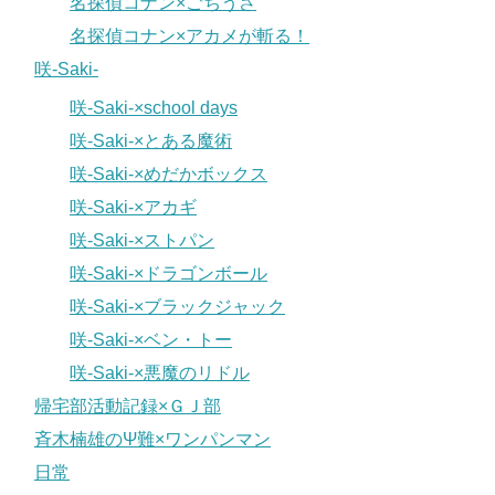
名探偵コナン×ごちうさ
名探偵コナン×アカメが斬る！
咲-Saki-
咲-Saki-×school days
咲-Saki-×とある魔術
咲-Saki-×めだかボックス
咲-Saki-×アカギ
咲-Saki-×ストパン
咲-Saki-×ドラゴンボール
咲-Saki-×ブラックジャック
咲-Saki-×ベン・トー
咲-Saki-×悪魔のリドル
帰宅部活動記録×ＧＪ部
斉木楠雄のΨ難×ワンパンマン
日常