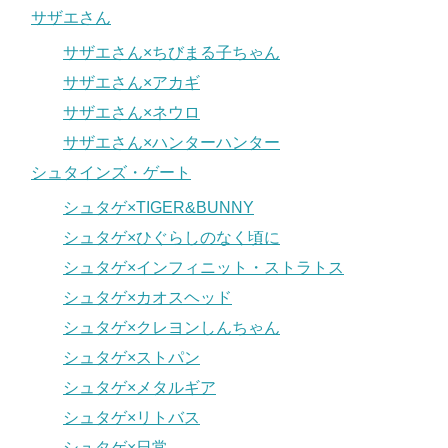
サザエさん
サザエさん×ちびまる子ちゃん
サザエさん×アカギ
サザエさん×ネウロ
サザエさん×ハンターハンター
シュタインズ・ゲート
シュタゲ×TIGER&BUNNY
シュタゲ×ひぐらしのなく頃に
シュタゲ×インフィニット・ストラトス
シュタゲ×カオスヘッド
シュタゲ×クレヨンしんちゃん
シュタゲ×ストパン
シュタゲ×メタルギア
シュタゲ×リトバス
シュタゲ×日常