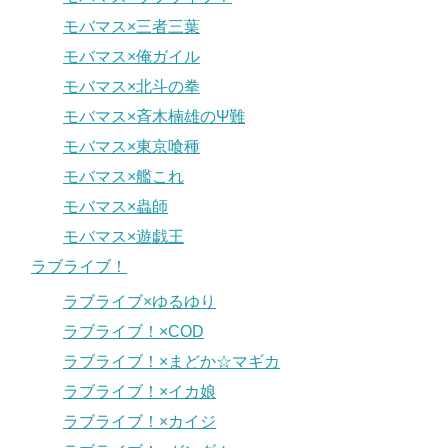
モバマス×三者三葉
モバマス×俺ガイル
モバマス×北斗の拳
モバマス×斉木楠雄のΨ難
モバマス×東京喰種
モバマス×艦これ
モバマス×蟲師
モバマス×遊戯王
ラブライブ！
ラブライブ×ゆるゆり
ラブライブ！×COD
ラブライブ！×まどか☆マギカ
ラブライブ！×イカ娘
ラブライブ！×カイジ