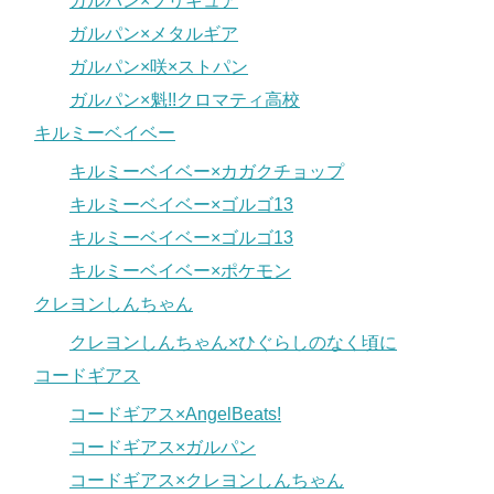
ガルパン×プリキュア
ガルパン×メタルギア
ガルパン×咲×ストパン
ガルパン×魁!!クロマティ高校
キルミーベイベー
キルミーベイベー×カガクチョップ
キルミーベイベー×ゴルゴ13
キルミーベイベー×ゴルゴ13
キルミーベイベー×ポケモン
クレヨンしんちゃん
クレヨンしんちゃん×ひぐらしのなく頃に
コードギアス
コードギアス×AngelBeats!
コードギアス×ガルパン
コードギアス×クレヨンしんちゃん