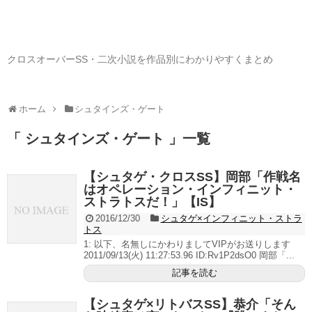
クロスオーバーSS・二次小説を作品別にわかりやすくまとめ
ホーム
シュタインズ・ゲート
「 シュタインズ・ゲート 」一覧
【シュタゲ・クロスSS】岡部「作戦名
はオペレーション・インフィニット・
ストラトスだ！」【IS】
2016/12/30
シュタゲ×インフィニット・ストラ
トス
1: 以下、名無しにかわりましてVIPがお送りします
2011/09/13(火) 11:27:53.96 ID:Rv1P2dsO0 岡部「...
記事を読む
【シュタゲ×リトバスSS】恭介「そん