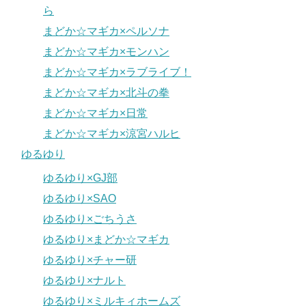
ら
まどか☆マギカ×ペルソナ
まどか☆マギカ×モンハン
まどか☆マギカ×ラブライブ！
まどか☆マギカ×北斗の拳
まどか☆マギカ×日常
まどか☆マギカ×涼宮ハルヒ
ゆるゆり
ゆるゆり×GJ部
ゆるゆり×SAO
ゆるゆり×ごちうさ
ゆるゆり×まどか☆マギカ
ゆるゆり×チャー研
ゆるゆり×ナルト
ゆるゆり×ミルキィホームズ