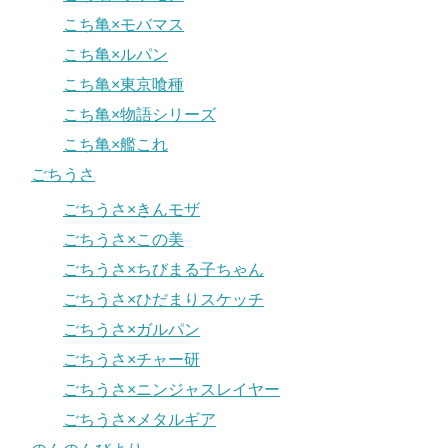
こち亀×モバマス
こち亀×ルパン
こち亀×東京喰種
こち亀×物語シリーズ
こち亀×艦これ
ごちうさ
ごちうさ×きんモザ
ごちうさ×この美
ごちうさ×ちびまる子ちゃん
ごちうさ×ひだまりスケッチ
ごちうさ×ガルパン
ごちうさ×チャー研
ごちうさ×ニンジャスレイヤー
ごちうさ×メタルギア