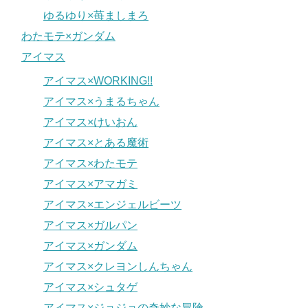
ゆるゆり×苺ましまろ
わたモテ×ガンダム
アイマス
アイマス×WORKING!!
アイマス×うまるちゃん
アイマス×けいおん
アイマス×とある魔術
アイマス×わたモテ
アイマス×アマガミ
アイマス×エンジェルビーツ
アイマス×ガルパン
アイマス×ガンダム
アイマス×クレヨンしんちゃん
アイマス×シュタゲ
アイマス×ジョジョの奇妙な冒険