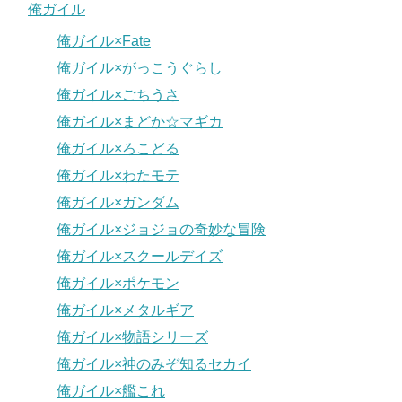
俺ガイル
俺ガイル×Fate
俺ガイル×がっこうぐらし
俺ガイル×ごちうさ
俺ガイル×まどか☆マギカ
俺ガイル×ろこどる
俺ガイル×わたモテ
俺ガイル×ガンダム
俺ガイル×ジョジョの奇妙な冒険
俺ガイル×スクールデイズ
俺ガイル×ポケモン
俺ガイル×メタルギア
俺ガイル×物語シリーズ
俺ガイル×神のみぞ知るセカイ
俺ガイル×艦これ