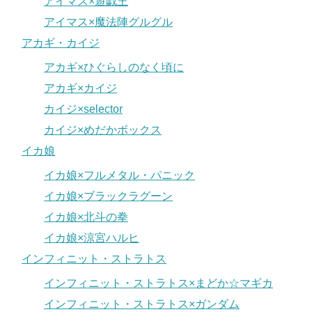
アイマス×遊戯王
アイマス×魔法陣グルグル
アカギ・カイジ
アカギ×ひぐらしのなく頃に
アカギ×カイジ
カイジ×selector
カイジ×めだかボックス
イカ娘
イカ娘×フルメタル・パニック
イカ娘×ブラックラグーン
イカ娘×北斗の拳
イカ娘×涼宮ハルヒ
インフィニット・ストラトス
インフィニット・ストラトス×まどか☆マギカ
インフィニット・ストラトス×ガンダム