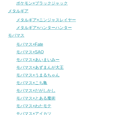
ポケモン×ブラックジャック
メタルギア
メタルギア×ニンジャスレイヤー
メタルギア×ハンターハンター
モバマス
モバマス×Fate
モバマス×SAO
モバマス×あいまいみー
モバマス×あずまんが大王
モバマス×うまるちゃん
モバマス×こち亀
モバマス×だがしかし
モバマス×とある魔術
モバマス×わたモテ
モバマス×アイカツ