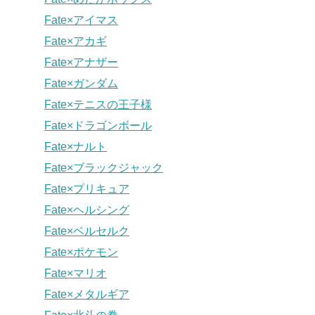
Fate×アイマス
Fate×アカギ
Fate×アナザー
Fate×ガンダム
Fate×テニスの王子様
Fate×ドラゴンボール
Fate×ナルト
Fate×ブラックジャック
Fate×プリキュア
Fate×ヘルシング
Fate×ベルセルク
Fate×ポケモン
Fate×マリオ
Fate×メタルギア