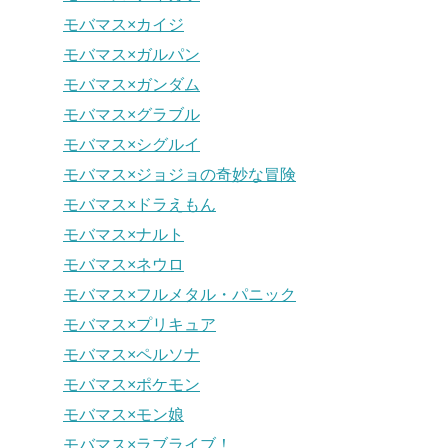
モバマス×カイジ
モバマス×ガルパン
モバマス×ガンダム
モバマス×グラブル
モバマス×シグルイ
モバマス×ジョジョの奇妙な冒険
モバマス×ドラえもん
モバマス×ナルト
モバマス×ネウロ
モバマス×フルメタル・パニック
モバマス×プリキュア
モバマス×ペルソナ
モバマス×ポケモン
モバマス×モン娘
モバマス×ラブライブ！