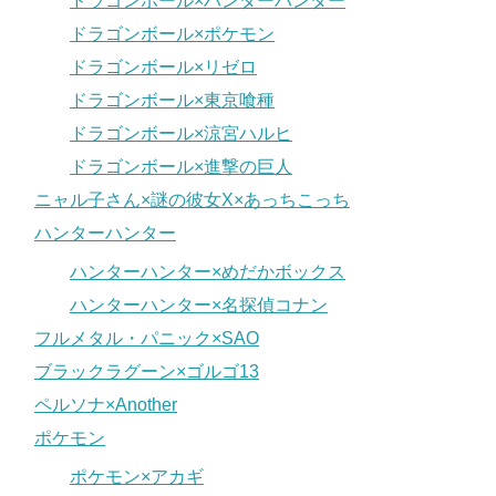
ドラゴンボール×ハンターハンター
ドラゴンボール×ポケモン
ドラゴンボール×リゼロ
ドラゴンボール×東京喰種
ドラゴンボール×涼宮ハルヒ
ドラゴンボール×進撃の巨人
ニャル子さん×謎の彼女X×あっちこっち
ハンターハンター
ハンターハンター×めだかボックス
ハンターハンター×名探偵コナン
フルメタル・パニック×SAO
ブラックラグーン×ゴルゴ13
ペルソナ×Another
ポケモン
ポケモン×アカギ