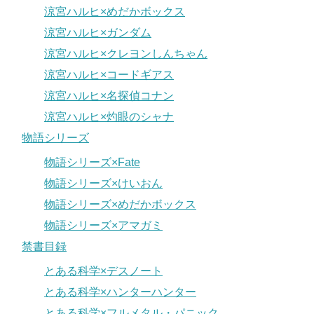
涼宮ハルヒ×めだかボックス
涼宮ハルヒ×ガンダム
涼宮ハルヒ×クレヨンしんちゃん
涼宮ハルヒ×コードギアス
涼宮ハルヒ×名探偵コナン
涼宮ハルヒ×灼眼のシャナ
物語シリーズ
物語シリーズ×Fate
物語シリーズ×けいおん
物語シリーズ×めだかボックス
物語シリーズ×アマガミ
禁書目録
とある科学×デスノート
とある科学×ハンターハンター
とある科学×フルメタル・パニック