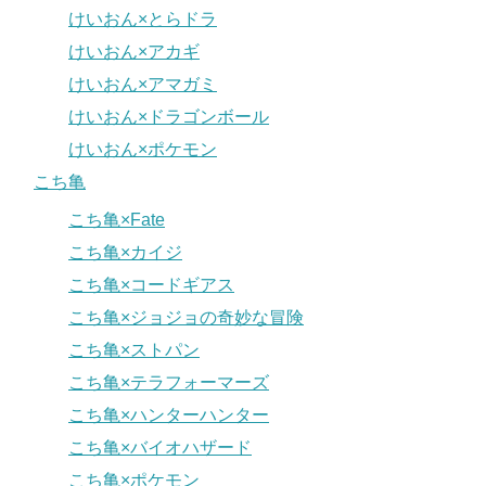
けいおん×とらドラ
けいおん×アカギ
けいおん×アマガミ
けいおん×ドラゴンボール
けいおん×ポケモン
こち亀
こち亀×Fate
こち亀×カイジ
こち亀×コードギアス
こち亀×ジョジョの奇妙な冒険
こち亀×ストパン
こち亀×テラフォーマーズ
こち亀×ハンターハンター
こち亀×バイオハザード
こち亀×ポケモン