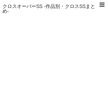
クロスオーバーSS -作品別・クロスSSまと
め-