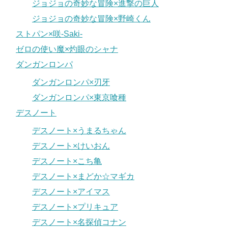
ジョジョの奇妙な冒険×進撃の巨人
ジョジョの奇妙な冒険×野崎くん
ストパン×咲-Saki-
ゼロの使い魔×灼眼のシャナ
ダンガンロンパ
ダンガンロンパ×刃牙
ダンガンロンパ×東京喰種
デスノート
デスノート×うまるちゃん
デスノート×けいおん
デスノート×こち亀
デスノート×まどか☆マギカ
デスノート×アイマス
デスノート×プリキュア
デスノート×名探偵コナン