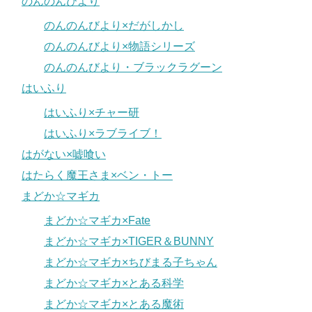
のんのんびより
のんのんびより×だがしかし
のんのんびより×物語シリーズ
のんのんびより・ブラックラグーン
はいふり
はいふり×チャー研
はいふり×ラブライブ！
はがない×嘘喰い
はたらく魔王さま×ベン・トー
まどか☆マギカ
まどか☆マギカ×Fate
まどか☆マギカ×TIGER＆BUNNY
まどか☆マギカ×ちびまる子ちゃん
まどか☆マギカ×とある科学
まどか☆マギカ×とある魔術