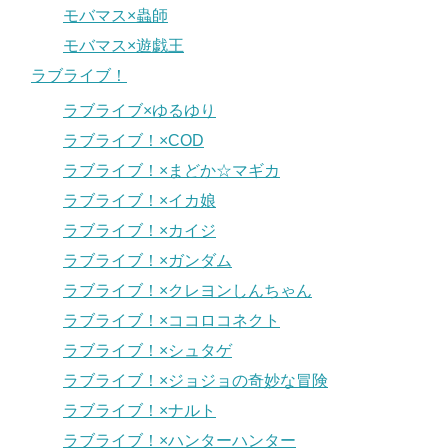
モバマス×蟲師
モバマス×遊戯王
ラブライブ！
ラブライブ×ゆるゆり
ラブライブ！×COD
ラブライブ！×まどか☆マギカ
ラブライブ！×イカ娘
ラブライブ！×カイジ
ラブライブ！×ガンダム
ラブライブ！×クレヨンしんちゃん
ラブライブ！×ココロコネクト
ラブライブ！×シュタゲ
ラブライブ！×ジョジョの奇妙な冒険
ラブライブ！×ナルト
ラブライブ！×ハンターハンター