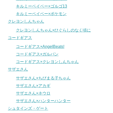
キルミーベイベー×ゴルゴ13
キルミーベイベー×ポケモン
クレヨンしんちゃん
クレヨンしんちゃん×ひぐらしのなく頃に
コードギアス
コードギアス×AngelBeats!
コードギアス×ガルパン
コードギアス×クレヨンしんちゃん
サザエさん
サザエさん×ちびまる子ちゃん
サザエさん×アカギ
サザエさん×ネウロ
サザエさん×ハンターハンター
シュタインズ・ゲート