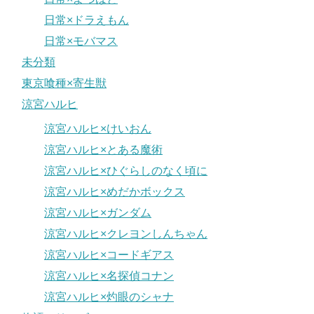
日常×ドラえもん
日常×モバマス
未分類
東京喰種×寄生獣
涼宮ハルヒ
涼宮ハルヒ×けいおん
涼宮ハルヒ×とある魔術
涼宮ハルヒ×ひぐらしのなく頃に
涼宮ハルヒ×めだかボックス
涼宮ハルヒ×ガンダム
涼宮ハルヒ×クレヨンしんちゃん
涼宮ハルヒ×コードギアス
涼宮ハルヒ×名探偵コナン
涼宮ハルヒ×灼眼のシャナ