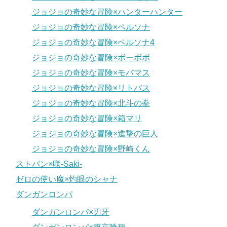
ジョジョの奇妙な冒険×ハンターハンター
ジョジョの奇妙な冒険×ペルソナ
ジョジョの奇妙な冒険×ペルソナ4
ジョジョの奇妙な冒険×ボーボボ
ジョジョの奇妙な冒険×モバマス
ジョジョの奇妙な冒険×リトバス
ジョジョの奇妙な冒険×北斗の拳
ジョジョの奇妙な冒険×箱マリ
ジョジョの奇妙な冒険×進撃の巨人
ジョジョの奇妙な冒険×野崎くん
ストパン×咲-Saki-
ゼロの使い魔×灼眼のシャナ
ダンガンロンパ
ダンガンロンパ×刃牙