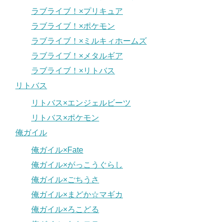
ラブライブ！×プリキュア
ラブライブ！×ポケモン
ラブライブ！×ミルキィホームズ
ラブライブ！×メタルギア
ラブライブ！×リトバス
リトバス
リトバス×エンジェルビーツ
リトバス×ポケモン
俺ガイル
俺ガイル×Fate
俺ガイル×がっこうぐらし
俺ガイル×ごちうさ
俺ガイル×まどか☆マギカ
俺ガイル×ろこどる