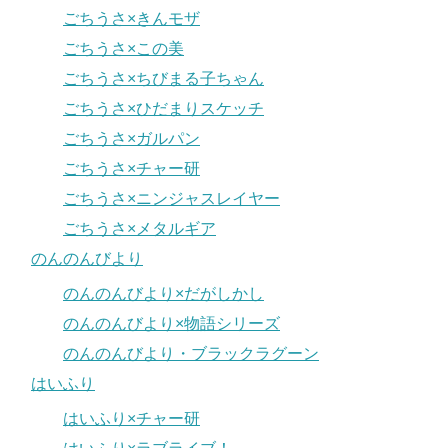
ごちうさ×きんモザ
ごちうさ×この美
ごちうさ×ちびまる子ちゃん
ごちうさ×ひだまりスケッチ
ごちうさ×ガルパン
ごちうさ×チャー研
ごちうさ×ニンジャスレイヤー
ごちうさ×メタルギア
のんのんびより
のんのんびより×だがしかし
のんのんびより×物語シリーズ
のんのんびより・ブラックラグーン
はいふり
はいふり×チャー研