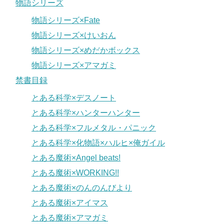
物語シリーズ
物語シリーズ×Fate
物語シリーズ×けいおん
物語シリーズ×めだかボックス
物語シリーズ×アマガミ
禁書目録
とある科学×デスノート
とある科学×ハンターハンター
とある科学×フルメタル・パニック
とある科学×化物語×ハルヒ×俺ガイル
とある魔術×Angel beats!
とある魔術×WORKING!!
とある魔術×のんのんびより
とある魔術×アイマス
とある魔術×アマガミ