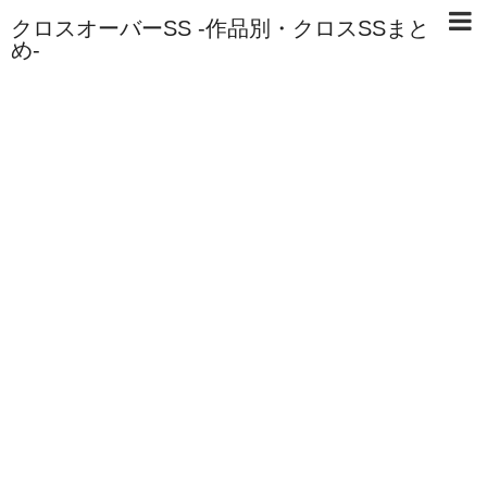
クロスオーバーSS -作品別・クロスSSまと
め-