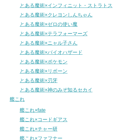
とある魔術×インフィニット・ストラトス
とある魔術×クレヨンしんちゃん
とある魔術×ゼロの使い魔
とある魔術×テラフォーマーズ
とある魔術×ニャル子さん
とある魔術×バイオハザード
とある魔術×ポケモン
とある魔術×リボーン
とある魔術×刃牙
とある魔術×神のみぞ知るセカイ
艦これ
艦これ×fate
艦これ×コードギアス
艦これ×チャー研
艦これ×ファフナー