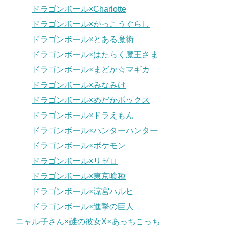
ドラゴンボール×Charlotte
ドラゴンボール×がっこうぐらし
ドラゴンボール×とある魔術
ドラゴンボール×はたらく魔王さま
ドラゴンボール×まどか☆マギカ
ドラゴンボール×みなみけ
ドラゴンボール×めだかボックス
ドラゴンボール×ドラえもん
ドラゴンボール×ハンターハンター
ドラゴンボール×ポケモン
ドラゴンボール×リゼロ
ドラゴンボール×東京喰種
ドラゴンボール×涼宮ハルヒ
ドラゴンボール×進撃の巨人
ニャル子さん×謎の彼女X×あっちこっち