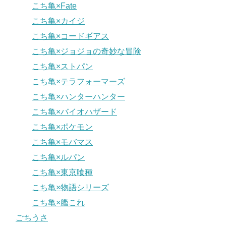
こち亀×Fate
こち亀×カイジ
こち亀×コードギアス
こち亀×ジョジョの奇妙な冒険
こち亀×ストパン
こち亀×テラフォーマーズ
こち亀×ハンターハンター
こち亀×バイオハザード
こち亀×ポケモン
こち亀×モバマス
こち亀×ルパン
こち亀×東京喰種
こち亀×物語シリーズ
こち亀×艦これ
ごちうさ