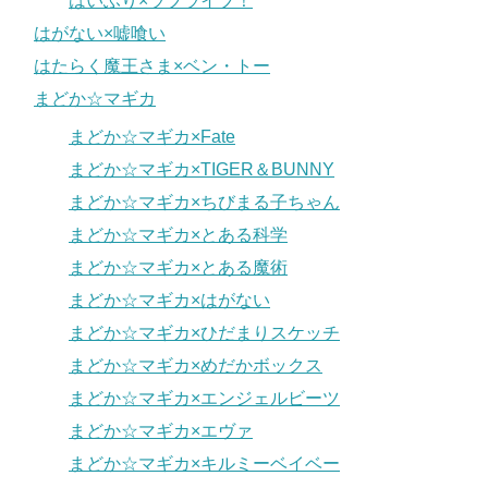
はいふり×ラブライブ！
はがない×嘘喰い
はたらく魔王さま×ベン・トー
まどか☆マギカ
まどか☆マギカ×Fate
まどか☆マギカ×TIGER＆BUNNY
まどか☆マギカ×ちびまる子ちゃん
まどか☆マギカ×とある科学
まどか☆マギカ×とある魔術
まどか☆マギカ×はがない
まどか☆マギカ×ひだまりスケッチ
まどか☆マギカ×めだかボックス
まどか☆マギカ×エンジェルビーツ
まどか☆マギカ×エヴァ
まどか☆マギカ×キルミーベイベー