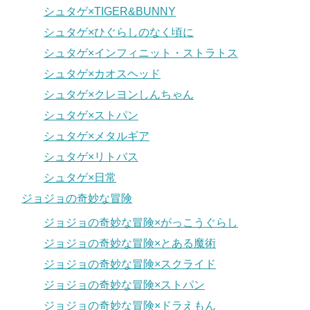
シュタゲ×TIGER&BUNNY
シュタゲ×ひぐらしのなく頃に
シュタゲ×インフィニット・ストラトス
シュタゲ×カオスヘッド
シュタゲ×クレヨンしんちゃん
シュタゲ×ストパン
シュタゲ×メタルギア
シュタゲ×リトバス
シュタゲ×日常
ジョジョの奇妙な冒険
ジョジョの奇妙な冒険×がっこうぐらし
ジョジョの奇妙な冒険×とある魔術
ジョジョの奇妙な冒険×スクライド
ジョジョの奇妙な冒険×ストパン
ジョジョの奇妙な冒険×ドラえもん