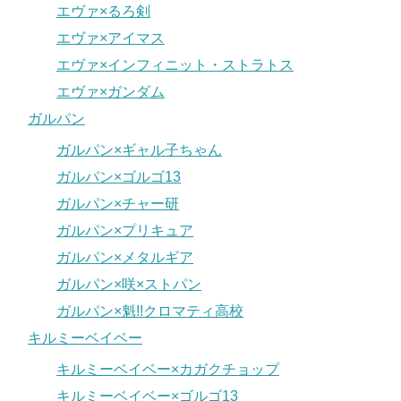
エヴァ×るろ剣
エヴァ×アイマス
エヴァ×インフィニット・ストラトス
エヴァ×ガンダム
ガルパン
ガルパン×ギャル子ちゃん
ガルパン×ゴルゴ13
ガルパン×チャー研
ガルパン×プリキュア
ガルパン×メタルギア
ガルパン×咲×ストパン
ガルパン×魁!!クロマティ高校
キルミーベイベー
キルミーベイベー×カガクチョップ
キルミーベイベー×ゴルゴ13