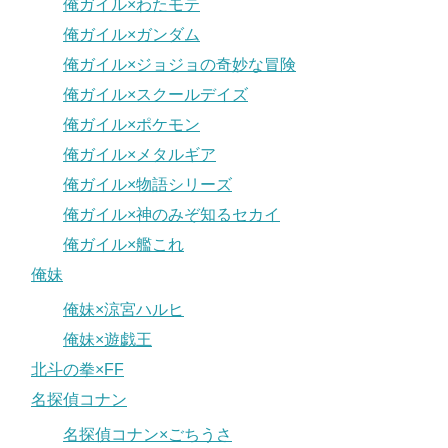
俺ガイル×わたモテ
俺ガイル×ガンダム
俺ガイル×ジョジョの奇妙な冒険
俺ガイル×スクールデイズ
俺ガイル×ポケモン
俺ガイル×メタルギア
俺ガイル×物語シリーズ
俺ガイル×神のみぞ知るセカイ
俺ガイル×艦これ
俺妹
俺妹×涼宮ハルヒ
俺妹×遊戯王
北斗の拳×FF
名探偵コナン
名探偵コナン×ごちうさ