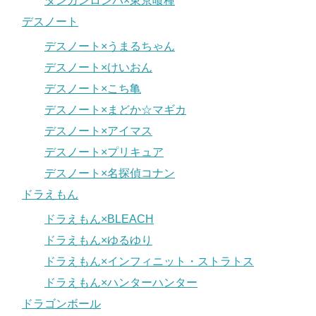
ダンガンロンパ×東京喰種
デスノート
デスノート×うまるちゃん
デスノート×けいおん
デスノート×こち亀
デスノート×まどか☆マギカ
デスノート×アイマス
デスノート×プリキュア
デスノート×名探偵コナン
ドラえもん
ドラえもん×BLEACH
ドラえもん×ゆるゆり
ドラえもん×インフィニット・ストラトス
ドラえもん×ハンターハンター
ドラゴンボール