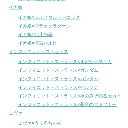
イカ娘
イカ娘×フルメタル・パニック
イカ娘×ブラックラグーン
イカ娘×北斗の拳
イカ娘×涼宮ハルヒ
インフィニット・ストラトス
インフィニット・ストラトス×まどか☆マギカ
インフィニット・ストラトス×ガンダム
インフィニット・ストラトス×ガンダム
インフィニット・ストラトス×ペルソナ
インフィニット・ストラトス×神のみぞ知るセカイ
インフィニット・ストラトス×蒼穹のファフナー
エヴァ
エヴァ×うまるちゃん