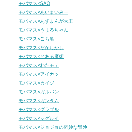
モバマス×SAO
モバマス×あいまいみー
モバマス×あずまんが大王
モバマス×うまるちゃん
モバマス×こち亀
モバマス×だがしかし
モバマス×とある魔術
モバマス×わたモテ
モバマス×アイカツ
モバマス×カイジ
モバマス×ガルパン
モバマス×ガンダム
モバマス×グラブル
モバマス×シグルイ
モバマス×ジョジョの奇妙な冒険