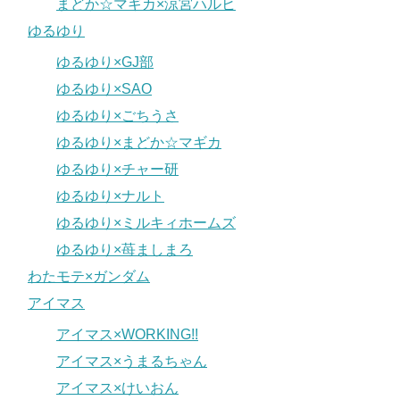
まどか☆マギカ×涼宮ハルヒ
ゆるゆり
ゆるゆり×GJ部
ゆるゆり×SAO
ゆるゆり×ごちうさ
ゆるゆり×まどか☆マギカ
ゆるゆり×チャー研
ゆるゆり×ナルト
ゆるゆり×ミルキィホームズ
ゆるゆり×苺ましまろ
わたモテ×ガンダム
アイマス
アイマス×WORKING!!
アイマス×うまるちゃん
アイマス×けいおん