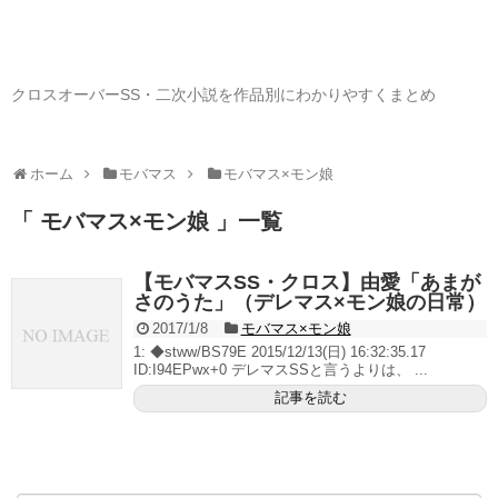
クロスオーバーSS・二次小説を作品別にわかりやすくまとめ
ホーム
モバマス
モバマス×モン娘
「 モバマス×モン娘 」一覧
【モバマスSS・クロス】由愛「あまが
さのうた」（デレマス×モン娘の日常）
2017/1/8
モバマス×モン娘
1: ◆stww/BS79E 2015/12/13(日) 16:32:35.17
ID:I94EPwx+0 デレマスSSと言うよりは、 ...
記事を読む