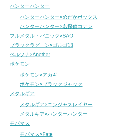
ハンターハンター
ハンターハンター×めだかボックス
ハンターハンター×名探偵コナン
フルメタル・パニック×SAO
ブラックラグーン×ゴルゴ13
ペルソナ×Another
ポケモン
ポケモン×アカギ
ポケモン×ブラックジャック
メタルギア
メタルギア×ニンジャスレイヤー
メタルギア×ハンターハンター
モバマス
モバマス×Fate