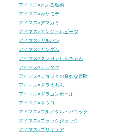
アイマス×とある魔術
アイマス×わたモテ
アイマス×アマガミ
アイマス×エンジェルビーツ
アイマス×ガルパン
アイマス×ガンダム
アイマス×クレヨンしんちゃん
アイマス×シュタゲ
アイマス×ジョジョの奇妙な冒険
アイマス×ドラえもん
アイマス×ドラゴンボール
アイマス×ネウロ
アイマス×フルメタル・パニック
アイマス×ブラックジャック
アイマス×プリキュア