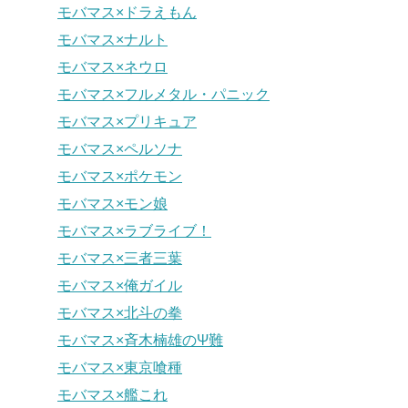
モバマス×ドラえもん
モバマス×ナルト
モバマス×ネウロ
モバマス×フルメタル・パニック
モバマス×プリキュア
モバマス×ペルソナ
モバマス×ポケモン
モバマス×モン娘
モバマス×ラブライブ！
モバマス×三者三葉
モバマス×俺ガイル
モバマス×北斗の拳
モバマス×斉木楠雄のΨ難
モバマス×東京喰種
モバマス×艦これ