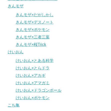
きんモザ
きんモザ×だがしかし
きんモザ×デスノート
きんモザ×ポケモン
きんモザ×三者三葉
きんモザ×桜Trick
けいおん
けいおん×とある科学
けいおん×とらドラ
けいおん×アカギ
けいおん×アマガミ
けいおん×ドラゴンボール
けいおん×ポケモン
こち亀