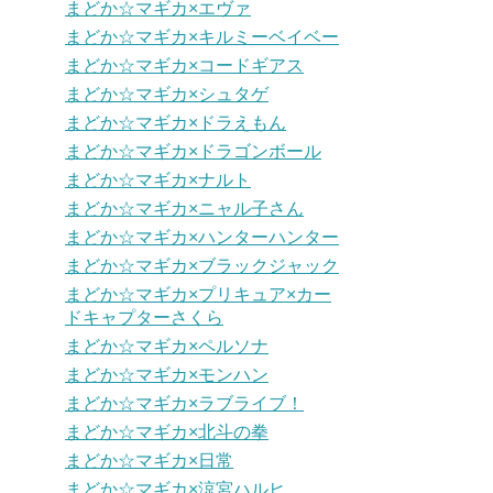
まどか☆マギカ×エヴァ
まどか☆マギカ×キルミーベイベー
まどか☆マギカ×コードギアス
まどか☆マギカ×シュタゲ
まどか☆マギカ×ドラえもん
まどか☆マギカ×ドラゴンボール
まどか☆マギカ×ナルト
まどか☆マギカ×ニャル子さん
まどか☆マギカ×ハンターハンター
まどか☆マギカ×ブラックジャック
まどか☆マギカ×プリキュア×カー
ドキャプターさくら
まどか☆マギカ×ペルソナ
まどか☆マギカ×モンハン
まどか☆マギカ×ラブライブ！
まどか☆マギカ×北斗の拳
まどか☆マギカ×日常
まどか☆マギカ×涼宮ハルヒ