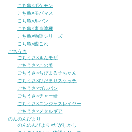
こち亀×ポケモン
こち亀×モバマス
こち亀×ルパン
こち亀×東京喰種
こち亀×物語シリーズ
こち亀×艦これ
ごちうさ
ごちうさ×きんモザ
ごちうさ×この美
ごちうさ×ちびまる子ちゃん
ごちうさ×ひだまりスケッチ
ごちうさ×ガルパン
ごちうさ×チャー研
ごちうさ×ニンジャスレイヤー
ごちうさ×メタルギア
のんのんびより
のんのんびより×だがしかし