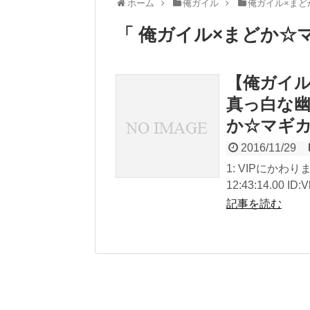
ホーム
俺ガイル
俺ガイル×まど
「 俺ガイル×まどか☆
【俺ガイル
真っ白な
か☆マギ
2016/11/29
1: VIPにかわりま
12:43:14.00 ID:
記事を読む