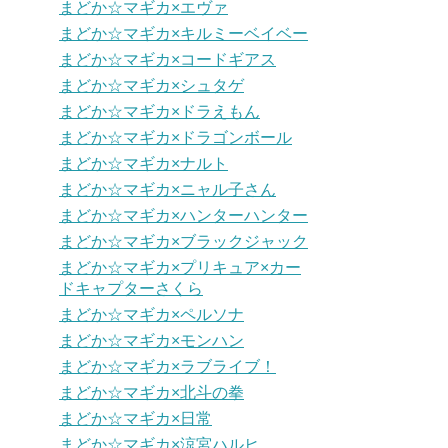
まどか☆マギカ×エヴァ
まどか☆マギカ×キルミーベイベー
まどか☆マギカ×コードギアス
まどか☆マギカ×シュタゲ
まどか☆マギカ×ドラえもん
まどか☆マギカ×ドラゴンボール
まどか☆マギカ×ナルト
まどか☆マギカ×ニャル子さん
まどか☆マギカ×ハンターハンター
まどか☆マギカ×ブラックジャック
まどか☆マギカ×プリキュア×カー
ドキャプターさくら
まどか☆マギカ×ペルソナ
まどか☆マギカ×モンハン
まどか☆マギカ×ラブライブ！
まどか☆マギカ×北斗の拳
まどか☆マギカ×日常
まどか☆マギカ×涼宮ハルヒ