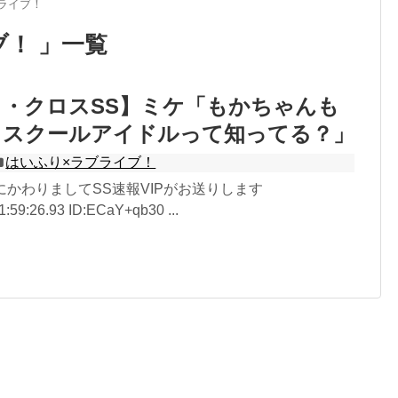
ライブ！
ブ！ 」一覧
・クロスSS】ミケ「もかちゃんも
！スクールアイドルって知ってる？」
はいふり×ラブライブ！
しにかわりましてSS速報VIPがお送りします
1:59:26.93 ID:ECaY+qb30 ...