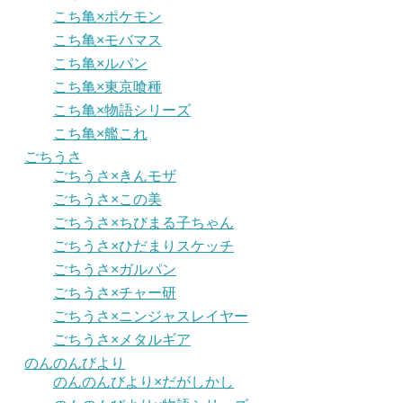
こち亀×ポケモン
こち亀×モバマス
こち亀×ルパン
こち亀×東京喰種
こち亀×物語シリーズ
こち亀×艦これ
ごちうさ
ごちうさ×きんモザ
ごちうさ×この美
ごちうさ×ちびまる子ちゃん
ごちうさ×ひだまりスケッチ
ごちうさ×ガルパン
ごちうさ×チャー研
ごちうさ×ニンジャスレイヤー
ごちうさ×メタルギア
のんのんびより
のんのんびより×だがしかし