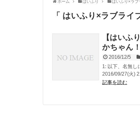
ホーム
はいふり
はいふり×ラブ
「 はいふり×ラブライ
【はいふり
かちゃん
2016/12/5
1: 以下、名無
2016/09/27(火) 2
記事を読む