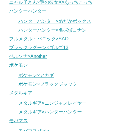
ニャル子さん×謎の彼女X×あっちこっち
ハンターハンター
ハンターハンター×めだかボックス
ハンターハンター×名探偵コナン
フルメタル・パニック×SAO
ブラックラグーン×ゴルゴ13
ペルソナ×Another
ポケモン
ポケモン×アカギ
ポケモン×ブラックジャック
メタルギア
メタルギア×ニンジャスレイヤー
メタルギア×ハンターハンター
モバマス
モバマス×Fate