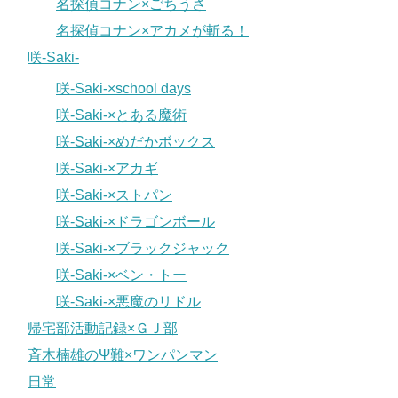
名探偵コナン×ごちうさ
名探偵コナン×アカメが斬る！
咲-Saki-
咲-Saki-×school days
咲-Saki-×とある魔術
咲-Saki-×めだかボックス
咲-Saki-×アカギ
咲-Saki-×ストパン
咲-Saki-×ドラゴンボール
咲-Saki-×ブラックジャック
咲-Saki-×ベン・トー
咲-Saki-×悪魔のリドル
帰宅部活動記録×ＧＪ部
斉木楠雄のΨ難×ワンパンマン
日常