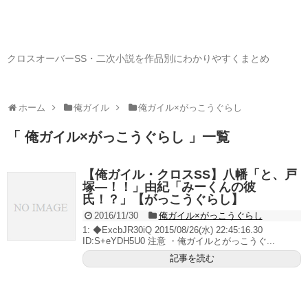
クロスオーバーSS・二次小説を作品別にわかりやすくまとめ
ホーム
俺ガイル
俺ガイル×がっこうぐらし
「 俺ガイル×がっこうぐらし 」一覧
【俺ガイル・クロスSS】八幡「と、戸
塚―！！」由紀「みーくんの彼
氏！？」【がっこうぐらし】
2016/11/30
俺ガイル×がっこうぐらし
1: ◆ExcbJR30iQ 2015/08/26(水) 22:45:16.30
ID:S+eYDH5U0 注意 ・俺ガイルとがっこうぐ...
記事を読む