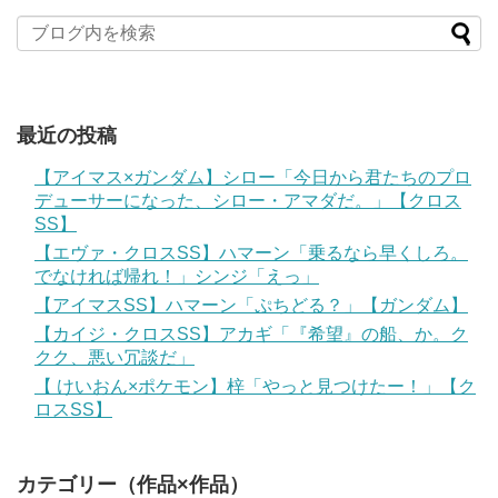
最近の投稿
【アイマス×ガンダム】シロー「今日から君たちのプロ
デューサーになった、シロー・アマダだ。」【クロス
SS】
【エヴァ・クロスSS】ハマーン「乗るなら早くしろ。
でなければ帰れ！」シンジ「えっ」
【アイマスSS】ハマーン「ぷちどる？」【ガンダム】
【カイジ・クロスSS】アカギ「『希望』の船、か。ク
クク、悪い冗談だ」
【 けいおん×ポケモン】梓「やっと見つけたー！」【ク
ロスSS】
カテゴリー（作品×作品）