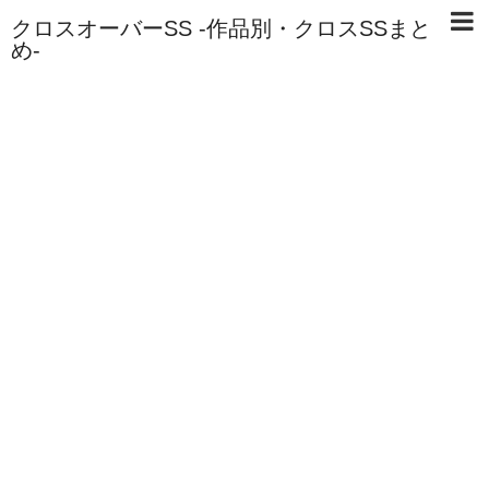
クロスオーバーSS -作品別・クロスSSまと
め-