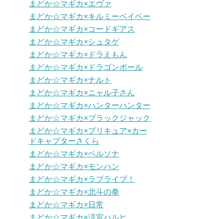
まどか☆マギカ×エヴァ
まどか☆マギカ×キルミーベイベー
まどか☆マギカ×コードギアス
まどか☆マギカ×シュタゲ
まどか☆マギカ×ドラえもん
まどか☆マギカ×ドラゴンボール
まどか☆マギカ×ナルト
まどか☆マギカ×ニャル子さん
まどか☆マギカ×ハンターハンター
まどか☆マギカ×ブラックジャック
まどか☆マギカ×プリキュア×カー
ドキャプターさくら
まどか☆マギカ×ペルソナ
まどか☆マギカ×モンハン
まどか☆マギカ×ラブライブ！
まどか☆マギカ×北斗の拳
まどか☆マギカ×日常
まどか☆マギカ×涼宮ハルヒ