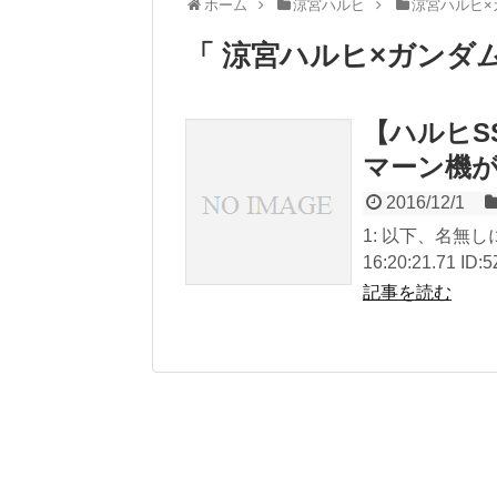
ホーム
涼宮ハルヒ
涼宮ハルヒ×
「 涼宮ハルヒ×ガンダム
【ハルヒS
マーン機
2016/12/1
1: 以下、名無しに
16:20:21.71 ID
記事を読む