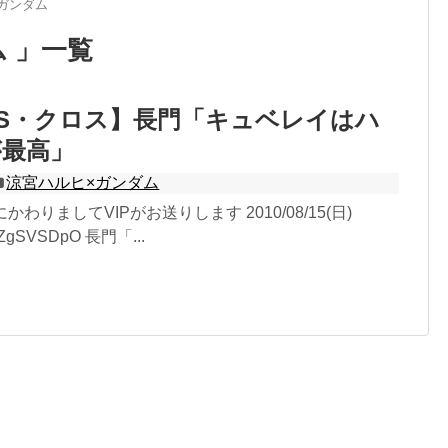
ガンダム
 」一覧
S・クロス】長門「キュベレイはハ
が最高」
涼宮ハルヒ×ガンダム
かわりましてVIPがお送りします 2010/08/15(日)
:5ZgSVSDpO 長門「...