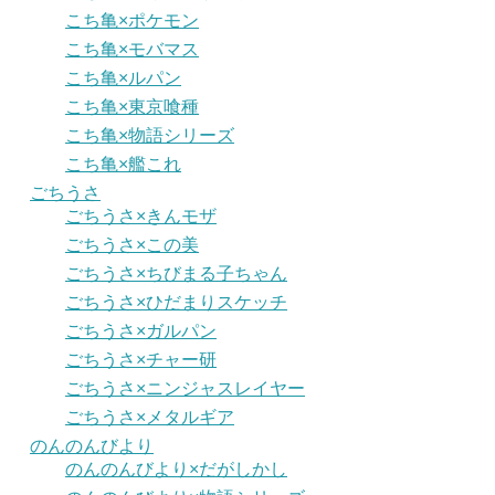
こち亀×ポケモン
こち亀×モバマス
こち亀×ルパン
こち亀×東京喰種
こち亀×物語シリーズ
こち亀×艦これ
ごちうさ
ごちうさ×きんモザ
ごちうさ×この美
ごちうさ×ちびまる子ちゃん
ごちうさ×ひだまりスケッチ
ごちうさ×ガルパン
ごちうさ×チャー研
ごちうさ×ニンジャスレイヤー
ごちうさ×メタルギア
のんのんびより
のんのんびより×だがしかし