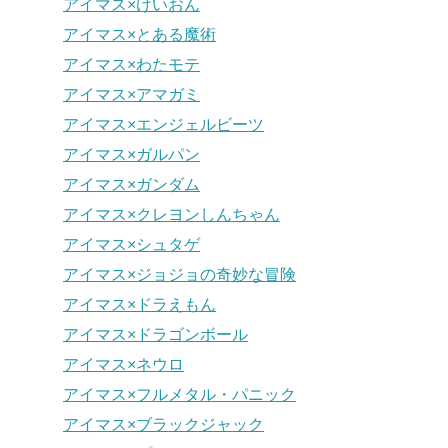
アイマス×けいおん
アイマス×とある魔術
アイマス×わたモテ
アイマス×アマガミ
アイマス×エンジェルビーツ
アイマス×ガルパン
アイマス×ガンダム
アイマス×クレヨンしんちゃん
アイマス×シュタゲ
アイマス×ジョジョの奇妙な冒険
アイマス×ドラえもん
アイマス×ドラゴンボール
アイマス×ネウロ
アイマス×フルメタル・パニック
アイマス×ブラックジャック