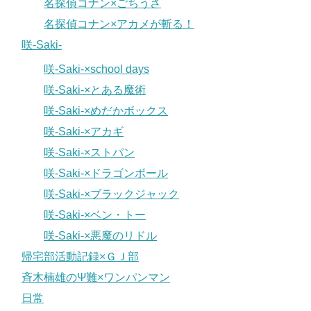
名探偵コナン×ごちうさ
名探偵コナン×アカメが斬る！
咲-Saki-
咲-Saki-×school days
咲-Saki-×とある魔術
咲-Saki-×めだかボックス
咲-Saki-×アカギ
咲-Saki-×ストパン
咲-Saki-×ドラゴンボール
咲-Saki-×ブラックジャック
咲-Saki-×ベン・トー
咲-Saki-×悪魔のリドル
帰宅部活動記録×ＧＪ部
斉木楠雄のΨ難×ワンパンマン
日常