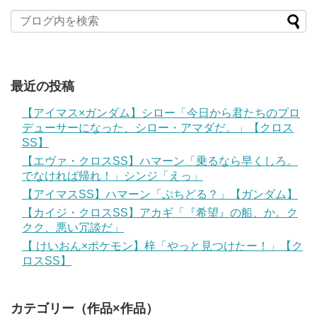
最近の投稿
【アイマス×ガンダム】シロー「今日から君たちのプロ
デューサーになった、シロー・アマダだ。」【クロス
SS】
【エヴァ・クロスSS】ハマーン「乗るなら早くしろ。
でなければ帰れ！」シンジ「えっ」
【アイマスSS】ハマーン「ぷちどる？」【ガンダム】
【カイジ・クロスSS】アカギ「『希望』の船、か。ク
クク、悪い冗談だ」
【 けいおん×ポケモン】梓「やっと見つけたー！」【ク
ロスSS】
カテゴリー（作品×作品）