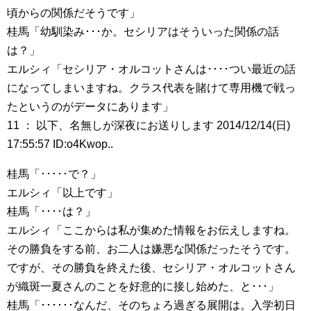
頃からの関係だそうです」
桂馬「幼馴染み･･･か。セシリアはそういった関係の話
は？」
エルシィ「セシリア・オルコットさんは････つい最近の話
になってしまいますね。クラス代表を賭けて専用機で戦っ
たというのがデータにあります」
11 ： 以下、名無しが深夜にお送りします 2014/12/14(日)
17:55:57 ID:o4Kwop..
桂馬「･････で？」
エルシィ「以上です」
桂馬「････は？」
エルシィ「ここからは私が集めた情報をお伝えしますね。
その勝負をする前、お二人は嫌悪な関係だったそうです。
ですが、その勝負を終えた後、セシリア・オルコットさん
が織斑一夏さんのことを好意的に接し始めた、と･･･」
桂馬「･･････なんだ、そのちょろ過ぎる展開は。入学初日