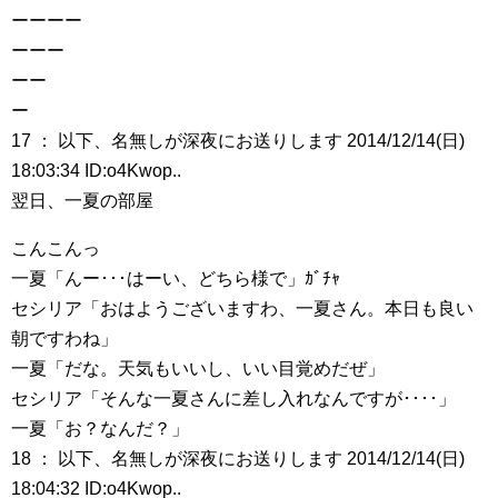
ーーーー
ーーー
ーー
ー
17 ： 以下、名無しが深夜にお送りします 2014/12/14(日)
18:03:34 ID:o4Kwop..
翌日、一夏の部屋
こんこんっ
一夏「んー･･･はーい、どちら様で」ｶﾞﾁｬ
セシリア「おはようございますわ、一夏さん。本日も良い
朝ですわね」
一夏「だな。天気もいいし、いい目覚めだぜ」
セシリア「そんな一夏さんに差し入れなんですが････」
一夏「お？なんだ？」
18 ： 以下、名無しが深夜にお送りします 2014/12/14(日)
18:04:32 ID:o4Kwop..