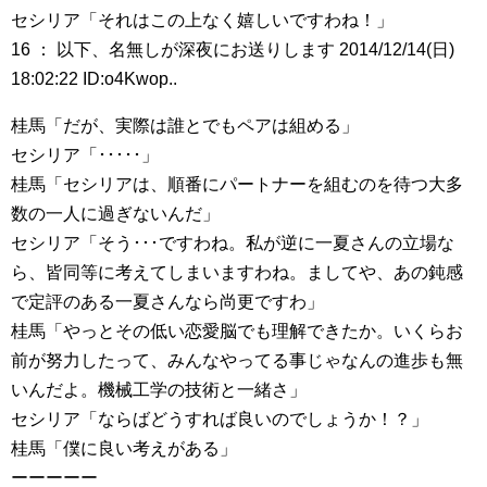
セシリア「それはこの上なく嬉しいですわね！」
16 ： 以下、名無しが深夜にお送りします 2014/12/14(日)
18:02:22 ID:o4Kwop..
桂馬「だが、実際は誰とでもペアは組める」
セシリア「･････」
桂馬「セシリアは、順番にパートナーを組むのを待つ大多
数の一人に過ぎないんだ」
セシリア「そう･･･ですわね。私が逆に一夏さんの立場な
ら、皆同等に考えてしまいますわね。ましてや、あの鈍感
で定評のある一夏さんなら尚更ですわ」
桂馬「やっとその低い恋愛脳でも理解できたか。いくらお
前が努力したって、みんなやってる事じゃなんの進歩も無
いんだよ。機械工学の技術と一緒さ」
セシリア「ならばどうすれば良いのでしょうか！？」
桂馬「僕に良い考えがある」
ーーーーー