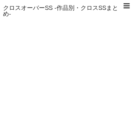
クロスオーバーSS -作品別・クロスSSまと
め-