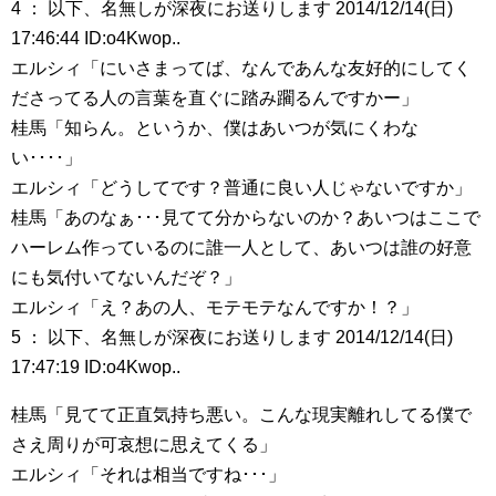
4 ： 以下、名無しが深夜にお送りします 2014/12/14(日)
17:46:44 ID:o4Kwop..
エルシィ「にいさまってば、なんであんな友好的にしてく
ださってる人の言葉を直ぐに踏み躙るんですかー」
桂馬「知らん。というか、僕はあいつが気にくわな
い････」
エルシィ「どうしてです？普通に良い人じゃないですか」
桂馬「あのなぁ･･･見てて分からないのか？あいつはここで
ハーレム作っているのに誰一人として、あいつは誰の好意
にも気付いてないんだぞ？」
エルシィ「え？あの人、モテモテなんですか！？」
5 ： 以下、名無しが深夜にお送りします 2014/12/14(日)
17:47:19 ID:o4Kwop..
桂馬「見てて正直気持ち悪い。こんな現実離れしてる僕で
さえ周りが可哀想に思えてくる」
エルシィ「それは相当ですね･･･」