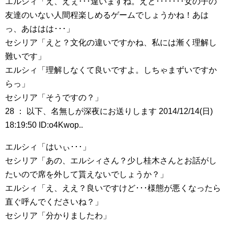
エルシィ「え、えぇ･･･違いますね。えと･･･････女の子の
友達のいない人間程楽しめるゲームでしょうかね！あは
っ、あははは･･･」
セシリア「えと？文化の違いですかね、私には漸く理解し
難いです」
エルシィ「理解しなくて良いですよ。しちゃまずいですか
らっ」
セシリア「そうですの？」
28 ： 以下、名無しが深夜にお送りします 2014/12/14(日)
18:19:50 ID:o4Kwop..
エルシィ「はいぃ･･･」
セシリア「あの、エルシィさん？少し桂木さんとお話がし
たいので席を外して貰えないでしょうか？」
エルシィ「え、ええ？良いですけど･･･様態が悪くなったら
直ぐ呼んでくださいね？」
セシリア「分かりましたわ」