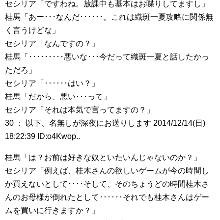
セシリア「ですわね。放課中も基本はお喋りしてますし」
桂馬「あー･･･なんだ･･････。これは織斑一夏攻略に関係無
く言うけどな」
セシリア「なんですの？」
桂馬「･････････悪いな･･･今だって織斑一夏と話したかっ
ただろ」
セシリア「･･････はい？」
桂馬「だから、悪い･･･って」
セシリア「それは本気で言ってますの？」
30 ： 以下、名無しが深夜にお送りします 2014/12/14(日)
18:22:39 ID:o4Kwop..
桂馬「は？お前は好きな奴といたいんじゃないのか？」
セシリア「例えば、桂木さんの欲しいゲームが今の時間し
か買えないとして････そして、そのちょうどの時間桂木さ
んのお母様が倒れたとして･･････それでも桂木さんはゲー
ムを買いに行きますか？」