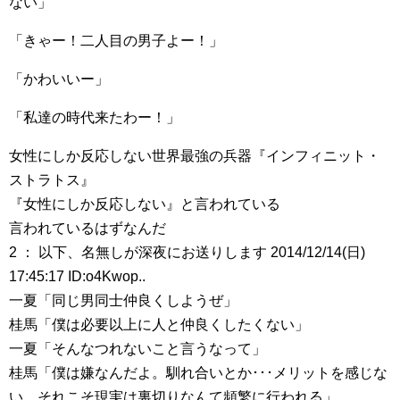
ない」
「きゃー！二人目の男子よー！」
「かわいいー」
「私達の時代来たわー！」
女性にしか反応しない世界最強の兵器『インフィニット・
ストラトス』
『女性にしか反応しない』と言われている
言われているはずなんだ
2 ： 以下、名無しが深夜にお送りします 2014/12/14(日)
17:45:17 ID:o4Kwop..
一夏「同じ男同士仲良くしようぜ」
桂馬「僕は必要以上に人と仲良くしたくない」
一夏「そんなつれないこと言うなって」
桂馬「僕は嫌なんだよ。馴れ合いとか･･･メリットを感じな
い。それこそ現実は裏切りなんて頻繁に行われる」