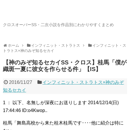
クロスオーバーSS・二次小説を作品別にわかりやすくまとめ
ホーム
インフィニット・ストラトス
インフィニット・ス
トラトス×神のみぞ知るセカイ
【神のみぞ知るセカイSS・クロス】桂馬「僕が
織斑一夏に彼女を作らせる件」【IS】
2016/11/27
インフィニット・ストラトス×神のみぞ
知るセカイ
1 ： 以下、名無しが深夜にお送りします 2014/12/14(日)
17:44:46 ID:o4Kwop..
桂馬「舞島高校から来た桂木桂馬です････他に紹介は特に