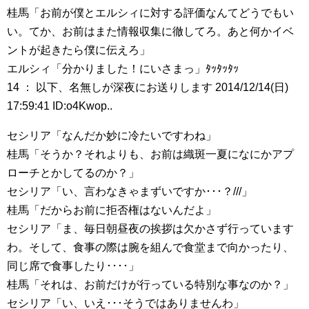
桂馬「お前が僕とエルシィに対する評価なんてどうでもい
い。てか、お前はまた情報収集に徹してろ。あと何かイベ
ントが起きたら僕に伝えろ」
エルシィ「分かりました！にいさまっ」ﾀｯﾀｯﾀｯ
14 ： 以下、名無しが深夜にお送りします 2014/12/14(日)
17:59:41 ID:o4Kwop..
セシリア「なんだか妙に冷たいですわね」
桂馬「そうか？それよりも、お前は織斑一夏になにかアプ
ローチとかしてるのか？」
セシリア「い、言わなきゃまずいですか･･･？///」
桂馬「だからお前に拒否権はないんだよ」
セシリア「ま、毎日朝昼夜の挨拶は欠かさず行っています
わ。そして、食事の際は腕を組んで食堂まで向かったり、
同じ席で食事したり････」
桂馬「それは、お前だけが行っている特別な事なのか？」
セシリア「い、いえ･･･そうではありませんわ」