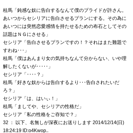
桂馬「鈍感な奴に告白するなんて僕のプライドが許さん。
あいつからセシリアに告白させるプランにする。その為に
あいつには突然恋愛感情を持たせるための布石としてその
話題はＮＧにさせる」
セシリア「告白させるプランですの！？それはまた難題で
すわね･･･」
桂馬「僕はあんまり女の気持ちなんて分からない、いや理
解したくないが･････」
セシリア「････？」
桂馬「好きな奴からは告白するより･･･告白されたいだ
ろ？」
セシリア「は、はいぃ！」
桂馬「ましてや、セシリアの性格だ」
セシリア「私の性格をご存知で？」
32 ： 以下、名無しが深夜にお送りします 2014/12/14(日)
18:24:19 ID:o4Kwop..