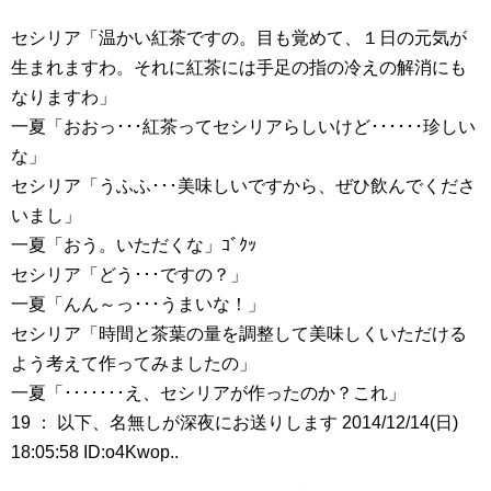
セシリア「温かい紅茶ですの。目も覚めて、１日の元気が
生まれますわ。それに紅茶には手足の指の冷えの解消にも
なりますわ」
一夏「おおっ･･･紅茶ってセシリアらしいけど･･････珍しい
な」
セシリア「うふふ･･･美味しいですから、ぜひ飲んでくださ
いまし」
一夏「おう。いただくな」ｺﾞｸｯ
セシリア「どう･･･ですの？」
一夏「んん～っ･･･うまいな！」
セシリア「時間と茶葉の量を調整して美味しくいただける
よう考えて作ってみましたの」
一夏「･･･････え、セシリアが作ったのか？これ」
19 ： 以下、名無しが深夜にお送りします 2014/12/14(日)
18:05:58 ID:o4Kwop..