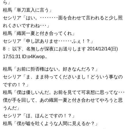
ら」
桂馬「単刀直入に言う」
セシリア「はい。････････面を合わせて言われると少し照
れくさいですわね･･･」
桂馬「織斑一夏と付き合ってくれ」
セシリア「申し訳ありませ･･････ふぇ！？」
8 ： 以下、名無しが深夜にお送りします 2014/12/14(日)
17:51:31 ID:o4Kwop..
桂馬「お前に拒否権はない。好きなんだろ？」
セシリア「ま、まま待ってくださいまし！どういう事なの
ですの！？」
桂馬「僕は優しいんだ。お前を見てて可哀想に思ってな･･･
僕が手を回して、あの織斑一夏と付き合わせてやろうと思
うんだ」
セシリア「ほ、ほんとですの！？」
桂馬「僕が嘘を吐くような人間に見えるか？」