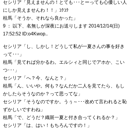
セシリア「見えませんの！とても･･･とーっても心優しい人
にしか見えませんわ！！」ｺｸｺｸ
桂馬「そうか、それなら良かった」
9 ： 以下、名無しが深夜にお送りします 2014/12/14(日)
17:52:52 ID:o4Kwop..
セシリア「し、しかし！どうして私が一夏さんの事を好き
って･･･」
桂馬「見てれば分かるわ。エルシィと同じでアホか、こい
つ･･･」
セシリア「へ？今、なんと？」
桂馬「ん、いいや。何も？なんだか二人を見てたら、もし
かしたらそうなのか？って思ってな」
セシリア「そうなのですか。うぅ～･･･改めて言われると恥
ずかしいですわね」
桂馬「で、どうだ？織斑一夏と付き合ってくれるか？」
セシリア「は、はい！もちろんですの！」