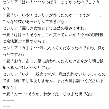
セシリア「はい！････やっぱり、まずかったのでしょう
か？」
一夏「い、いや！セシリアが作ったのか･･･そうか･････。
こんな特技があったなんて驚きだな」
セシリア「麗しき女性として当然の嗜みですわ」
一夏「ははっ！そうか、これ貰っていいか？今日の訓練後
に魔法瓶ごと返すからよ」
セシリア「うふふ･･･気に入ってくださったのですね。良か
ったですわ」
一夏「おう。あっ、箒に誘われてたんだけど今から朝ご飯
食べるんだけどセシリアも」
セシリア「いえ･･･残念ですが、私は先約がいらっしゃるの
です。誠に申し訳ありません。また今度お誘いくださいま
すか？」
一夏「んー･･･そうか。わかった、じゃまた後でな」
ーーー
ーー