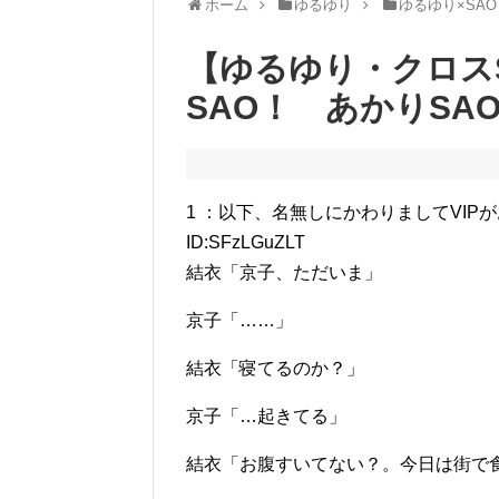
ホーム
ゆるゆり
ゆるゆり×SAO
【ゆるゆり・クロス
SAO！ あかりSA
1 ：以下、名無しにかわりましてVIPがお送りしま
ID:SFzLGuZLT
結衣「京子、ただいま」
京子「……」
結衣「寝てるのか？」
京子「…起きてる」
結衣「お腹すいてない？。今日は街で