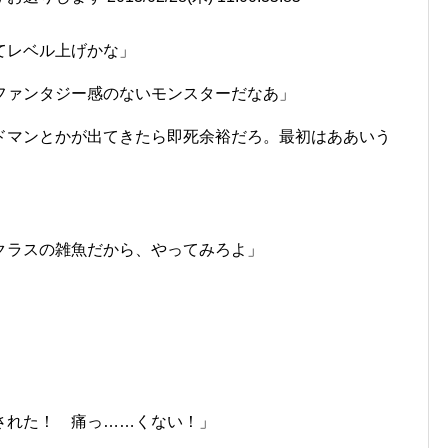
てレベル上げかな」
ファンタジー感のないモンスターだなあ」
ドマンとかが出てきたら即死余裕だろ。最初はああいう
クラスの雑魚だから、やってみろよ」
」
された！ 痛っ……くない！」