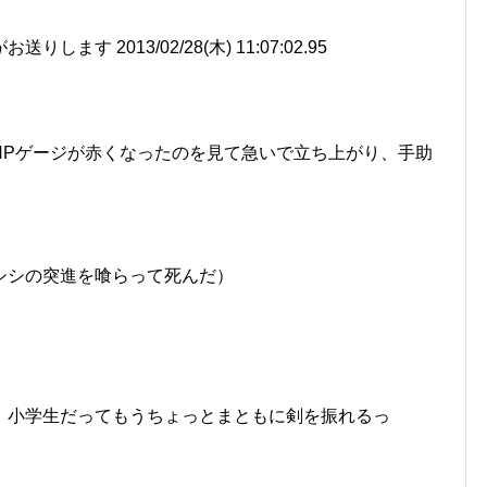
ます 2013/02/28(木) 11:07:02.95
HPゲージが赤くなったのを見て急いで立ち上がり、手助
シシの突進を喰らって死んだ）
。小学生だってもうちょっとまともに剣を振れるっ