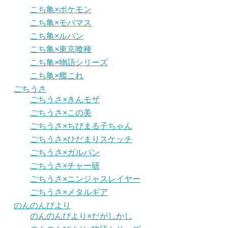
こち亀×ポケモン
こち亀×モバマス
こち亀×ルパン
こち亀×東京喰種
こち亀×物語シリーズ
こち亀×艦これ
ごちうさ
ごちうさ×きんモザ
ごちうさ×この美
ごちうさ×ちびまる子ちゃん
ごちうさ×ひだまりスケッチ
ごちうさ×ガルパン
ごちうさ×チャー研
ごちうさ×ニンジャスレイヤー
ごちうさ×メタルギア
のんのんびより
のんのんびより×だがしかし