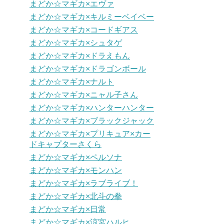
まどか☆マギカ×エヴァ
まどか☆マギカ×キルミーベイベー
まどか☆マギカ×コードギアス
まどか☆マギカ×シュタゲ
まどか☆マギカ×ドラえもん
まどか☆マギカ×ドラゴンボール
まどか☆マギカ×ナルト
まどか☆マギカ×ニャル子さん
まどか☆マギカ×ハンターハンター
まどか☆マギカ×ブラックジャック
まどか☆マギカ×プリキュア×カー
ドキャプターさくら
まどか☆マギカ×ペルソナ
まどか☆マギカ×モンハン
まどか☆マギカ×ラブライブ！
まどか☆マギカ×北斗の拳
まどか☆マギカ×日常
まどか☆マギカ×涼宮ハルヒ