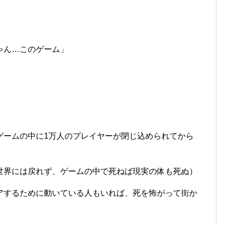
ゃん…このゲーム」
ゲームの中に1万人のプレイヤーが閉じ込められてから
世界には戻れず、ゲームの中で死ねば現実の体も死ぬ）
アするために動いている人もいれば、死を怖がって街か