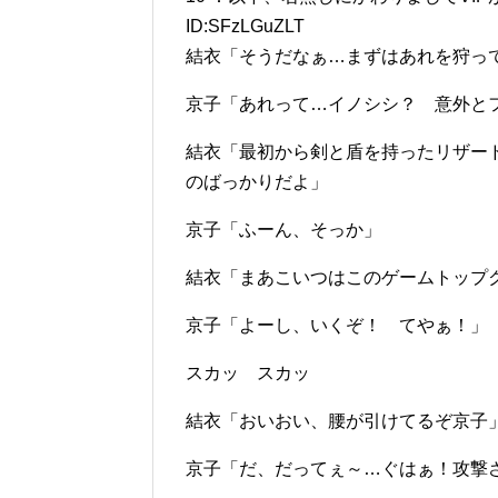
ID:SFzLGuZLT
結衣「そうだなぁ…まずはあれを狩っ
京子「あれって…イノシシ？ 意外と
結衣「最初から剣と盾を持ったリザー
のばっかりだよ」
京子「ふーん、そっか」
結衣「まあこいつはこのゲームトップ
京子「よーし、いくぞ！ てやぁ！」
スカッ スカッ
結衣「おいおい、腰が引けてるぞ京子
京子「だ、だってぇ～…ぐはぁ！攻撃