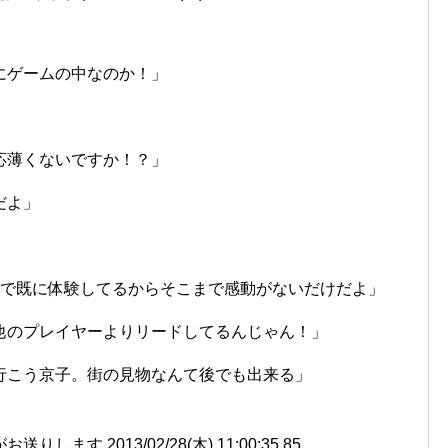
にゲームの中なのか！」
」
応薄くないですか！？」
だよ」
」
トで既に体験してるからそこまで感動がないだけだよ」
他のプレイヤーよりリードしてるんじゃん！」
行こう京子。街の見物なんて後でも出来る」
ます 2013/02/28(木) 11:00:35.85