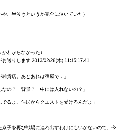
いや、半泣きというか完全に泣いていた）
」
きかわからなかった）
ます 2013/02/28(木) 11:15:17.41
が雑貨店。あとあれは宿屋で…」
んなの？ 背景？ 中には入れないの？」
んでるよ。住民からクエストを受けるんだよ」
た京子を再び戦場に連れ出すわけにもいかないので、今