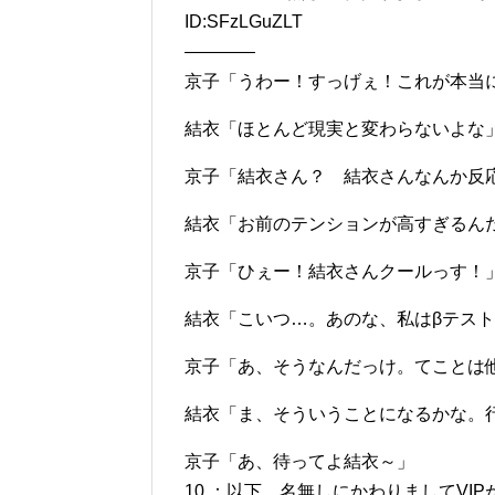
ID:SFzLGuZLT
――――
京子「うわー！すっげぇ！これが本当
結衣「ほとんど現実と変わらないよな
京子「結衣さん？ 結衣さんなんか反
結衣「お前のテンションが高すぎるん
京子「ひぇー！結衣さんクールっす！
結衣「こいつ…。あのな、私はβテス
京子「あ、そうなんだっけ。てことは
結衣「ま、そういうことになるかな。
京子「あ、待ってよ結衣～」
10 ：以下、名無しにかわりましてVIPがお送りし