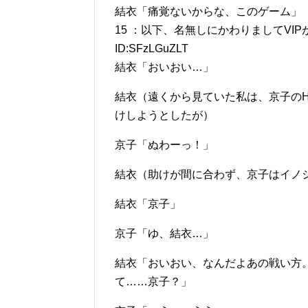
結衣「痛覚ないからな、このゲーム」
15 ：以下、名無しにかわりましてVIPがお送りし
ID:SFzLGuZLT
結衣「おいおい…」
結衣（遠くから見ていた私は、京子の
けしようとしたが）
京子「ぬわーっ！」
結衣（助けが間に合わず、京子はイノ
結衣「京子」
京子「ゆ、結衣…」
結衣「おいおい、なんだよあの戦い方
て……京子？」