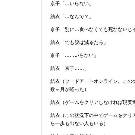
京子「…いらない」
結衣「…なんで？」
京子「別に…食べなくても死なないじ
結衣「でも腹は減るだろ」
京子「……いらない」
結衣「京子……」
結衣（ソードアートオンライン。この
数ヶ月が経った）
結衣（ゲームをクリアしなければ現実
結衣（この状況下の中でゲームをクリ
ら一歩も出ない人もいる）