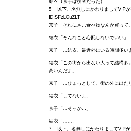
結衣（京子は後者だった）
5 ：以下、名無しにかわりましてVIPがお送りしま
ID:SFzLGuZLT
京子「それにさ…食べ物なんか買って
結衣「そんなこと心配しないでいい」
京子「…結衣、最近外にいる時間多い
結衣「この街から出ない人って結構多
高いんだよ」
京子「…ひょっとして、街の外に出た
結衣「してないよ」
京子「…そっか…」
結衣「……」
7 ：以下、名無しにかわりましてVIPがお送りしま