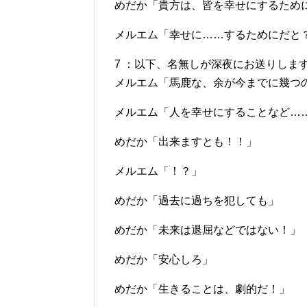
めだか「貴方は、皆を幸せにするため
メルエム「幸せに……するためにだと
7 ：以下、名無しが深夜にお送りします：2012/0
メルエム「馬鹿な、余が今までに幾つ
メルエム「人を幸せにすることなど…
めだか「出来ますとも！！」
メルエム「！？」
めだか「過去に過ちを犯しても」
めだか「未来は退屈などではない！」
めだか「安心しろ」
めだか「生きることは、劇的だ！」