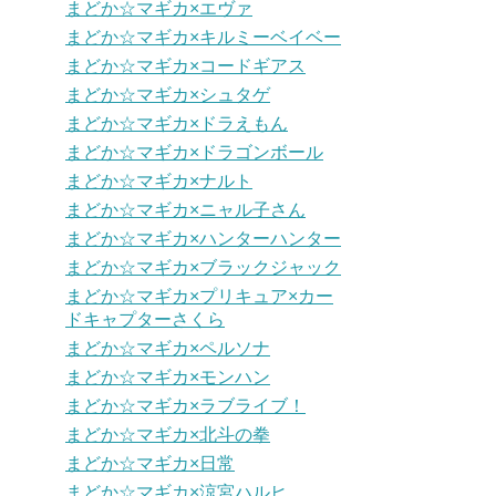
まどか☆マギカ×エヴァ
まどか☆マギカ×キルミーベイベー
まどか☆マギカ×コードギアス
まどか☆マギカ×シュタゲ
まどか☆マギカ×ドラえもん
まどか☆マギカ×ドラゴンボール
まどか☆マギカ×ナルト
まどか☆マギカ×ニャル子さん
まどか☆マギカ×ハンターハンター
まどか☆マギカ×ブラックジャック
まどか☆マギカ×プリキュア×カー
ドキャプターさくら
まどか☆マギカ×ペルソナ
まどか☆マギカ×モンハン
まどか☆マギカ×ラブライブ！
まどか☆マギカ×北斗の拳
まどか☆マギカ×日常
まどか☆マギカ×涼宮ハルヒ