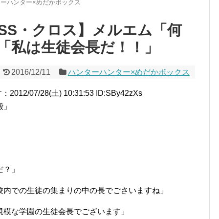
ターハンター×めだかボックス
SS・クロス】メルエム「何
「私は生徒会長だ！！」
2016/12/11
ハンターハンター×めだかボックス
7/28(土) 10:31:53 ID:SBy42zXs
殿」
だ？」
校内での生徒の集まりの中の長でごさいますね」
規模な学園の生徒会長でございます」