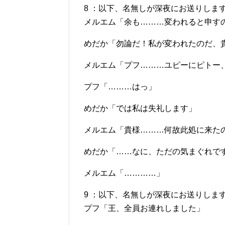
8 ：以下、名無しが深夜にお送りします：2012/0
メルエム「余も………変われると申す
めだか「勿論だ！私が変われたのだ、
メルエム「プフ………ユピーにピトー
プフ「………はっ」
めだか「では私は失礼します」
メルエム「貴様………何故此処に来た
めだか「……なに、ただの気まぐれです
メルエム「…………」
9 ：以下、名無しが深夜にお送りします：2012/0
プフ「王、全員お連れしました」