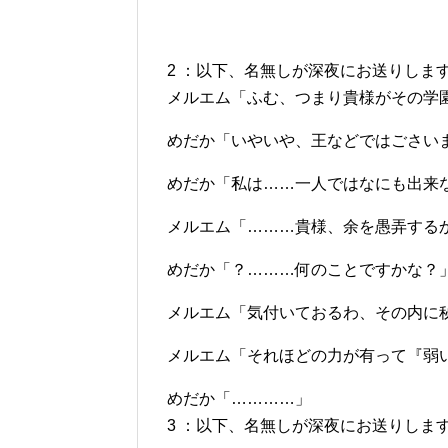
2 ：以下、名無しが深夜にお送りします：2012/0
メルエム「ふむ、つまり貴様がその学
めだか「いやいや、王などではごさい
めだか「私は……一人ではなにも出来
メルエム「………貴様、余を愚弄する
めだか「？………何のことですかな？
メルエム「気付いておるわ、その内に
メルエム「それほどの力が有って『弱
めだか「…………」
3 ：以下、名無しが深夜にお送りします：2012/0