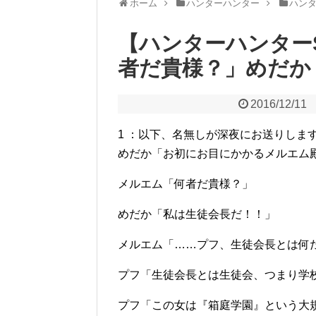
ホーム
ハンターハンター
ハン
【ハンターハンター
者だ貴様？」めだか
2016/12/11
1 ：以下、名無しが深夜にお送りします：2012/0
めだか「お初にお目にかかるメルエム
メルエム「何者だ貴様？」
めだか「私は生徒会長だ！！」
メルエム「……プフ、生徒会長とは何
プフ「生徒会長とは生徒会、つまり学
プフ「この女は『箱庭学園』という大