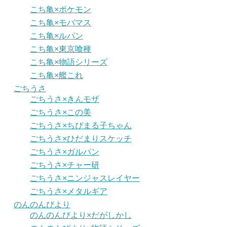
こち亀×ポケモン
こち亀×モバマス
こち亀×ルパン
こち亀×東京喰種
こち亀×物語シリーズ
こち亀×艦これ
ごちうさ
ごちうさ×きんモザ
ごちうさ×この美
ごちうさ×ちびまる子ちゃん
ごちうさ×ひだまりスケッチ
ごちうさ×ガルパン
ごちうさ×チャー研
ごちうさ×ニンジャスレイヤー
ごちうさ×メタルギア
のんのんびより
のんのんびより×だがしかし