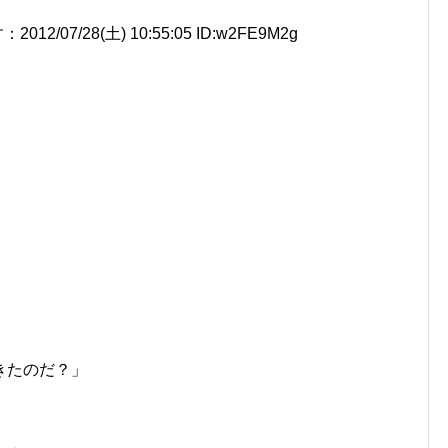
7/28(土) 10:55:05 ID:w2FE9M2g
きたのだ？」