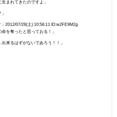
に生まれてきたのですよ」
？」
7/28(土) 10:56:11 ID:w2FE9M2g
の命を奪ったと思っておる！」
…出来るはずがないであろう！！」