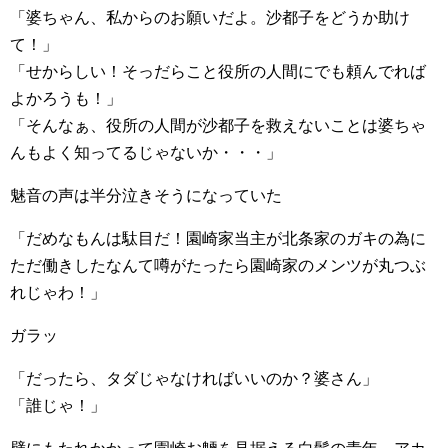
「婆ちゃん、私からのお願いだよ。沙都子をどうか助け
て！」
「せからしい！そっだらこと役所の人間にでも頼んでれば
よかろうも！」
「そんなぁ、役所の人間が沙都子を救えないことは婆ちゃ
んもよく知ってるじゃないか・・・」
魅音の声は半分泣きそうになっていた
「だめなもんは駄目だ！園崎家当主が北条家のガキの為に
ただ働きしたなんて噂がたったら園崎家のメンツが丸つぶ
れじゃわ！」
ガラッ
「だったら、タダじゃなければいいのか？婆さん」
「誰じゃ！」