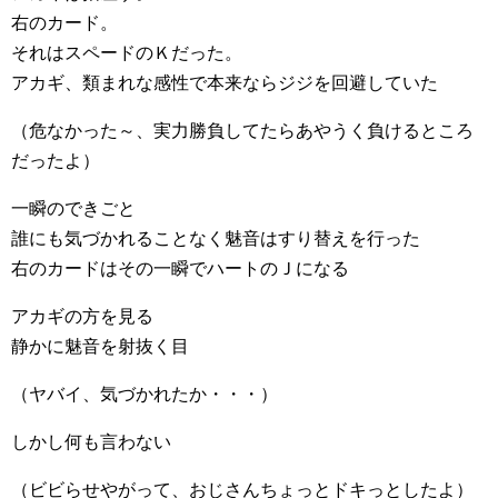
右のカード。
それはスペードのＫだった。
アカギ、類まれな感性で本来ならジジを回避していた
（危なかった～、実力勝負してたらあやうく負けるところ
だったよ）
一瞬のできごと
誰にも気づかれることなく魅音はすり替えを行った
右のカードはその一瞬でハートのＪになる
アカギの方を見る
静かに魅音を射抜く目
（ヤバイ、気づかれたか・・・）
しかし何も言わない
（ビビらせやがって、おじさんちょっとドキっとしたよ）