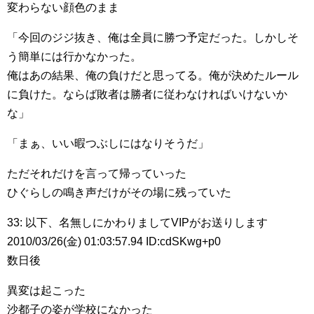
変わらない顔色のまま
「今回のジジ抜き、俺は全員に勝つ予定だった。しかしそ
う簡単には行かなかった。
俺はあの結果、俺の負けだと思ってる。俺が決めたルール
に負けた。ならば敗者は勝者に従わなければいけないか
な」
「まぁ、いい暇つぶしにはなりそうだ」
ただそれだけを言って帰っていった
ひぐらしの鳴き声だけがその場に残っていた
33: 以下、名無しにかわりましてVIPがお送りします
2010/03/26(金) 01:03:57.94 ID:cdSKwg+p0
数日後
異変は起こった
沙都子の姿が学校になかった