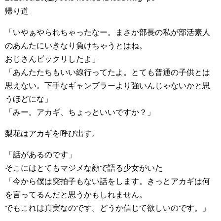
帰り道
「いやぁやられちゃったなー。まさか部長の私が部活素人
のあんたにいきなり負けちゃうとはね。
おじさんビックリしたよ」
「あんたたちもいい線行ってたよ。とても普通の子供とは
思えない。下手なギャンブラーより強いんじゃないかと思
うほどにな」
「みー。アカギ、ちょっといいですか？」
梨花はアカギを呼び出す。
「話があるのです」
そこにはとてもマジメな顔で語る少女がいた
「今から僕は突拍子もない話をします。きっとアカギは何
を言ってるんだと思うかもしれません。
でもこれは真実なのです。どうか信じて欲しいのです。」