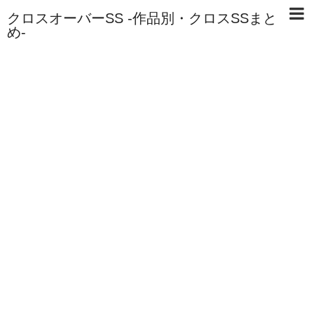
クロスオーバーSS -作品別・クロスSSまと
め-