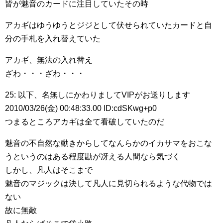
皆が魅音のカードに注目していたその時
アカギはゆうゆうとジジとして伏せられていたカードと自
分の手札を入れ替えていた
アカギ、無法の入れ替え
ざわ・・・ざわ・・・
25: 以下、名無しにかわりましてVIPがお送りします
2010/03/26(金) 00:48:33.00 ID:cdSKwg+p0
つまるところアカギは全て看破していたのだ
魅音の不自然な動きからしてなんらかのイカサマをおこな
うというのはある程度勘が冴える人間なら気づく
しかし、凡人はそこまで
魅音のマジックは決して凡人に見切られるような代物では
ない
故に無敵