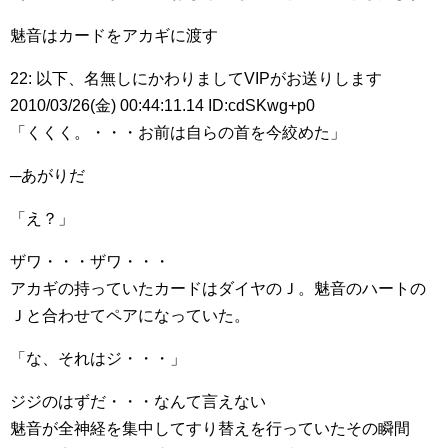
魅音はカードをアカギに渡す
22: 以下、名無しにかわりましてVIPがお送りします
2010/03/26(金) 00:44:11.14 ID:cdSKwg+p0
「くくく。・・・お前は自らの首を今絞めた」
─あがりだ
「え？」
ザワ・・・ザワ・・・
アカギの持っていたカードはダイヤのＪ。魅音のハートの
Ｊと合わせてペアになっていた。
「な、それはジ・・・」
ジジのはずだ・・・なんて言えない
魅音が全神経を集中してすり替えを行っていたその瞬間