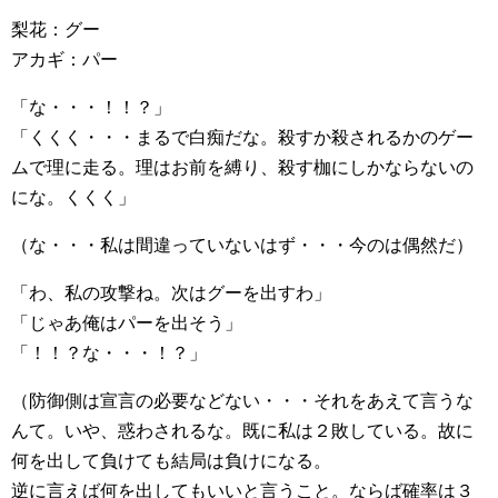
梨花：グー
アカギ：パー
「な・・・！！？」
「くくく・・・まるで白痴だな。殺すか殺されるかのゲー
ムで理に走る。理はお前を縛り、殺す枷にしかならないの
にな。くくく」
（な・・・私は間違っていないはず・・・今のは偶然だ）
「わ、私の攻撃ね。次はグーを出すわ」
「じゃあ俺はパーを出そう」
「！！？な・・・！？」
（防御側は宣言の必要などない・・・それをあえて言うな
んて。いや、惑わされるな。既に私は２敗している。故に
何を出して負けても結局は負けになる。
逆に言えば何を出してもいいと言うこと。ならば確率は３