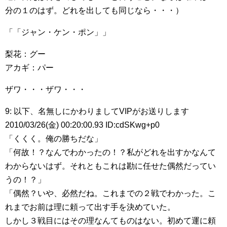
分の１のはず。どれを出しても同じなら・・・）
「「ジャン・ケン・ポン」」
梨花：グー
アカギ：パー
ザワ・・・ザワ・・・
9: 以下、名無しにかわりましてVIPがお送りします
2010/03/26(金) 00:20:00.93 ID:cdSKwg+p0
「くくく。俺の勝ちだな」
「何故！？なんでわかったの！？私がどれを出すかなんて
わからないはず。それともこれは勘に任せた偶然だってい
うの！？」
「偶然？いや、必然だね。これまでの２戦でわかった。こ
れまでお前は理に頼って出す手を決めていた。
しかし３戦目にはその理なんてものはない。初めて運に頼