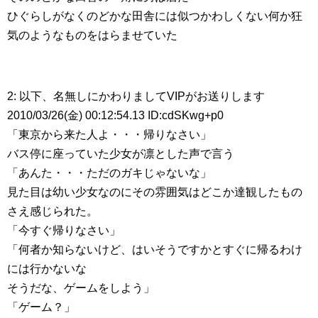
ひぐらしがなくのどかな田舎には似つかわしくない何か狂
気のようなものをはらませていた
2: 以下、名無しにかわりましてVIPがお送りします
2010/03/26(金) 00:12:54.13 ID:cdSKwg+p0
「東京から来た人よ・・・帰りなさい」
バス停に座っていた少女が凛とした声で言う
「あんた・・・ただのガキじゃないな」
見た目は幼い少女なのにその雰囲気はどこか達観したもの
さえ感じられた。
「今すぐ帰りなさい」
「何者か知らないけど、はいそうですかとすぐに帰るわけ
には行かないな
そうだな、ゲームをしよう」
「ゲーム？」