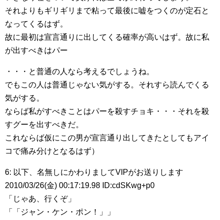
それよりもギリギリまで粘って最後に嘘をつくのが定石と
なってくるはず。
故に最初は宣言通りに出してくる確率が高いはず。故に私
が出すべきはパー
・・・と普通の人なら考えるでしょうね。
でもこの人は普通じゃない気がする。それすら読んでくる
気がする。
ならば私がすべきことはパーを殺すチョキ・・・それを殺
すグーを出すべきだ。
これならば仮にこの男が宣言通り出してきたとしてもアイ
コで痛み分けとなるはず）
6: 以下、名無しにかわりましてVIPがお送りします
2010/03/26(金) 00:17:19.98 ID:cdSKwg+p0
「じゃあ、行くぞ」
「「ジャン・ケン・ポン！」」