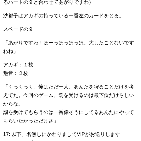
るハートの９と合わせてあがりですわ）
沙都子はアカギの持っている一番左のカードをとる。
スペードの９
「あがりですわ！ほーっほっほっほ。大したことないです
わね」
アカギ：１枚
魅音：２枚
「くっくっく。俺はただ一人、あんたを狩ることだけを考
えてた。今回のゲーム、罰を受けるのは最下位だけらしい
からな。
罰を受けてもらうのは一番偉そうにしてるあんたにやって
もらいたかっただけさ」
17: 以下、名無しにかわりましてVIPがお送りします