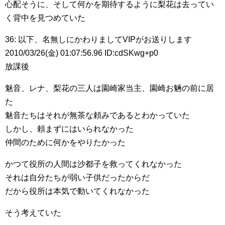
心配そうに、そして何かを期待するように梨花は去ってい
く背中を見つめていた
36: 以下、名無しにかわりましてVIPがお送りします
2010/03/26(金) 01:07:56.96 ID:cdSKwg+p0
放課後
魅音、レナ、梨花の三人は園崎家当主、園崎お魎の前に居
た
魅音たちはそれが無茶な頼みであるとわかっていた
しかし、頼まずにはいられなかった
仲間のために何かをやりたかった
かつて役所の人間は沙都子を救ってくれなかった
それは自分たちが弱い子供だったからだ
だから役所は本気で動いてくれなかった
そう考えていた