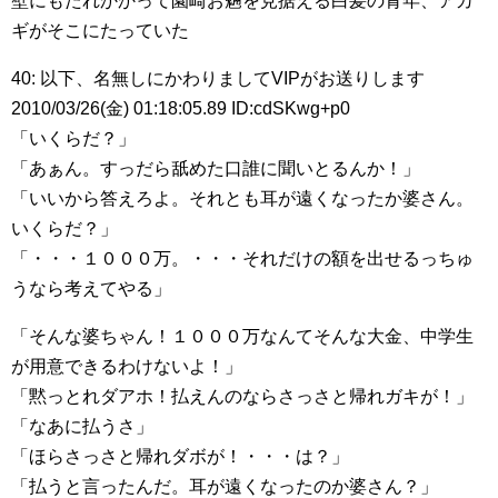
壁にもたれかかって園崎お魎を見据える白髪の青年、アカ
ギがそこにたっていた
40: 以下、名無しにかわりましてVIPがお送りします
2010/03/26(金) 01:18:05.89 ID:cdSKwg+p0
「いくらだ？」
「あぁん。すっだら舐めた口誰に聞いとるんか！」
「いいから答えろよ。それとも耳が遠くなったか婆さん。
いくらだ？」
「・・・１０００万。・・・それだけの額を出せるっちゅ
うなら考えてやる」
「そんな婆ちゃん！１０００万なんてそんな大金、中学生
が用意できるわけないよ！」
「黙っとれダアホ！払えんのならさっさと帰れガキが！」
「なあに払うさ」
「ほらさっさと帰れダボが！・・・は？」
「払うと言ったんだ。耳が遠くなったのか婆さん？」