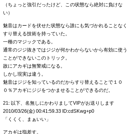
（ちょっと強引だったけど、この状態なら絶対に負けな
い）
魅音はカードを伏せた状態なら誰にも気づかれることなく
すり替える技術を持っていた。
一種のマジックである。
通常のジジ抜きではジジが何かわからないから有効に使う
ことができないこのトリック。
故にアカギは無警戒になる。
しかし現実は違う。
魅音はジジを知っているのだからすり替えることで１０
０％アカギにジジをつかませることができるのだ。
21: 以下、名無しにかわりましてVIPがお送りします
2010/03/26(金) 00:41:59.33 ID:cdSKwg+p0
「くくく、まぁいい」
アカギは指差す。