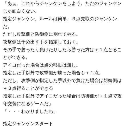
「あぁ、これからジャンケンをしよう。ただのジャンケン
じゃ面白くない。
指定ジャンケン。ルールは簡単、３点先取のジャンケン
だ。
ただし攻撃側と防御側に別れてやる。
攻撃側は予め出す手を指定しておく。
その手で勝ったり負けたりしたら勝った方は＋１点とるこ
とができる。
アイコだった場合は点の移動は無し。
指定した手以外で攻撃側が勝った場合も＋１点。
ただし、攻撃側が指定した手以外で負けた場合は防御側は
＋３点得ることができる
指定した手以外でアイコだった場合は防御側が＋１点で攻
守交替になるゲームだ」
「・・・わかりましたわ」
指定ジャンケンスタート