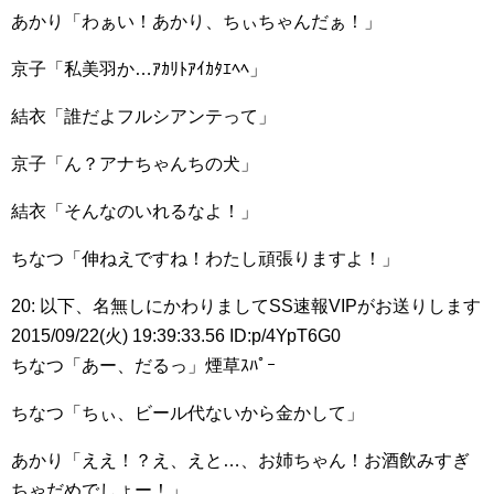
あかり「わぁい！あかり、ちぃちゃんだぁ！」
京子「私美羽か…ｱｶﾘﾄｱｲｶﾀｴﾍﾍ」
結衣「誰だよフルシアンテって」
京子「ん？アナちゃんちの犬」
結衣「そんなのいれるなよ！」
ちなつ「伸ねえですね！わたし頑張りますよ！」
20: 以下、名無しにかわりましてSS速報VIPがお送りします
2015/09/22(火) 19:39:33.56 ID:p/4YpT6G0
ちなつ「あー、だるっ」煙草ｽﾊﾟｰ
ちなつ「ちぃ、ビール代ないから金かして」
あかり「ええ！？え、えと…、お姉ちゃん！お酒飲みすぎ
ちゃだめでしょー！」