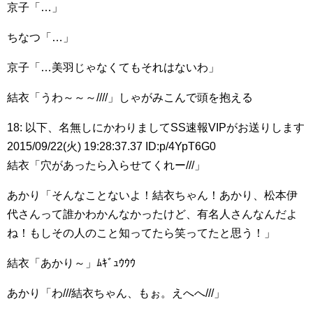
京子「…」
ちなつ「…」
京子「…美羽じゃなくてもそれはないわ」
結衣「うわ～～～////」しゃがみこんで頭を抱える
18: 以下、名無しにかわりましてSS速報VIPがお送りします
2015/09/22(火) 19:28:37.37 ID:p/4YpT6G0
結衣「穴があったら入らせてくれー///」
あかり「そんなことないよ！結衣ちゃん！あかり、松本伊
代さんって誰かわかんなかったけど、有名人さんなんだよ
ね！もしその人のこと知ってたら笑ってたと思う！」
結衣「あかり～」ﾑｷﾞｭｳｳｳ
あかり「わ///結衣ちゃん、もぉ。えへへ///」