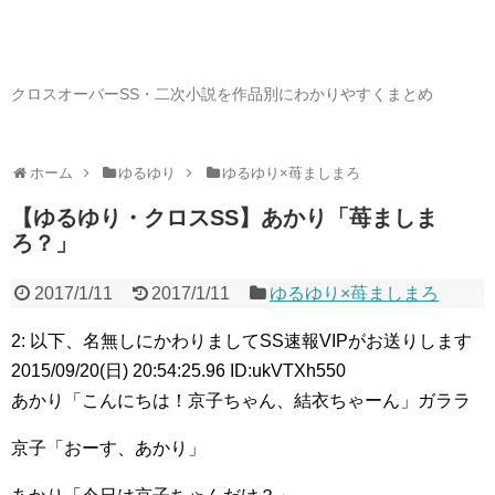
クロスオーバーSS・二次小説を作品別にわかりやすくまとめ
ホーム
ゆるゆり
ゆるゆり×苺ましまろ
【ゆるゆり・クロスSS】あかり「苺ましま
ろ？」
2017/1/11
2017/1/11
ゆるゆり×苺ましまろ
2: 以下、名無しにかわりましてSS速報VIPがお送りします
2015/09/20(日) 20:54:25.96 ID:ukVTXh550
あかり「こんにちは！京子ちゃん、結衣ちゃーん」ガララ
京子「おーす、あかり」