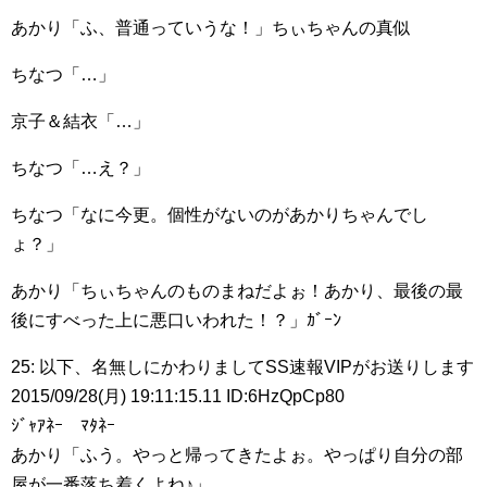
あかり「ふ、普通っていうな！」ちぃちゃんの真似
ちなつ「…」
京子＆結衣「…」
ちなつ「…え？」
ちなつ「なに今更。個性がないのがあかりちゃんでし
ょ？」
あかり「ちぃちゃんのものまねだよぉ！あかり、最後の最
後にすべった上に悪口いわれた！？」ｶﾞｰﾝ
25: 以下、名無しにかわりましてSS速報VIPがお送りします
2015/09/28(月) 19:11:15.11 ID:6HzQpCp80
ｼﾞｬｱﾈｰ ﾏﾀﾈｰ
あかり「ふう。やっと帰ってきたよぉ。やっぱり自分の部
屋が一番落ち着くよね♪」