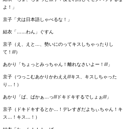
よ！」
京子「犬は日本語しゃべるな！」
結衣「……わん」ぐすん
京子（え、えと…、勢いにのってキスしちゃったりし
て！///）
あかり「ちょっとみっちゃん！離れなさいよー！///」
京子（つっこむあかりかわええ///キス、キスしちゃった
り…！）
あかり「ば、ばかぁ…っ///ドキドキするでしょぉ///」
京子（ドキドキするとか…！デレすぎだよちぃちゃん！キ
ス…！キス…！）