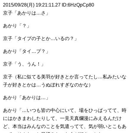
2015/09/28(月) 19:21:11.27 ID:6HzQpCp80
京子「あかりは…さ」
あかり「？」
京子「タイプの子とか…いるの？」
あかり「タイ…プ？」
京子「う、うん！」
京子（私に似てる美羽が好きとか言ってたし…私みたいな
子が好きとかは…うぬぼれすぎなのかな）
あかり「あかりは…」
あかり「…いつも皆の中心にいて、場をひっぱってて、時
にはかきまわしたりして、一見天真爛漫にみえるんだけ
ど、本当はみんなのことを気遣ってて、気が弱いとこもあ