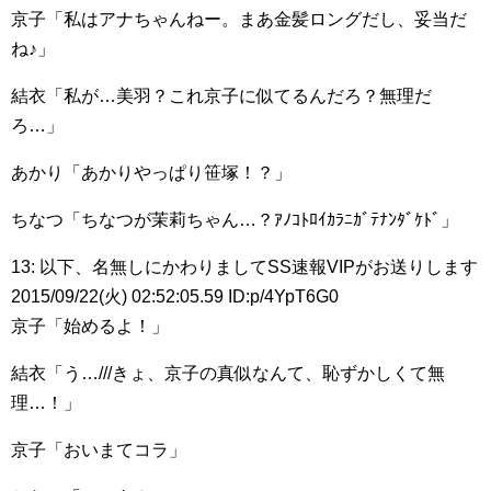
京子「私はアナちゃんねー。まあ金髪ロングだし、妥当だ
ね♪」
結衣「私が…美羽？これ京子に似てるんだろ？無理だ
ろ…」
あかり「あかりやっぱり笹塚！？」
ちなつ「ちなつが茉莉ちゃん…？ｱﾉｺﾄﾛｲｶﾗﾆｶﾞﾃﾅﾝﾀﾞｹﾄﾞ」
13: 以下、名無しにかわりましてSS速報VIPがお送りします
2015/09/22(火) 02:52:05.59 ID:p/4YpT6G0
京子「始めるよ！」
結衣「う…///きょ、京子の真似なんて、恥ずかしくて無
理…！」
京子「おいまてコラ」