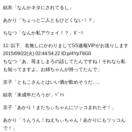
結衣「なんかネタにされてるし」
あかり「ちょっと二人ともひどくない！？」
ちなつ「なんか私アウェイ！？」ｶﾞｰﾝ
11: 以下、名無しにかわりましてSS速報VIPがお送りします
2015/09/22(火) 02:44:54.22 ID:p/4YpT6G0
ちなつ「あ、苺ましまろの話してたんですね！それなら私
も知ってますよ。お姉ちゃんが持ってたんで」
京子「ともこさんとはいい酒が飲めそうだ…」
結衣「未成年だろうが」ﾍﾟｼｯ
京子「あかり！またちぃちゃんにツッコまれたぞ！」
あかり「うんうん！ねえちぃちゃん！あかりにもツッコん
で！」