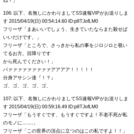
ね？」
106: 以下、名無しにかわりましてSS速報VIPがお送りしま
す 2015/04/19(日) 00:54:14.60 ID:p8TJofLM0
フリーザ「まあいいでしょう、生きていたならまた殺せば
いいだけです。」
フリーザ「ところで、さっきから私の事をジロジロと覗い
てるお方。目障りです
から死んでください！」
バァァァァァァァァァアアアア！！！！！
分身アサシン達『！？』
ゴ、ゴ、ゴ、ゴ、ゴ、
107: 以下、名無しにかわりましてSS速報VIPがお送りしま
す 2015/04/19(日) 00:59:16.49 ID:p8TJofLM0
フリーザ「もうすぐです、もうすぐですよ！不老不死が私
のモノに…….」
フリーザ「この世界の頂点に立つのはこの私ですよ！！」