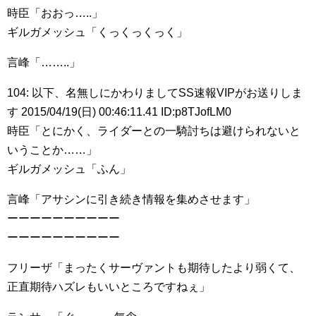
時臣「おおっ…..」
ギルガメッシュ「くっくっくっく」
言峰「……..」
104: 以下、名無しにかわりましてSS速報VIPがお送りしま
す 2015/04/19(日) 00:46:11.41 ID:p8TJofLM0
時臣「とにかく、ライダーとの一騎討ちは避けられないと
いうことか……」
ギルガメッシュ「ふん」
言峰「アサシンに引き続き情報を集めさせます」
ーーーーーーーーーー
ーーーーーーーーーー
フリーザ「まったくサーヴァントも期待したより弱くて、
正直期待ハズレもいいところですねぇ」