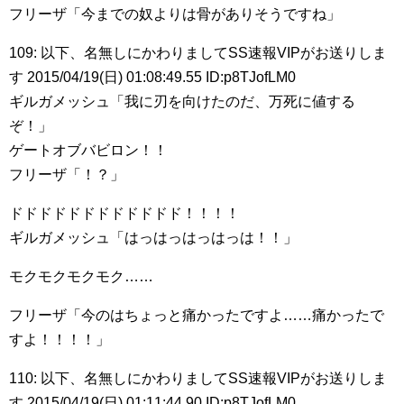
フリーザ「今までの奴よりは骨がありそうですね」
109: 以下、名無しにかわりましてSS速報VIPがお送りしま
す 2015/04/19(日) 01:08:49.55 ID:p8TJofLM0
ギルガメッシュ「我に刃を向けたのだ、万死に値する
ぞ！」
ゲートオブバビロン！！
フリーザ「！？」
ドドドドドドドドドドドド！！！！
ギルガメッシュ「はっはっはっはっは！！」
モクモクモクモク……
フリーザ「今のはちょっと痛かったですよ……痛かったで
すよ！！！！」
110: 以下、名無しにかわりましてSS速報VIPがお送りしま
す 2015/04/19(日) 01:11:44.90 ID:p8TJofLM0