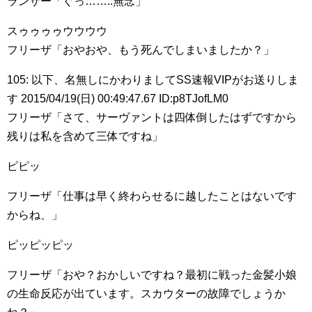
ランサー「ぐっ……..無念」
スゥゥゥゥウウウウ
フリーザ「おやおや、もう死んでしまいましたか？」
105: 以下、名無しにかわりましてSS速報VIPがお送りしま
す 2015/04/19(日) 00:49:47.67 ID:p8TJofLM0
フリーザ「さて、サーヴァントは四体倒したはずですから
残りは私を含めて三体ですね」
ピピッ
フリーザ「仕事は早く終わらせるに越したことはないです
からね、」
ピッピッピッ
フリーザ「おや？おかしいですね？最初に戦った金髪小娘
の生命反応が出ています。スカウターの故障でしょうか