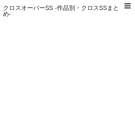
クロスオーバーSS -作品別・クロスSSまと
め-