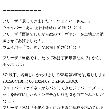
ーーーーーーーーーー
ーーーーーーーーーー
フリーザ「戻ってきましたよ、ウェイバーさん。」
ウェイバー「あ….あわわわわ」ｶﾞｸｶﾞｸｶﾞｸｶﾞｸ
フリーザ「面倒でしたから敵のサーヴァントを土地ごと消
滅させてあげました！」
ウェイバー「つ、強いなお前」ｶﾞｸｶﾞｸｶﾞｸｶﾞｸ
フリーザ「当然です。だって私は宇宙最強なんですから。
ホッホッホ」
87: 以下、名無しにかわりましてSS速報VIPがお送りします
2015/04/18(土) 00:10:54.07 ID:ZFG0EaDQ0
ウェイバー（ケイネスからパクってきたジャパニーズコミ
ックを触媒にしたらトンデモない奴を引き当てたみたいだ
な…..）
フリーザ「私は『不老不死』になる為に聖杯を求めていま