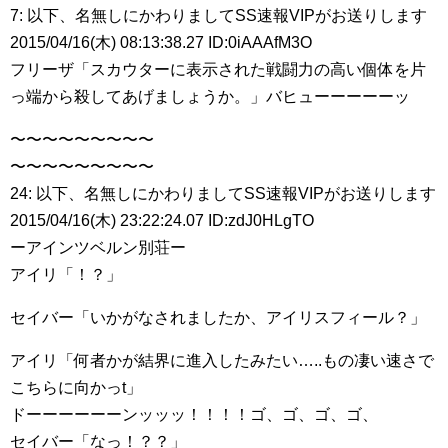
7: 以下、名無しにかわりましてSS速報VIPがお送りします
2015/04/16(木) 08:13:38.27 ID:0iAAAfM3O
フリーザ「スカウターに表示された戦闘力の高い個体を片
っ端から殺してあげましょうか。」バヒューーーーーッ
〜〜〜〜〜〜〜〜〜
〜〜〜〜〜〜〜〜〜
24: 以下、名無しにかわりましてSS速報VIPがお送りします
2015/04/16(木) 23:22:24.07 ID:zdJ0HLgTO
ーアインツベルン別荘ー
アイリ「！？」
セイバー「いかがなされましたか、アイリスフィール？」
アイリ「何者かが結界に進入したみたい…..もの凄い速さで
こちらに向かっt」
ドーーーーーーンッッッ！！！！ゴ、ゴ、ゴ、ゴ、
セイバー「なっ！？？」