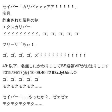
セイバー「カリバァァァアア！！！！！」
宝具
約束された勝利の剣
エクスカリバー
ドドドドドドドドド、ゴ、ゴ、ゴ、ゴ、ゴ
フリーザ「ちぃ！」
ゴ、ゴ、ゴ、ゴ、ズドドドドドドド！！！！！
49: 以下、名無しにかわりましてSS速報VIPがお送りします
2015/04/17(金) 10:09:40.22 ID:cJyUdrcvO
ゴ、ゴ、ゴ、ゴ、ゴ
モクモクモクモク……
セイバー「…..やったか？」ゼェゼェ
モクモクモクモク…….