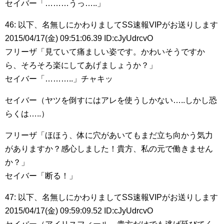
セイバー「………うっ…..」
46: 以下、名無しにかわりましてSS速報VIPがお送りします
2015/04/17(金) 09:51:06.39 ID:cJyUdrcvO
フリーザ「見ていて痛ましい姿です。かわいそうですか
ら、そろそろ楽にしてあげましょうか？」
セイバー「………..」チャキッ
セイバー（ヤツを倒すにはアレを使うしかない…..しかし恐
らくは…..）
フリーザ「ほほう、体に穴があいてもまだ立ち向かう気力
がありますか？感心しました！貴方、私の元で働きません
か？」
セイバー「断る！」
47: 以下、名無しにかわりましてSS速報VIPがお送りします
2015/04/17(金) 09:59:09.52 ID:cJyUdrcvO