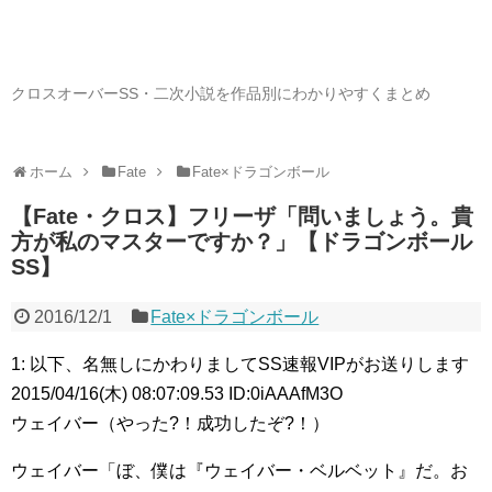
クロスオーバーSS・二次小説を作品別にわかりやすくまとめ
ホーム
Fate
Fate×ドラゴンボール
【Fate・クロス】フリーザ「問いましょう。貴
方が私のマスターですか？」【ドラゴンボール
SS】
2016/12/1
Fate×ドラゴンボール
1: 以下、名無しにかわりましてSS速報VIPがお送りします
2015/04/16(木) 08:07:09.53 ID:0iAAAfM3O
ウェイバー（やった?！成功したぞ?！）
ウェイバー「ぼ、僕は『ウェイバー・ベルベット』だ。お