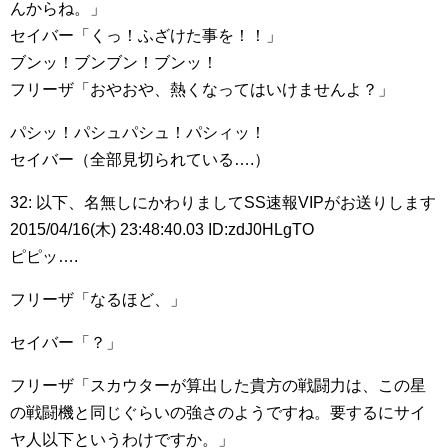
んからね。」
セイバー「くっ！ふざけた事を！！」
ブンッ！ブンブン！ブンッ！
フリーザ「おやおや、熱くなってはいけませんよ？」
パシッ！パシュパシュ！パシィッ！
セイバー（全部見切られている….）
32: 以下、名無しにかわりましてSS速報VIPがお送りします
2015/04/16(木) 23:48:40.03 ID:zdJ0HLgTO
ピピッ….
フリーザ「なるほど、」
セイバー「？」
フリーザ「スカウターが算出した貴方の戦闘力は、この星
の戦闘機と同じぐらいの強さのようですね。要するにサイ
ヤ人以下というわけですか。」