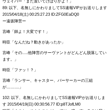
ウェイバー「また置いてけぼりかよ！」
89: 以下、名無しにかわりましてSS速報VIPがお送りします
2015/04/18(土) 00:25:27.23 ID:ZFG0EaDQ0
ー遠坂陣営ー
言峰「師よ！大変です！」
時臣「なんだね？動きがあったか」
言峰「その…..他陣営のサーヴァントがどんどん脱落してい
ます。」
時臣「ファッ！？」
言峰「ランサー、キャスター、バーサーカーの三組
が……….」
102: 以下、名無しにかわりましてSS速報VIPがお送りしま
す 2015/04/19(日) 00:30:56.77 ID:p8TJofLM0