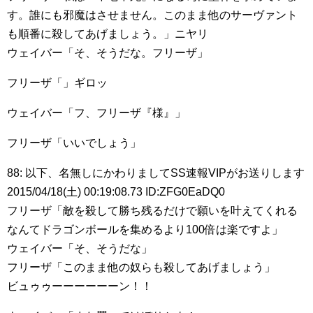
す。誰にも邪魔はさせません。このまま他のサーヴァント
も順番に殺してあげましょう。」ニヤリ
ウェイバー「そ、そうだな。フリーザ」
フリーザ「」ギロッ
ウェイバー「フ、フリーザ『様』」
フリーザ「いいでしょう」
88: 以下、名無しにかわりましてSS速報VIPがお送りします
2015/04/18(土) 00:19:08.73 ID:ZFG0EaDQ0
フリーザ「敵を殺して勝ち残るだけで願いを叶えてくれる
なんてドラゴンボールを集めるより100倍は楽ですよ」
ウェイバー「そ、そうだな」
フリーザ「このまま他の奴らも殺してあげましょう」
ビュゥゥーーーーーーン！！