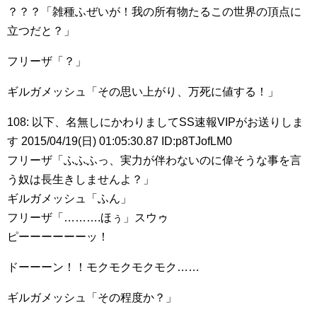
？？？「雑種ふぜいが！我の所有物たるこの世界の頂点に
立つだと？」
フリーザ「？」
ギルガメッシュ「その思い上がり、万死に値する！」
108: 以下、名無しにかわりましてSS速報VIPがお送りしま
す 2015/04/19(日) 01:05:30.87 ID:p8TJofLM0
フリーザ「ふふふっ、実力が伴わないのに偉そうな事を言
う奴は長生きしませんよ？」
ギルガメッシュ「ふん」
フリーザ「……….ほぅ」スウゥ
ピーーーーーーッ！
ドーーーン！！モクモクモクモク……
ギルガメッシュ「その程度か？」