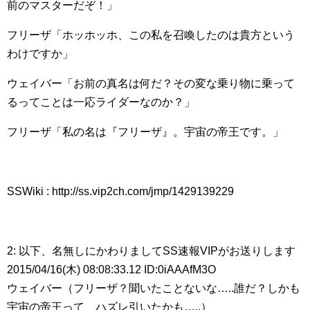
前のマスターだぞ！」
フリーザ「ホッホッホ、この私を召喚したのは貴方という
わけですか」
ウェイバー「お前の真名は何だ？その変な乗り物に乗って
るってことは一応ライダーなのか？」
フリーザ「私の名は『フリーザ』。宇宙の帝王です。」
SSWiki : http://ss.vip2ch.com/jmp/1429139229
2: 以下、名無しにかわりましてSS速報VIPがお送りします
2015/04/16(木) 08:08:33.12 ID:0iAAAfM3O
ウェイバー（フリーザ？聞いたことないな…..誰だ？しかも
宇宙の帝王って、ハズレ引いたかも…..）