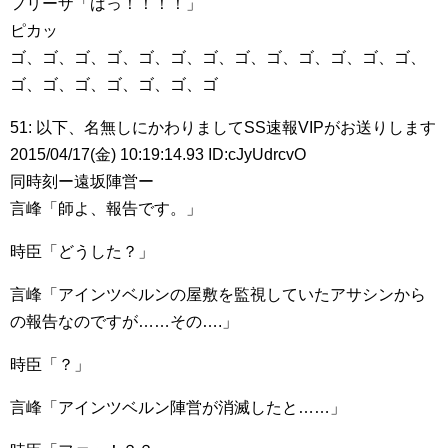
フリーザ「ばっ！！！！」
ピカッ
ゴ、ゴ、ゴ、ゴ、ゴ、ゴ、ゴ、ゴ、ゴ、ゴ、ゴ、ゴ、ゴ、
ゴ、ゴ、ゴ、ゴ、ゴ、ゴ、ゴ
51: 以下、名無しにかわりましてSS速報VIPがお送りします
2015/04/17(金) 10:19:14.93 ID:cJyUdrcvO
同時刻ー遠坂陣営ー
言峰「師よ、報告です。」
時臣「どうした？」
言峰「アインツベルンの屋敷を監視していたアサシンから
の報告なのですが……その….」
時臣「？」
言峰「アインツベルン陣営が消滅したと……」