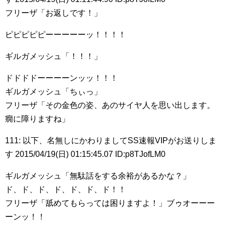
フリーザ「お返しです！」
ピピピピピーーーーーッ！！！！
ギルガメッシュ「！！！」
ドドドドーーーーンッッ！！！
ギルガメッシュ「ちぃっ」
フリーザ「その金色の姿、あのサイヤ人を思い出します。
癇に障りますね」
111: 以下、名無しにかわりましてSS速報VIPがお送りしま
す 2015/04/19(日) 01:15:45.07 ID:p8TJofLM0
ギルガメッシュ「無駄話をする余裕があるかな？」
ド、ド、ド、ド、ド、ド、ド！！
フリーザ「舐めてもらっては困りますよ！」ブゥオーーー
ーンッ！！