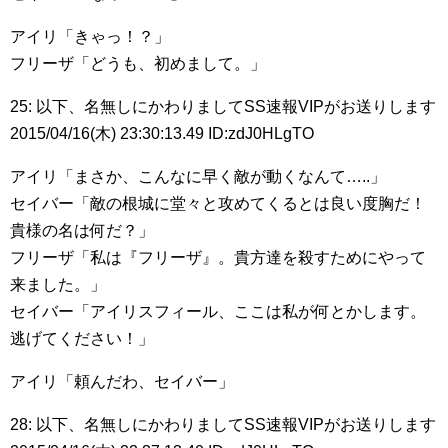
アイリ「きゃっ！？」
フリーザ「どうも、初めまして。」
25: 以下、名無しにかわりましてSS速報VIPがお送りします
2015/04/16(木) 23:30:13.49 ID:zdJ0HLgTO
アイリ「まさか、こんなに早く敵が動くなんて…..」
セイバー「敵の根城に堂々と攻めてくるとは良い度胸だ！
貴様の名は何だ？」
フリーザ「私は『フリーザ』。貴方達を殺すためにやって
来ました。」
セイバー「アイリスフィール、ここは私が何とかします。
逃げてください！」
アイリ「頼んだわ、セイバー」
28: 以下、名無しにかわりましてSS速報VIPがお送りします