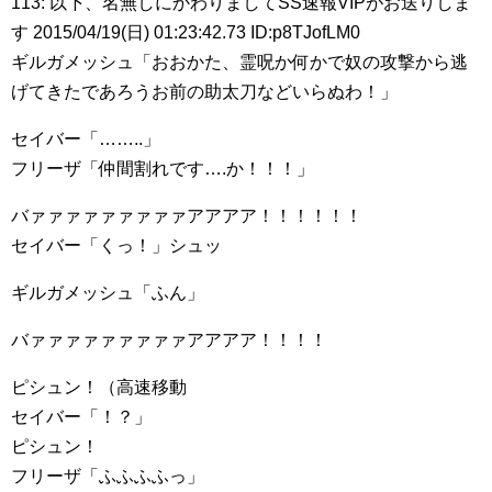
113: 以下、名無しにかわりましてSS速報VIPがお送りしま
す 2015/04/19(日) 01:23:42.73 ID:p8TJofLM0
ギルガメッシュ「おおかた、霊呪か何かで奴の攻撃から逃
げてきたであろうお前の助太刀などいらぬわ！」
セイバー「……..」
フリーザ「仲間割れです….か！！！」
バァァァァァァァァァアアアア！！！！！！
セイバー「くっ！」シュッ
ギルガメッシュ「ふん」
バァァァァァァァァァアアアア！！！！
ピシュン！（高速移動
セイバー「！？」
ピシュン！
フリーザ「ふふふふっ」