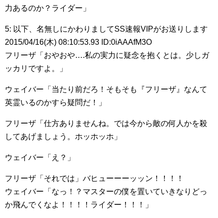
力あるのか？ライダー」
5: 以下、名無しにかわりましてSS速報VIPがお送りします
2015/04/16(木) 08:10:53.93 ID:0iAAAfM3O
フリーザ「おやおや….私の実力に疑念を抱くとは。少しガ
ッカリですよ。」
ウェイバー「当たり前だろ！そもそも『フリーザ』なんて
英霊いるのかすら疑問だ！」
フリーザ「仕方ありませんね。では今から敵の何人かを殺
してあげましょう。ホッホッホ」
ウェイバー「え？」
フリーザ「それでは」バヒューーーッッン！！！！
ウェイバー「なっ！？マスターの僕を置いていきなりどっ
か飛んでくなよ！！！！ライダー！！！」