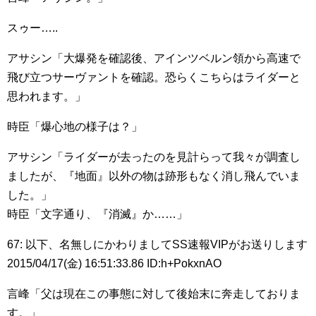
スゥー…..
アサシン「大爆発を確認後、アインツベルン領から高速で
飛び立つサーヴァントを確認。恐らくこちらはライダーと
思われます。」
時臣「爆心地の様子は？」
アサシン「ライダーが去ったのを見計らって我々が調査し
ましたが、『地面』以外の物は跡形もなく消し飛んでいま
した。」
時臣「文字通り、『消滅』か……」
67: 以下、名無しにかわりましてSS速報VIPがお送りします
2015/04/17(金) 16:51:33.86 ID:h+PokxnAO
言峰「父は現在この事態に対して後始末に奔走しておりま
す。」