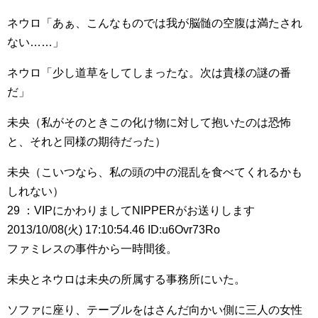
ネウロ「あぁ、こんなものでは我が脳髄の空腹は満たされ
ない……」
ネウロ「少し道草をしてしまったな。次は貴様の謎の番
だ」
未央（私がそのときこの化け物に対して抱いたのは恐怖
と、それと同様の期待だった）
未央（こいつなら、私の頭の中の混乱を食べてくれるかも
しれない）
29 ：VIPにかわりましてNIPPERがお送りします
2013/10/08(火) 17:10:54.46 ID:u6Ovr73Ro
ファミレスの事件から一時間後。
未央とネウロは未央の所属する事務所にいた。
ソファに座り、テーブルをはさんだ向かい側に三人の女性