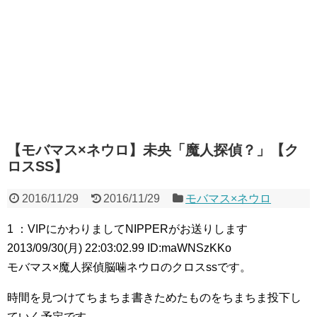
【モバマス×ネウロ】未央「魔人探偵？」【ク
ロスSS】
2016/11/29
2016/11/29
モバマス×ネウロ
1 ：VIPにかわりましてNIPPERがお送りします
2013/09/30(月) 22:03:02.99 ID:maWNSzKKo
モバマス×魔人探偵脳噛ネウロのクロスssです。
時間を見つけてちまちま書きためたものをちまちま投下し
ていく予定です。