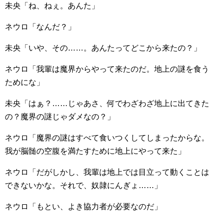
未央「ね、ねぇ。あんた」
ネウロ「なんだ？」
未央「いや、その……。あんたってどこから来たの？」
ネウロ「我輩は魔界からやって来たのだ。地上の謎を食う
ためにな」
未央「はぁ？……じゃあさ、何でわざわざ地上に出てきた
の？魔界の謎じゃダメなの？」
ネウロ「魔界の謎はすべて食いつくしてしまったからな。
我が脳髄の空腹を満たすために地上にやって来た」
ネウロ「だがしかし、我輩は地上では目立って動くことは
できないかな。それで、奴隷にんぎょ……」
ネウロ「もとい、よき協力者が必要なのだ」