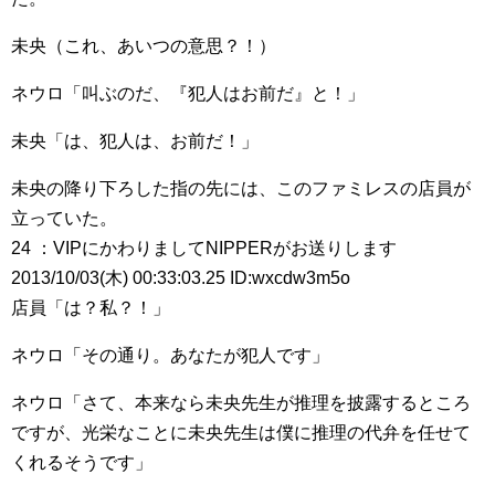
未央（これ、あいつの意思？！）
ネウロ「叫ぶのだ、『犯人はお前だ』と！」
未央「は、犯人は、お前だ！」
未央の降り下ろした指の先には、このファミレスの店員が
立っていた。
24 ：VIPにかわりましてNIPPERがお送りします
2013/10/03(木) 00:33:03.25 ID:wxcdw3m5o
店員「は？私？！」
ネウロ「その通り。あなたが犯人です」
ネウロ「さて、本来なら未央先生が推理を披露するところ
ですが、光栄なことに未央先生は僕に推理の代弁を任せて
くれるそうです」