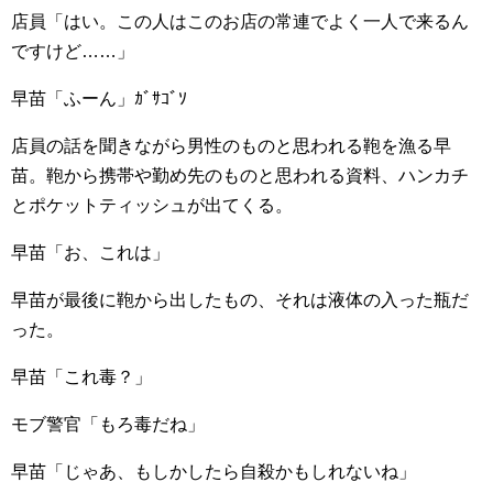
店員「はい。この人はこのお店の常連でよく一人で来るん
ですけど……」
早苗「ふーん」ｶﾞｻｺﾞｿ
店員の話を聞きながら男性のものと思われる鞄を漁る早
苗。鞄から携帯や勤め先のものと思われる資料、ハンカチ
とポケットティッシュが出てくる。
早苗「お、これは」
早苗が最後に鞄から出したもの、それは液体の入った瓶だ
った。
早苗「これ毒？」
モブ警官「もろ毒だね」
早苗「じゃあ、もしかしたら自殺かもしれないね」