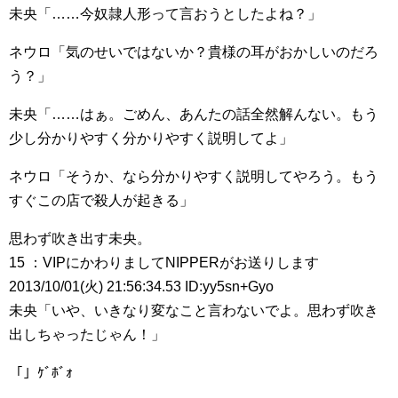
未央「……今奴隷人形って言おうとしたよね？」
ネウロ「気のせいではないか？貴様の耳がおかしいのだろ
う？」
未央「……はぁ。ごめん、あんたの話全然解んない。もう
少し分かりやすく分かりやすく説明してよ」
ネウロ「そうか、なら分かりやすく説明してやろう。もう
すぐこの店で殺人が起きる」
思わず吹き出す未央。
15 ：VIPにかわりましてNIPPERがお送りします
2013/10/01(火) 21:56:34.53 ID:yy5sn+Gyo
未央「いや、いきなり変なこと言わないでよ。思わず吹き
出しちゃったじゃん！」
「」ｹﾞﾎﾞｫ