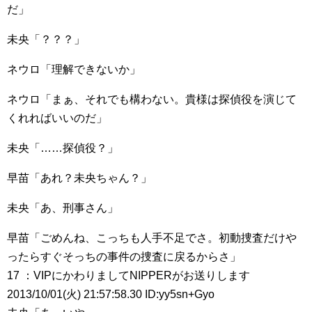
だ」
未央「？？？」
ネウロ「理解できないか」
ネウロ「まぁ、それでも構わない。貴様は探偵役を演じて
くれればいいのだ」
未央「……探偵役？」
早苗「あれ？未央ちゃん？」
未央「あ、刑事さん」
早苗「ごめんね、こっちも人手不足でさ。初動捜査だけや
ったらすぐそっちの事件の捜査に戻るからさ」
17 ：VIPにかわりましてNIPPERがお送りします
2013/10/01(火) 21:57:58.30 ID:yy5sn+Gyo