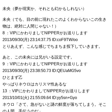
未央（夢か現実か、それとも幻かもしれない）
未央（でも、目の前に現れたこのよくわからないこの生き
物は、絶対に人間じゃない！）
8 ：VIPにかわりましてNIPPERがお送りします
2013/09/30(月) 23:14:37.75 ID:coF9TW/oo
とりあえず、こんな感じでちまちま投下していきます。
あと、この未央には兄がいる設定です。
9 ：VIPにかわりましてNIPPERがお送りします
2013/09/30(月) 23:38:50.73 ID:QEUaMG5vo
ひとまず乙
やっぱりネウロはカリスマ性あるな
13 ：VIPにかわりましてNIPPERがお送りします
2013/10/01(火) 21:55:09.64 ID:yy5sn+Gyo
ネウロ「さて、急がないと謎の鮮度が落ちてしまう。そこ
の人間、手伝うのだ」