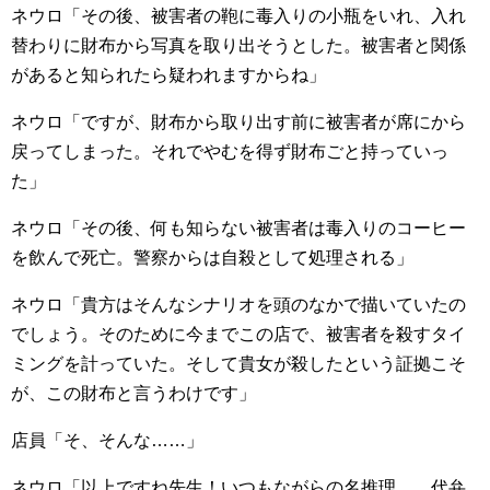
ネウロ「その後、被害者の鞄に毒入りの小瓶をいれ、入れ
替わりに財布から写真を取り出そうとした。被害者と関係
があると知られたら疑われますからね」
ネウロ「ですが、財布から取り出す前に被害者が席にから
戻ってしまった。それでやむを得ず財布ごと持っていっ
た」
ネウロ「その後、何も知らない被害者は毒入りのコーヒー
を飲んで死亡。警察からは自殺として処理される」
ネウロ「貴方はそんなシナリオを頭のなかで描いていたの
でしょう。そのために今までこの店で、被害者を殺すタイ
ミングを計っていた。そして貴女が殺したという証拠こそ
が、この財布と言うわけです」
店員「そ、そんな……」
ネウロ「以上ですね先生！いつもながらの名推理…。代弁