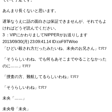
あんまり長くないと思います。
遅筆なうえに話の面白さは保証できませんが、それでもよ
ければどうぞ読んでください。
3 ：VIPにかわりましてNIPPERがお送りします
2013/09/30(月) 23:09:41.14 ID:coF9TW/oo
「ひどい殺され方だったみたいね、未央のお兄さん」ﾋｿﾋｿ
「そうらしいわね。でも何もあそこまでやることなかった
のに……」ﾋｿﾋｿ
「捜査の方、難航してるらしいわね」ﾋｿﾋｿ
「そうらしいわね」ﾋｿﾋｿ
未央「……」
未央母「未央」