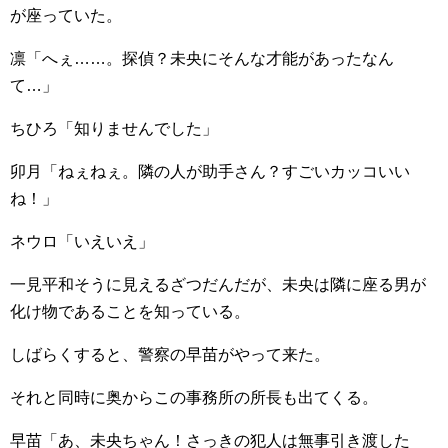
が座っていた。
凛「へぇ……。探偵？未央にそんな才能があったなん
て…」
ちひろ「知りませんでした」
卯月「ねぇねぇ。隣の人が助手さん？すごいカッコいい
ね！」
ネウロ「いえいえ」
一見平和そうに見えるざつだんだが、未央は隣に座る男が
化け物であることを知っている。
しばらくすると、警察の早苗がやって来た。
それと同時に奥からこの事務所の所長も出てくる。
早苗「あ、未央ちゃん！さっきの犯人は無事引き渡した