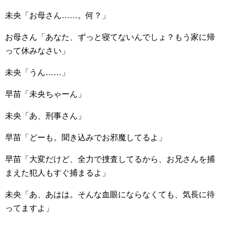
未央「お母さん……。何？」
お母さん「あなた、ずっと寝てないんでしょ？もう家に帰
って休みなさい」
未央「うん……」
早苗「未央ちゃーん」
未央「あ、刑事さん」
早苗「どーも。聞き込みでお邪魔してるよ」
早苗「大変だけど、全力で捜査してるから、お兄さんを捕
まえた犯人もすぐ捕まるよ」
未央「あ、あはは。そんな血眼にならなくても、気長に待
ってますよ」