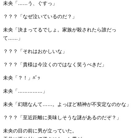
未央「……う、ぐすっ」
？？？「なぜ泣いているのだ？」
未央「決まってるでしょ。家族が殺されたら誰だっ
て……」
？？？「それはおかしいな」
？？？「貴様は今泣くのではなく笑うべきだ」
未央「？！」ﾊﾞｯ
未央「……………」
未央「幻聴なんて……。よっぽど精神が不安定なのかな」
？？？「至近距離に美味しそうな謎があるのだぞ？」
未央の目の前に男が立っていた。