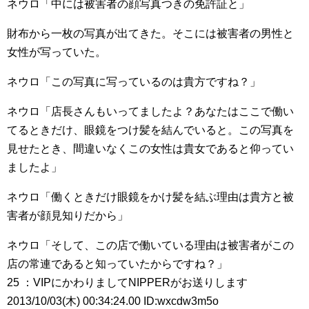
ネウロ「中には被害者の顔写真つきの免許証と」
財布から一枚の写真が出てきた。そこには被害者の男性と
女性が写っていた。
ネウロ「この写真に写っているのは貴方ですね？」
ネウロ「店長さんもいってましたよ？あなたはここで働い
てるときだけ、眼鏡をつけ髪を結んでいると。この写真を
見せたとき、間違いなくこの女性は貴女であると仰ってい
ましたよ」
ネウロ「働くときだけ眼鏡をかけ髪を結ぶ理由は貴方と被
害者が顔見知りだから」
ネウロ「そして、この店で働いている理由は被害者がこの
店の常連であると知っていたからですね？」
25 ：VIPにかわりましてNIPPERがお送りします
2013/10/03(木) 00:34:24.00 ID:wxcdw3m5o