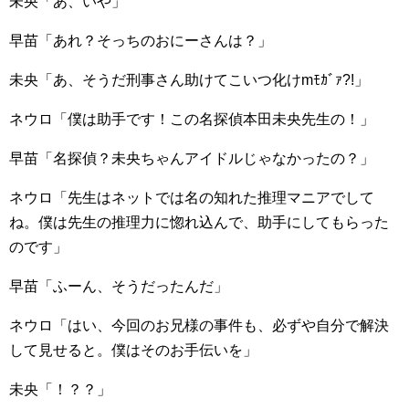
未央「あ、いや」
早苗「あれ？そっちのおにーさんは？」
未央「あ、そうだ刑事さん助けてこいつ化けmﾓｶﾞｧ?!」
ネウロ「僕は助手です！この名探偵本田未央先生の！」
早苗「名探偵？未央ちゃんアイドルじゃなかったの？」
ネウロ「先生はネットでは名の知れた推理マニアでして
ね。僕は先生の推理力に惚れ込んで、助手にしてもらった
のです」
早苗「ふーん、そうだったんだ」
ネウロ「はい、今回のお兄様の事件も、必ずや自分で解決
して見せると。僕はそのお手伝いを」
未央「！？？」