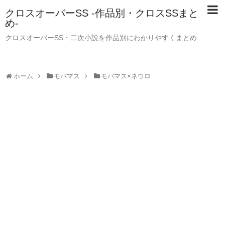
クロスオーバーSS -作品別・クロスSSまと
め-
クロスオーバーSS・二次小説を作品別にわかりやすくまとめ
ホーム
モバマス
モバマス×ネウロ