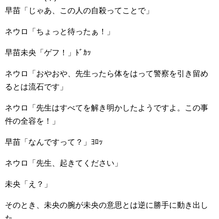
早苗「じゃあ、この人の自殺ってことで」
ネウロ「ちょっと待ったぁ！」
早苗未央「ゲフ！」ﾄﾞｶｯ
ネウロ「おやおや、先生ったら体をはって警察を引き留め
るとは流石です」
ネウロ「先生はすべてを解き明かしたようですよ。この事
件の全容を！」
早苗「なんですって？」ﾖﾛｯ
ネウロ「先生、起きてください」
未央「え？」
そのとき、未央の腕が未央の意思とは逆に勝手に動き出し
た。