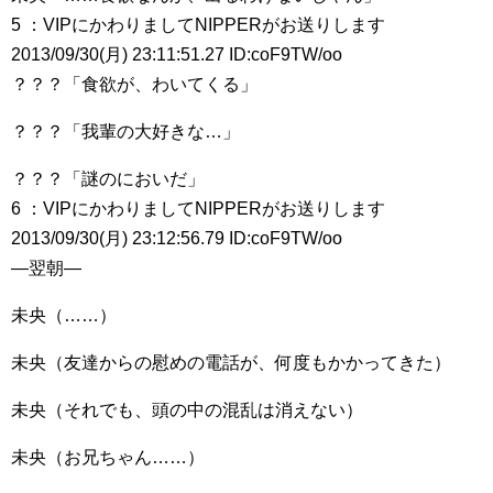
5 ：VIPにかわりましてNIPPERがお送りします
2013/09/30(月) 23:11:51.27 ID:coF9TW/oo
？？？「食欲が、わいてくる」
？？？「我輩の大好きな…」
？？？「謎のにおいだ」
6 ：VIPにかわりましてNIPPERがお送りします
2013/09/30(月) 23:12:56.79 ID:coF9TW/oo
―翌朝―
未央（……）
未央（友達からの慰めの電話が、何度もかかってきた）
未央（それでも、頭の中の混乱は消えない）
未央（お兄ちゃん……）