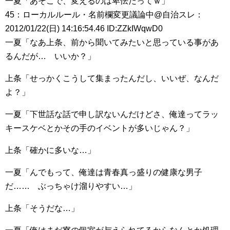
一夏「あそこで、変えるのは卑怯だってｗ」
45：ローカルルール・名前欄変更議論中@自治スレ：
2012/01/22(日) 14:16:54.46 ID:ZZkIWqwD0
一夏「なあ上条、前から聞いてみたいと思っている事があ
るんだが… いいか？」
上条「せっかくこうして集まったんだし、いいぜ、なんだ
よ？」
一夏「下世話な話で申し訳ないんだけどさ、俺達ってラッ
キースケベとかその手のイベントが多いじゃん？」
上条「確かに多いな…」
一夏「んでもって、俺達は青春真っ盛りの健康な男子
だ…… ぶっちゃけ溜りやすい…」
上条「そうだな…」