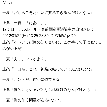
な…」
一夏「だからこそお互いに共感できるんだけどな…」
上条、一夏「「はあ…」」
17：ローカルルール・名前欄変更議論中@自治スレ：
2012/01/22(日) 13:25:28.39 ID:ZZkIWqwD0
上条「そういえば俺の知り合いに、この箒って子に似てる
のがいるぞ」
一夏「えっ、マジかよ？」
上条「…ほら、これ。神裂火織っていうんだけどな」
一夏「ホントだ、確かに似てるな」
上条「俺的には外見だけなら結構好みなんだけどさ…」
一夏「例の如く問題があるのか？」