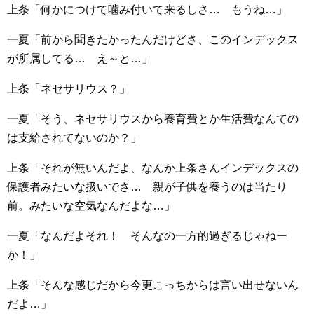
上条「何かにつけて噛み付いて来るしさ… もうね…」
一夏「前から聞きたかったんだけどさ、このインデックス
が所属してる… え～と…」
上条「ネセサリウス？」
一夏「そう、ネセサリウスから養育費とか生活費なんての
は支給されてないのか？」
上条「それが無いんだよ、なんか上条さんインデックスの
保護者みたいな扱いでさ… 親が子供を養うのは当たり
前。みたいな空気なんだよな…」
一夏「なんだよそれ！ そんなの一方的過ぎるじゃねー
か！」
上条「そんな感じだから今更こっちからは言い出せないん
だよ…」