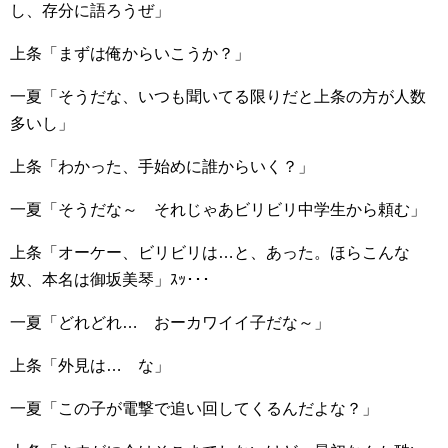
し、存分に語ろうぜ」
上条「まずは俺からいこうか？」
一夏「そうだな、いつも聞いてる限りだと上条の方が人数
多いし」
上条「わかった、手始めに誰からいく？」
一夏「そうだな～ それじゃあビリビリ中学生から頼む」
上条「オーケー、ビリビリは…と、あった。ほらこんな
奴、本名は御坂美琴」ｽｯ･･･
一夏「どれどれ… おーカワイイ子だな～」
上条「外見は… な」
一夏「この子が電撃で追い回してくるんだよな？」