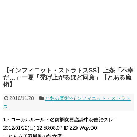
【インフィニット・ストラトスSS】上条「不幸
だ…」一夏「禿げ上がるほど同意」【とある魔
術】
2016/11/28
とある魔術×インフィニット・ストラト
ス
1：ローカルルール・名前欄変更議論中@自治スレ：
2012/01/22(日) 12:58:08.07 ID:ZZkIWqwD0
ーとある居酒屋風の飲食店ー