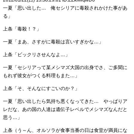
一夏「思い出した… 俺セシリアに毒殺されかけた事があ
る」
上条「毒殺！？」
一夏「まあ、さすがに毒殺は言いすぎかな…」
上条「ビックリさせんなよ…」
一夏「セシリアって某メシマズ大国の出身でさ、ご多聞に
もれず彼女がつくる料理もまた…」
上条「そ、そんなにすごいのか？」
一夏「思い出したら気持ち悪くなってきた… やっぱりア
レだな、あの国の人達は遺伝子レベルでメシマズなんだと
思う…」
上条（う～ん、オルソラが食事当番の日は食堂が満員にな