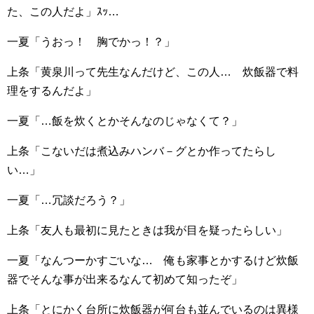
た、この人だよ」ｽｯ…
一夏「うおっ！ 胸でかっ！？」
上条「黄泉川って先生なんだけど、この人… 炊飯器で料
理をするんだよ」
一夏「…飯を炊くとかそんなのじゃなくて？」
上条「こないだは煮込みハンバ－グとか作ってたらし
い…」
一夏「…冗談だろう？」
上条「友人も最初に見たときは我が目を疑ったらしい」
一夏「なんつーかすごいな… 俺も家事とかするけど炊飯
器でそんな事が出来るなんて初めて知ったぞ」
上条「とにかく台所に炊飯器が何台も並んでいるのは異様