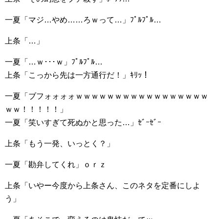
一夏「マジ…やめ……ろｗって…」ﾌﾟﾙﾌﾟﾙ…
上条「…」
一夏「…ｗ･･･ｗ」ﾌﾟﾙﾌﾟﾙ…
上条「こっから先は一方通行だ！」ｷﾘｯ！
一夏「ブフォォォォｗｗｗｗｗｗｗｗｗｗｗｗｗｗｗｗｗ
ｗｗ！！！！！」
一夏「笑いすぎて死ぬかと思った…」ｾﾞｰｾﾞｰ
上条「もう一発、いっとく？」
一夏「勘弁してくれ」ｏｒｚ
上条「いやー今度から上条さん、このネタを定番にしよ
う」