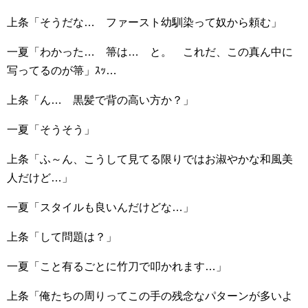
上条「そうだな… ファースト幼馴染って奴から頼む」
一夏「わかった… 箒は… と。 これだ、この真ん中に
写ってるのが箒」ｽｯ…
上条「ん… 黒髪で背の高い方か？」
一夏「そうそう」
上条「ふ～ん、こうして見てる限りではお淑やかな和風美
人だけど…」
一夏「スタイルも良いんだけどな…」
上条「して問題は？」
一夏「こと有るごとに竹刀で叩かれます…」
上条「俺たちの周りってこの手の残念なパターンが多いよ