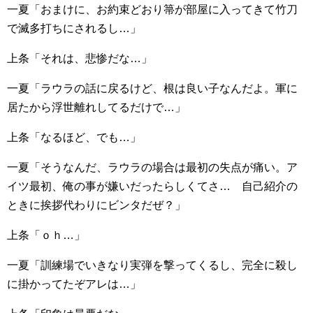
一夏「おまけに、お約束どおり箒が部屋に入ってきて竹刀
で滅多打ちにされるし…」
上条「それは、悲惨だな…」
一夏「ラウラの話に戻るけど、根は良い子なんだよ。軍に
居たから浮世離れしてるだけで…」
上条「なるほど、でも…」
一夏「そうなんだ、ラウラの場合は最初の失点が痛い。ア
イツ最初、俺の事が嫌いだったらしくてさ… 自己紹介の
ときに挨拶代わりにビンタだぜ？」
上条「ｏｈ…」
一夏「訓練場でいきなり実弾を撃ってくるし、完全に殺し
に掛かってたぞアレは…」