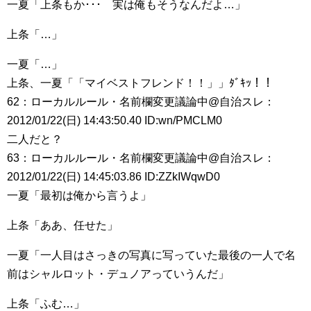
一夏「上条もか･･･ 実は俺もそうなんだよ…」
上条「…」
一夏「…」
上条、一夏「「マイベストフレンド！！」」ﾀﾞｷｯ！！
62：ローカルルール・名前欄変更議論中@自治スレ：
2012/01/22(日) 14:43:50.40 ID:wn/PMCLM0
二人だと？
63：ローカルルール・名前欄変更議論中@自治スレ：
2012/01/22(日) 14:45:03.86 ID:ZZkIWqwD0
一夏「最初は俺から言うよ」
上条「ああ、任せた」
一夏「一人目はさっきの写真に写っていた最後の一人で名
前はシャルロット・デュノアっていうんだ」
上条「ふむ…」