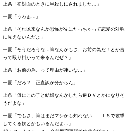
上条「初対面のときに半殺しにされました…」
一夏「うわぁ…」
上条「それ以来なんか恐怖が先にたっちゃって恋愛の対称
に見えないんだよ」
一夏「そうだろうな…箒なんかもさ、お前の為だ！とか言
って殴り掛かって来るんだぜ？」
上条「お前の為、って理由が凄いな…」
一夏「だろ？ 正直訳が分からん」
上条「仮にこの子と結婚なんかしたら逆ＤＶとかになりそ
うだよな」
一夏「でもさ、箒はまだマシかも知れない… ＩＳで攻撃
してくる奴とかもいるんだよ…」