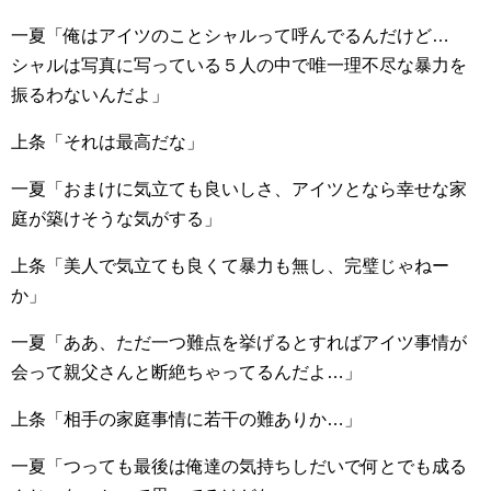
一夏「俺はアイツのことシャルって呼んでるんだけど…
シャルは写真に写っている５人の中で唯一理不尽な暴力を
振るわないんだよ」
上条「それは最高だな」
一夏「おまけに気立ても良いしさ、アイツとなら幸せな家
庭が築けそうな気がする」
上条「美人で気立ても良くて暴力も無し、完璧じゃねー
か」
一夏「ああ、ただ一つ難点を挙げるとすればアイツ事情が
会って親父さんと断絶ちゃってるんだよ…」
上条「相手の家庭事情に若干の難ありか…」
一夏「つっても最後は俺達の気持ちしだいで何とでも成る