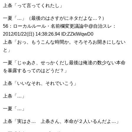
上条「って言ってくれたし」
一夏「…」（最後のはさすがにネタだよな…？）
56：ローカルルール・名前欄変更議論中@自治スレ：
2012/01/22(日) 14:38:26.94 ID:ZZkIWqwD0
上条「おっ、もうこんな時間か。そろそろお開きにしない
と」
一夏「じゃあさ、せっかくだし最後は俺達の数少ない本命
を暴露するってのはどうだ？」
上条「いいなそれ、それでいこう」
上条「…」
一夏「…」
上条「実はさ… 上条さん、本命が２人いるんだよ…」