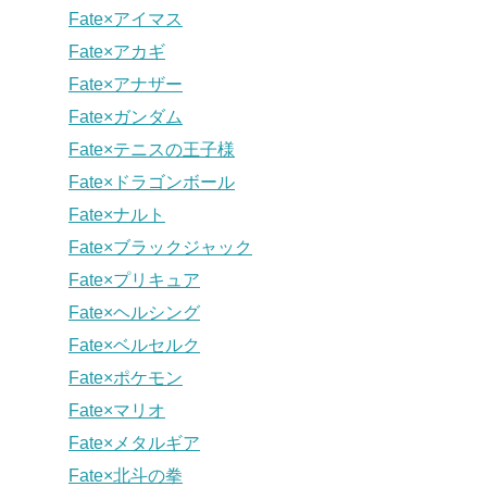
Fate×アイマス
Fate×アカギ
Fate×アナザー
Fate×ガンダム
Fate×テニスの王子様
Fate×ドラゴンボール
Fate×ナルト
Fate×ブラックジャック
Fate×プリキュア
Fate×ヘルシング
Fate×ベルセルク
Fate×ポケモン
Fate×マリオ
Fate×メタルギア
Fate×北斗の拳