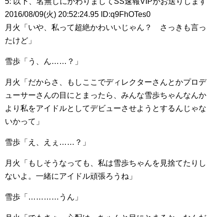
5: 以下、名無しにかわりましてSS速報VIPがお送りします
2016/08/09(火) 20:52:24.95 ID:q9FhOTes0
月火「いや、私って超絶かわいいじゃん？ さっきも言っ
たけど」
雪歩「う、ん……？」
月火「だからさ、もしここでディレクターさんとかプロデ
ューサーさんの目にとまったら、みんな雪歩ちゃんなんか
より私をアイドルとしてデビューさせようとするんじゃな
いかって」
雪歩「え、えぇ……？」
月火「もしそうなっても、私は雪歩ちゃんを見捨てたりし
ないよ。一緒にアイドル頑張ろうね」
雪歩「…………うん」