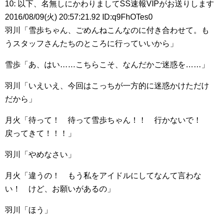
10: 以下、名無しにかわりましてSS速報VIPがお送りします
2016/08/09(火) 20:57:21.92 ID:q9FhOTes0
羽川「雪歩ちゃん、ごめんねこんなのに付き合わせて。も
うスタッフさんたちのところに行っていいから」
雪歩「あ、はい……こちらこそ、なんだかご迷惑を……」
羽川「いえいえ、今回はこっちが一方的に迷惑かけただけ
だから」
月火「待って！ 待って雪歩ちゃん！！ 行かないで！
戻ってきて！！！」
羽川「やめなさい」
月火「違うの！ もう私をアイドルにしてなんて言わな
い！ けど、お願いがあるの」
羽川「ほう」