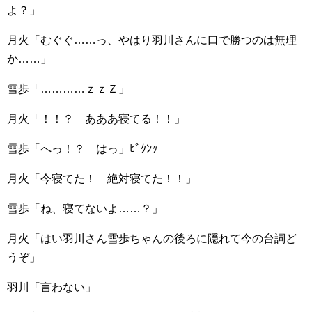
よ？」
月火「むぐぐ……っ、やはり羽川さんに口で勝つのは無理
か……」
雪歩「…………ｚｚＺ」
月火「！！？ あああ寝てる！！」
雪歩「へっ！？ はっ」ﾋﾞｸﾝｯ
月火「今寝てた！ 絶対寝てた！！」
雪歩「ね、寝てないよ……？」
月火「はい羽川さん雪歩ちゃんの後ろに隠れて今の台詞ど
うぞ」
羽川「言わない」