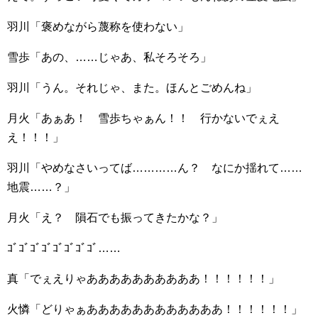
羽川「褒めながら蔑称を使わない」
雪歩「あの、……じゃあ、私そろそろ」
羽川「うん。それじゃ、また。ほんとごめんね」
月火「あぁあ！ 雪歩ちゃぁん！！ 行かないでぇえ
え！！！」
羽川「やめなさいってば…………ん？ なにか揺れて……
地震……？」
月火「え？ 隕石でも振ってきたかな？」
ｺﾞｺﾞｺﾞｺﾞｺﾞｺﾞｺﾞｺﾞ……
真「でぇえりゃああああああああああ！！！！！！」
火憐「どりゃぁああああああああああああ！！！！！！」