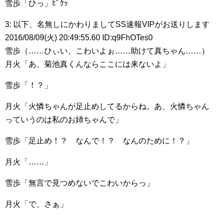
雪歩「ひっ」ﾋﾞｸｯ
3: 以下、名無しにかわりましてSS速報VIPがお送りします
2016/08/09(火) 20:49:55.60 ID:q9FhOTes0
雪歩（……ひぃい、こわいよぉ……助けて真ちゃん……）
月火「あ、菊池真くんならここには来ないよ」
雪歩「！？」
月火「火憐ちゃんが足止めしてるからね。あ、火憐ちゃん
っていうのは私のお姉ちゃんで」
雪歩「足止め！？ なんで！？ なんのために！？」
月火「……」
雪歩「無言で見つめないでこわいからっ」
月火「で、さぁ」