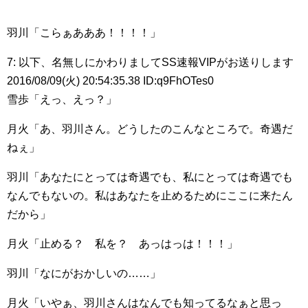
羽川「こらぁあああ！！！！」
7: 以下、名無しにかわりましてSS速報VIPがお送りします
2016/08/09(火) 20:54:35.38 ID:q9FhOTes0
雪歩「えっ、えっ？」
月火「あ、羽川さん。どうしたのこんなところで。奇遇だ
ねぇ」
羽川「あなたにとっては奇遇でも、私にとっては奇遇でも
なんでもないの。私はあなたを止めるためにここに来たん
だから」
月火「止める？ 私を？ あっはっは！！！」
羽川「なにがおかしいの……」
月火「いやぁ、羽川さんはなんでも知ってるなぁと思っ