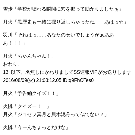
雪歩「学校が壊れる瞬間に穴を掘って助かりましたぁ」
月火「黒歴史も一緒に掘り返しちゃったね！ あはっ☆」
羽川「それはっ……あなたのせいでしょうがぁああ
あ！！！」
月火「ちゃんちゃん！」
おわり。
13: 以下、名無しにかわりましてSS速報VIPがお送りします
2016/08/09(火) 21:03:12.05 ID:q9FhOTes0
月火「予告編クイズ！！」
火憐「クイズー！！」
月火「ジョセフ真月と貝木泥舟って似てない？」
火憐「うーんちょっとだけな」