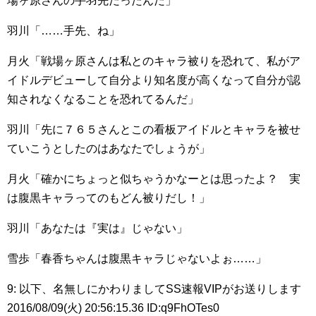
場ヶ原さんの手羽先だったんだ」
羽川「……手先、ね」
月火「戦場ヶ原さんは私とのキャラ被りを恐れて、私がア
イドルデビューして自分より知名度が高くなって自分が認
知されなくなることを恐れてるんだ」
羽川「先に７６５さんとこの看板アイドルとキャラを被せ
ていこうとしたのはあなたでしょうが」
月火「確かにちょっと似ちゃうかなーとは思ったよ？ 実
は腹黒キャラってのもどん被りだし！」
羽川「あなたは『実は』じゃない」
雪歩「春香ちゃんは腹黒キャラじゃないよぉ……」
9: 以下、名無しにかわりましてSS速報VIPがお送りします
2016/08/09(火) 20:56:15.36 ID:q9FhOTes0