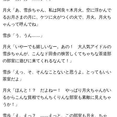
月火「あ、雪歩ちゃん、私は阿良々木月火。空に浮かんで
るお月さまの月に、ケツに火がつくの火で、月火。月火ち
ゃんって呼んでね」
雪歩「う、うん……」
月火「いやーでも嬉しいなー。あの！ 大人気アイドルの
雪歩ちゃんが、こんなド田舎の狭苦しくてちゃちな茶道部
の部室に遊びに来てくれるなんて！」
雪歩「えっ、そ、そんなことないと思うよ。とってもいい
茶室だよ」
月火「ほんと！？ だよねー！ やっぱり月火ちゃんがい
るからこんな貧相でちんちくりんな部室も素敵に見えちゃ
うか！」
雪歩「え、えっ？ ……えっと、この部室も月火、ちゃ