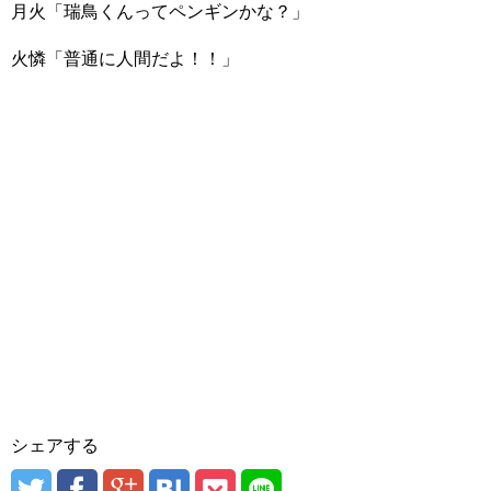
月火「瑞鳥くんってペンギンかな？」
火憐「普通に人間だよ！！」
シェアする