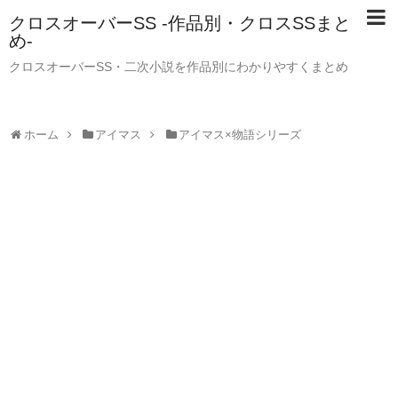
クロスオーバーSS -作品別・クロスSSまと
め-
クロスオーバーSS・二次小説を作品別にわかりやすくまとめ
ホーム
アイマス
アイマス×物語シリーズ