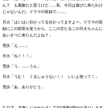
ん？ も素敵だと思うけど……私、今日は遊びに来たわけ
じゃないんだ。ドラマの収録で……」
月火「はいはい分かってる分かってますよー。ドラマの収
録にこの部室を使うから、ここの主たるこの月火ちゃんに
あいさつに来たんだよね？」
雪歩「え……」
月火「ね！！！」
雪歩「う、……うん」
月火「うむ！ くるしゅうない！！ いいよ使って！」
雪歩「あ、ありがとう」
2: 以下、名無しにかわりましてSS速報VIPがお送りします