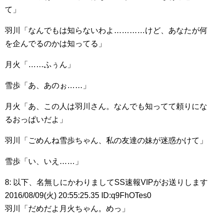
て」
羽川「なんでもは知らないわよ…………けど、あなたが何
を企んでるのかは知ってる」
月火「……ふぅん」
雪歩「あ、あのぉ……」
月火「あ、この人は羽川さん。なんでも知ってて頼りにな
るおっぱいだよ」
羽川「ごめんね雪歩ちゃん、私の友達の妹が迷惑かけて」
雪歩「い、いえ……」
8: 以下、名無しにかわりましてSS速報VIPがお送りします
2016/08/09(火) 20:55:25.35 ID:q9FhOTes0
羽川「だめだよ月火ちゃん。めっ」