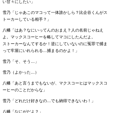
い甘々にしたい」
雪乃「じゃあこのマコって一体誰かしら？比企谷くんがス
トーカーしている相手？」
八幡「はあ？なにいってんのおまえ？人の名前じゃねえ
よ。マックスコーヒーを略してマコにしたんだよ。
ストーカーなんてするか！逆にしていないのに冤罪で捕ま
って牢屋にいれられる…捕まるのかよ！」
雪乃「そ、そう…」
雪乃（よかった…）
八幡「あと言うまでもないが、マクスコーヒはマックスコ
ーヒーのことだからな」
雪乃「どれだけ好きなの…でも納得できないわ！」
八幡「なにがだよ？」