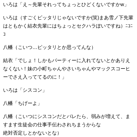
いろは「え～先輩それってちょっとひどくないですかw」
いろは（すごくピッタリじゃないですか(笑)まあ雪ノ下先輩
はともかく結衣先輩にはちょっとセクハラぽいですね）ﾆｺﾆ
ｺ
八幡（こいつ…ピッタリとか思ってんな）
結衣「でしょ！しかもパーティーに入れてないとかありえ
なくない！妹の小町ちゃんやさいちゃんやマックスコーヒ
ーでさえ入っててるのに！」
いろは「シスコン」
八幡「ちげーよ」
八幡（こいつにシスコンだとバレたら、弱みが増えて、ま
すます生徒会の仕事手伝わされちまうからな
絶対否定しとかないとな）