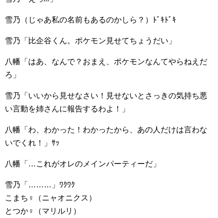
雪乃（じゃあ私の名前もあるのかしら？）ﾄﾞｷﾄﾞｷ
雪乃「比企谷くん。ポケモン見せてちょうだい」
八幡「はあ、なんで？おまえ、ポケモンなんてやらねえだ
ろ」
雪乃「いいから見せなさい！見せないとさっきの気持ち悪
い言動を姉さんに報告するわよ！」
八幡「わ、わかった！わかったから、あの人だけは言わな
いでくれ！」ｻｯ
八幡「…これがオレのメインパーティーだ」
雪乃「………」ﾜｸﾜｸ
こまち♀（ニャオニクス）
とつか♀（マリルリ）