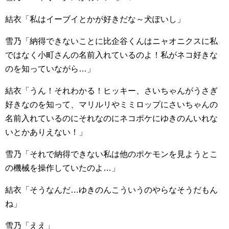
結衣「私はイーブイとかが好きだな～犬ぽいし」
雪乃「納得できないことに比企谷くんはニャオニクスに私
ではなく小町さんの名前入れているのよ！私がネコ好きな
のを知っていながら…」
結衣「うん！それわかる！ヒッキー、さいちゃんがうさぎ
好きなのを知って、マリルリやミミロップにさいちゃんの
名前入れているのにそれなのにネコポケにゆきのんいれな
いとかありえない！」
雪乃「それで納得できない私は他のポケモンを見ようとこ
の機械を操作していたのよ…」
結衣「そうなんだ…ゆきのんこういうのやらなそうだもん
ね」
雪乃「ええ」