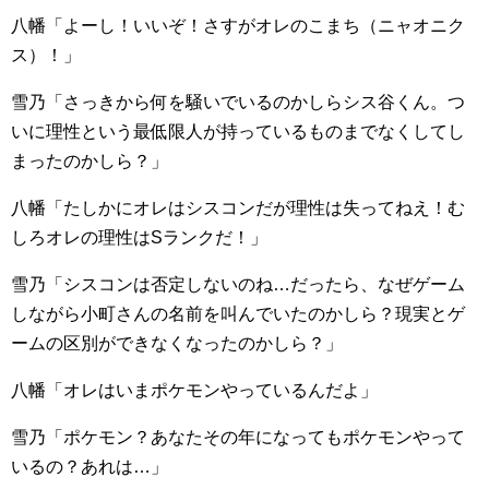
八幡「よーし！いいぞ！さすがオレのこまち（ニャオニク
ス）！」
雪乃「さっきから何を騒いでいるのかしらシス谷くん。つ
いに理性という最低限人が持っているものまでなくしてし
まったのかしら？」
八幡「たしかにオレはシスコンだが理性は失ってねえ！む
しろオレの理性はSランクだ！」
雪乃「シスコンは否定しないのね…だったら、なぜゲーム
しながら小町さんの名前を叫んでいたのかしら？現実とゲ
ームの区別ができなくなったのかしら？」
八幡「オレはいまポケモンやっているんだよ」
雪乃「ポケモン？あなたその年になってもポケモンやって
いるの？あれは…」