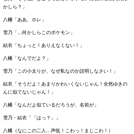
かしら？」
八幡「ああ、ホレ」
雪乃「…何かしらこのポケモン」
結衣「ちょっと！ありえなくない！」
八幡「なんでだよ？」
雪乃「この小太りが、なぜ私なのか説明しなさい！」
結衣「そうだよ！あまりかわいくないじゃん！全然ゆきの
んに似てないじゃん！」
八幡「なんだよ似ているだろうが、名前が」
雪乃・結衣「「はっ？」」
八幡（なにこの二人…声低！こわっ！まじこわ！）