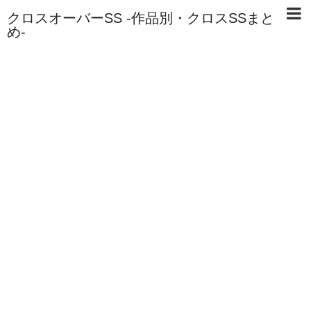
クロスオーバーSS -作品別・クロスSSまと
め-