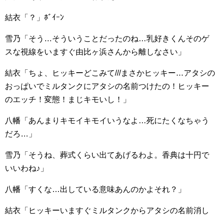
結衣「？」ﾎﾞｲｰﾝ
雪乃「そう…そういうことだったのね…乳好きくんそのゲ
スな視線をいますぐ由比ヶ浜さんから離しなさい」
結衣「ちょ、ヒッキーどこみて///まさかヒッキー…アタシの
おっぱいでミルタンクにアタシの名前つけたの！ヒッキー
のエッチ！変態！まじキモいし！」
八幡「あんまりキモイキモイいうなよ…死にたくなちゃう
だろ…」
雪乃「そうね、葬式くらい出てあげるわよ。香典は十円で
いいわね♪」
八幡「すくな…出している意味あんのかよそれ？」
結衣「ヒッキーいますぐミルタンクからアタシの名前消し