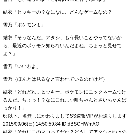
結衣「ヒッキーの？なになに、どんなゲームなの？」
雪乃「ポケモンよ」
結衣「そうなんだ。アタシ、もう長いことやってないか
ら、最近のポケモン知らないんだよね。ちょっと見せて
よ？」
雪乃「いいわよ」
雪乃（ほんとは見るなと言われているのだけど）
結衣「どれどれ…ヒッキー、ポケモンにニックネームつけ
るんだ。ちょっ！？なにこれ…小町ちゃんとさいちゃんば
っかり！」
6: 以下、名無しにかわりましてSS速報VIPがお送りします
2015/09/06(日) 14:50:59.84 ID:dBSCHWmAO
結衣「それにこのマコってだれ？どうしてアタシとゆきの