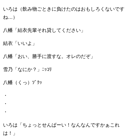
いろは（飲み物ごときに負けたのはおもしろくないです
ね…）
八幡「結衣先輩それ貸してください」
結衣「いいよ」
八幡「おい、勝手に渡すな。オレのだぞ」
雪乃「なにか？」ﾆｯｺﾘ
八幡（くっ）ｿﾞｸｯ
・
・
・
いろは「ちょっとせんぱーい！なんなんですかぁこれ
は！」