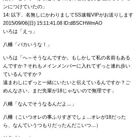
ンにつけていたの」
14: 以下、名無しにかわりましてSS速報VIPがお送りします
2015/09/06(日) 15:11:41.08 ID:dBSCHWmAO
いろは「えっ」
八幡「バカいうな！」
いろは「へ～そうなんですか。もしかして私の名前もある
んですか？それもメインメンバーに入れてずっと連れ歩い
ているんですか？
遠まわしにずっと一緒にいたいと伝えているんですか？ご
めんなさい、まだ先輩が18じゃないので無理です」
八幡「なんでそうなるんだよ…」
八幡（こいつオレの事ふりすぎでしょ…オレが18だった
ら、なんていうつもりだったんだこいつ…）