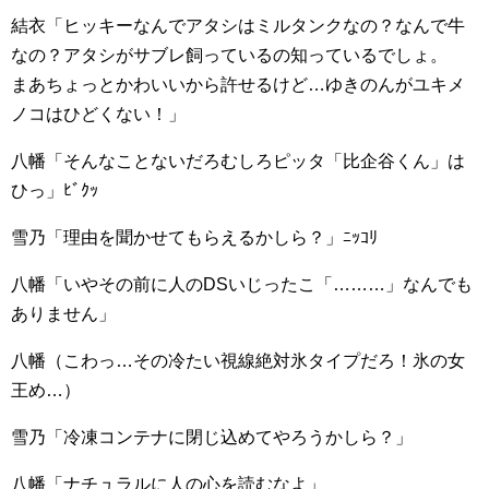
結衣「ヒッキーなんでアタシはミルタンクなの？なんで牛
なの？アタシがサブレ飼っているの知っているでしょ。
まあちょっとかわいいから許せるけど…ゆきのんがユキメ
ノコはひどくない！」
八幡「そんなことないだろむしろピッタ「比企谷くん」は
ひっ」ﾋﾞｸｯ
雪乃「理由を聞かせてもらえるかしら？」ﾆｯｺﾘ
八幡「いやその前に人のDSいじったこ「………」なんでも
ありません」
八幡（こわっ…その冷たい視線絶対氷タイプだろ！氷の女
王め…）
雪乃「冷凍コンテナに閉じ込めてやろうかしら？」
八幡「ナチュラルに人の心を読むなよ」