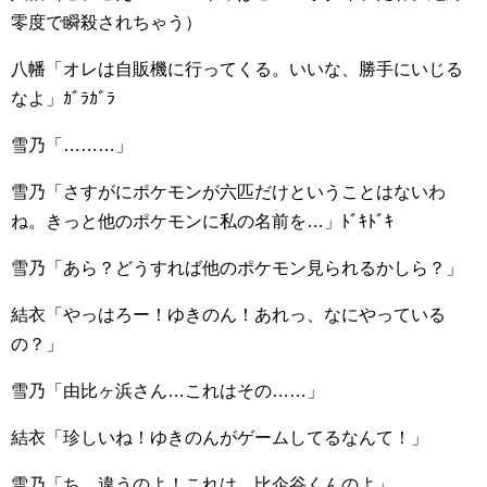
零度で瞬殺されちゃう）
八幡「オレは自販機に行ってくる。いいな、勝手にいじる
なよ」ｶﾞﾗｶﾞﾗ
雪乃「………」
雪乃「さすがにポケモンが六匹だけということはないわ
ね。きっと他のポケモンに私の名前を…」ﾄﾞｷﾄﾞｷ
雪乃「あら？どうすれば他のポケモン見られるかしら？」
結衣「やっはろー！ゆきのん！あれっ、なにやっている
の？」
雪乃「由比ヶ浜さん…これはその……」
結衣「珍しいね！ゆきのんがゲームしてるなんて！」
雪乃「ち、違うのよ！これは…比企谷くんのよ」