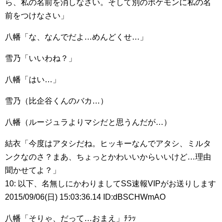
ら、私の名前を消しなさい。そして別のポケモンに私の名
前をつけなさい」
八幡「な、なんでだよ…めんどくせ…」
雪乃「いいわね？」
八幡「はい…」
雪乃（比企谷くんのバカ…）
八幡（ルージュラよりマシだと思うんだが…）
結衣「今度はアタシだね。ヒッキーなんでアタシ、ミルタ
ンクなのさ？まあ、ちょっとかわいいからいいけど…理由
聞かせてよ？」
10: 以下、名無しにかわりましてSS速報VIPがお送りします
2015/09/06(日) 15:03:36.14 ID:dBSCHWmAO
八幡「そりゃ、だって…おまえ」ﾁﾗｯ