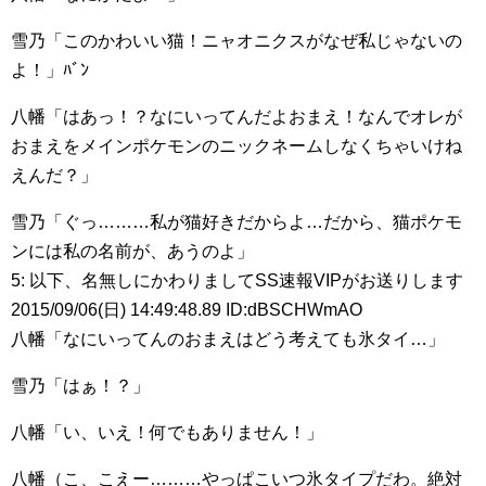
雪乃「このかわいい猫！ニャオニクスがなぜ私じゃないの
よ！」ﾊﾞﾝ
八幡「はあっ！？なにいってんだよおまえ！なんでオレが
おまえをメインポケモンのニックネームしなくちゃいけね
えんだ？」
雪乃「ぐっ………私が猫好きだからよ…だから、猫ポケモ
ンには私の名前が、あうのよ」
5: 以下、名無しにかわりましてSS速報VIPがお送りします
2015/09/06(日) 14:49:48.89 ID:dBSCHWmAO
八幡「なにいってんのおまえはどう考えても氷タイ…」
雪乃「はぁ！？」
八幡「い、いえ！何でもありません！」
八幡（こ、こえー………やっぱこいつ氷タイプだわ。絶対