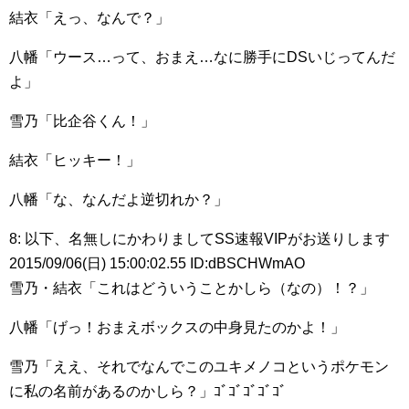
結衣「えっ、なんで？」
八幡「ウース…って、おまえ…なに勝手にDSいじってんだ
よ」
雪乃「比企谷くん！」
結衣「ヒッキー！」
八幡「な、なんだよ逆切れか？」
8: 以下、名無しにかわりましてSS速報VIPがお送りします
2015/09/06(日) 15:00:02.55 ID:dBSCHWmAO
雪乃・結衣「これはどういうことかしら（なの）！？」
八幡「げっ！おまえボックスの中身見たのかよ！」
雪乃「ええ、それでなんでこのユキメノコというポケモン
に私の名前があるのかしら？」ｺﾞｺﾞｺﾞｺﾞｺﾞ