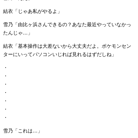
結衣「じゃあ私がやるよ」
雪乃「由比ヶ浜さんできるの？あなた最近やっていなかっ
たんじゃ…」
結衣「基本操作は大差ないから大丈夫だよ。ポケモンセン
ターにいってパソコンいじれば見れるはずだしね」
・
・
・
・
・
・
・
雪乃「これは…」