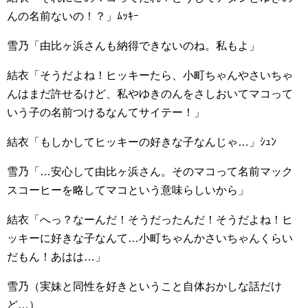
んの名前ないの！？」ﾑｯｷｰ
雪乃「由比ヶ浜さんも納得できないのね。私もよ」
結衣「そうだよね！ヒッキーたら、小町ちゃんやさいちゃ
んはまだ許せるけど、私やゆきのんをさしおいてマコって
いう子の名前つけるなんてサイテー！」
結衣「もしかしてヒッキーの好きな子なんじゃ…」ｼｭﾝ
雪乃「…安心して由比ヶ浜さん。そのマコって名前マック
スコーヒーを略してマコという意味らしいから」
結衣「へっ？なーんだ！そうだったんだ！そうだよね！ヒ
ッキーに好きな子なんて…小町ちゃんかさいちゃんくらい
だもん！あはは…」
雪乃（実妹と同性を好きということ自体おかしな話だけ
ど…）