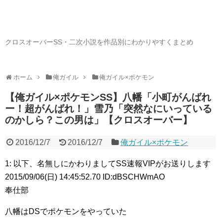
クロスオーバーSS・二次小説を作品別にわかりやすくまとめ
ホーム
俺ガイル
俺ガイル×ポケモン
【俺ガイル×ポケモンSS】八幡「小町がんばれ
ー！超がんばれ！」雪乃「突然なにいっている
のかしら？この男は」【クロスオーバー】
2016/12/7
2016/12/7
俺ガイル×ポケモン
1: 以下、名無しにかわりましてSS速報VIPがお送りします
2015/09/06(日) 14:45:52.70 ID:dBSCHWmAO
奉仕部
八幡はDSでポケモンをやっていた