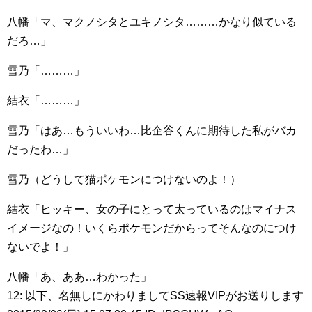
八幡「マ、マクノシタとユキノシタ………かなり似ている
だろ…」
雪乃「………」
結衣「………」
雪乃「はあ…もういいわ…比企谷くんに期待した私がバカ
だったわ…」
雪乃（どうして猫ポケモンにつけないのよ！）
結衣「ヒッキー、女の子にとって太っているのはマイナス
イメージなの！いくらポケモンだからってそんなのにつけ
ないでよ！」
八幡「あ、ああ…わかった」
12: 以下、名無しにかわりましてSS速報VIPがお送りします