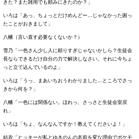
きた？また雑用でも頼みにきたのか？」
いろは「あっ、ちょっとだけめんどー…じゃなかった困っ
たことがおきまして」
八幡（言い直す必要なくないか？）
雪乃「一色さん少し人に頼りすぎじゃないかしら？生徒会
長ならできるだけ自分の力で解決しなさい。それに今ちょ
っと立て込んでいるのよ」
いろは「うっ、まあいちおうわかりました…ところでさっ
きから何を？」
八幡「一色には関係ない。ほれっ、さっさと生徒会室戻
れ」
いろは「ちょ、なんなんですか！教えてくださいよ！」
結衣「ヒッキーが私とゆきのんの名前を変な理由でポケモ