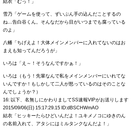
結衣「むっ！」
雪乃「ゲームを使って、ずいぶん手の込んだことするの
ね…告白谷くん。そんなだから目がいつまでも腐っている
のよ」
八幡「ちげえよ！大体メインメンバーに入れてないのはお
まえも知ってんだろうが」
いろは「え～！そうなんですかぁ！」
いろは（もう！先輩なんで私をメインメンバーにいれてな
いんですか！もしかして二人が怒っているのはそのことな
んでしょうか？）
16: 以下、名無しにかわりましてSS速報VIPがお送りします
2015/09/06(日) 15:17:29.15 ID:dBSCHWmAO
結衣「ヒッキーたらひどいんだよ！ユキメノコにゆきのん
の名前入れて、アタシにはミルタンクなんだよ！」