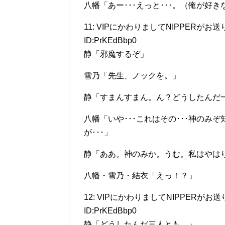
八幡「あー･･･えっと･･･。（俺が好
11: VIPにかわりましてNIPPERがお送りします(
ID:PrKEdBbp0
静「邪魔するぞ」
雪乃「先生、ノックを。」
静「すまんすまん。ん？どうしたんだ
八幡「いや･･･これはその･･･神の
が･･･」
静「ああ。神のみか。うむ。私はやは
八幡・雪乃・結衣「えっ！？」
12: VIPにかわりましてNIPPERがお送りします(
ID:PrKEdBbp0
静「どうしたんだ三人とも。」