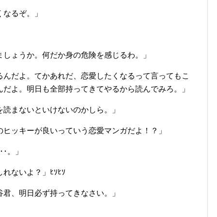
くなるぞ。」
ましょうか。何だか身の危険を感じるわ。」
るんだよ。てかあれだ、恋愛したくなるって言ってもこ
んだよ。明日も全部持ってきてやるから読んでみろ。」
を読まないといけないのかしら。」
のヒッキーが良いっていう恋愛マンガだよ！？」
･･。」
れないよ？」ﾋｿﾋｿ
谷君、明日必ず持ってきなさい。」