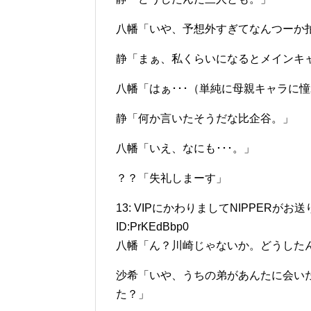
八幡「いや、予想外すぎてなんつーか拍
静「まぁ、私くらいになるとメインキ
八幡「はぁ･･･（単純に母親キャラに憧
静「何か言いたそうだな比企谷。」
八幡「いえ、なにも･･･。」
？？「失礼しまーす」
13: VIPにかわりましてNIPPERがお送りします(
ID:PrKEdBbp0
八幡「ん？川崎じゃないか。どうした
沙希「いや、うちの弟があんたに会いた
た？」