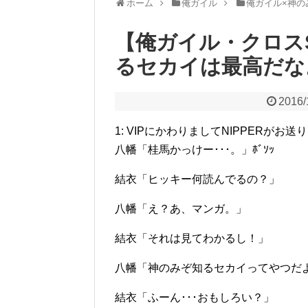
ホーム
俺ガイル
俺ガイル×神の
【俺ガイル・クロス
るセカイは最高だな
2016/
1: VIPにかわりましてNIPPERがお送りします 2
八幡「桂馬かっけー･･･。」ﾎﾞｿｯ
結衣「ヒッキー何読んでるの？」
八幡「え？あ、マンガ。」
結衣「それは見てわかるし！」
八幡「神のみぞ知るセカイってやつだ
結衣「ふーん･･･おもしろい？」