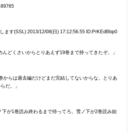
6489765
L) 2013/12/08(日) 17:12:56.55 ID:PrKEdBbp0
めんどくさいからとりあえず19巻まで持ってきたぞ。」
0巻からは過去編だけどまだ完結してないからな。とりあ
からだ。」
ノ下が1巻読み終わるまで待ってろ。雪ノ下が2巻読み始