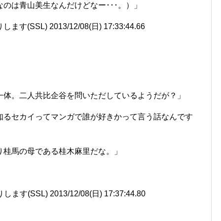
きなのは青山美生なんだけどなー･･･。）」
SSL) 2013/12/08(日) 17:33:44.66
一体。二人共比企谷を問いただしているようだが？」
みぞ知るセカイってマンガで誰が好きかって言う話なんです
り桂馬の母である桂木麻里だな。」
SSL) 2013/12/08(日) 17:37:44.80