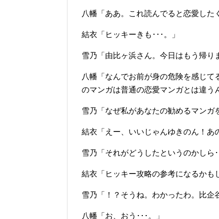
八幡「ああ。これ読んでると恋愛した
結衣「ヒッキーきも･･･。」
雪乃「由比ヶ浜さん。今日はもう帰り
八幡「なんでお前が身の危険を感じて
のマンガは普通の恋愛マンガとは違う
雪乃「なぜ私があなたの勧めるマンガ
結衣「えー、いいじゃんゆきのん！あ
雪乃「それがどうしたというのかしら･
結衣「ヒッキー攻略の参考になるかもし
雪乃「！？そうね。わかったわ。比企
八幡「お、おう･･･。」