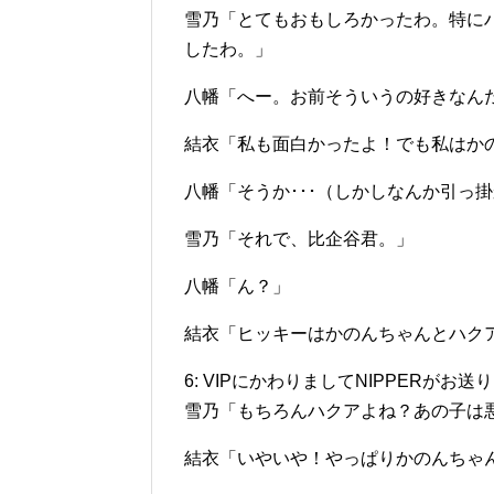
雪乃「とてもおもしろかったわ。特に
したわ。」
八幡「へー。お前そういうの好きなん
結衣「私も面白かったよ！でも私はか
八幡「そうか･･･（しかしなんか引っ
雪乃「それで、比企谷君。」
八幡「ん？」
結衣「ヒッキーはかのんちゃんとハク
6: VIPにかわりましてNIPPERがお送りします(SS
雪乃「もちろんハクアよね？あの子は
結衣「いやいや！やっぱりかのんちゃ