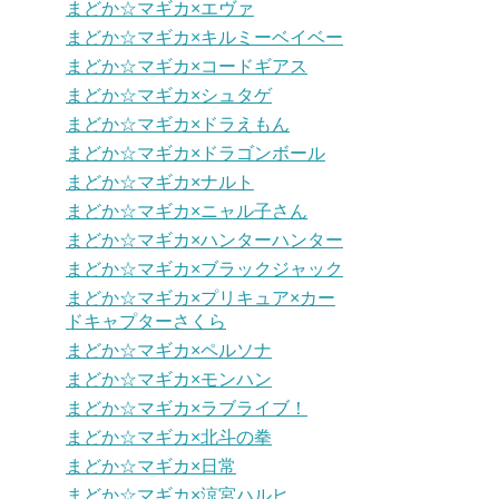
まどか☆マギカ×エヴァ
まどか☆マギカ×キルミーベイベー
まどか☆マギカ×コードギアス
まどか☆マギカ×シュタゲ
まどか☆マギカ×ドラえもん
まどか☆マギカ×ドラゴンボール
まどか☆マギカ×ナルト
まどか☆マギカ×ニャル子さん
まどか☆マギカ×ハンターハンター
まどか☆マギカ×ブラックジャック
まどか☆マギカ×プリキュア×カー
ドキャプターさくら
まどか☆マギカ×ペルソナ
まどか☆マギカ×モンハン
まどか☆マギカ×ラブライブ！
まどか☆マギカ×北斗の拳
まどか☆マギカ×日常
まどか☆マギカ×涼宮ハルヒ