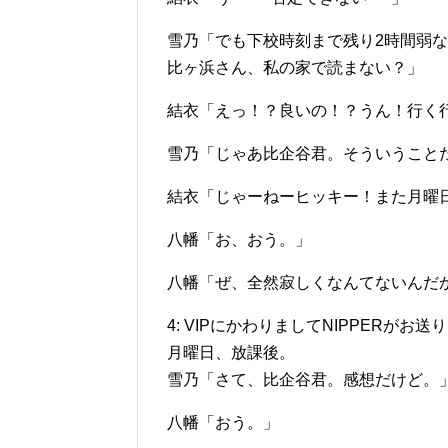
雪乃「でも下校時刻まで残り2時間弱
比ヶ浜さん、私の家で読まない？」
結衣「えっ！？良いの！？うん！行く
雪乃「じゃあ比企谷君。そういうこと
結衣「じゃーねーヒッキー！また月曜
八幡「お、おう。」
八幡「ぜ、全然寂しくなんてないんだか
4: VIPにかわりましてNIPPERがお送りします(SS
月曜日、放課後。
雪乃「さて、比企谷君。感想だけど。
八幡「おう。」