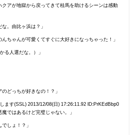
ハクアが地獄から戻ってきて桂馬を助けるシーンは感動
だな。由比ヶ浜は？」
のんちゃんが可愛くてすぐに大好きになっちゃった！」
掛かる人選だな。）」
アのどっちが好きなの！？」
L) 2013/12/08(日) 17:26:11.92 ID:PrKEdBbp0
悪魔ではあるけど完璧じゃない。」
んでしょ！？」