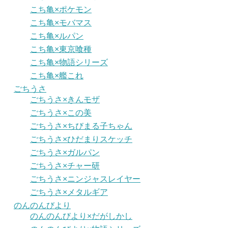
こち亀×ポケモン
こち亀×モバマス
こち亀×ルパン
こち亀×東京喰種
こち亀×物語シリーズ
こち亀×艦これ
ごちうさ
ごちうさ×きんモザ
ごちうさ×この美
ごちうさ×ちびまる子ちゃん
ごちうさ×ひだまりスケッチ
ごちうさ×ガルパン
ごちうさ×チャー研
ごちうさ×ニンジャスレイヤー
ごちうさ×メタルギア
のんのんびより
のんのんびより×だがしかし