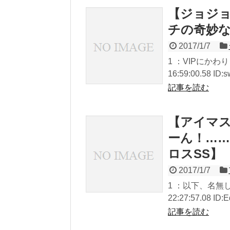
【ジョジョ
チの奇妙
2017/1/7
1 ：VIPにかわり
16:59:00.58 I
記事を読む
【アイマ
ーん！…
ロスSS】
2017/1/7
1 ：以下、名無し
22:27:57.08 ID
記事を読む