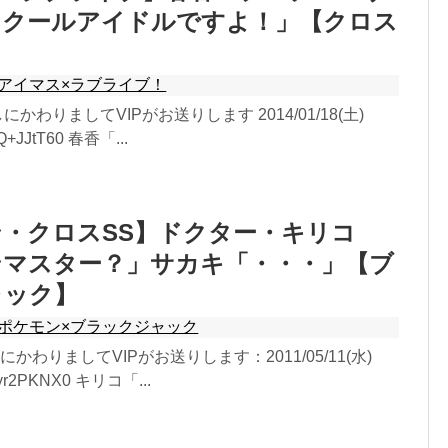
スクールアイドルですよ！」【クロス
アイマス×ラブライブ！
にかわりましてVIPがお送りします 2014/01/18(土)
sQ+JJtT60 春香「...
・クロスSS】ドクター・キリコ
ンマスター？」サカキ「・・・」【ブ
ャック】
ポケモン×ブラックジャック
かわりましてVIPがお送りします：2011/05/11(水)
:cyr2PKNX0 キリコ「...