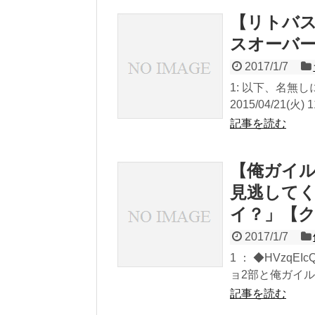
【リトバス
スオーバ
2017/1/7
1: 以下、名無
2015/04/21(火) 1
記事を読む
【俺ガイル
見逃して
イ？」【
2017/1/7
1 ： ◆HVzqEIcQ
ョ2部と俺ガイルの
記事を読む