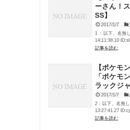
ーさん！
SS】
2017/1/7
1 ：以下、名無し
14:11:38.10 ID:
記事を読む
【ポケモン
「ポケモ
ラックジ
2017/1/7
2：以下、名無しに
13:27:41.27 ID
記事を読む