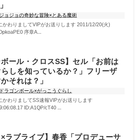
」
ジョジョの奇妙な冒険×とある魔術
かわりましてVIPがお送りします 2011/12/20(火)
:xOpkoaPE0 序章A...
ボール・クロスSS】セル「お前は
ぐらしを知っているか？」フリーザ
すかそれは？」
ドラゴンボール×がっこうぐらし
しにかわりましてSS速報VIPがお送りします
:06:08.17 ID:A1QP/cT40 ...
×ラブライブ】春香「プロデューサ