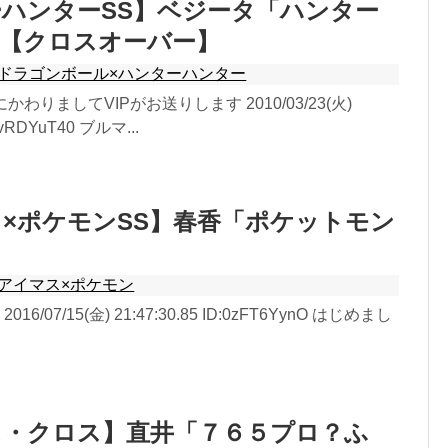
ハンターSS】ベジータ「ハンター
」【クロスオーバー】
ドラゴンボール×ハンターハンター
かわりましてVIPがお送りします 2010/03/23(火)
:dvRDYuT40 ブルマ...
×ポケモンSS】春香「ポケットモン
アイマス×ポケモン
E 2016/07/15(金) 21:47:30.85 ID:0zFT6YynO はじめまし
ス・クロス】直井「７６５プロ？ふ