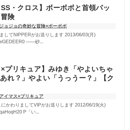
SS・クロス】ボーボボと首領パッ
な冒険
ジョジョの奇妙な冒険×ボーボボ
ましてNIPPERがお送りします 2013/06/03(月)
D:swGEDEER0 ――砂...
ス×プリキュア】みゆき「やよいちゃ
…あれ？」やよい「うっうー？」【ク
アイマス×プリキュア
にかわりましてVIPがお送りします 2012/06/19(火)
:EqaHoqH20 P「い...