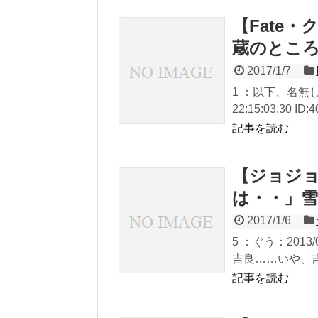
【Fate
蔵のところ
2017/1/7
1 ：以下、名無し
22:15:03.30 ID
記事を読む
【ジョジョ
は・・」
2017/1/6
5 ：ぐう：2013/0
吉良……いや、吉
記事を読む