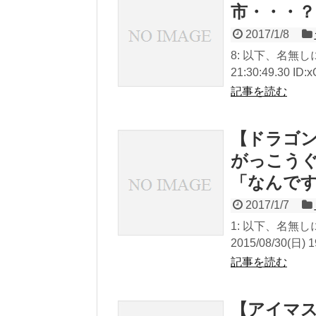
市・・・？
2017/1/8
8: 以下、名無しに
21:30:49.30 ID
記事を読む
【ドラゴン
がっこう
「なんで
2017/1/7
1: 以下、名無
2015/08/30(日) 19
記事を読む
【アイマス