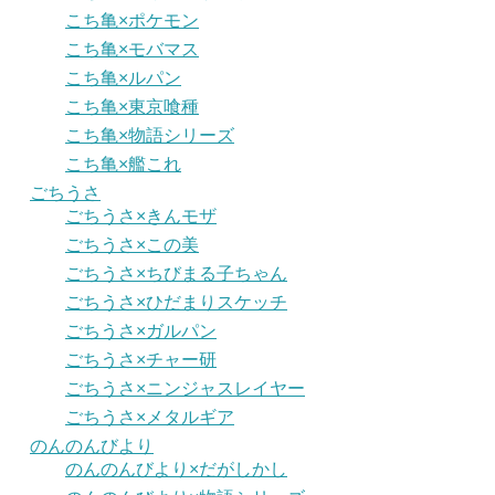
こち亀×ポケモン
こち亀×モバマス
こち亀×ルパン
こち亀×東京喰種
こち亀×物語シリーズ
こち亀×艦これ
ごちうさ
ごちうさ×きんモザ
ごちうさ×この美
ごちうさ×ちびまる子ちゃん
ごちうさ×ひだまりスケッチ
ごちうさ×ガルパン
ごちうさ×チャー研
ごちうさ×ニンジャスレイヤー
ごちうさ×メタルギア
のんのんびより
のんのんびより×だがしかし