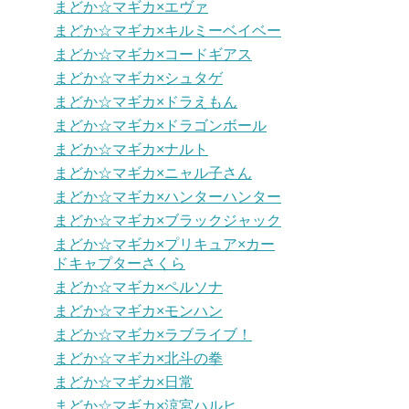
まどか☆マギカ×エヴァ
まどか☆マギカ×キルミーベイベー
まどか☆マギカ×コードギアス
まどか☆マギカ×シュタゲ
まどか☆マギカ×ドラえもん
まどか☆マギカ×ドラゴンボール
まどか☆マギカ×ナルト
まどか☆マギカ×ニャル子さん
まどか☆マギカ×ハンターハンター
まどか☆マギカ×ブラックジャック
まどか☆マギカ×プリキュア×カー
ドキャプターさくら
まどか☆マギカ×ペルソナ
まどか☆マギカ×モンハン
まどか☆マギカ×ラブライブ！
まどか☆マギカ×北斗の拳
まどか☆マギカ×日常
まどか☆マギカ×涼宮ハルヒ